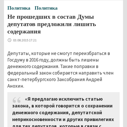
Политика
Политика
Не прошедших в состав Думы
депутатов предложили лишить
содержания
03.08.2015 17:21
Депутаты, которые не смогут переизбраться в
Госдуму в 2016 году, должны быть лишены
денежного содержания. Такие поправки в
федеральный закон собирается направить член
санкт-петербургского Заксобрания Андрей
Анохин.
«Я предлагаю исключить статью
закона, в которой говорится о сохранении
денежного содержания, депутатской
неприкосновенности и других привилегиях
для тех депутатов, которые в связи с