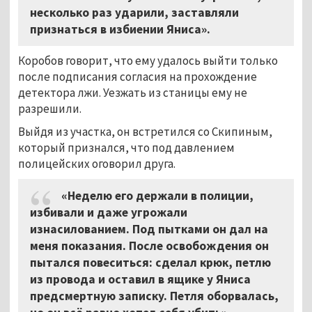
несколько раз ударили, заставляли
признаться в избиении Яниса».
Коробов говорит, что ему удалось выйти только
после подписания согласия на прохождение
детектора лжи. Уезжать из станицы ему не
разрешили.
Выйдя из участка, он встретился со Скипиным,
который признался, что под давлением
полицейских оговорил друга.
«Неделю его держали в полиции,
избивали и даже угрожали
изнасилованием. Под пытками он дал на
меня показания. После освобождения он
пытался повеситься: сделал крюк, петлю
из провода и оставил в ящике у Яниса
предсмертную записку. Петля оборвалась,