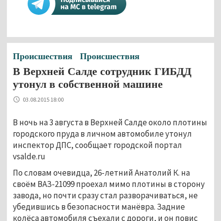
Происшествия
Происшествия
В Верхней Салде сотрудник ГИБДД
утонул в собственной машине
03.08.2015 18:00
В ночь на 3 августа в Верхней Салде около плотины
городского пруда в личном автомобиле утонул
инспектор ДПС, сообщает городской портал
vsalde.ru
По словам очевидца, 26-летний Анатолий К. на
своём ВАЗ-21099 проехал мимо плотины в сторону
завода, но почти сразу стал разворачиваться, не
убедившись в безопасности манёвра. Задние
колёса автомобиля съехали с дороги, и он повис