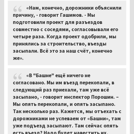
«Нам, конечно, дорожники объяснили
причину, - говорит Гашимов. - Мы
подготовили проект для разъездов
совместно с соседями, согласовывали его
четыре раза. Когда проект одобрили, мы
принялись за строительство, въезды
засыпали. Всё это за наш счёт, конечно
же».
«В "Башне" ещё ничего не
согласовано. Мы им въезд перекопали, в
следующий раз приехали, там уже всё
засыпано, - говорит инспектор Порошин. –
Мы опять перекопали, и опять засыпано.
Так несколько раз. Кажется, мы отъехать с
дорожниками не успеваем от «Башни», там
уже подъезд засыпают. Там сейчас опять
есть въезд? Надо будет навестить их,