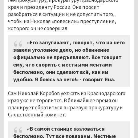
края и президенту России. Она просит
разобраться в ситуации и не допустить того,
чтобы на Николая «повесили» преступление,
которого он не совершал.
«Его запугивают, говорят, что на него
завели уголовное дело, но обвинение
официально не предъявляют. Все говорят
ему, что спорить с местными ментами
бесполезно, они сделают всё, как им
удобно. Я боюсь за него!» - говорит Яна.
Сам Николай Коробов уезжать из Краснодарского
края уже не торопится. В ближайшее время он
планирует обратиться в краевую прокуратуру и
Следственный комитет.
«В самой станице жаловаться
бесполезно. Тут все повязаны. Местные