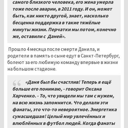
самого близкого человека, его жена умерла
тоже после аварии, в 2011 году. И он, может
быть, как никто другой, знает, насколько
бесценна поддержка в такие тяжёлые
минуты жизни. Перчатки мы потом, конечно
же, оставили с Даней».
Прошло 4 месяца после смерти Данила, и
родители в память о сыне едут в Санкт-Петербург,
болеют за его любимую команду впервые в жизни
на большом стадионе.
«Даня был бы счастлив! Теперь я ещё
больше его понимаю, - говорит Оксана
Харченко. - То, что увидели мы там с мужем,
на всю жизнь запомнится. Что делали эти
фанаты, это что-то невероятное. Энергетика
сумасшедшая! Целый мир увлечённых и
влюблённых в футбол людей. Когда фанаты