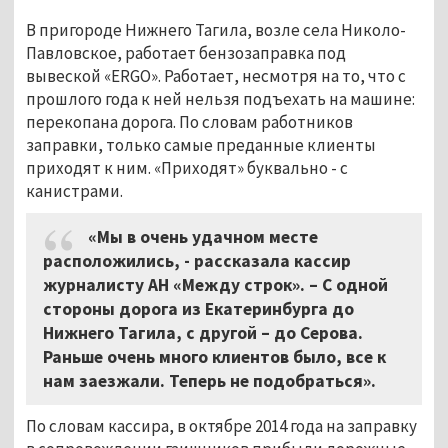
В пригороде Нижнего Тагила, возле села Николо-
Павловское, работает бензозаправка под
вывеской «ERGO». Работает, несмотря на то, что с
прошлого года к ней нельзя подъехать на машине:
перекопана дорога. По словам работников
заправки, только самые преданные клиенты
приходят к ним. «Приходят» буквально - с
канистрами.
«Мы в очень удачном месте
расположились, - рассказала кассир
журналисту АН «Между строк». – С одной
стороны дорога из Екатеринбурга до
Нижнего Тагила, с другой – до Серова.
Раньше очень много клиентов было, все к
нам заезжали. Теперь не подобраться».
По словам кассира, в октябре 2014 года на заправку