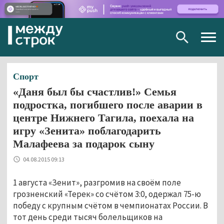
Togg
navig
Спорт
«Даня был бы счастлив!» Семья
подростка, погибшего после аварии в
центре Нижнего Тагила, поехала на
игру «Зенита» поблагодарить
Малафеева за подарок сыну
04.08.2015 09:13
1 августа «Зенит», разгромив на своём поле
грозненский «Терек» со счётом 3:0, одержал 75-ю
победу с крупным счётом в чемпионатах России. В
тот день среди тысяч болельщиков на