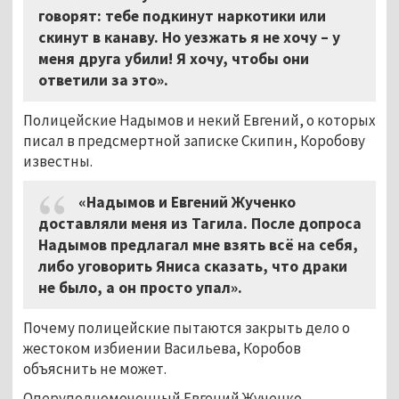
говорят: тебе подкинут наркотики или
скинут в канаву. Но уезжать я не хочу – у
меня друга убили! Я хочу, чтобы они
ответили за это».
Полицейские Надымов и некий Евгений, о которых
писал в предсмертной записке Скипин, Коробову
известны.
«Надымов и Евгений Жученко
доставляли меня из Тагила. После допроса
Надымов предлагал мне взять всё на себя,
либо уговорить Яниса сказать, что драки
не было, а он просто упал».
Почему полицейские пытаются закрыть дело о
жестоком избиении Васильева, Коробов
объяснить не может.
Оперуполномоченный Евгений Жученко