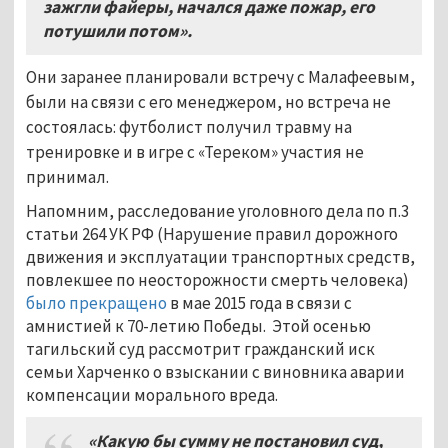
зажгли файеры, начался даже пожар, его
потушили потом»
.
Они заранее планировали встречу с Малафеевым,
были на связи с его менеджером, но встреча не
состоялась: футболист получил травму на
тренировке и в игре с «Тереком» участия не
принимал.
Напомним, расследование уголовного дела по п.3
статьи 264 УК РФ (Нарушение правил дорожного
движения и эксплуатации транспортных средств,
повлекшее по неосторожности смерть человека)
было прекращено
в мае 2015 года в связи с
амнистией к 70-летию Победы. Этой осенью
тагильский суд рассмотрит гражданский иск
семьи Харченко о взыскании с виновника аварии
компенсации морального вреда.
«Какую бы сумму не постановил суд,