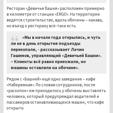
Ресторан «Девичья башня» расположен примерно
в километре от станции «ERGO». На территории
ведётся строительство, вдоль обочины – канава,
но въезд к ресторану всё-таки есть.
«Мы в начале года открылись, и чуть
ли не в день открытия подъезды
перекопали, - рассказывает Лачин
Гашимов, управляющий «Девичьей Башни».
– Клиенты всё равно приезжали, но
машины оставляли на обочине».
Рядом с «Башней» ещё одно заведение – кафе
«Набережная». По словам сотрудников, после
«раскопок» им приходилось у обочины выставлять
человека, который предупреждал водителей и
пассажиров останавливающихся машин, что кафе
открыто.