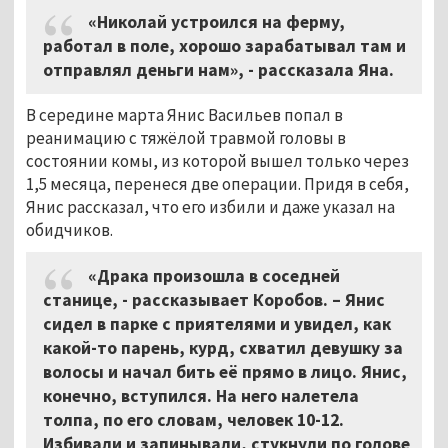
«Николай устроился на ферму,
работал в поле, хорошо зарабатывал там и
отправлял деньги нам», - рассказала Яна.
В середине марта Янис Васильев попал в
реанимацию с тяжёлой травмой головы в
состоянии комы, из которой вышел только через
1,5 месяца, перенеся две операции. Придя в себя,
Янис рассказал, что его избили и даже указал на
обидчиков.
«Драка произошла в соседней
станице, - рассказывает Коробов. – Янис
сидел в парке с приятелями и увидел, как
какой-то парень, курд, схватил девушку за
волосы и начал бить её прямо в лицо. Янис,
конечно, вступился. На него налетела
толпа, по его словам, человек 10-12.
Избивали и запинывали, стукнули по голове