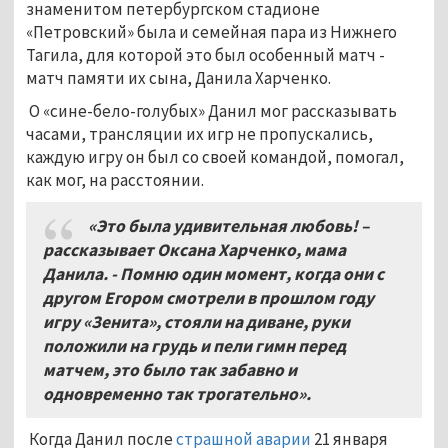
знаменитом петербургском стадионе
«Петровский» была и семейная пара из Нижнего
Тагила, для которой это был особенный матч -
матч памяти их сына, Данила Харченко.
О «сине-бело-голубых» Данил мог рассказывать
часами, трансляции их игр не пропускались,
каждую игру он был со своей командой, помогал,
как мог, на расстоянии.
«Это была удивительная любовь! –
рассказывает Оксана Харченко, мама
Данила. - Помню один момент, когда они с
другом Егором смотрели в прошлом году
игру «Зенита», стояли на диване, руки
положили на грудь и пели гимн перед
матчем, это было так забавно и
одновременно так трогательно».
Когда Данил после
страшной аварии
21 января