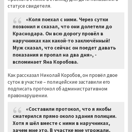
статусе свидетеля.
«Коля поехал с ними. Через сутки
позвонил и сказал, что они долетели до
Краснодара. Он всю дорогу провёл в
наручниках как какой-то заключённый!
Муж сказал, что сейчас он поедет давать
показания и пропал на два дня», -
вспоминает Яна Коробова.
Как рассказал Николай Коробов, он провёл двое
суток в участке – полицейские заставили его
подписать протокол об административном
правонарушении.
«Составили протокол, что я якобы
сматерился прямо около здания полиции.
Хотя я шёл вместе с ними в наручниках,
зачем мне это. В участке мне угрожали,