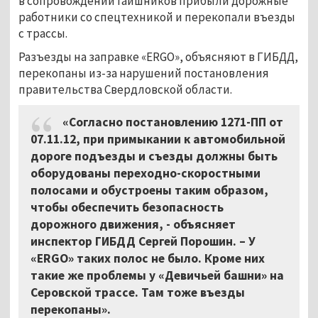
в сопровождении гаишников прибыли дорожные
работники со спецтехникой и перекопали въезды
с трассы.
Разъезды на заправке «ERGO», объясняют в ГИБДД,
перекопаны из-за нарушений постановления
правительства Свердловской области.
«Согласно постановлению 1271-ПП от
07.11.12, при примыкании к автомобильной
дороге подъезды и съезды должны быть
оборудованы переходно-скоростными
полосами и обустроены таким образом,
чтобы обеспечить безопасность
дорожного движения, - объясняет
инспектор ГИБДД Сергей Порошин. – У
«ERGO» таких полос не было. Кроме них
такие же проблемы у «Девичьей башни» на
Серовской трассе. Там тоже въезды
перекопаны».