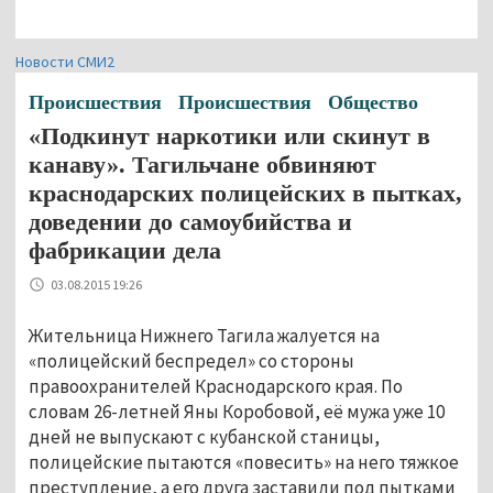
Новости СМИ2
Происшествия
Происшествия
Общество
«Подкинут наркотики или скинут в
канаву». Тагильчане обвиняют
краснодарских полицейских в пытках,
доведении до самоубийства и
фабрикации дела
03.08.2015 19:26
Жительница Нижнего Тагила жалуется на
«полицейский беспредел» со стороны
правоохранителей Краснодарского края. По
словам 26-летней Яны Коробовой, её мужа уже 10
дней не выпускают с кубанской станицы,
полицейские пытаются «повесить» на него тяжкое
преступление, а его друга заставили под пытками