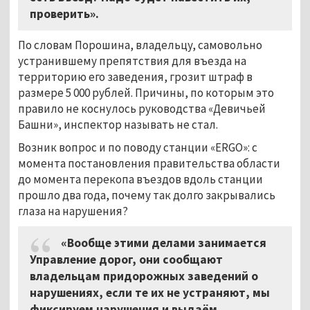
проверить».
По словам Порошина, владельцу, самовольно
устранившему препятствия для въезда на
территорию его заведения, грозит штраф в
размере 5 000 рублей. Причины, по которым это
правило не коснулось руководства «Девичьей
Башни», инспектор называть не стал.
Возник вопрос и по поводу станции «ERGO»: с
момента постановления правительства области
до момента перекопа въездов вдоль станции
прошло два года, почему так долго закрывались
глаза на нарушения?
«Вообще этими делами занимается
Управление дорог, они сообщают
владельцам придорожных заведений о
нарушениях, если те их не устраняют, мы
фиксируем нарушения и выдаём