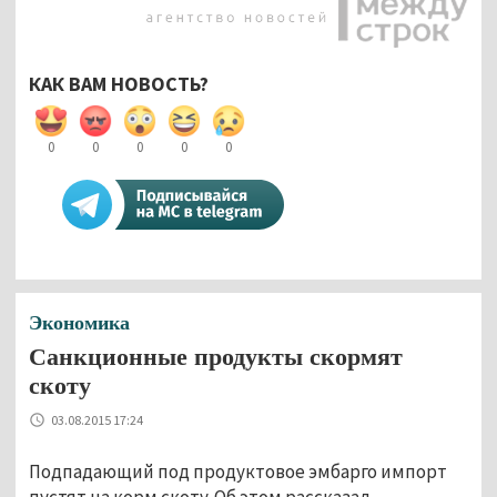
КАК ВАМ НОВОСТЬ?
0
0
0
0
0
Экономика
Санкционные продукты скормят
скоту
03.08.2015 17:24
Подпадающий под продуктовое эмбарго импорт
пустят на корм скоту. Об этом рассказал