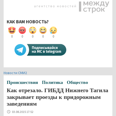
КАК ВАМ НОВОСТЬ?
0
0
0
0
0
Новости СМИ2
Происшествия
Политика
Общество
Как отрезало. ГИБДД Нижнего Тагила
закрывает проезды к придорожным
заведениям
03.08.2015 17:52