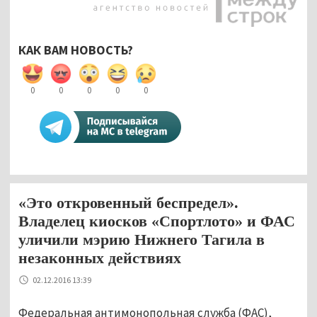
КАК ВАМ НОВОСТЬ?
0
0
0
0
0
«Это откровенный беспредел».
Владелец киосков «Спортлото» и ФАС
уличили мэрию Нижнего Тагила в
незаконных действиях
02.12.2016 13:39
Федеральная антимонопольная служба (ФАС),