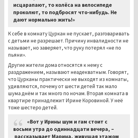
исцарапают, то колёса на велосипеде
проколют, то подбросят что-нибудь. Не
дают нормально жить!»
К себе в комнату Цуркан не пускает, разговаривать
с детьми не разрешает. Причину инвалидности не
называет, но заверяет, что руку потерял «не по
пьяни».
Другие жители дома относятся к нему с
раздражением, называют неадекватным. Говорят,
что Цурканы практически не выходят из комнаты,
удивляются, почему от шести детей так мало
шума днём и так много по ночам. Вторая комната в
квартире принадлежит Ирине Коровиной. У неё
тоже шестеро детей.
«Вот у Ирины шум и гам стоит с
восьми утра до одиннадцати вечера, –
рассказывает Марина, живущая этажом