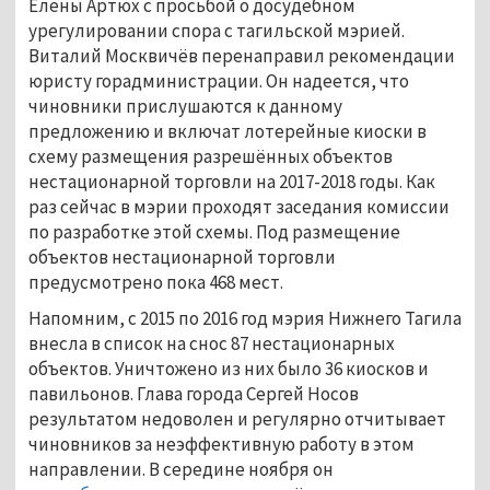
Елены Артюх с просьбой о досудебном
урегулировании спора с тагильской мэрией.
Виталий Москвичёв перенаправил рекомендации
юристу горадминистрации. Он надеется, что
чиновники прислушаются к данному
предложению и включат лотерейные киоски в
схему размещения разрешённых объектов
нестационарной торговли на 2017-2018 годы. Как
раз сейчас в мэрии проходят заседания комиссии
по разработке этой схемы. Под размещение
объектов нестационарной торговли
предусмотрено пока 468 мест.
Напомним, с 2015 по 2016 год мэрия Нижнего Тагила
внесла в список на снос 87 нестационарных
объектов. Уничтожено из них было 36 киосков и
павильонов. Глава города Сергей Носов
результатом недоволен и регулярно отчитывает
чиновников за неэффективную работу в этом
направлении. В середине ноября он