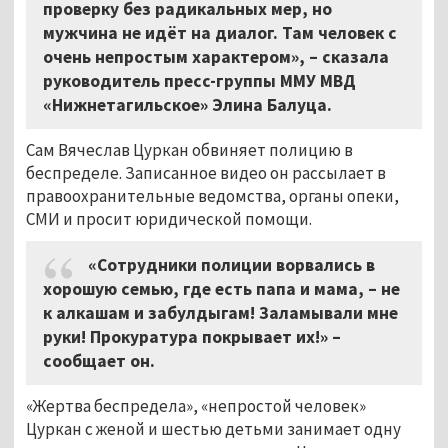
проверку без радикальных мер, но
мужчина не идёт на диалог. Там человек с
очень непростым характером», – сказала
руководитель пресс-группы ММУ МВД
«Нижнетагильское» Элина Балуца.
Сам Вячеслав Цуркан обвиняет полицию в
беспределе. Записанное видео он рассылает в
правоохранительные ведомства, органы опеки,
СМИ и просит юридической помощи.
«Сотрудники полиции ворвались в
хорошую семью, где есть папа и мама, – не
к алкашам и забулдыгам! Заламывали мне
руки! Прокуратура покрывает их!» –
сообщает он.
«Жертва беспредела», «непростой человек»
Цуркан с женой и шестью детьми занимает одну