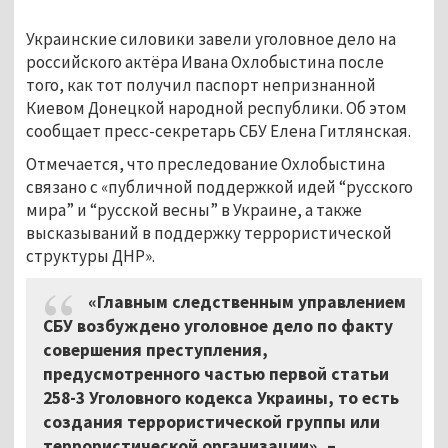
Украинские силовики завели уголовное дело на
российского актёра Ивана Охлобыстина после
того, как тот получил паспорт непризнанной
Киевом Донецкой народной республики. Об этом
сообщает пресс-секретарь СБУ Елена Гитлянская.
Отмечается, что преследование Охлобыстина
связано с «публичной поддержкой идей “русского
мира” и “русской весны” в Украине, а также
высказываний в поддержку террористической
структуры ДНР».
«Главным следственным управлением
СБУ возбуждено уголовное дело по факту
совершения преступления,
предусмотренного частью первой статьи
258-3 Уголовного кодекса Украины, то есть
создания террористической группы или
террористической организации»,
–