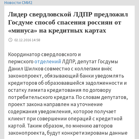
Новости СМИ2
Лидер свердловской ЛДПР предложил
Госдуме способ спасения россиян от
«минуса» на кредитных картах
02.12.2016 14:58
Координатор свердловского и
пермского
отделений
ЛДПР, депутат Госдумы
Данил Шилков совместно с коллегами внёс
законопроект, обязывающий банки уведомлять
кредиторов об образовавшейся задолженности и
остатку лимита кредитования по договору
потребительского кредита. По словам депутатов,
проект закона направлен на уточнение
содержания уведомления, которое получает
клиент при совершении операций с кредитной
картой. Таким образом, по мнению авторов
законопроекта, будут конкретизированы данные