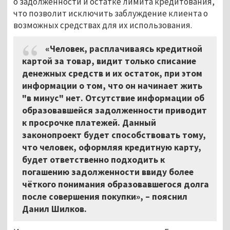
о задолженности и остатке лимита кредитования,
что позволит исключить заблуждение клиента о
возможных средствах для их использования.
«Человек, расплачиваясь кредитной
картой за товар, видит только списание
денежных средств и их остаток, при этом
информации о том, что он начинает жить
"в минус" нет. Отсутствие информации об
образовавшейся задолженности приводит
к просрочке платежей. Данный
законопроект будет способствовать тому,
что человек, оформляя кредитную карту,
будет ответственно подходить к
погашению задолженности ввиду более
чёткого понимания образовавшегося долга
после совершения покупки»,
–
пояснил
Данил Шилков.