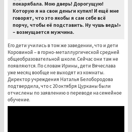
покарябала. Мою дверь! Дорогущую!
Которую я на свои деньги купил! И ещё мне
говорят, что это якобы я сам себе всё
порчу, чтобы её подставить. Ну чушь ведь!»
– возмущается мужчина.
Его дети учились в том же заведении, что и дети
Коровиной – в горно-металлургической средней
общеобразовательной школе. Сейчас они там не
появляются. По словам Ирины, дети Вячеслава
уже месяц вообще не выходят из комнаты.
Директор учреждения Наталья Белобородова
подтвердила, что с 20 октября Цурканы были
отчислены по заявлению о переводе на семейное
обучение.