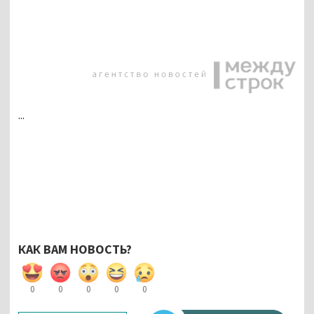
...
КАК ВАМ НОВОСТЬ?
0
0
0
0
0