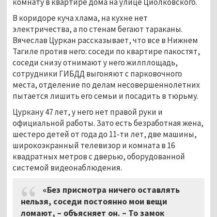
комнату в квартире дома на улице Циолковского.
В коридоре куча хлама, на кухне нет
электричества, а по стенам бегают тараканы.
Вячеслав Цуркан рассказывает, что все в Нижнем
Тагиле против него: соседи по квартире пакостят,
соседи снизу отнимают у него жилплощадь,
сотрудники ГИБДД выгоняют с парковочного
места, отделение по делам несовершеннолетних
пытается лишить его семьи и посадить в тюрьму.
Цуркану 47 лет, у него нет правой руки и
официальной работы. Зато есть безработная жена,
шестеро детей от года до 11-ти лет, две машины,
широкоэкранный телевизор и комната в 16
квадратных метров с дверью, оборудованной
системой видеонаблюдения.
«Без присмотра ничего оставлять
нельзя, соседи постоянно мои вещи
ломают, – объясняет он. – То замок