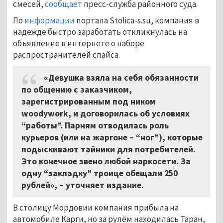
смесей,
сообщает
пресс-служба районного суда.
По
информации
портала Stolica-s.su, компания в
надежде быстро заработать откликнулась на
объявление в интернете о наборе
распространителей спайса.
«Девушка взяла на себя обязанности
по общению с заказчиком,
зарегистрированным под ником
woodywork, и договорилась об условиях
“работы”. Парням отводилась роль
курьеров (или на жаргоне – “ног”), которые
подыскивают тайники для потребителей.
Это конечное звено любой наркосети. За
одну “закладку” троице обещали 250
рублей», – уточняет издание.
В столицу Мордовии компания прибыла на
автомобиле Карги, но за рулём находилась Таран,