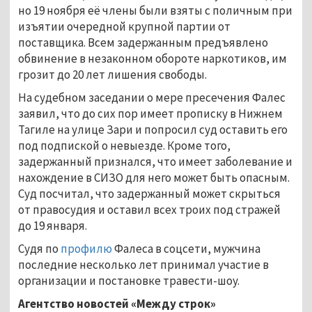
но 19 ноября её члены были взяты с поличным при
изъятии очередной крупной партии от
поставщика. Всем задержанным предъявлено
обвинение в незаконном обороте наркотиков, им
грозит до 20 лет лишения свободы.
На судебном заседании о мере пресечения Фалес
заявил, что до сих пор имеет прописку в Нижнем
Тагиле на улице Зари и попросил суд оставить его
под подпиской о невыезде. Кроме того,
задержанный признался, что имеет заболевание и
нахождение в СИЗО для него может быть опасным.
Суд посчитал, что задержанный может скрыться
от правосудия и оставил всех троих под стражей
до 19 января.
Судя по
профилю
Фалеса в соцсети, мужчина
последние несколько лет принимал участие в
организации и постановке травести-шоу.
Агентство новостей «Между строк»