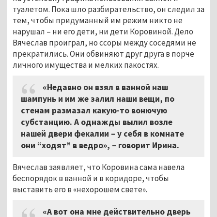
туалетом. Пока шло разбирательство, он следил за
тем, чтобы придуманный им режим никто не
нарушал – ни его дети, ни дети Коровиной. Дело
Вячеслав проиграл, но ссоры между соседями не
прекратились. Они обвиняют друг друга в порче
личного имущества и мелких пакостях.
«Недавно он взял в ванной наш
шампунь и им же залил наши вещи, по
стенам размазал какую-то вонючую
субстанцию. А однажды вылил возле
нашей двери фекалии – у себя в комнате
они “ходят” в ведро», – говорит Ирина.
Вячеслав заявляет, что Коровина сама навела
беспорядок в ванной и в коридоре, чтобы
выставить его в «нехорошем свете».
«А вот она мне действительно дверь