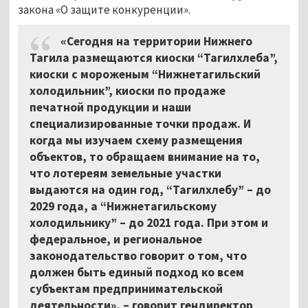
закона «О защите конкуренции».
«Сегодня на территории Нижнего
Тагила размещаются киоски “Тагилхлеба”,
киоски с мороженым “Нижнетагильский
холодильник”, киоски по продаже
печатной продукции и наши
специализированные точки продаж. И
когда мы изучаем схему размещения
объектов, то обращаем внимание на то,
что лотереям земельные участки
выдаются на один год, “Тагилхлебу”
–
до
2029 года, а “Нижнетагильскому
холодильнику”
–
до 2021 года. При этом и
федеральное, и региональное
законодательство говорит о том, что
должен быть единый подход ко всем
субъектам предпринимательской
деятельности», – говорит гендиректор