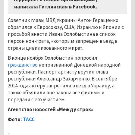
написала Гитлянская в Facebook.
Советник главы МВД Украины Антон Геращенко
обратился к Евросоюзу, США, Израилю и Японии с
просьбой внести Ивана Охлобыстина в список
персон нон-грата, «которым запрещён въезд в
страны цивилизованного мира».
В конце ноября Охлобыстин попросил
гражданство
непризнанной Донецкой народной
республики. Паспорт артисту вручил глава
республики Александр Захарченко. В сентябре
2014 года актёру запретили въезд в Украину, а
также объявили вне закона все фильмы и
передачи с его участием.
Агентство новостей «Между строк»
Фото:
ТАСС
...