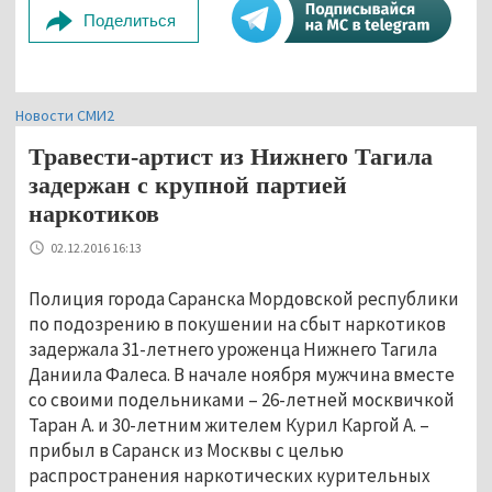
Поделиться
Новости СМИ2
Травести-артист из Нижнего Тагила
задержан с крупной партией
наркотиков
02.12.2016 16:13
Полиция города Саранска Мордовской республики
по подозрению в покушении на сбыт наркотиков
задержала 31-летнего уроженца Нижнего Тагила
Даниила Фалеса. В начале ноября мужчина вместе
со своими подельниками – 26-летней москвичкой
Таран А. и 30-летним жителем Курил Каргой А. –
прибыл в Саранск из Москвы с целью
распространения наркотических курительных