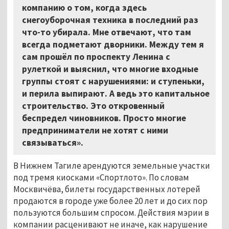
компанию о том, когда здесь
снегоуборочная техника в последний раз
что-то убирала. Мне отвечают, что там
всегда подметают дворники. Между тем я
сам прошёл по проспекту Ленина с
рулеткой и выяснил, что многие входные
группы стоят с нарушениями: и ступеньки,
и перила выпирают. А ведь это капитальное
строительство. Это откровенный
беспредел чиновников. Просто многие
предприниматели не хотят с ними
связываться».
В Нижнем Тагиле арендуются земельные участки
под тремя киосками «Спортлото». По словам
Москвичёва, билеты государственных лотерей
продаются в городе уже более 20 лет и до сих пор
пользуются большим спросом. Действия мэрии в
компании расценивают не иначе, как нарушение