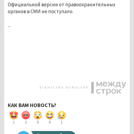
Официальной версии от правоохранительных
органов в СМИ не поступало.
...
КАК ВАМ НОВОСТЬ?
1
2
0
0
1