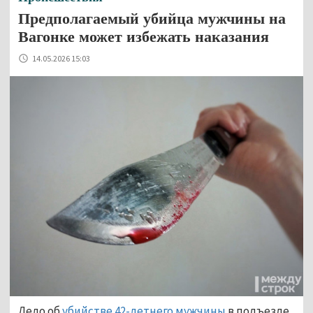
Предполагаемый убийца мужчины на
Вагонке может избежать наказания
14.05.2026 15:03
Дело об
убийстве 42-летнего мужчины
в подъезде