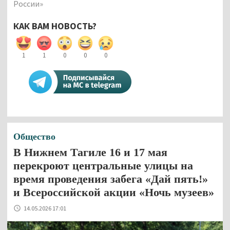
России»
КАК ВАМ НОВОСТЬ?
1
1
0
0
0
Общество
В Нижнем Тагиле 16 и 17 мая
перекроют центральные улицы на
время проведения забега «Дай пять!»
и Всероссийской акции «Ночь музеев»
14.05.2026 17:01