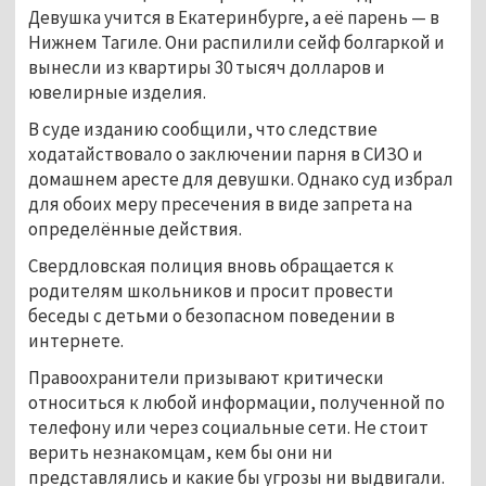
Девушка учится в Екатеринбурге, а её парень — в 
Нижнем Тагиле. Они распилили сейф болгаркой и 
вынесли из квартиры 30 тысяч долларов и 
ювелирные изделия.
В суде изданию сообщили, что следствие 
ходатайствовало о заключении парня в СИЗО и 
домашнем аресте для девушки. Однако суд избрал 
для обоих меру пресечения в виде запрета на 
определённые действия.
Свердловская полиция вновь обращается к 
родителям школьников и просит провести 
беседы с детьми о безопасном поведении в 
интернете.
Правоохранители призывают критически 
относиться к любой информации, полученной по 
телефону или через социальные сети. Не стоит 
верить незнакомцам, кем бы они ни 
представлялись и какие бы угрозы ни выдвигали. 