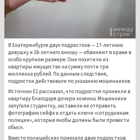
В Екатеринбурге двух подростков — 17-летнюю 
девушку и 18-летнего юношу — обвиняют в краже в 
особо крупном размере. Они похитили из 
квартиры имущество на сумму почти три 
миллиона рублей. По данным следствия, 
подростки действовали по указанию мошенников.
Источник E1 рассказал, что подростки проникли в 
квартиру благодаря дочери хозяина. Мошенники 
запугали студентку, заставили её отправить 
фотографию сейфа и отдать ключи «сотрудникам 
полиции», которые якобы должны были провести 
обыск.
Вместо полицейских приехали двое подростков. 