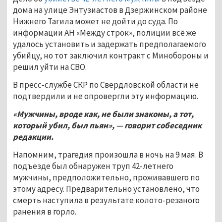
дома на улице Энтузиастов в Дзержинском районе
Нижнего Тагила может не дойти до суда. По
информации АН «Между строк», полиции всё же
удалось установить и задержать предполагаемого
убийцу, но тот заключил контракт с Минобороны и
решил уйти на СВО.
В пресс-службе СКР по Свердловской области не
подтвердили и не опровергли эту информацию.
«Мужчины, вроде как, не были знакомы, а тот,
который убил, был пьян», — говорит собеседник
редакции.
Напомним, трагедия произошла в ночь на 9 мая. В
подъезде был обнаружен труп 42-летнего
мужчины, предположительно, проживавшего по
этому адресу. Предварительно установлено, что
смерть наступила в результате колото-резаного
ранения в горло.