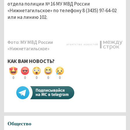
отдела полиции № 16 МУ МВД России 
«Нижнетагильское» по телефону 8 (3435) 97-64-02 
или на линию 102. 
Фото: МУ МВД России
«Нижнетагильское»
КАК ВАМ НОВОСТЬ?
0
0
0
0
0
Общество