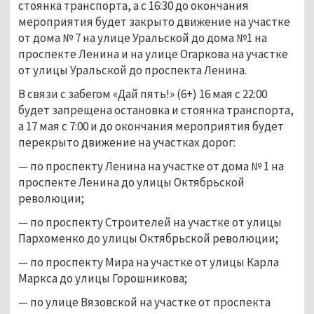
стоянка транспорта, а с 16:30 до окончания 
мероприятия будет закрыто движение на участке 
от дома № 7 на улице Уральской до дома №1 на 
проспекте Ленина и на улице Огаркова на участке 
от улицы Уральской до проспекта Ленина.
В связи с забегом «Дай пять!» (6+) 16 мая с 22:00 
будет запрещена остановка и стоянка транспорта, 
а 17 мая с 7:00 и до окончания мероприятия будет 
перекрыто движение на участках дорог:
— по проспекту Ленина на участке от дома № 1 на 
проспекте Ленина до улицы Октябрьской 
революции;
— по проспекту Строителей на участке от улицы 
Пархоменко до улицы Октябрьской революции;
— по проспекту Мира на участке от улицы Карла 
Маркса до улицы Горошникова;
— по улице Вязовской на участке от проспекта 