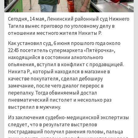
Сегодня, 14 мая, Ленинский районный суд Нижнего 
Тагила вынес приговор по уголовному делу в 
отношении местного жителя Никиты Р.
Как установил суд, 6 июня прошлого года около 
22:45 посетитель супермаркета «Пятёрочка», 
находящийся в состоянии алкогольного 
опьянения, вступил в конфликт с продавщицей. 
Никита Р., который находился в магазине в 
качестве покупателя, сделал дебоширу 
замечание, после чего диалог перерос в 
перепалку. Тогда обвиняемый достал 
пневматический пистолет и несколько раз 
выстрелил в мужчину.
Из заключения судебно-медицинской экспертизы 
следует, что в результате выстрелов 
пострадавший получил ранения головы, пальца 