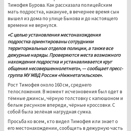
Тимофея Бурова. Как рассказала полицейским 
мать подростка, накануне, в вечернее время сын 
вышел из дома по улице Быкова и до настоящего 
времени не вернулся.
«С целью установления местонахождения 
подростка ориентированы сотрудники 
территориальных отделов полиции, а также все 
дежурные наряды. Проверяются места возможного 
нахождения подростка и устанавливается круг 
общения несовершеннолетнего», — сообщает пресс-
группа МУ МВД России «Нижнетагильское». 
Рост Тимофея около 160 см, среднего 
телосложения. В момент исчезновения был одет в 
тёмные джинсы, чёрную толстовку с капюшоном и 
белым рисунком впереди, чёрные кроссовки. С 
собой была зелёная нагрудная сумка.
Просьба ко всем, кто видел Тимофея или знает о 
его местонахождении, сообщить в дежурную часть 