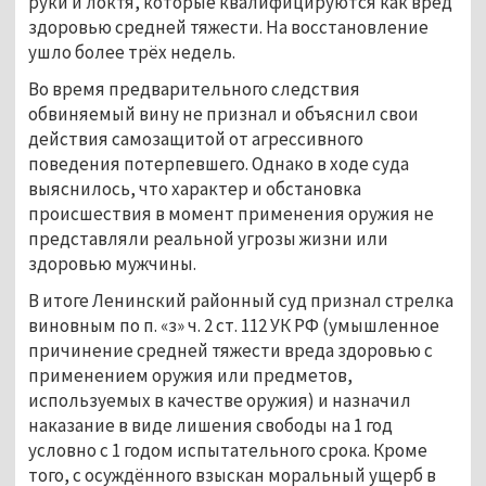
руки и локтя, которые квалифицируются как вред 
здоровью средней тяжести. На восстановление 
ушло более трёх недель.
Во время предварительного следствия 
обвиняемый вину не признал и объяснил свои 
действия самозащитой от агрессивного 
поведения потерпевшего. Однако в ходе суда 
выяснилось, что характер и обстановка 
происшествия в момент применения оружия не 
представляли реальной угрозы жизни или 
здоровью мужчины.
В итоге Ленинский районный суд признал стрелка 
виновным по п. «з» ч. 2 ст. 112 УК РФ (умышленное 
причинение средней тяжести вреда здоровью с 
применением оружия или предметов, 
используемых в качестве оружия) и назначил 
наказание в виде лишения свободы на 1 год 
условно с 1 годом испытательного срока. Кроме 
того, с осуждённого взыскан моральный ущерб в 