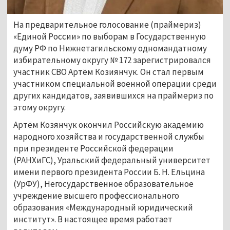
На предварительное голосование (праймериз)
«Единой России» по выборам в Государственную
думу РФ по Нижнетагильскому одномандатному
избирательному округу № 172 зарегистрировался
участник СВО Артём Козиянчук. Он стал первым
участником специальной военной операции среди
других кандидатов, заявившихся на праймериз по
этому округу.
Артём Козянчук окончил Российскую академию
народного хозяйства и государственной службы
при президенте Российской федерации
(РАНХиГС), Уральский федеральный университет
имени первого президента России Б. Н. Ельцина
(УрФУ), Негосударственное образовательное
учреждение высшего профессионального
образования «Международный юридический
институт». В настоящее время работает