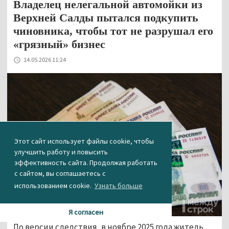
Владелец нелегальной автомойки из
Верхней Салды пытался подкупить
чиновника, чтобы тот не разрушал его
«грязный» бизнес
14.05.2026 11:24
Этот сайт использует файлы cookie, чтобы
улучшить работу и повысить
эффективность сайта. Продолжая работать
с сайтом, вы соглашаетесь с
использованием cookie.
Узнать больше
Я согласен
По версии следствия, в ноябре 2025 года житель 