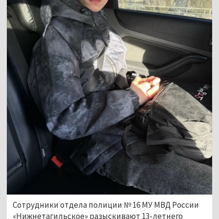
Сотрудники отдела полиции № 16 МУ МВД России 
«Нижнетагильское» разыскивают 13-летнего  