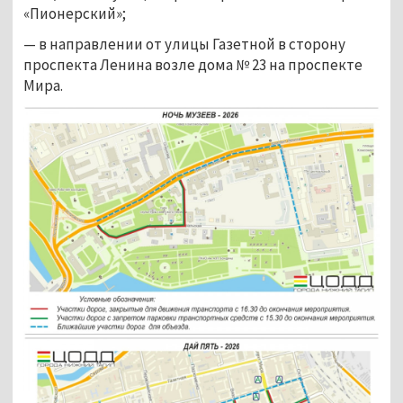
«Пионерский»;
— в направлении от улицы Газетной в сторону 
проспекта Ленина возле дома № 23 на проспекте 
Мира.