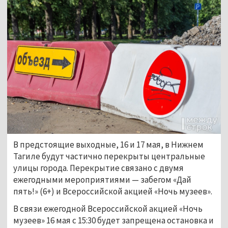
В предстоящие выходные, 16 и 17 мая, в Нижнем 
Тагиле будут частично перекрыты центральные 
улицы города. Перекрытие связано с двумя 
ежегодными мероприятиями — забегом «Дай 
пять!» (6+) и Всероссийской акцией «Ночь музеев».
В связи ежегодной Всероссийской акцией «Ночь 
музеев» 16 мая с 15:30 будет запрещена остановка и 