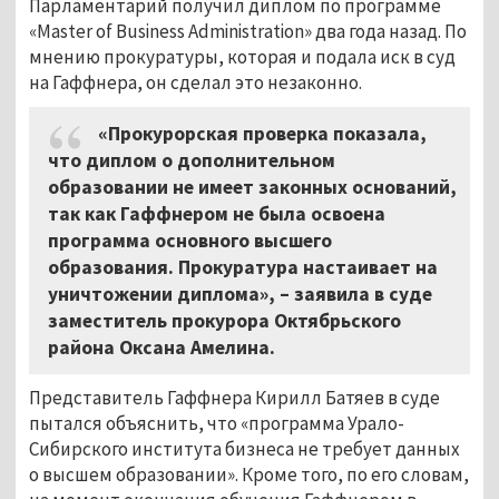
Парламентарий получил диплом по программе
«Master of Business Administration» два года назад. По
мнению прокуратуры, которая и подала иск в суд
на Гаффнера, он сделал это незаконно.
«Прокурорская проверка показала,
что диплом о дополнительном
образовании не имеет законных оснований,
так как Гаффнером не была освоена
программа основного высшего
образования. Прокуратура настаивает на
уничтожении диплома», – заявила в суде
заместитель прокурора Октябрьского
района Оксана Амелина.
Представитель Гаффнера Кирилл Батяев в суде
пытался объяснить, что «программа Урало-
Сибирского института бизнеса не требует данных
о высшем образовании». Кроме того, по его словам,