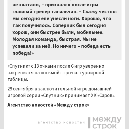
не хватало,
–
признался после игры
главный тренер тагильчан.
–
Скажу честно:
мы сегодня еле унесли ноги. Хорошо, что
так получилось. Соперник был сегодня
хорош, они быстрее были, мобильнее.
Молодая команда, быстрая. Мы не
успевали за ней. Но ничего – победа есть
победа!»
«Спутник» с 13 очками после 6 игр уверенно
закрепился на восьмой строчке турнирной
таблицы.
29 сентября в заключительной игре домашней
игровой серии «Спутник» принимает ХК «Саров».
Агентство новостей «Между строк»