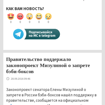
КАК ВАМ НОВОСТЬ?
0
0
0
0
0
Правительство поддержало
законопроект Мизулиной о запрете
бэби-боксов
28.09.2016 09:46
Законопроект сенатора Елены Мизулиной о
запрете в России бэби-боксов нашёл поддержку в
правительстве, сообщается на официальном