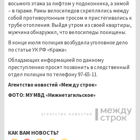
восьмого этажа за лифтом у подоконника, а зимой
– в гараже. Рамы велосипедов скреплялись между
собой противоугонным тросом и пристёгивались к
трубе отопления. Выйдя утром из своей квартиры,
мужчина обнаружил, что велосипеды похищены.
В конце июля полиция возбудила уголовное дело
по статье УК РФ «Кража».
Обладающих информацией по данному
преступлению просят позвонить в следственный
отдел полиции по телефону 97-65-11.
Агентство новостей «Между строк»
ФОТО: МУ МВД «Нижнетагильское»
КАК ВАМ НОВОСТЬ?