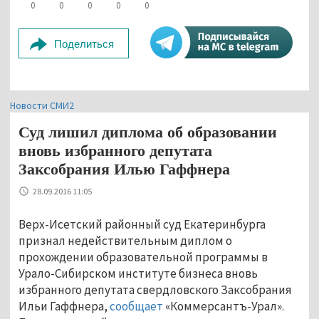
0
0
0
0
0
Поделиться
Новости СМИ2
Суд лишил диплома об образовании
вновь избранного депутата
Заксобрания Илью Гаффнера
28.09.2016 11:05
Верх-Исетский районный суд Екатеринбурга
признал недействительным диплом о
прохождении образовательной программы в
Урало-Сибирском институте бизнеса вновь
избранного депутата свердловского Заксобрания
Ильи Гаффнера,
сообщает
«Коммерсантъ-Урал».