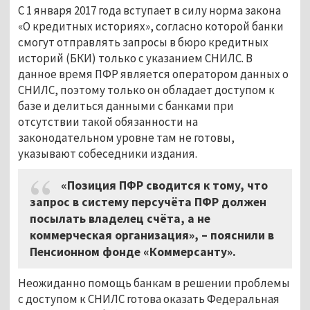
С 1 января 2017 года вступает в силу норма закона
«О кредитных историях», согласно которой банки
смогут отправлять запросы в бюро кредитных
историй (БКИ) только с указанием СНИЛС. В
данное время ПФР является оператором данных о
СНИЛС, поэтому только он обладает доступом к
базе и делиться данными с банками при
отсутствии такой обязанности на
законодательном уровне там не готовы,
указывают собеседники издания.
«Позиция ПФР сводится к тому, что
запрос в систему персучёта ПФР должен
посылать владелец счёта, а не
коммерческая организация», – пояснили в
Пенсионном фонде «Коммерсанту».
Неожиданно помощь банкам в решении проблемы
с доступом к СНИЛС готова оказать Федеральная