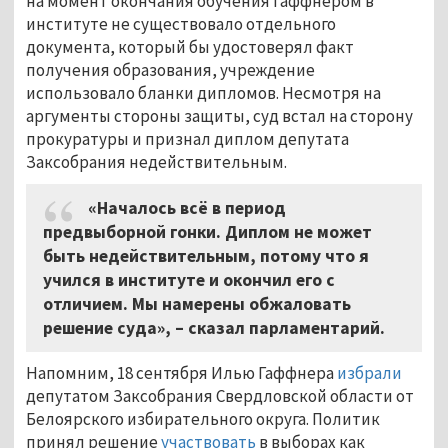
на момент окончания обучения Гаффнером в
институте не существовало отдельного
документа, который бы удостоверял факт
получения образования, учреждение
использовало бланки дипломов. Несмотря на
аргументы стороны защиты, суд встал на сторону
прокуратуры и признал диплом депутата
Заксобрания недействительным.
«Началось всё в период
предвыборной гонки. Диплом не может
быть недействительным, потому что я
учился в институте и окончил его с
отличием. Мы намерены обжаловать
решение суда», – сказал парламентарий.
Напомним, 18 сентября Илью Гаффнера
избрали
депутатом Заксобрания Свердловской области от
Белоярского избирательного округа. Политик
принял решение
участвовать
в выборах как