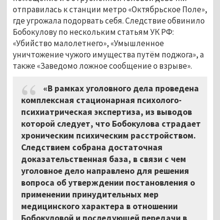
отправилась к станции метро «Октябрьское Поле»,
где угрожала подорвать себя. Следствие обвинило
Бобокулову по нескольким статьям УК РФ:
«Убийство малолетнего», «Умышленное
уничтожение чужого имущества путём поджога», а
также «Заведомо ложное сообщение о взрыве».
«В рамках уголовного дела проведена
комплексная стационарная психолого-
психиатрическая экспертиза, из выводов
которой следует, что Бобокулова страдает
хроническим психическим расстройством.
Следствием собрана достаточная
доказательственная база, в связи с чем
уголовное дело направлено для решения
вопроса об утверждении постановления о
применении принудительных мер
медицинского характера в отношении
Бобокуловой и последующей передачи в