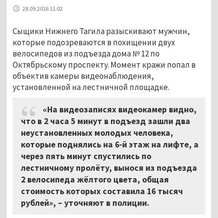
28.09.2016 11:02
Сыщики Нижнего Тагила разыскивают мужчин,
которые подозреваются в похищении двух
велосипедов из подъезда дома № 12 по
Октябрьскому проспекту. Момент кражи попал в
объектив камеры видеонаблюдения,
установленной на лестничной площадке.
«На видеозаписях видеокамер видно,
что в 2 часа 5 минут в подъезд зашли два
неустановленных молодых человека,
которые поднялись на 6-й этаж на лифте, а
через пять минут спустились по
лестничному пролёту, вынося из подъезда
2 велосипеда жёлтого цвета, общая
стоимость которых составила 16 тысяч
рублей», – уточняют в полиции.