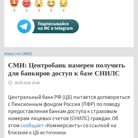
0
0
0
0
0
Новости СМИ2
СМИ: Центробанк намерен получить
для банкиров доступ к базе СНИЛС
28.09.2016 10:46
Центральный банк РФ (ЦБ) пытается договориться
с Пенсионным фондом России (ПФР) по поводу
предоставления банкам доступа к страховым
номерам лицевых счетов (СНИЛС) граждан. Об
этом
сообщает
«Коммерсантъ» со ссылкой на
близкие к ЦБ источники.