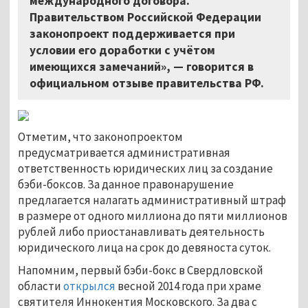
международного договора.
Правительством Российской Федерации
законопроект поддерживается при
условии его доработки с учётом
имеющихся замечаний», — говорится в
официальном отзыве правительства РФ.
Отметим, что законопроектом
предусматривается административная
ответственность юридических лиц за создание
бэби-боксов. За данное правонарушение
предлагается налагать административный штраф
в размере от одного миллиона до пяти миллионов
рублей либо приостанавливать деятельность
юридического лица на срок до девяноста суток.
Напомним, первый бэби-бокс в Свердловской
области
открылся
весной 2014 года при храме
святителя Иннокентия Московского. За два с