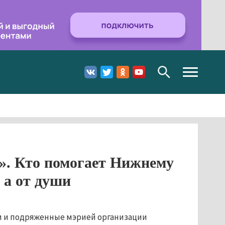
Toggle
navigation
». Кто помогает Нижнему
 а от души
и и подряженные мэрией организации