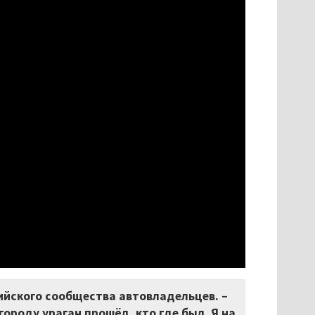
ийского сообщества автовладельцев. –
 городу ураган прошёл, кто где был. Я на