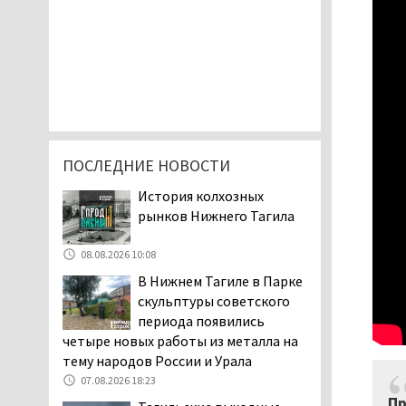
ПОСЛЕДНИЕ НОВОСТИ
История колхозных
рынков Нижнего Тагила
08.08.2026 10:08
В Нижнем Тагиле в Парке
скульптуры советского
периода появились
четыре новых работы из металла на
тему народов России и Урала
07.08.2026 18:23
Пр