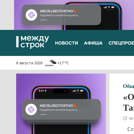
НОВОСТИ
АФИША
СПЕЦПРО
8 августа 2026
+17 °C
Общ
«О
Та
08.
С 