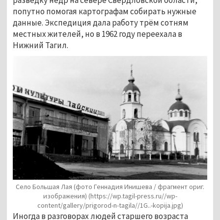
попутно помогая картографам собирать нужные 
данные. Экспедиция дала работу трём сотням 
местных жителей, но в 1962 году переехала в 
Нижний Тагил. 
Село Большая Лая (фото Геннадия Инишева / фрагмент ориг.
изображения)
(https://wp.tagil-press.ru//wp-
content/gallery/prigorod-n-tagila//1G..-kopija.jpg)
Иногда в разговорах людей старшего возраста 