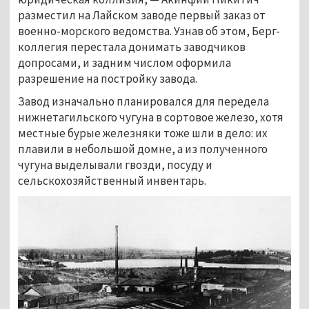
разместил на Лайском заводе первый заказ от 
военно-морского ведомства. Узнав об этом, Берг-
коллегия перестала донимать заводчиков 
допросами, и задним числом оформила 
разрешение на постройку завода. 
Завод изначально планировался для передела 
нижнетагильского чугуна в сортовое железо, хотя 
местные бурые железняки тоже шли в дело: их 
плавили в небольшой домне, а из полученного 
чугуна выделывали гвозди, посуду и 
сельскохозяйственный инвентарь. 