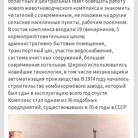
областных и центральных газет освещать работу 
нового животноводческого комплекса и знакомить 
читателей с современным, не похожим на другие 
сельские населённые пункты, рабочим посёлком. 
В состав комплекса входили 19 свинарников, 5 
кормоприготовительных цехов; 
административно-бытовые помещения, 
транспортный цех, участок водоснабжения, 
система очистных сооружений, большая 
современная котельная. Широко использовались 
новейшие технологии, в том числе механизация и 
автоматизация производства. В 1974 году началось 
строительство комбикормового завода, который 
был сдан в эксплуатацию всего год спустя. 
Комплекс стал одним из 36 подобных 
предприятий, существовавших в 70-е годы в СССР. 