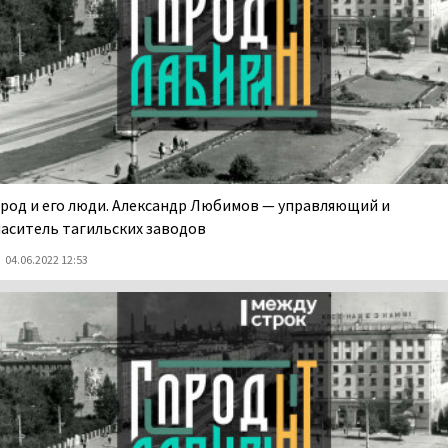
ород и его люди. Александр Любимов — управляющий и
паситель тагильских заводов
04.06.2022 12:53