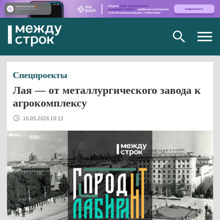
Togg
navig
Спецпроекты
Лая — от металлургического завода к
агрокомплексу
16.05.2026 10:13