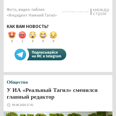
Фото, видео: паблик
«Инцидент Нижний Тагил»
КАК ВАМ НОВОСТЬ?
0
2
0
0
0
Общество
У ИА «Реальный Тагил» сменился
главный редактор
09.06.2026 17:41