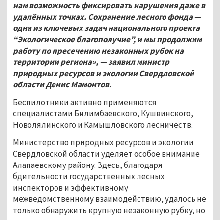
нам возможность фиксировать нарушения даже в
удалённых точках. Сохранение лесного фонда —
одна из ключевых задач национального проекта
“Экологическое благополучие”, и мы продолжим
работу по пресечению незаконных рубок на
территории региона», — заявил министр
природных ресурсов и экологии Свердловской
области Денис Мамонтов.
Беспилотники активно применяются
специалистами Билимбаевского, Кушвинского,
Новолялинского и Камышловского лесничеств.
Министерство природных ресурсов и экологии
Свердловской области уделяет особое внимание
Алапаевскому району. Здесь, благодаря
бдительности государственных лесных
инспекторов и эффективному
межведомственному взаимодействию, удалось не
только обнаружить крупную незаконную рубку, но