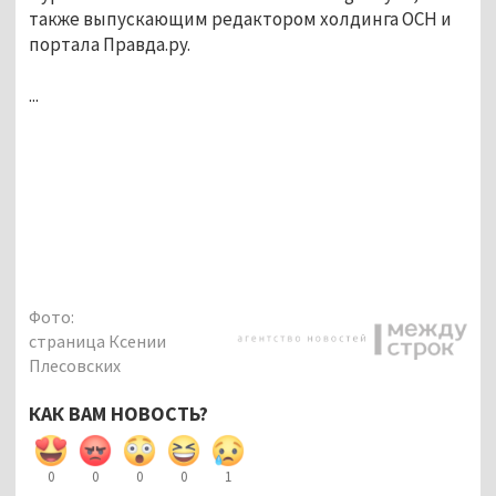
также выпускающим редактором холдинга ОСН и
портала Правда.ру.
...
Фото:
страница Ксении
Плесовских
КАК ВАМ НОВОСТЬ?
0
0
0
0
1