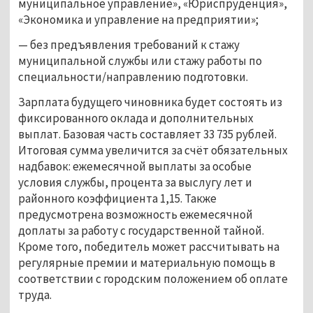
муниципальное управление», «Юриспруденция»,
«Экономика и управление на предприятии»;
— без предъявления требований к стажу
муниципальной службы или стажу работы по
специальности/направлению подготовки.
Зарплата будущего чиновника будет состоять из
фиксированного оклада и дополнительных
выплат. Базовая часть составляет 33 735 рублей.
Итоговая сумма увеличится за счёт обязательных
надбавок: ежемесячной выплаты за особые
условия службы, процента за выслугу лет и
районного коэффициента 1,15. Также
предусмотрена возможность ежемесячной
доплаты за работу с государственной тайной.
Кроме того, победитель может рассчитывать на
регулярные премии и материальную помощь в
соответствии с городским положением об оплате
труда.