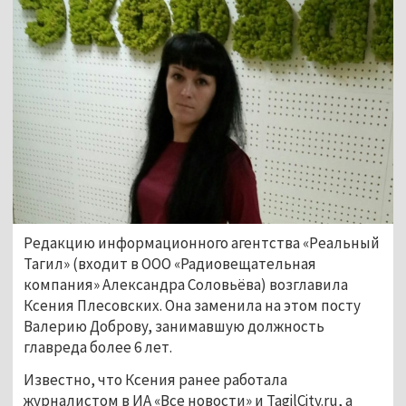
Редакцию информационного агентства «Реальный
Тагил» (входит в ООО «Радиовещательная
компания» Александра Соловьёва) возглавила
Ксения Плесовских. Она заменила на этом посту
Валерию Доброву, занимавшую должность
главреда более 6 лет.
Известно, что Ксения ранее работала
журналистом в ИА «Все новости» и TagilCity.ru, а