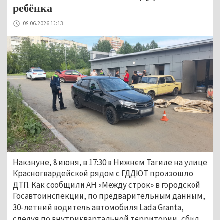
ребёнка
09.06.2026 12:13
Накануне, 8 июня, в 17:30 в Нижнем Тагиле на улице 
Красногвардейской рядом с 
ГДДЮТ
 произошло 
ДТП. Как сообщили АН «Между строк» в городской 
Госавтоинспекции, по предварительным данным, 
30-летний водитель автомобиля 
Lada Granta
, 
следуя по внутриквартальной территории, сбил 