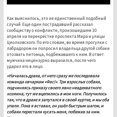
Как выяснилось, это не единственный подобный 
случай. Ещё один пострадавший рассказал 
сообществу о конфликте, произошедшем 10 
апреля на перекрёстке проспекта Мира и улицы 
Циолковского. По его словам, во время прогулки с 
лабрадором он попросил владельца другой собаки 
отозвать питомца, подбежавшего к ним. В ответ 
мужчина нецензурно выразился, после чего 
ударил его в лицо. 
«Началась драка, от него сразу же последовала 
команда овчаркам «Фас!». Три взрослых собаки, 
подчиняясь приказу своего явно неадекватного 
хозяина, тут же вцепились в мои ноги. Получилось 
так, что в драке я запутался в своей куртке, и мы оба 
упали. Пока я вставал, он ушёл быстрым шагом, и 
собаки перестали кусать меня, побежав за ним. 