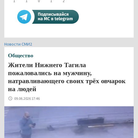
1
1
0
1
2
Новости СМИ2
Общество
Жители Нижнего Тагила
пожаловались на мужчину,
натравливающего своих трёх овчарок
на людей
09.06.2026 17:46