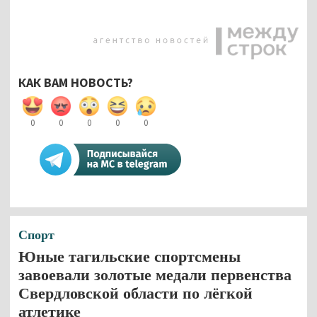
КАК ВАМ НОВОСТЬ?
0
0
0
0
0
Спорт
Юные тагильские спортсмены
завоевали золотые медали первенства
Свердловской области по лёгкой
атлетике