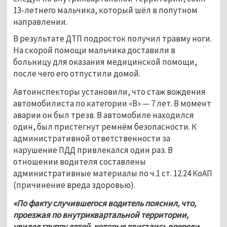
13-летнего мальчика, который шёл в попутном 
направлении.
В результате ДТП подросток получил травму ноги. 
На скорой помощи мальчика доставили в 
больницу для оказания медицинской помощи, 
после чего его отпустили домой.
Автоинспекторы установили, что стаж вождения 
автомобилиста по категории «В» — 7 лет. В момент 
аварии он был трезв. В автомобиле находился 
один, был пристегнут ремнём безопасности. К 
административной ответственности за 
нарушение ПДД привлекался один раз. В 
отношении водителя составлены 
административные материалы по ч.1 ст. 12.24 КоАП 
(причинение вреда здоровью).
«По факту случившегося водитель пояснил, что, 
проезжая по внутриквартальной территории, 
увидел группу детей, которые двигались впереди 