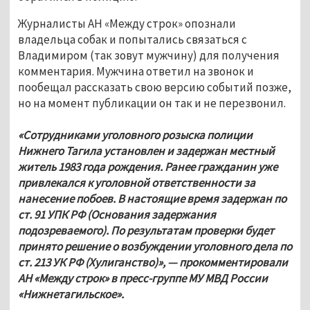
Журналисты АН «Между строк» опознали 
владельца собак и попытались связаться с 
Владимиром (так зовут мужчину) для получения 
комментария. Мужчина ответил на звонок и 
пообещал рассказать свою версию событий позже, 
но на момент публикации он так и не перезвонил. 
«Сотрудниками уголовного розыска полиции 
Нижнего Тагила установлен и задержан местный 
житель 1983 года рождения. Ранее гражданин уже 
привлекался к уголовной ответственности за 
нанесение побоев. В настоящие время задержан по 
ст. 91 УПК РФ (Основания задержания 
подозреваемого). По результатам проверки будет 
принято решение о возбуждении уголовного дела по 
ст. 213 УК РФ (Хулиганство)», — прокомментировали 
АН «Между строк» в пресс-группе МУ МВД России 
«Нижнетагильское».