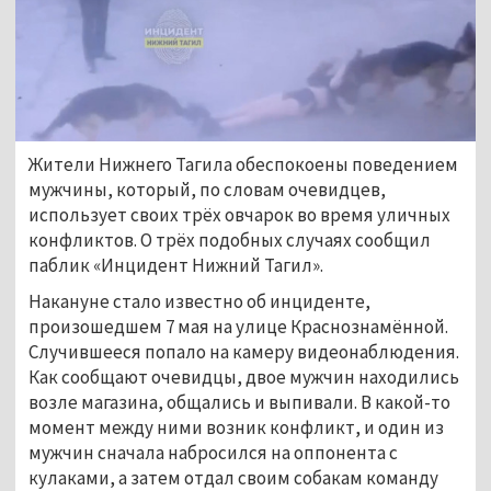
Жители Нижнего Тагила обеспокоены поведением 
мужчины, который, по словам очевидцев, 
использует своих трёх овчарок во время уличных 
конфликтов
. О трёх подобных случаях сообщил 
паблик 
«Инцидент Нижний Тагил». 
Накануне стало известно об инциденте, 
произошедшем 7 мая на улице Краснознамённой. 
Случившееся попало на камеру видеонаблюдения. 
Как сообщают очевидцы, двое мужчин находились 
возле магазина, общались и выпивали. В какой-то 
момент между ними возник конфликт, и один из 
мужчин сначала набросился на оппонента с 
кулаками, а затем отдал своим собакам команду 