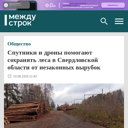
Togg
navig
Общество
Спутники и дроны помогают
сохранять леса в Свердловской
области от незаконных вырубок
10.06.2026 11:42