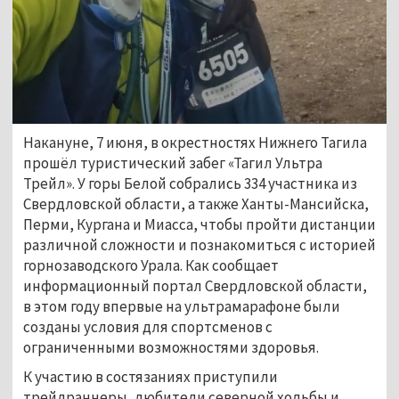
Накануне, 7 июня, в окрестностях Нижнего Тагила 
прошёл туристический забег «Тагил Ультра 
Трейл». У горы Белой собрались 334 участника из 
Свердловской области, а также Ханты-Мансийска, 
Перми, Кургана и Миасса, чтобы пройти дистанции 
различной сложности и познакомиться с историей 
горнозаводского Урала. Как сообщает 
информационный портал Свердловской области, 
в этом году впервые на ультрамарафоне были 
созданы условия для спортсменов с 
ограниченными возможностями здоровья.
К участию в состязаниях приступили 
трейлраннеры, любители северной ходьбы и 