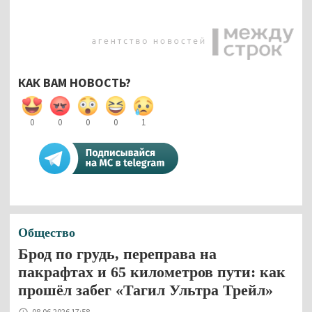
КАК ВАМ НОВОСТЬ?
0
0
0
0
1
Общество
Брод по грудь, переправа на
пакрафтах и 65 километров пути: как
прошёл забег «Тагил Ультра Трейл»
08.06.2026 17:58