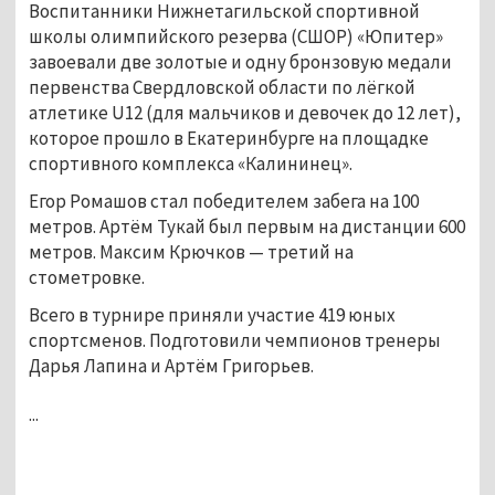
Воспитанники Нижнетагильской спортивной
школы олимпийского резерва (СШОР) «Юпитер»
завоевали две золотые и одну бронзовую медали
первенства Свердловской области по лёгкой
атлетике U12 (для мальчиков и девочек до 12 лет),
которое прошло в Екатеринбурге на площадке
спортивного комплекса «Калининец».
Егор Ромашов стал победителем забега на 100
метров. Артём Тукай был первым на дистанции 600
метров. Максим Крючков — третий на
стометровке.
Всего в турнире приняли участие 419 юных
спортсменов. Подготовили чемпионов тренеры
Дарья Лапина и Артём Григорьев.
...