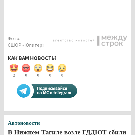
Фото:
СШОР «Юпитер»
КАК ВАМ НОВОСТЬ?
2
0
0
0
0
Автоновости
В Нижнем Тагиле возле ГДДЮТ сбили