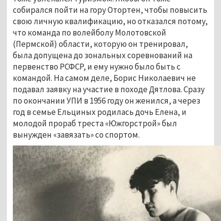
собирался пойти на гору Отортен, чтобы повысить
свою личную квалификацию, но отказался потому,
что команда по волейболу Молотовской
(Пермской) области, которую он тренировал,
была допущена до зональных соревнований на
первенство РСФСР, и ему нужно было быть с
командой. На самом деле, Борис Николаевич не
подавал заявку на участие в походе Дятлова. Сразу
по окончании УПИ в 1956 году он женился, а через
год в семье Ельциных родилась дочь Елена, и
молодой прораб треста «Южгорстрой» был
вынужден «завязать» со спортом.