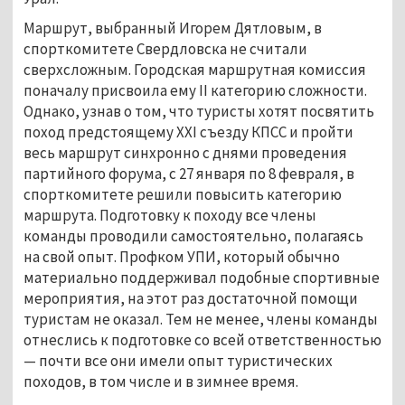
Маршрут, выбранный Игорем Дятловым, в
спорткомитете Свердловска не считали
сверхсложным. Городская маршрутная комиссия
поначалу присвоила ему II категорию сложности.
Однако, узнав о том, что туристы хотят посвятить
поход предстоящему XXI съезду КПСС и пройти
весь маршрут синхронно с днями проведения
партийного форума, с 27 января по 8 февраля, в
спорткомитете решили повысить категорию
маршрута. Подготовку к походу все члены
команды проводили самостоятельно, полагаясь
на свой опыт. Профком УПИ, который обычно
материально поддерживал подобные спортивные
мероприятия, на этот раз достаточной помощи
туристам не оказал. Тем не менее, члены команды
отнеслись к подготовке со всей ответственностью
— почти все они имели опыт туристических
походов, в том числе и в зимнее время.