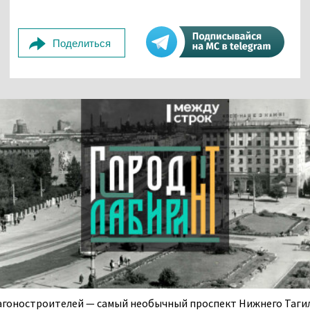
Поделиться
агоностроителей — самый необычный проспект Нижнего Тагил