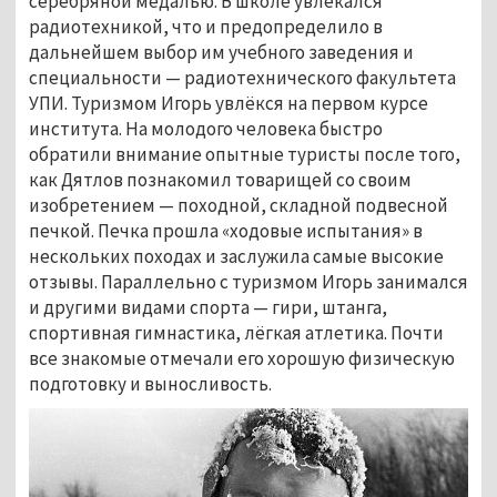
серебряной медалью. В школе увлекался
радиотехникой, что и предопределило в
дальнейшем выбор им учебного заведения и
специальности — радиотехнического факультета
УПИ. Туризмом Игорь увлёкся на первом курсе
института. На молодого человека быстро
обратили внимание опытные туристы после того,
как Дятлов познакомил товарищей со своим
изобретением — походной, складной подвесной
печкой. Печка прошла «ходовые испытания» в
нескольких походах и заслужила самые высокие
отзывы. Параллельно с туризмом Игорь занимался
и другими видами спорта — гири, штанга,
спортивная гимнастика, лёгкая атлетика. Почти
все знакомые отмечали его хорошую физическую
подготовку и выносливость.