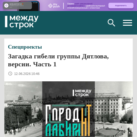
Togg
navig
Спецпроекты
Загадка гибели группы Дятлова,
версии. Часть 1
12.06.2026 10:46