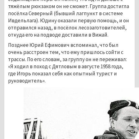
тяжёлым рюкзаком он не сможет. Группа достигла
посёлка Северный (бывший лагпункт в системе
Ивдельлага). Юдину оказали первую помощь, и он
отправился назад, в посёлок лесозаготовителей,
откуда его на подводе доставили в Вижай.
Позднее Юрий Ефимович вспоминал, что был
очень расстроен тем, что ему пришлось сойти с
трассы. По его словам, за группу он не переживал:
«Я ходил в поход с Дятловым в августе 1958 года,
где Игорь показал себя как опытный турист и
руководитель».