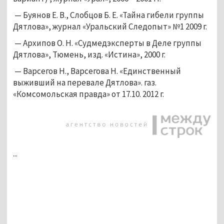
— Буянов Е. В., Слобцов Б. Е. «Тайна гибели группы
Дятлова», журнал «Уральский Следопыт» №1 2009 г.
— Архипов О. Н. «Судмедэксперты в Деле группы
Дятлова», Тюмень, изд. «Истина», 2000 г.
— Варсегов Н., Варсегова Н. «Единственный
выживший на перевале Дятлова». газ.
«Комсомольская правда» от 17.10. 2012 г.
...