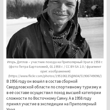
Игорь Дятлов – участник похода на Приполярный Урал в 1958 г.
(фото Петра Бартоломей, 01.1958 г. / CC BY-SA 2.0 / фрагмент
ориг. изображения)
(https://www.flickr.com/photos/195106135@N04/51906749096/)
В 1956 году он вошёл в состав сборной
Свердловской области по спортивному туризму и
в её составе осуществил поход высшей категории
сложности по Восточному Саяну. А в 1958 году
принял участие в экспедиции на Приполярный
Урал.