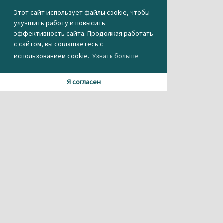
Этот сайт использует файлы cookie, чтобы
улучшить работу и повысить
эффективность сайта. Продолжая работать
с сайтом, вы соглашаетесь с
использованием cookie.
Узнать больше
Я согласен
Материалы данного сайта содержат информацию,
не предназначенную для несовершеннолетних.
При использовании материала или частичном
цитировании, ссылка на