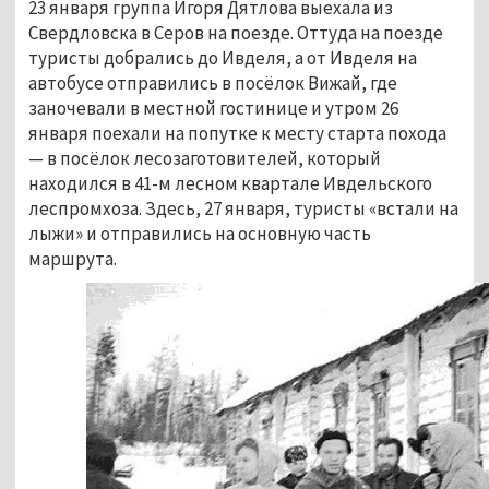
23 января группа Игоря Дятлова выехала из
Свердловска в Серов на поезде. Оттуда на поезде
туристы добрались до Ивделя, а от Ивделя на
автобусе отправились в посёлок Вижай, где
заночевали в местной гостинице и утром 26
января поехали на попутке к месту старта похода
— в посёлок лесозаготовителей, который
находился в 41-м лесном квартале Ивдельского
леспромхоза. Здесь, 27 января, туристы «встали на
лыжи» и отправились на основную часть
маршрута.