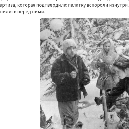
ертиза, которая подтвердила: палатку вспороли изнутри.
нились перед ними.