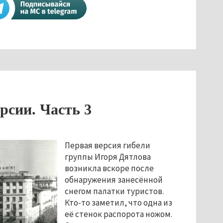
рсии. Часть 3
Первая версия гибели
группы Игоря Дятлова
возникла вскоре после
обнаружения занесённой
снегом палатки туристов.
Кто-то заметил, что одна из
её стенок распорота ножом.