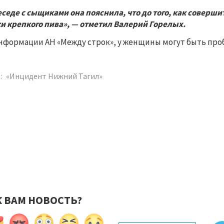
еседе с сыщиками она пояснила, что до того, как соверш
и крепкого пива», — отметил Валерий Горелых.
нформации АН «Между строк», у женщины могут быть пр
:
«Инцидент Нижний Тагил»
К ВАМ НОВОСТЬ?