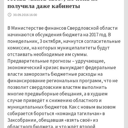
получила даже кабинеты
30.09.2016 16:00
В Министерстве финансов Свердловской области
начинаются обсуждения бюджета на 2017 год. В
понедельник, 3 октября, начнутся согласительные
комиссии, на которых муниципалитеты будут
отстаивать необходимые им суммы.
Предварительные прогнозы – удручающие,
экономический кризис вынуждает федеральные
власти заморозить бюджетные расходы на
финансирование региональных программ, что не
позволит свердловским властям выполнить
многие предвыборные обещания, а в худшем
случае приведёт к снижению областного и
муниципальных бюджетов. Как с новым вызовом
собирается бороться «команда тагильчан» в
Заксобрании, обещавшая «взять своё» из
областного бюджета, и что ждёт второй