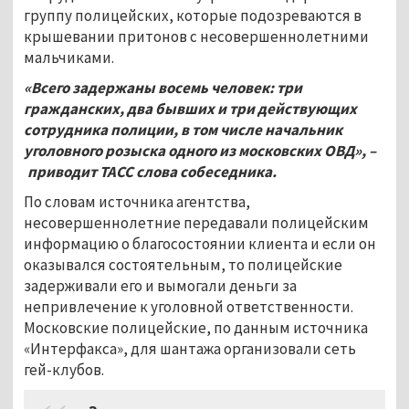
группу полицейских, которые подозреваются в
крышевании притонов с несовершеннолетними
мальчиками.
«Всего задержаны восемь человек: три
гражданских, два бывших и три действующих
сотрудника полиции, в том числе начальник
уголовного розыска одного из московских ОВД», –
приводит ТАСС слова собеседника.
По словам источника агентства,
несовершеннолетние передавали полицейским
информацию о благосостоянии клиента и если он
оказывался состоятельным, то полицейские
задерживали его и вымогали деньги за
непривлечение к уголовной ответственности.
Московские полицейские, по данным источника
«Интерфакса», для шантажа организовали сеть
гей-клубов.