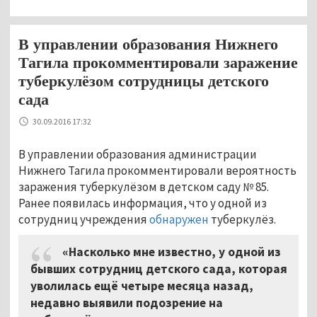
В управлении образования Нижнего
Тагила прокомментировали заражение
туберкулёзом сотрудницы детского
сада
30.09.2016 17:32
В управлении образования администрации
Нижнего Тагила прокомментировали вероятность
заражения туберкулёзом в детском саду № 85.
Ранее появилась информация, что у одной из
сотрудниц учреждения
обнаружен
туберкулёз.
«Насколько мне известно, у одной из
бывших сотрудниц детского сада, которая
уволилась ещё четыре месяца назад,
недавно выявили подозрение на