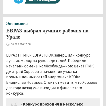
Экономика
ЕВРАЗ выбрал лучших рабочих на
Урале
30.09.2016 17:58
ЕВРАЗ НТМК и ЕВРАЗ КГОК завершили конкурс
лучших молодых руководителей. Победили
начальник смены колёсобандажного цеха НТМК
Дмитрий Хорзеев и начальник участка
промышленных сетей энергоцеха КГОКа
Владислав Новиков. Стоит отметить, что Хорзеев
два года назад уже выходил в финал этого
конкурса.
«Конкурс проходил в несколько