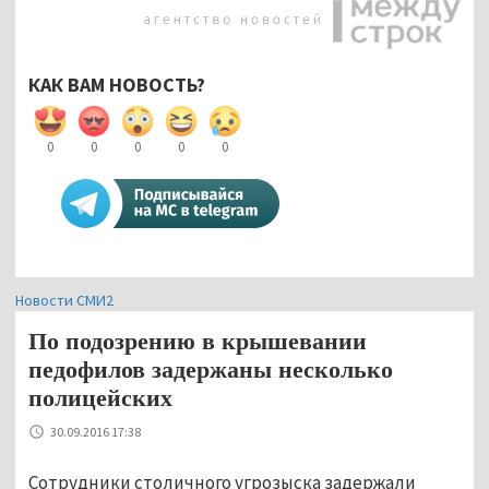
КАК ВАМ НОВОСТЬ?
0
0
0
0
0
Новости СМИ2
По подозрению в крышевании
педофилов задержаны несколько
полицейских
30.09.2016 17:38
Сотрудники столичного угрозыска задержали