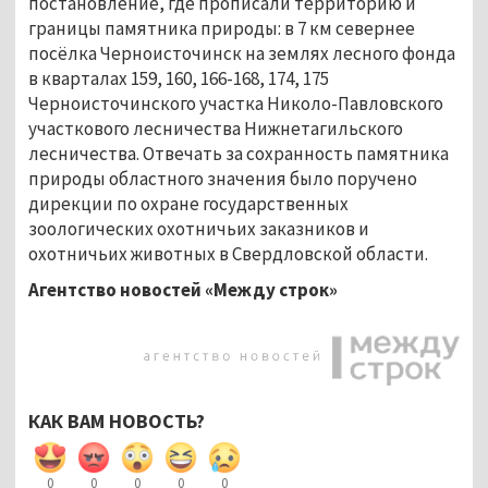
постановление, где прописали территорию и
границы памятника природы: в 7 км севернее
посёлка Черноисточинск на землях лесного фонда
в кварталах 159, 160, 166-168, 174, 175
Черноисточинского участка Николо-Павловского
участкового лесничества Нижнетагильского
лесничества. Отвечать за сохранность памятника
природы областного значения было поручено
дирекции по охране государственных
зоологических охотничьих заказников и
охотничьих животных в Свердловской области.
Агентство новостей «Между строк»
КАК ВАМ НОВОСТЬ?
0
0
0
0
0