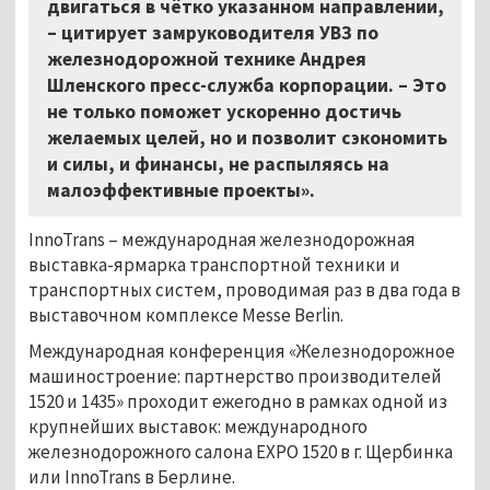
двигаться в чётко указанном направлении,
– цитирует замруководителя УВЗ по
железнодорожной технике Андрея
Шленского пресс-служба корпорации. – Это
не только поможет ускоренно достичь
желаемых целей, но и позволит сэкономить
и силы, и финансы, не распыляясь на
малоэффективные проекты».
InnoTrans – международная железнодорожная
выставка-ярмарка транспортной техники и
транспортных систем, проводимая раз в два года в
выставочном комплексе Messe Berlin.
Международная конференция «Железнодорожное
машиностроение: партнерство производителей
1520 и 1435» проходит ежегодно в рамках одной из
крупнейших выставок: международного
железнодорожного салона EXPO 1520 в г. Щербинка
или InnoTrans в Берлине.