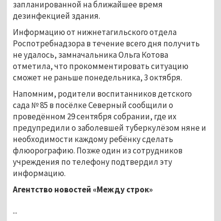
запланированной на ближайшее время
дезинфекцией здания.
Информацию от нижнетагильского отдела
Роспотребнадзора в течение всего дня получить
не удалось, замначальника Ольга Котова
отметила, что прокомментировать ситуацию
сможет не раньше понедельника, 3 октября.
Напомним, родители воспитанников детского
сада № 85 в посёлке Северный сообщили о
проведённом 29 сентября собрании, где их
предупредили о заболевшей туберкулёзом няне и
необходимости каждому ребёнку сделать
флюорографию. Позже один из сотрудников
учреждения по телефону подтвердил эту
информацию.
Агентство новостей «Между строк»
...