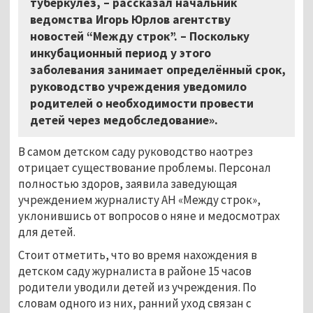
туберкулёз, – рассказал начальник
ведомства Игорь Юрлов агентству
новостей “Между строк”. – Поскольку
инкубационный период у этого
заболевания занимает определённый срок,
руководство учреждения уведомило
родителей о необходимости провести
детей через медобследование».
В самом детском саду руководство наотрез
отрицает существование проблемы. Персонал
полностью здоров, заявила заведующая
учреждением журналисту АН «Между строк»,
уклонившись от вопросов о няне и медосмотрах
для детей.
Стоит отметить, что во время нахождения в
детском саду журналиста в районе 15 часов
родители уводили детей из учреждения. По
словам одного из них, ранний уход связан с