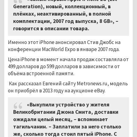
Generation), новый, коллекционный, в
плёнках, неактивированный, в полной
комплектации, 2007 год выпуска, 8 GB», –
говорится в описании товара.
Именно этот iPhone анонсировал Стив Джобс на
конференции MacWorld Expo в январе 2007 года.
Цена iPhone в момент начала продаж составляла от
499 долларов до 599 долларов в зависимости от
объёма встроенной памяти.
Как рассказал Евгений сайту Metronews.ru, модель
он приобрёл в 2013 году на аукционе eBay.
«Выкупили устройство у жителя
Великобритании Джона Смита, доставки
ожидали целый месяц, – вспоминает
тагильчанин. – Заплатили за него столько
же, сколько тогда стоил пятый iPhone. С