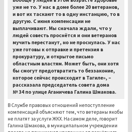
уже не то. У нас в доме более 20 ветеранов,
и вот их таскают то в одну инстанцию, то в
другую. С июня компенсации не
выплачивают. Мы сначала ждали, что у
людей совесть проснётся и они ветеранов
мучить перестанут, но не проснулась. У нас
уже готовы к отправке и претензия в
прокуратуру, и открытое письмо
областным властям. Может быть, они хотя
бы смогут предотвратить то беззаконие,
которое сейчас происходит в Тагиле», –
рассказала председатель совета дома
№ 34 по улице Аганичева Галина Шмакова.
В Службе правовых отношений непоступление
компенсаций объясняют тем, что ветераны якобы
не платят за услуги ЖКХ. На самом деле, говорит
Галина Шмакова, в муниципальном учреждении