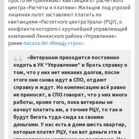
просто не принимают квитанции от расчётного
центра «Расчёты и платежи». Жильцов под угрозой
лишения льгот заставляют платить по
квитанциям «Расчётного центра Урала» (РЦУ), о
конфликте которого с крупнейшей управляющей
компанией Ленинского района «Управление»
ранее
писало АН «Между строк»
.
«Ветеранам приходится постоянно
ходить в УК “Управление” и брать справку о
том, что у них нет никаких долгов, после
этого они снова идут в СПО, отдают
справку и ждут. Но компенсацию всё равно
не приносят, в СПО говорят, что у них много
работы, кроме того, пока ветераны не
начнут платить им, а точнее РЦУ, то так и
будут бегать туда-сюда за своими
деньгами. У нас есть в доме шесть квартир,
которые платят РЦУ, так вот деньги эти в