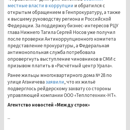
местные власти в коррупции
и обратился с
открытым обращением в Генпрокуратуру, а также
к высшему руководству региона и Российской
Федерации. За поддержку бизнес-интересов РЦУ
глава Нижнего Тагила Сергей Носов уже получил
после проверки Антикоррупционного комитета
представление прокуратуры, а Федеральная
антимонопольная служба потребовала
опровергнуть выступление чиновников в СМИ с
призывом платить в «Расчётный центр Урала».
Ранее жильцы многоквартирного дома № 28 по
улице Аганичева
заявили
, что их жильё
подверглось рейдерскому захвату со стороны
управляющей компании ООО «Теплотехник-НТ».
Агентство новостей «Между строк»
...