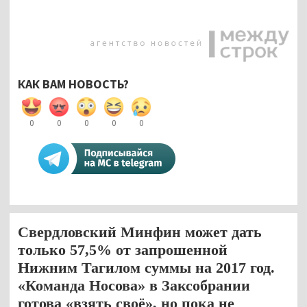
КАК ВАМ НОВОСТЬ?
0
0
0
0
0
Свердловский Минфин может дать
только 57,5% от запрошенной
Нижним Тагилом суммы на 2017 год.
«Команда Носова» в Заксобрании
готова «взять своё», но пока не