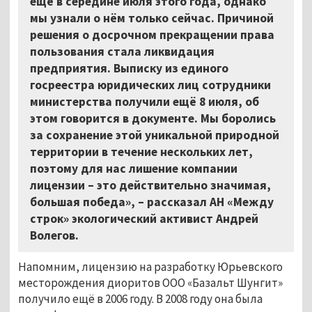
ещё в середине июля этого года, однако
мы узнали о нём только сейчас. Причиной
решения о досрочном прекращении права
пользования стала ликвидация
предприятия. Выписку из единого
госреестра юридических лиц сотрудники
министерства получили ещё 8 июля, об
этом говорится в документе. Мы боролись
за сохранение этой уникальной природной
территории в течение нескольких лет,
поэтому для нас лишение компании
лицензии – это действительно значимая,
большая победа», – рассказал АН «Между
строк» экологический активист Андрей
Волегов.
Напомним, лицензию на разработку Юрьевского
месторождения диоритов ООО «Базальт Шунгит»
получило ещё в 2006 году. В 2008 году она была