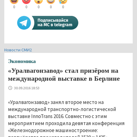
0
0
0
0
0
Новости СМИ2
Экономика
«Уралвагонзавод» стал призёром на
международной выставке в Берлине
30.09.2016 18:53
«Уралвагонзавод» занял второе место на
международной транспортно-логистической
выставке InnoTrans 2016. Совместно с этим
мероприятием проходила девятая конференция
«Железнодорожное машиностроение: