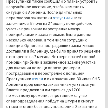
Преступники также сообщили о планах устроить
вооружённое восстание, чтобы изменить
ситуацию в Армении. После длительных
переговоров захватчики
отпустили
всех
заложников. В ночь на 27 июля у полицейского
участка произошла перестрелка между
полицейскими и захватчиками. Были ранены
несколько человек, в том числе сотрудник
полиции. Одного из пострадавших захватчиков
доставили в больницу, где было принято решение
о его аресте на 2 месяца. Четверо врачей скорой
помощи прибыли в захваченное здание участка
для оказания помощи оппозиционерам,
пострадавшим в перестрелке с полицией.
Преступники
взяли
и их в заложники. 30 июля СНБ
Армении предъявила захватчикам ультиматум.
Власти предложили им сдаться до 17:00
по местному времени, в противном случае
спецподразделения пойдут на штурм и смогут
открыть огонь без предупреждения. Захватчики