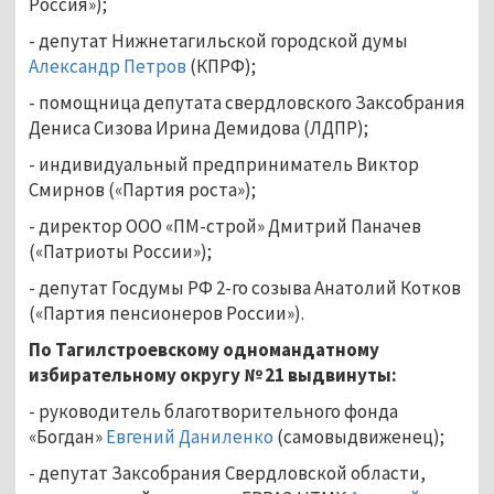
Россия»);
- депутат Нижнетагильской городской думы
Александр Петров
(КПРФ);
- помощница депутата свердловского Заксобрания
Дениса Сизова Ирина Демидова (ЛДПР);
- индивидуальный предприниматель Виктор
Смирнов («Партия роста»);
- директор ООО «ПМ-строй» Дмитрий Паначев
(«Патриоты России»);
- депутат Госдумы РФ 2-го созыва Анатолий Котков
(«Партия пенсионеров России»).
По Тагилстроевскому одномандатному
избирательному округу № 21 выдвинуты:
- руководитель благотворительного фонда
«Богдан»
Евгений Даниленко
(самовыдвиженец);
- депутат Заксобрания Свердловской области,