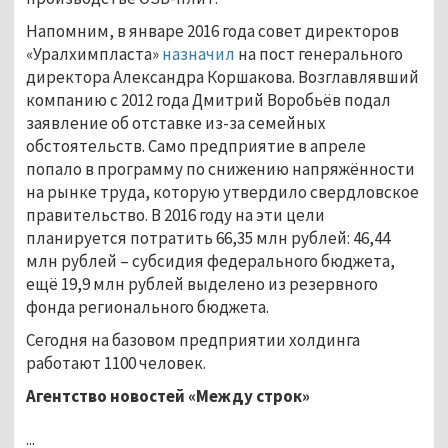
Напомним, в январе 2016 года совет директоров
«Уралхимпласта»
назначил
на пост генерального
директора Александра Коршакова. Возглавлявший
компанию с 2012 года Дмитрий Воробьёв подал
заявление об отставке из-за семейных
обстоятельств. Само предприятие в апреле
попало в программу по снижению напряжённости
на рынке труда, которую утвердило свердловское
правительство. В 2016 году на эти цели
планируется потратить 66,35 млн рублей: 46,44
млн рублей – субсидия федерального бюджета,
ещё 19,9 млн рублей выделено из резервного
фонда регионального бюджета.
Сегодня на базовом предприятии холдинга
работают 1100 человек.
Агентство новостей «Между строк»
...