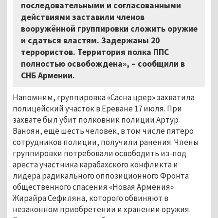
последовательными и согласованными
действиями заставили членов
вооружённой группировки сложить оружие
и сдаться властям. Задержаны 20
террористов. Территория полка ППС
полностью освобождена», – сообщили в
СНБ Армении.
Напомним, группировка «Сасна црер» захватила
полицейский участок в Ереване 17 июля. При
захвате был убит полковник полиции Артур
Ваноян, ещё шесть человек, в том числе пятеро
сотрудников полиции, получили ранения. Члены
группировки потребовали освободить из-под
ареста участника карабахского конфликта и
лидера радикального оппозиционного Фронта
общественного спасения «Новая Армения»
Жирайра Сефиляна, которого обвиняют в
незаконном приобретении и хранении оружия.