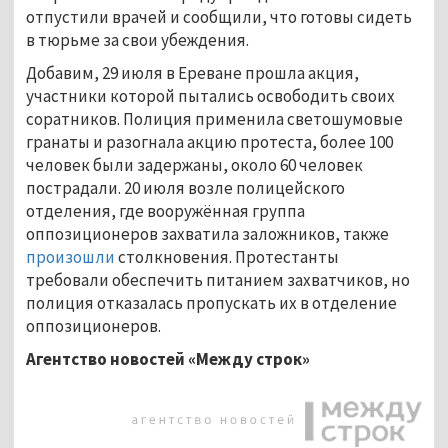
отпустили врачей и сообщили, что готовы сидеть
в тюрьме за свои убеждения.
Добавим, 29 июля в Ереване прошла акция,
участники которой пытались освободить своих
соратников. Полиция применила светошумовые
гранаты и разогнала акцию протеста, более 100
человек были задержаны, около 60 человек
пострадали. 20 июля возле полицейского
отделения, где вооружённая группа
оппозиционеров захватила заложников, также
произошли
столкновения. Протестанты
требовали обеспечить питанием захватчиков, но
полиция отказалась пропускать их в отделение
оппозиционеров.
Агентство новостей «Между строк»