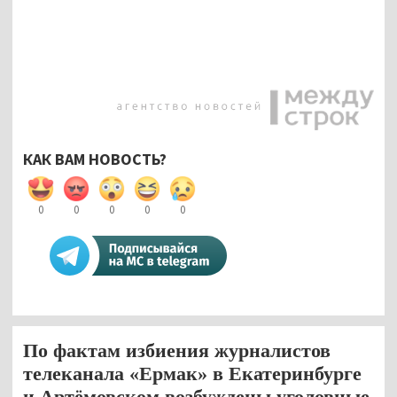
КАК ВАМ НОВОСТЬ?
0
0
0
0
0
По фактам избиения журналистов
телеканала «Ермак» в Екатеринбурге
и Артёмовском возбуждены уголовные