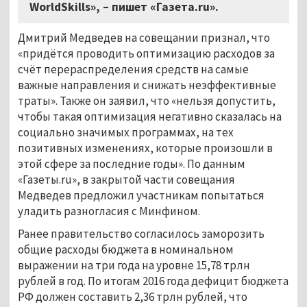
WorldSkills», – пишет «Газета.ru».
Дмитрий Медведев на совещании признал, что
«придётся проводить оптимизацию расходов за
счёт перераспределения средств на самые
важные направления и снижать неэффективные
траты». Также он заявил, что «нельзя допустить,
чтобы такая оптимизация негативно сказалась на
социально значимых программах, на тех
позитивных изменениях, которые произошли в
этой сфере за последние годы». По данным
«Газеты.ru», в закрытой части совещания
Медведев предложил участникам попытаться
уладить разногласия с Минфином.
Ранее правительство согласилось заморозить
общие расходы бюджета в номинальном
выражении на три года на уровне 15,78 трлн
рублей в год. По итогам 2016 года дефицит бюджета
РФ должен составить 2,36 трлн рублей, что