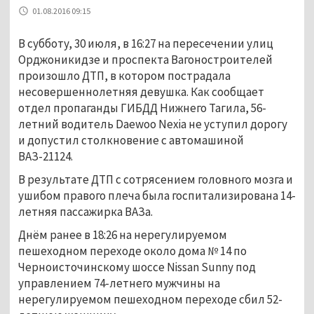
01.08.2016 09:15
В субботу, 30 июля, в 16:27 на пересечении улиц
Орджоникидзе и проспекта Вагоностроителей
произошло ДТП, в котором пострадала
несовершеннолетняя девушка. Как сообщает
отдел пропаганды ГИБДД Нижнего Тагила, 56-
летний водитель Daewoo Nexia не уступил дорогу
и допустил столкновение с автомашиной
ВАЗ-21124.
В результате ДТП с сотрясением головного мозга и
ушибом правого плеча была госпитализирована 14-
летняя пассажирка ВАЗа.
Днём ранее в 18:26 на нерегулируемом
пешеходном переходе около дома № 14 по
Черноисточинскому шоссе Nissan Sunny под
управлением 74-летнего мужчины на
нерегулируемом пешеходном переходе сбил 52-