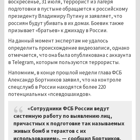
воскресенье, 31 июля, террорист из лагеря
подготовки в пустыне обращается к российскому
президенту Владимиру Путину и заявляет, что
россиян будут убивать в их домах. Боевик также
призывает «братьев» к джихаду в России.
На данный момент экспертам не удалось
определить происхождение видеозаписи, однако
отмечается, что она была опубликована с аккаунта
в Telegram, которым пользуются террористы.
Напомним, в конце прошлой недели глава ФСБ
Александр Бортников заявил, что на контроле
спецслужб в России находятся более 220
потенциальных «псевдошахидов».
«Сотрудники ФСБ России ведут
системную работу по выявлению лиц,
причастных к подготовке так называемых
живых бомб и терактов с их
использованием», — сообщил Бортников.