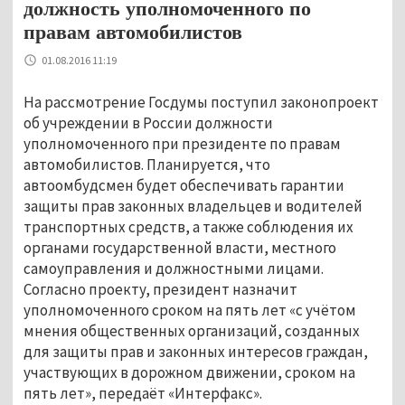
должность уполномоченного по
правам автомобилистов
01.08.2016 11:19
На рассмотрение Госдумы поступил законопроект
об учреждении в России должности
уполномоченного при президенте по правам
автомобилистов. Планируется, что
автоомбудсмен будет обеспечивать гарантии
защиты прав законных владельцев и водителей
транспортных средств, а также соблюдения их
органами государственной власти, местного
самоуправления и должностными лицами.
Согласно проекту, президент назначит
уполномоченного сроком на пять лет «с учётом
мнения общественных организаций, созданных
для защиты прав и законных интересов граждан,
участвующих в дорожном движении, сроком на
пять лет», передаёт «Интерфакс».