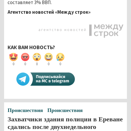
составляет 3% ВВП.
Агентство новостей «Между строк»
КАК ВАМ НОВОСТЬ?
0
0
0
0
0
Происшествия
Происшествия
Захватчики здания полиции в Ереване
сдались после двухнедельного