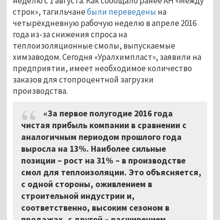
неделю с 1 августа. Как сообщало ранее АН «Между
строк», тагильчане
были переведены
на
четырёхдневную рабочую неделю в апреле 2016
года из-за снижения спроса на
теплоизоляционные смолы, выпускаемые
химзаводом. Сегодня «Уралхимпласт», заявили на
предприятии, имеет необходимое количество
заказов для стопроцентной загрузки
производства.
«За первое полугодие 2016 года
чистая прибыль компании в сравнении с
аналогичным периодом прошлого года
выросла на 13%. Наиболее сильные
позиции – рост на 31% – в производстве
смол для теплоизоляции. Это объясняется,
с одной стороны, оживлением в
строительной индустрии и,
соответственно, высоким сезоном в
продажах, с другой – расширением