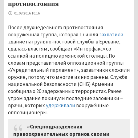
противостояния
01.08.2016 10:16
После двухнедельного противостояния
вооружённая группа, которая 17 июля
захватила
здание патрульно-постовой службы в Ереване,
сдалась властям, сообщает «Интерфакс» со
ссылкой на полицию армянской столицы. По
словам представителей оппозиционной группы
«Учредительный парламент», захватчики сложили
оружие, потому что многие из них ранены. Служба
национальной безопасности (СНБ) Армении
сообщила о 20 задержанных террористах. Ранее
утром здание покинули последние заложники –
врачи, которых
удерживали
вооружённые
оппозиционеры.
«Спецподразделения
правоохранительных органов своими