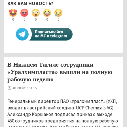
КАК ВАМ НОВОСТЬ?
0
0
0
0
0
В Нижнем Тагиле сотрудники
«Уралхимпласта» вышли на полную
рабочую неделю
01.08.2016 11:15
Генеральный директор ПАО «Уралхимпласт» (УХП,
входит в австрийский холдинг UCP Chemicals AG)
Александр Коршаков подписал приказ о выходе
450 сотрудников предприятия на полную рабочую