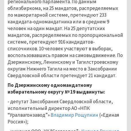
регионального парламента. По данным
облизбиркома, на 25 мандатов, распределяемых
по мажоритарной системе, претендуют 233
кандидата-одномандатника или в среднем 9
человек на один мандат. На 25 депутатских
мандатов, распределяемых по пропорциональной
системе, претендуют 916 кандидатов-
списочников. 10 человек участвуют в выборах,
воспользовавшись правом на самовыдвижение. По
Дзержинскому, Ленинскому и Тагилстроевскому
округам Нижнего Тагила на место в Заксобрании
Свердловской области претендует 21 кандидат.
По Дзержинскому одномандатному
избирательному округу № 19 выдвинуты:
- депутат Заксобрания Свердловской области,
исполнительный директор АО «НПК
“Уралвагонзавод”»
Владимир Рощупкин
(«Единая
Россия»);