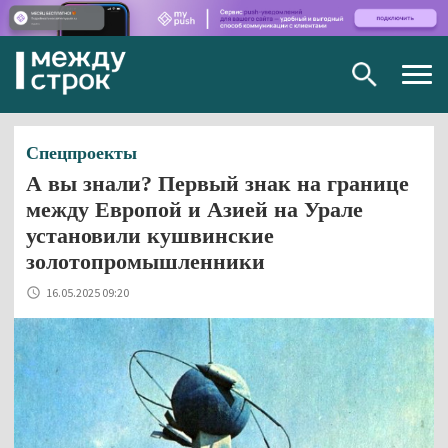
Togg
navig
Спецпроекты
А вы знали? Первый знак на границе
между Европой и Азией на Урале
установили кушвинские
золотопромышленники
16.05.2025 09:20