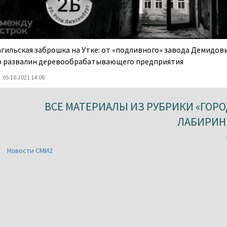
агильская заброшка на Утке: от «подливного» завода Демидов
о развалин деревообрабатывающего предприятия
05.10.2021 14:08
ВСЕ МАТЕРИАЛЫ ИЗ РУБРИКИ «ГОРО
ЛАБИРИН
Новости СМИ2