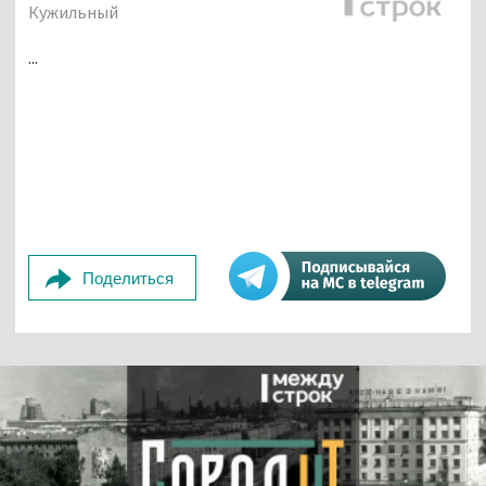
Кужильный
...
Поделиться