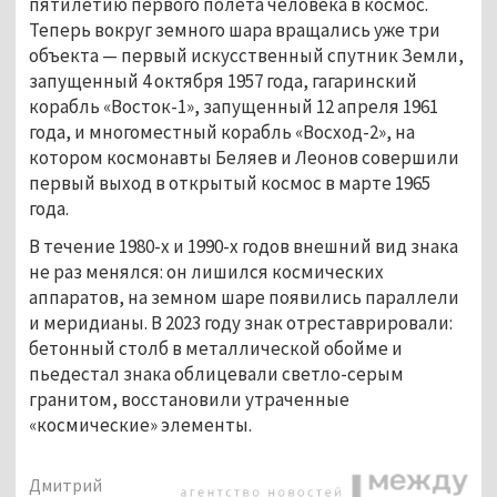
пятилетию первого полёта человека в космос. 
Теперь вокруг земного шара вращались уже три 
объекта — первый искусственный спутник Земли, 
запущенный 4 октября 1957 года, гагаринский 
корабль «Восток-1», запущенный 12 апреля 1961 
года, и многоместный корабль «Восход-2», на 
котором космонавты Беляев и Леонов совершили 
первый выход в открытый космос в марте 1965 
года. 
В течение 1980-х и 1990-х годов внешний вид знака 
не раз менялся: он лишился космических 
аппаратов, на земном шаре появились параллели 
и меридианы. В 2023 году знак отреставрировали: 
бетонный столб в металлической обойме и 
пьедестал знака облицевали светло-серым 
гранитом, восстановили утраченные 
«космические» элементы. 
Дмитрий