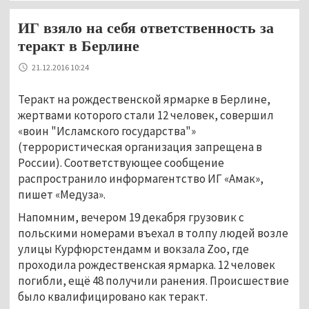
ИГ взяло на себя ответственность за
теракт в Берлине
21.12.2016 10:24
Теракт на рождественской ярмарке в Берлине,
жертвами которого стали 12 человек, совершил
«воин "Исламского государства"»
(террористическая организация запрещена в
России). Соответствующее сообщение
распространило информагентство ИГ «Амак»,
пишет «Медуза».
Напомним, вечером 19 декабря грузовик с
польскими номерами въехал в толпу людей возле
улицы Курфюрстендамм и вокзала Zoo, где
проходила рождественская ярмарка. 12 человек
погибли, ещё 48 получили ранения. Происшествие
было квалифицировано как теракт.