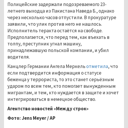
Полицейские задержали подозреваемого 23-
летнего выходца из Пакистана Наведа Б., однако
через несколько часов отпустили. В прокуратуре
заявили, что улик против него не нашлось.
Исполнитель теракта остаётся на свободе.
Предполагается, что перед тем, как въехать в
толпу, преступник угнал машину,
принадлежавшую польской компании, и убил
водителя.
Канцлер Германии Ангела Меркель
отметила
, что
если подтвердится информация о статусе
беженца у террориста, то это станет серьёзным
ударом по всем тем, кто помогает вынужденным
мигрантам, и тем, кто нуждается в защите и хочет
интегрироваться в немецкое общество.
Агентство новостей «Между строк»
Фото: Jens Meyer / AP