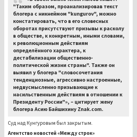
"Таким образом, проанализировав текст
блогера с никнеймом "kungurov", можно
констатировать, что в его словесных
оборотах присутствуют призывы к расколу
в обществе, к конкретным, иными словами,
к революционным действиям
определённого характера, к
дестабилизации общественно-
политической жизни страны". Также он
выявил у блогера "словосочетания
тенденциозные, агрессивно настроенные,
недвусмысленно призывающие к
насильственным действиям в отношении к
Президенту России"», – цитирует жену
блогера Асию Байшихину Znak.com.
Суд над Кунгуровым был закрытым.
Агентство новостей «Между строк»