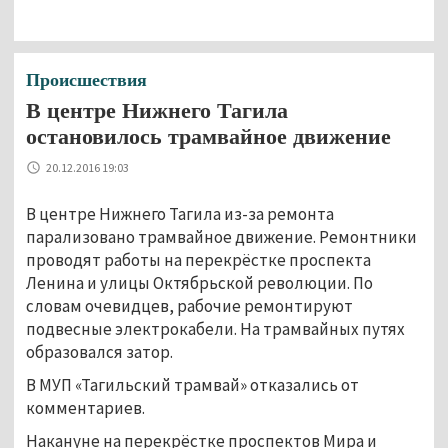
Происшествия
В центре Нижнего Тагила
остановилось трамвайное движение
20.12.2016 19:03
В центре Нижнего Тагила из-за ремонта
парализовано трамвайное движение. Ремонтники
проводят работы на перекрёстке проспекта
Ленина и улицы Октябрьской революции. По
словам очевидцев, рабочие ремонтируют
подвесные электрокабели. На трамвайных путях
образовался затор.
В МУП «Тагильский трамвай» отказались от
комментариев.
Накануне на перекрёстке проспектов Мира и