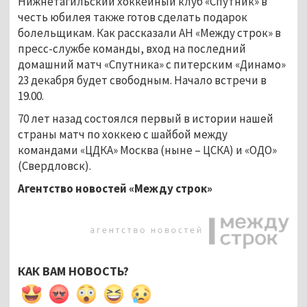
Нижнетагильский хоккейный клуб «Спутник» в
честь юбилея также готов сделать подарок
болельщикам. Как рассказали АН «Между строк» в
пресс-службе команды, вход на последний
домашний матч «Спутника» с питерским «Динамо»
23 декабря будет свободным. Начало встречи в
19.00.
70 лет назад состоялся первый в истории нашей
страны матч по хоккею с шайбой между
командами «ЦДКА» Москва (ныне – ЦСКА) и «ОДО»
(Свердловск).
Агентство новостей «Между строк»
КАК ВАМ НОВОСТЬ?