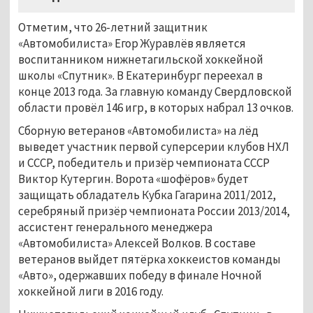
Отметим, что 26-летний защитник
«Автомобилиста» Егор Журавлёв является
воспитанником нижнетагильской хоккейной
школы «Спутник». В Екатеринбург переехал в
конце 2013 года. За главную команду Свердловской
области провёл 146 игр, в которых набрал 13 очков.
Сборную ветеранов «Автомобилиста» на лёд
выведет участник первой суперсерии клубов НХЛ
и СССР, победитель и призёр чемпионата СССР
Виктор Кутергин. Ворота «шофёров» будет
защищать обладатель Кубка Гагарина 2011/2012,
серебряный призёр чемпионата России 2013/2014,
ассистент генерального менеджера
«Автомобилиста» Алексей Волков. В составе
ветеранов выйдет пятёрка хоккеистов команды
«Авто», одержавших победу в финале Ночной
хоккейной лиги в 2016 году.