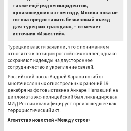
также ещё рядом инцидентов,
произошедших в этом году, Москва пока не
готова предоставить безвизовый въезд
для турецких граждан», – отмечает
источник «Известий».
Турецкие власти заявили, что с пониманием
относятся к позиции российских коллег, однако
сохраняют надежды на двустороннее
сотрудничество и укрепление связей.
Российский посол Андрей Карлов погиб от
многочисленных огнестрельных ранений 19
декабря на фотовыставке в Анкаре. Напавший на
дипломата экс-полицейский был ликвидирован.
МИД России квалифицирует произошедшее как
террористический акт.
Агентство новостей «Между строк»