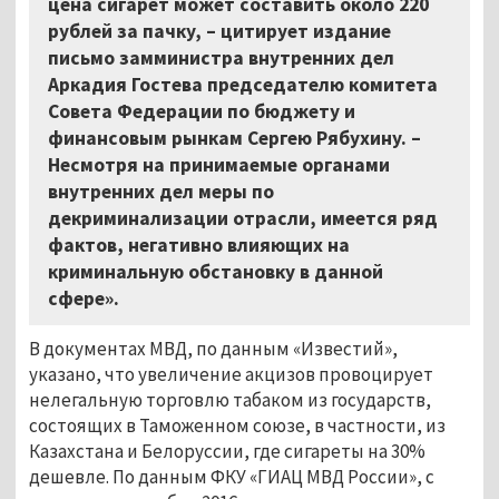
цена сигарет может составить около 220
рублей за пачку, – цитирует издание
письмо замминистра внутренних дел
Аркадия Гостева председателю комитета
Совета Федерации по бюджету и
финансовым рынкам Сергею Рябухину. –
Несмотря на принимаемые органами
внутренних дел меры по
декриминализации отрасли, имеется ряд
фактов, негативно влияющих на
криминальную обстановку в данной
сфере».
В документах МВД, по данным «Известий»,
указано, что увеличение акцизов провоцирует
нелегальную торговлю табаком из государств,
состоящих в Таможенном союзе, в частности, из
Казахстана и Белоруссии, где сигареты на 30%
дешевле. По данным ФКУ «ГИАЦ МВД России», с