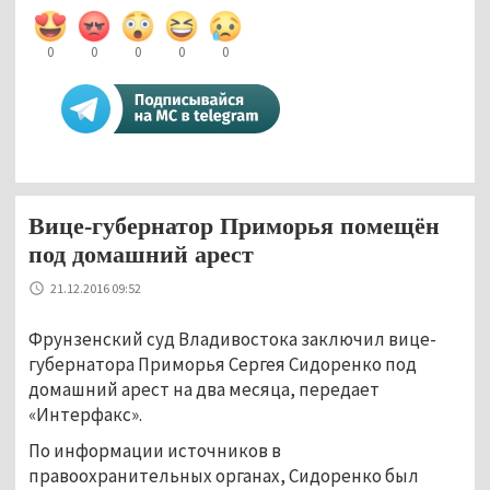
0
0
0
0
0
Вице-губернатор Приморья помещён
под домашний арест
21.12.2016 09:52
Фрунзенский суд Владивостока заключил вице-
губернатора Приморья Сергея Сидоренко под
домашний арест на два месяца, передает
«Интерфакс».
По информации источников в
правоохранительных органах, Сидоренко был