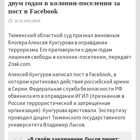
двум годам в колонии-поселении за
пост в Facebook
20.12.2016 18:05
Тюменский областной суд признал виновным
блогера Алексея Кунгурова в оправдании
терроризма. Его приговорили к двум годам
лишения свободы в колонии-поселении, передаёт
Znak.com.
Алексей Кунгуров написал пост в Facebook, в
котором критиковал действия российской армии
в Сирии. Федеральная служба безопасности РФ
обвинила его в оправдании ИГИЛ (признанная в
России террористической и запрещённая
организация). Кунгурова арестовали. Экспертизу
проводил доцент Тюменского государственного
университета Владимир Лысов.
«В своём заключении Лысов пишет: