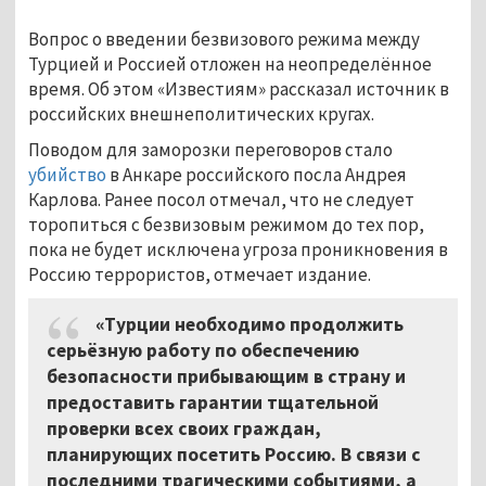
Вопрос о введении безвизового режима между
Турцией и Россией отложен на неопределённое
время. Об этом «Известиям» рассказал источник в
российских внешнеполитических кругах.
Поводом для заморозки переговоров стало
убийство
в Анкаре российского посла Андрея
Карлова. Ранее посол отмечал, что не следует
торопиться с безвизовым режимом до тех пор,
пока не будет исключена угроза проникновения в
Россию террористов, отмечает издание.
«Турции необходимо продолжить
серьёзную работу по обеспечению
безопасности прибывающим в страну и
предоставить гарантии тщательной
проверки всех своих граждан,
планирующих посетить Россию. В связи с
последними трагическими событиями, а