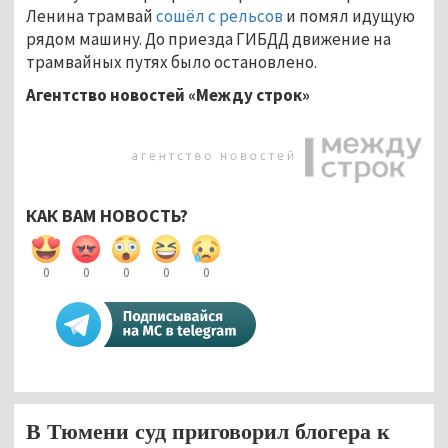
Ленина трамвай
сошёл с рельсов
и помял идущую
рядом машину. До приезда ГИБДД движение на
трамвайных путях было остановлено.
Агентство новостей «Между строк»
КАК ВАМ НОВОСТЬ?
0
0
0
0
0
В Тюмени суд приговорил блогера к