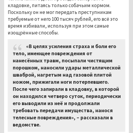
кладовке, питаясь только собачьим кормом.
Поскольку он не мог передать преступникам
требуемые от него 100 тысяч рублей, его всё это
время избивали, используя при этом самые
изощрённые способы.
«В целях усиления страха и боли его
тело, имеющее повреждения от
нанесённых травм, посыпали чистящим
порошком, наносили удары металлической
шваброй, нагретым над газовой плитой
ножом, прижигали ноги потерпевшего.
После чего запирали в кладовку, в которой
он находился четверо суток, периодически
его выводили из неё и продолжали
требовать передачи имущества, нанося
телесные повреждения», – рассказали в
ведомстве.