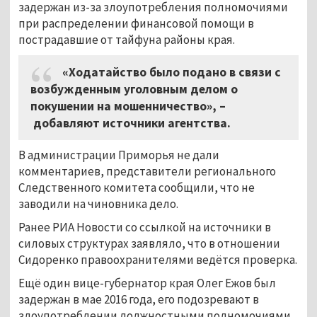
задержан из-за злоупотребления полномочиями
при распределении финансовой помощи в
пострадавшие от тайфуна районы края.
«Ходатайство было подано в связи с
возбужденным уголовным делом о
покушении на мошенничество», –
добавляют источники агентства.
В администрации Приморья не дали
комментариев, представители регионального
Следственного комитета сообщили, что не
заводили на чиновника дело.
Ранее РИА Новости со ссылкой на источники в
силовых структурах заявляло, что в отношении
Сидоренко правоохранителями ведётся проверка.
Ещё один вице-губернатор края Олег Ежов был
задержан в мае 2016 года, его подозревают в
злоупотреблении должностными полномочиями.