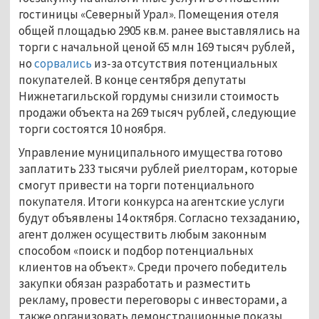
гостиницы «Северный Урал». Помещения отеля
общей площадью 2905 кв.м. ранее выставлялись на
торги с начальной ценой 65 млн 169 тысяч рублей,
но
сорвались
из-за отсутствия потенциальных
покупателей. В конце сентября депутаты
Нижнетагильской гордумы снизили стоимость
продажи объекта на 269 тысяч рублей, следующие
торги состоятся 10 ноября.
Управление муниципального имущества готово
заплатить 233 тысячи рублей риелторам, которые
смогут привести на торги потенциального
покупателя. Итоги конкурса на агентские услуги
будут объявлены 14 октября. Согласно техзаданию,
агент должен осуществить любым законным
способом «поиск и подбор потенциальных
клиентов на объект». Среди прочего победитель
закупки обязан разработать и разместить
рекламу, провести переговоры с инвесторами, а
также организовать демонстрационные показы