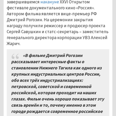
завершившемся
накануне
XXVI Открытом
фестивале документального кино «Россия».
Автором фильма является вице-премьер РФ
Дмитрий Рогозин. На церемонии закрытия
награду получили режиссер и продюсер проекта
Сергей Савушкин и статс-секретарь – заместитель
генерального директора корпорации УВЗ Алексей
Жарич.
«В фильме Дмитрий Рогозин
рассказывает интересные факты о
становлении Нижнего Тагила как одного из
крупных индустриальных центров России,
обо всех трёх индустриализациях:
петровской, советской и современной
российской, которая проходит на наших
глазах. Фильм очень хорошо показывает эту
связь времён и то, почему именно в этом
городе рождается современное российское