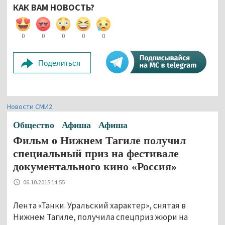
КАК ВАМ НОВОСТЬ?
0
0
0
0
0
Поделиться
Новости СМИ2
Общество
Афиша
Афиша
Фильм о Нижнем Тагиле получил
специальный приз на фестивале
документального кино «Россия»
06.10.2015 14:55
Лента «Танки. Уральский характер», снятая в
Нижнем Тагиле, получила спецприз жюри на