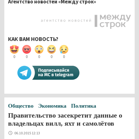
Агентство новостей «Между строк»
КАК ВАМ НОВОСТЬ?
0
0
0
0
0
Общество
Экономика
Политика
Правительство засекретит данные о
владельцах вилл, яхт и самолётов
06.10.2015 12:13