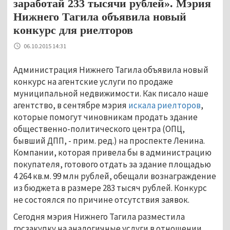
заработай 233 тысячи рублей». Мэрия
Нижнего Тагила объявила новый
конкурс для риелторов
06.10.2015 14:31
Администрация Нижнего Тагила объявила новый
конкурс на агентские услуги по продаже
муниципальной недвижимости. Как писало наше
агентство, в сентябре мэрия
искала риелторов
,
которые помогут чиновникам продать здание
общественно-политического центра (ОПЦ,
бывший ДПП, - прим. ред.) на проспекте Ленина.
Компании, которая привела бы в администрацию
покупателя, готового отдать за здание площадью
4 264 кв.м. 99 млн рублей, обещали вознаграждение
из бюджета в размере 283 тысяч рублей. Конкурс
не состоялся по причине отсутствия заявок.
Сегодня мэрия Нижнего Тагила разместила
госзакупку на аналогичные услуги в отношении