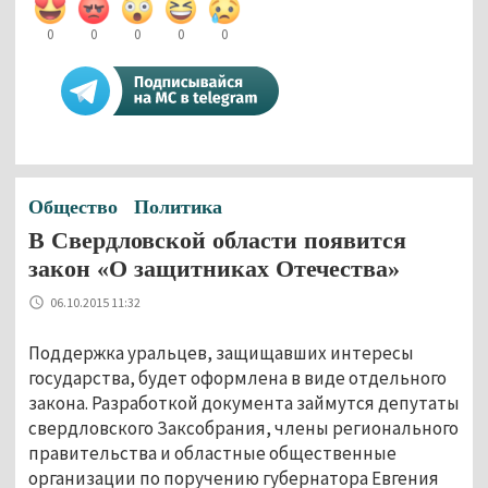
0
0
0
0
0
Общество
Политика
В Свердловской области появится
закон «О защитниках Отечества»
06.10.2015 11:32
Поддержка уральцев, защищавших интересы
государства, будет оформлена в виде отдельного
закона. Разработкой документа займутся депутаты
свердловского Заксобрания, члены регионального
правительства и областные общественные
организации по поручению губернатора Евгения