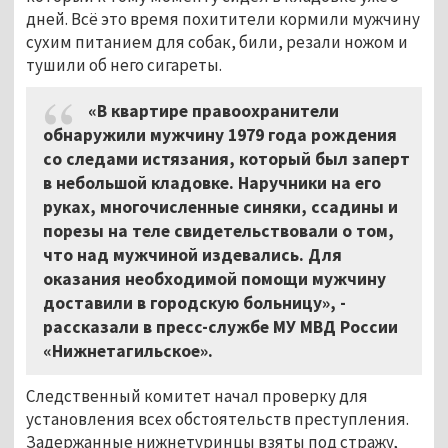
дней. Всё это время похитители кормили мужчину
сухим питанием для собак, били, резали ножом и
тушили об него сигареты.
«В квартире правоохранители
обнаружили мужчину 1979 года рождения
со следами истязания, который был заперт
в небольшой кладовке. Наручники на его
руках, многочисленные синяки, ссадины и
порезы на теле свидетельствовали о том,
что над мужчиной издевались. Для
оказания необходимой помощи мужчину
доставили в городскую больницу», -
рассказали в пресс-службе МУ МВД России
«Нижнетагильское».
Следственный комитет начал проверку для
установления всех обстоятельств преступления.
Задержанные нижнетуринцы взяты под стражу,