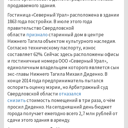
продаваемого здания.
Гостиница «Северный Урал» расположена в здании
1863 года постройки. В июле этого года
правительство Свердловской
области
признало
старинный дом в центре
Нижнего Тагила объектом культурного наследия.
Согласно техническому паспорту, износ
составляет 62%. Сейчас здесь расположены офисы
и гостиничные номера ООО «Северный Урал»,
единоличным владельцем которого является сын
экс-главы Нижнего Тагила Михаил Диденко. В
конце 2014 года предприниматель пытался
оспорить оценку мэрии, но Арбитражный суд
Свердловской области
отказался
снизить
стоимость помещений в три раза, о чём
просил Диденко. На сегодняшний день бюджет
города получает ежегодно всего 2,7 млн рублей от
сдачи этого здания в аренду.