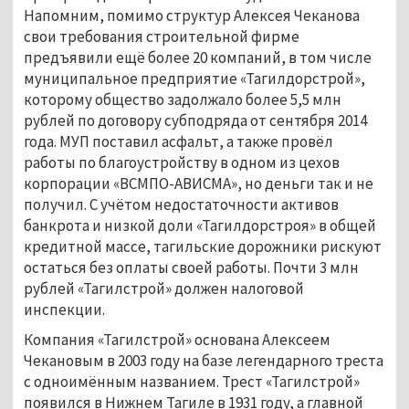
Напомним, помимо структур Алексея Чеканова
свои требования строительной фирме
предъявили ещё более 20 компаний, в том числе
муниципальное предприятие «Тагилдорстрой»,
которому общество задолжало более 5,5 млн
рублей по договору субподряда от сентября 2014
года. МУП поставил асфальт, а также провёл
работы по благоустройству в одном из цехов
корпорации «ВСМПО-АВИСМА», но деньги так и не
получил. С учётом недостаточности активов
банкрота и низкой доли «Тагилдорстроя» в общей
кредитной массе, тагильские дорожники рискуют
остаться без оплаты своей работы. Почти 3 млн
рублей «Тагилстрой» должен налоговой
инспекции.
Компания «Тагилстрой» основана Алексеем
Чекановым в 2003 году на базе легендарного треста
с одноимённым названием. Трест «Тагилстрой»
появился в Нижнем Тагиле в 1931 году, а главной