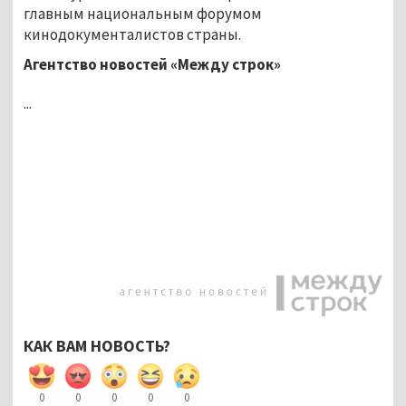
главным национальным форумом
кинодокументалистов страны.
Агентство новостей «Между строк»
...
КАК ВАМ НОВОСТЬ?
0
0
0
0
0