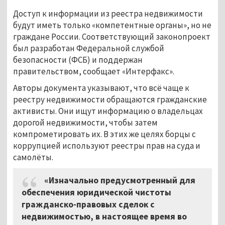
Доступ к информации из реестра недвижимости
будут иметь только «компетентные органы», но не
граждане России. Соответствующий законопроект
был разработан Федеральной службой
безопасности (ФСБ) и поддержан
правительством, сообщает «Интерфакс».
Авторы документа указывают, что всё чаще к
реестру недвижимости обращаются гражданские
активисты. Они ищут информацию о владельцах
дорогой недвижимости, чтобы затем
компрометировать их. В этих же целях борцы с
коррупцией используют реестры прав на суда и
самолёты.
«Изначально предусмотренный для
обеспечения юридической чистоты
гражданско-правовых сделок с
недвижимостью, в настоящее время во