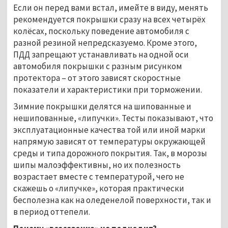
Если он перед вами встал, имейте в виду, менять
рекомендуется покрышки сразу на всех четырёх
колёсах, поскольку поведение автомобиля с
разной резиной непредсказуемо. Кроме этого,
ПДД запрещают устанавливать на одной оси
автомобиля покрышки с разным рисунком
протектора – от этого зависят скоростные
показатели и характеристики при торможении.
Зимние покрышки делятся на шипованные и
нешипованные, «липучки». Тесты показывают, что
эксплуатационные качества той или иной марки
напрямую зависят от температуры окружающей
среды и типа дорожного покрытия. Так, в морозы
шипы малоэффективны, но их полезность
возрастает вместе с температурой, чего не
скажешь о «липучке», которая практически
бесполезна как на оледенелой поверхности, так и
в период оттепели.