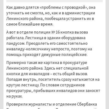
Как давно длятся «проблемы с проводкой», она
уточнить не смогла, но, как и в администрации
Ленинского района, пообещала устранить их в
самое ближайшее время.
А вот в отделе полиции № 16 кнопка вызова
работала. Лестница в здании оборудована
пандусом. Преодолеть его самостоятельно
инвалиду-колясочнику непросто, поэтому на
помощь приходят дежурные полицейские.
Примерно такая же картина в прокуратуре
Ленинского района. Здесь нет специальной
кнопки для инвалидов – есть общий вызов.
Попадая внутрь, посетитель сразу натыкается на
крутую лестницу. По словам сотрудников
прокуратуры, прибывших инвалидов они заносят
на руках.
Проверили журналисты и отделение Сбербанка