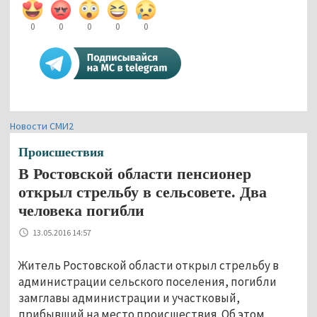
0
0
0
0
0
Новости СМИ2
Происшествия
В Ростовской области пенсионер
открыл стрельбу в сельсовете. Два
человека погибли
13.05.2016 14:57
Житель Ростовской области открыл стрельбу в
администрации сельского поселения, погибли
замглавы администрации и участковый,
прибывший на место происшествия. Об этом