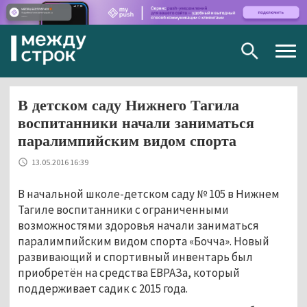
Togg
navig
В детском саду Нижнего Тагила
воспитанники начали заниматься
паралимпийским видом спорта
13.05.2016 16:39
В начальной школе-детском саду № 105 в Нижнем
Тагиле воспитанники с ограниченными
возможностями здоровья начали заниматься
паралимпийским видом спорта «Бочча». Новый
развивающий и спортивный инвентарь был
приобретён на средства ЕВРАЗа, который
поддерживает садик с 2015 года.