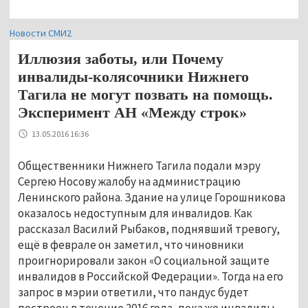
Новости СМИ2
Иллюзия заботы, или Почему
инвалиды-колясочники Нижнего
Тагила не могут позвать на помощь.
Эксперимент АН «Между строк»
13.05.2016 16:36
Общественники Нижнего Тагила подали мэру
Сергею Носову жалобу на администрацию
Ленинского района. Здание на улице Горошникова
оказалось недоступным для инвалидов. Как
рассказал Василий Рыбаков, поднявший тревогу,
ещё в феврале он заметил, что чиновники
проигнорировали закон «О социальной защите
инвалидов в Российской Федерации». Тогда на его
запрос в мэрии ответили, что пандус будет
построен в течение 2016 года, пока же инвалиды-