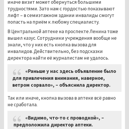
иначе визит может обернуться большими
трудностями. Зато нам с гордостью показывают
лифт – в семиэтажном здании инвалиды смогут
попасть на приём к любому специалисту.
В Центральной аптеке на проспекте Ленина тоже
вышел казус. Сотрудники учреждения вообще не
знали, что у них есть кнопка вызова для
инвалидов. Действительно, без подсказки
директора найти её журналистам не удалось.
«Раньше у нас здесь объявление было
для привлечения внимания, наверное,
ветром сорвало»,
–
объяснила директор.
Так или иначе, кнопка вызова в аптеке всё равно
не сработала.
«Видимо, что-то с проводкой»,
–
предположила директор аптеки.