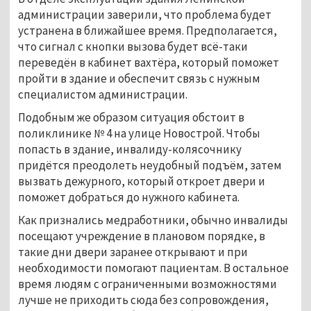
администрации заверили, что проблема будет
устранена в ближайшее время. Предполагается,
что сигнал с кнопки вызова будет всё-таки
переведён в кабинет вахтёра, который поможет
пройти в здание и обеспечит связь с нужным
специалистом администрации.
Подобным же образом ситуация обстоит в
поликлинике № 4 на улице Новострой. Чтобы
попасть в здание, инвалиду-колясочнику
придётся преодолеть неудобный подъём, затем
вызвать дежурного, который откроет двери и
поможет добраться до нужного кабинета.
Как признались медработники, обычно инвалиды
посещают учреждение в плановом порядке, в
такие дни двери заранее открывают и при
необходимости помогают пациентам. В остальное
время людям с ограниченными возможностями
лучше не приходить сюда без сопровождения,