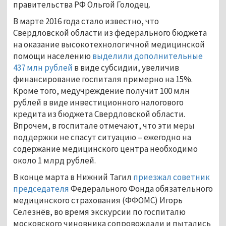
правительства РФ Ольгой Голодец.
В марте 2016 года стало известно, что
Свердловской области из федерального бюджета
на оказание высокотехнологичной медицинской
помощи населению
выделили дополнительные
437 млн рублей
в виде субсидии, увеличив
финансирование госпиталя примерно на 15%.
Кроме того, медучреждение получит 100 млн
рублей в виде инвестиционного налогового
кредита из бюджета Свердловской области.
Впрочем, в госпитале отмечают, что эти меры
поддержки не спасут ситуацию – ежегодно на
содержание медицинского центра необходимо
около 1 млрд рублей.
В конце марта в Нижний Тагил
приезжал советник
председателя
Федерального Фонда обязательного
медицинского страхования (ФФОМС) Игорь
Селезнёв, во время экскурсии по госпиталю
московского чиновника сопровождали и пытались