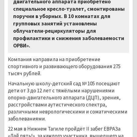
двигательного аппарата приобретено
специальное кресло-туалет, смонтированы
поручни в уборных. В 10 комнатах для
групповых занятий установлены
облучатели-рециркуляторы для
профилактики и снижения заболеваемости
ОРВИ».
Компания направила на приобретение
спортивного и развивающего оборудования 275
тысяч рублей.
Начальную школу-детский сад № 105 посещают
дети от 3 до 12 лет с тяжёлыми нарушениями
опорно-двигательного аппарата (ДЦП), зрения,
расстройствами аутистического спектра,
различными неврологическими и соматическими
заболеваниями.
22 мая в Нижнем Тагиле пройдёт II забег ЕВРАЗа
«Дай пять!», за каждого участника, вышедшего на