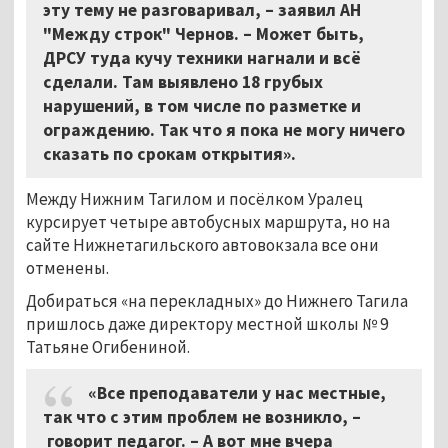
эту тему не разговаривал,
–
заявил АН
"Между строк" Чернов. – Может быть,
ДРСУ туда кучу техники нагнали и всё
сделали. Там выявлено 18 грубых
нарушений, в том числе по разметке и
ограждению. Так что я пока не могу ничего
сказать по срокам открытия».
Между Нижним Тагилом и посёлком Уралец
курсирует четыре автобусных маршрута, но на
сайте Нижнетагильского автовокзала все они
отменены.
Добираться «на перекладных» до Нижнего Тагила
пришлось даже директору местной школы № 9
Татьяне Огибениной.
«Все преподаватели у нас местные,
так что с этим проблем не возникло,
–
говорит педагог. – А вот мне вчера