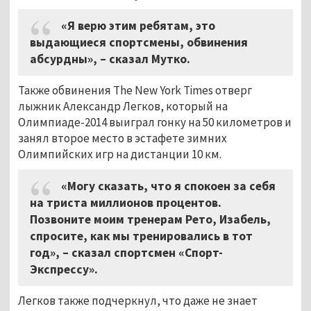
«Я верю этим ребятам, это
выдающиеся спортсмены, обвинения
абсурдны», – сказал Мутко.
Также обвинения The New York Times отверг
лыжник Александр Легков, который на
Олимпиаде-2014 выиграл гонку на 50 километров и
занял второе место в эстафете зимних
Олимпийских игр на дистанции 10 км.
«Могу сказать, что я спокоен за себя
на триста миллионов процентов.
Позвоните моим тренерам Рето, Изабель,
спросите, как мы тренировались в тот
год», – сказал спортсмен «Спорт-
Экспрессу».
Легков также подчеркнул, что даже не знает