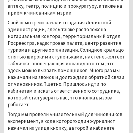
аптеку, театр, полицию и прокуратуру, а также на
приём к чиновникам мэрии.
Свой осмотр мы начали со здания Ленинской
администрации, здесь также расположена
нотариальная контора, территориальный отдел
Росреестра, кадастровая палата, центр развития
туризма и другие организации. Солидное крыльцо
с пятью широкими ступеньками, на стене желтеет
табличка, оповещающая инвалидов о том, что
здесь можно вызвать помощников. Много раз мы
нажимали на звонок и долго ждали обратной связи
от чиновников. Тщетно. Пришлось идти по
кабинетам и искать ответственного сотрудника,
который стал уверять нас, что кнопка вызова
работает.
Тогда мы провели унизительный для чиновников
эксперимент, в ходе которого один журналист
нажимал на улице кнопку, а второй в кабинете