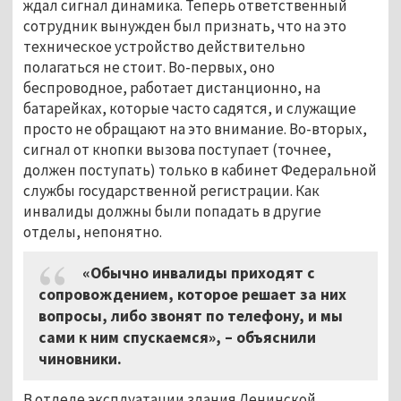
ждал сигнал динамика. Теперь ответственный
сотрудник вынужден был признать, что на это
техническое устройство действительно
полагаться не стоит. Во-первых, оно
беспроводное, работает дистанционно, на
батарейках, которые часто садятся, и служащие
просто не обращают на это внимание. Во-вторых,
сигнал от кнопки вызова поступает (точнее,
должен поступать) только в кабинет Федеральной
службы государственной регистрации. Как
инвалиды должны были попадать в другие
отделы, непонятно.
«Обычно инвалиды приходят с
сопровождением, которое решает за них
вопросы, либо звонят по телефону, и мы
сами к ним спускаемся»,
–
объяснили
чиновники.
В отделе эксплуатации здания Ленинской