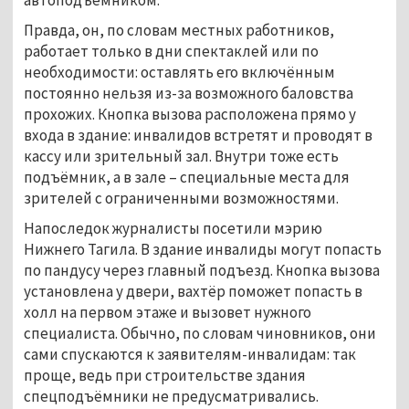
Правда, он, по словам местных работников,
работает только в дни спектаклей или по
необходимости: оставлять его включённым
постоянно нельзя из-за возможного баловства
прохожих. Кнопка вызова расположена прямо у
входа в здание: инвалидов встретят и проводят в
кассу или зрительный зал. Внутри тоже есть
подъёмник, а в зале – специальные места для
зрителей с ограниченными возможностями.
Напоследок журналисты посетили мэрию
Нижнего Тагила. В здание инвалиды могут попасть
по пандусу через главный подъезд. Кнопка вызова
установлена у двери, вахтёр поможет попасть в
холл на первом этаже и вызовет нужного
специалиста. Обычно, по словам чиновников, они
сами спускаются к заявителям-инвалидам: так
проще, ведь при строительстве здания
спецподъёмники не предусматривались.