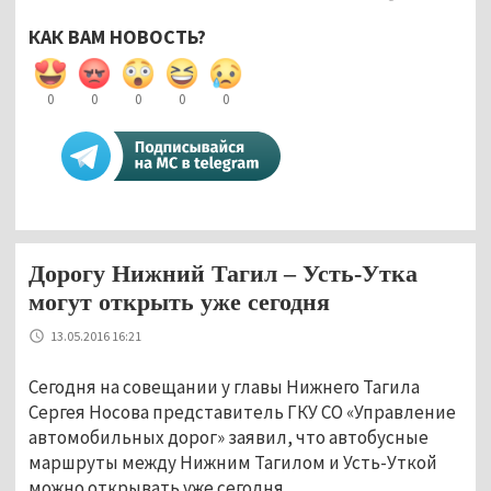
КАК ВАМ НОВОСТЬ?
0
0
0
0
0
Дорогу Нижний Тагил – Усть-Утка
могут открыть уже сегодня
13.05.2016 16:21
Сегодня на совещании у главы Нижнего Тагила
Сергея Носова представитель ГКУ СО «Управление
автомобильных дорог» заявил, что автобусные
маршруты между Нижним Тагилом и Усть-Уткой
можно открывать уже сегодня.