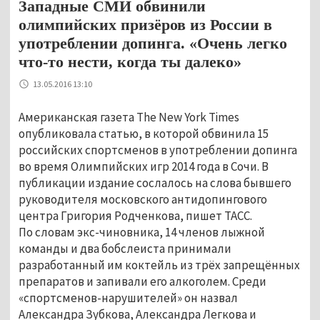
Западные СМИ обвинили
олимпийских призёров из России в
употреблении допинга. «Очень легко
что-то нести, когда ты далеко»
13.05.2016 13:10
Американская газета The New York Times
опубликовала статью, в которой обвинила 15
российских спортсменов в употреблении допинга
во время Олимпийских игр 2014 года в Сочи. В
публикации издание сослалось на слова бывшего
руководителя московского антидопингового
центра Григория Родченкова, пишет ТАСС.
По словам экс-чиновника, 14 членов лыжной
команды и два бобслеиста принимали
разработанный им коктейль из трёх запрещённых
препаратов и запивали его алкоголем. Среди
«спортсменов-нарушителей» он назвал
Александра Зубкова, Александра Легкова и