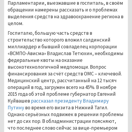
Парламентарии, выезжавшие в госпиталь, в своём
обращении намерены рассказать и о проблемах
выделения средств на здравоохранение региона в
целом.
Госпиталю, большую часть средств в
строительство которого вложил салдинский
миллиардер и бывший совладелец корпорации
«ВСМПО-Ависма» Владислав Тетюхин, необходимы
федеральные квоты на оказание
высокотехнологичной медпомощи. Вопрос
финансирования за счёт средств ОМС – ключевой.
Медицинский центр, рассчитанный на 12 тысяч
операций в год, загружен всего на 45%. В ноябре
2015 года об этой проблеме губернатор Евгений
Куйвашев
рассказал президенту Владимиру
Путину
во время его визита в Нижний Тагил.
Однако серьёзных подвижек в решении проблемы
нет до сих пор. В обладминистрации поясняют,
что последнее слово сейчас за вице-премьером