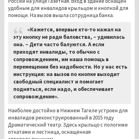
России на улице Газетная. Вход в здание оснащён
удобным для инвалидов крыльцом и кнопкой для
помощи. На вызов вышла сотрудница банка.
«Кажется, впервые кто-то нажал на
эту кнопку не ради баловства,
–
удивилась
она. – Дети часто балуются. А если
приходят инвалиды, то обычно с
сопровождением, им наша помощь в
перемещении без надобности. Но у нас есть
инструкция: на вызов по кнопке выходит
свободный специалист и помогает
подняться, если надо, и обеспечивает
сопровождение».
Наиболее достойно в Нижнем Тагиле устроен для
инвалидов реконструированный в 2015 году
Драматический театр. Здесь крыльцо с пологими
откатами и лестница, оснащённая
автоподъёмником.