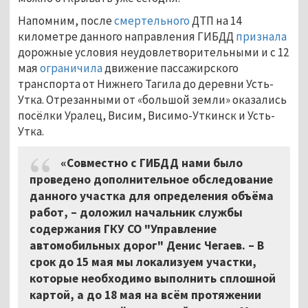
Напомним, после
смертельного
ДТП на 14
километре данного направления ГИБДД
признала
дорожные условия неудовлетворительными и с 12
мая
ограничила
движение пассажирского
транспорта от Нижнего Тагила до деревни Усть-
Утка. Отрезанными от «большой земли» оказались
посёлки Уралец, Висим, Висимо-Уткинск и Усть-
Утка.
«Совместно с ГИБДД нами было
проведено дополнительное обследование
данного участка для определения объёма
работ,
–
доложил начальник службы
содержания ГКУ СО "Управление
автомобильных дорог" Денис Чегаев. – В
срок до 15 мая мы локализуем участки,
которые необходимо выполнить сплошной
картой, а до 18 мая на всём протяжении