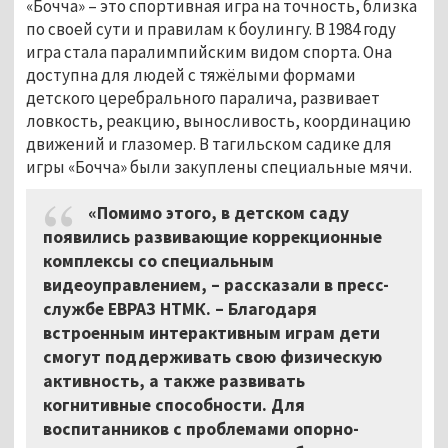
«Бочча»
–
это спортивная игра на точность, близка
по своей сути и правилам к боулингу. В 1984 году
игра стала паралимпийским видом спорта. Она
доступна для людей с тяжёлыми формами
детского церебрального паралича, развивает
ловкость, реакцию, выносливость, координацию
движений и глазомер. В тагильском садике для
игры «Бочча» были закуплены специальные мячи.
«Помимо этого, в детском саду
появились развивающие коррекционные
комплексы со специальным
видеоуправлением,
–
рассказали в пресс-
службе ЕВРАЗ НТМК.
–
Благодаря
встроенным интерактивным играм дети
смогут поддерживать свою физическую
активность, а также развивать
когнитивные способности. Для
воспитанников с проблемами опорно-