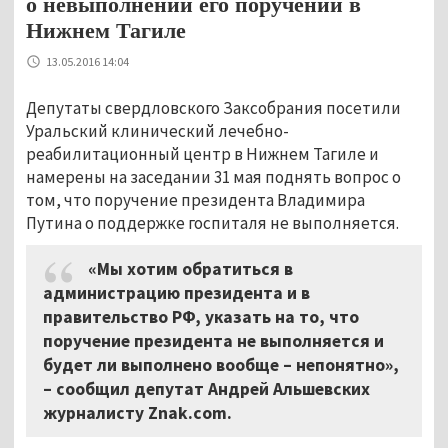
о невыполнении его поручений в
Нижнем Тагиле
13.05.2016 14:04
Депутаты свердловского Заксобрания посетили
Уральский клинический лечебно-
реабилитационный центр в Нижнем Тагиле и
намерены на заседании 31 мая поднять вопрос о
том, что поручение президента Владимира
Путина о поддержке госпиталя не выполняется.
«Мы хотим обратиться в
администрацию президента и в
правительство РФ, указать на то, что
поручение президента не выполняется и
будет ли выполнено вообще – непонятно»,
–
сообщил депутат Андрей Альшевских
журналисту Znak.com.