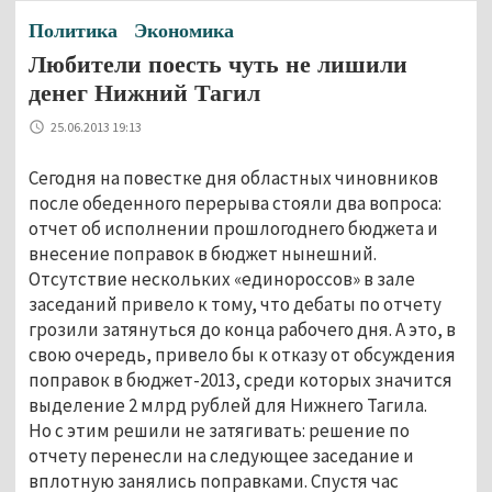
Политика
Экономика
Любители поесть чуть не лишили
денег Нижний Тагил
25.06.2013 19:13
Сегодня на повестке дня областных чиновников
после обеденного перерыва стояли два вопроса:
отчет об исполнении прошлогоднего бюджета и
внесение поправок в бюджет нынешний.
Отсутствие нескольких «единороссов» в зале
заседаний привело к тому, что дебаты по отчету
грозили затянуться до конца рабочего дня. А это, в
свою очередь, привело бы к отказу от обсуждения
поправок в бюджет-2013, среди которых значится
выделение 2 млрд рублей для Нижнего Тагила.
Но с этим решили не затягивать: решение по
отчету перенесли на следующее заседание и
вплотную занялись поправками. Спустя час