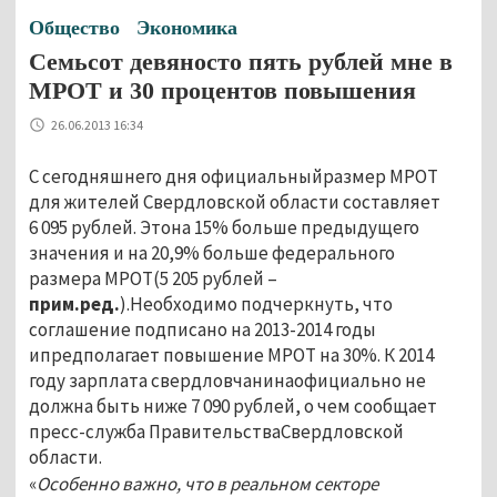
Общество
Экономика
Семьсот девяносто пять рублей мне в
МРОТ и 30 процентов повышения
26.06.2013 16:34
С сегодняшнего дня официальныйразмер МРОТ
для жителей Свердловской области составляет
6 095 рублей. Этона 15% больше предыдущего
значения и на 20,9% больше федерального
размера МРОТ(5 205 рублей –
прим.ред.
).Необходимо подчеркнуть, что
соглашение подписано на 2013-2014 годы
ипредполагает повышение МРОТ на 30%. К 2014
году зарплата свердловчанинаофициально не
должна быть ниже 7 090 рублей, о чем сообщает
пресс-служба ПравительстваСвердловской
области.
«
Особенно важно, что в реальном секторе