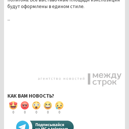
будут оформлены в едином стиле.
...
КАК ВАМ НОВОСТЬ?
0
0
0
0
0