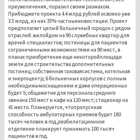
преувеличения, поразил своим размахом.
Прибюджете проекта 4.4 млрд рублей освоено уже
3.5 млрд, из них 35% частныеинвистиции. Проект
предполагает целый больничный городок с рядом
отраслей: жилойдом на 90 служебных квартир для
врачей-специалистов; гостиницы для пациентов
сограниченными возможностями на 90 мест, в
планах приобретение еще некоторойплощади
земли для строительства дополнительных
гостиниц; собственная газоваясистема, котельная
и энергоцентр; 6 больничных корпусов с полным
необходимымоснащением и даже операционных
будет 5; общежитие для персонала среднего
звенана 150 мест и кафе на 120 мест; стационар на
41 место. Планируется, чтопропускная
способность амбулаторных приемов будет 180
тысяч человек в год,реабилитационное
отделение планирует принимать 100 тысяч
пациентов в год.