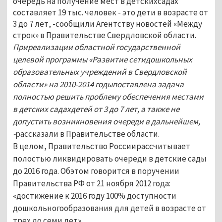
очередь на получение мест в детскихсадах
составляет 19 тыс. человек - это дети в возрасте от
3 до 7 лет, -сообщили Агентству новостей «Между
строк» в Правительстве Свердловской области.
Приреализации областной государственной
целевой программы «Развитие сетидошкольных
образовательных учреждений в Свердловской
области» на 2010-2014 годыпоставлена задача
полностью решить проблему обеспечения местами
в детских садахдетей от 3 до 7 лет, а также не
допустить возникновения очереди в дальнейшем,
-
рассказали в Правительстве области.
В целом, Правительство Россиирассчитывает
полостью ликвидировать очереди в детские сады
до 2016 года. Обэтом говорится в поручении
Правительства РФ от 21 ноября 2012 года:
«достижение к 2016 году 100% доступности
дошкольногообразования для детей в возрасте от
трех до семи лет».