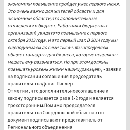
экономики повышение пройдет ужес первого июля.
Это очень важно для жителей области и для
экономики области,это дополнительные
отчисления в бюджет. Работники бюджетных
организаций увидятэто повышение с первого
октября 2013 года. И это первый шаг. В 2014 году мы
ещеподнимаем до семи тысяч. Мы определяем
общие стандарты для бизнеса, которые недолжны
мешать ему развиваться. Но при этом должны
повышать уровень жизни нашихуральцев
», - заявил
на подписании соглашения председатель
правительстваДенис Паслер.
Отметим, что дополнительноесоглашение к
закону подписывается раз в 1-2 года и является
трехсторонним.Помимо председателя
правительства Свердловской области этот
документподписывают представитель от
Регионального объединения