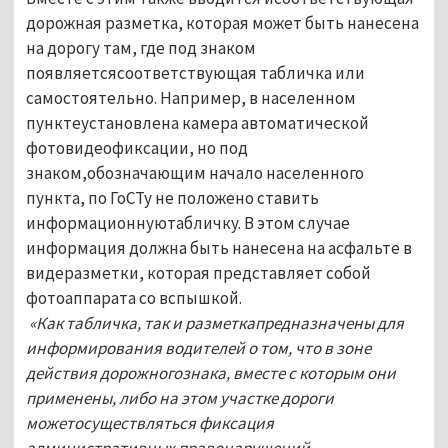
дорожная разметка, которая может быть нанесена
на дорогу там, где под знаком
появляетсясоответствующая табличка или
самостоятельно. Например, в населенном
пунктеустановлена камера автоматической
фотовидеофиксации, но под
знаком,обозначающим начало населенного
пункта, по ГоСТу не положено ставить
информационнуютабличку. В этом случае
информация должна быть нанесена на асфальте в
видеразметки, которая представляет собой
фотоаппарата со вспышкой.
«Как табличка, так и разметкапредназначены для
информирования водителей о том, что в зоне
действия дорожногознака, вместе с которым они
применены, либо на этом участке дороги
можетосуществляться фиксация
административных правонарушений