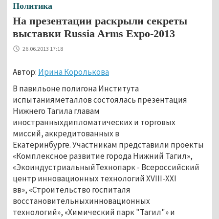
Политика
На презентации раскрыли секреты
выставки Russia Arms Expo-2013
26.06.2013 17:18
Автор:
Ирина Королькова
В павильоне полигона Института
испытанияметаллов состоялась презентация
Нижнего Тагила главам
иностранныхдипломатических и торговых
миссий, аккредитованных в
Екатеринбурге. Участникам представили проекты
«Комплексное развитие города Нижний Тагил»,
«ЭкоиндустриальныйТехнопарк - Всероссийский
центр инновационных технологий XVIII-XXI
вв», «Строительство госпиталя
восстановительныхинновационных
технологий», «Химический парк "Тагил"» и