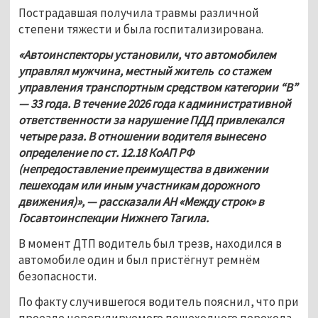
Пострадавшая получила травмы различной 
степени тяжести и была госпитализирована.
«Автоинспекторы установили, что автомобилем 
управлял мужчина, местный житель  со стажем 
управления транспортным средством категории “В” 
— 33 года.​ В течение 2026 года к административной 
ответственности за нарушение ПДД​ привлекался 
четыре раза. В отношении водителя вынесено 
определение по ст. 12.18 КоАП РФ  
(непредоставление преимущества в движении 
пешеходам или иным участникам дорожного 
движения)», — рассказали АН «Между строк» в 
Госавтоинспекции Нижнего Тагила.
В момент ДТП водитель был трезв, находился в 
автомобиле один и был пристёгнут ремнём  
безопасности.
По факту случившегося водитель пояснил, что при 
проезде нерегулируемого пешеходного перехода 