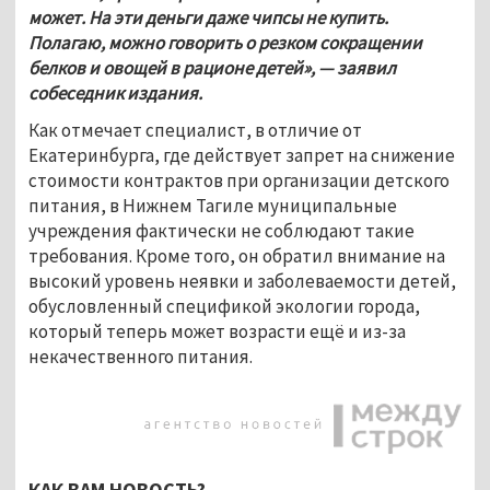
может. На эти деньги даже чипсы не купить. 
Полагаю, можно говорить о резком сокращении 
белков и овощей в рационе детей», — заявил 
собеседник издания.
Как отмечает специалист, в отличие от 
Екатеринбурга, где действует запрет на снижение 
стоимости контрактов при организации детского 
питания, в Нижнем Тагиле муниципальные 
учреждения фактически не соблюдают такие 
требования. Кроме того, он обратил внимание на 
высокий уровень неявки и заболеваемости детей, 
обусловленный спецификой экологии города, 
который теперь может возрасти ещё и из-за 
некачественного питания.
КАК ВАМ НОВОСТЬ?