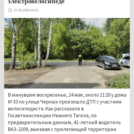
электровелосипеде
27.05.2026 16:21
В минувшее воскресенье, 24 мая, около 11:20 у дома 
№ 33 по улице Черных произошло ДТП с участием 
велосипедиста. Как рассказали в 
Госавтоинспекции Нижнего Тагила, по 
предварительным данным, 42-летний водитель 
ВАЗ-2109, выезжая с прилегающей территории 