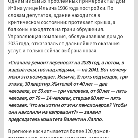
Одним из самых проблемных примеров стал дом 
№ 8 на улице Ильича 1936 года постройки. По 
словам депутатов, здание находится в 
критическом состоянии: протекает крыша, а 
балконы находятся на грани обрушения. 
Управляющая компания, обслуживавшая дом до 
2025 года, отказалась от дальнейшего оказания 
услуг, и только сейчас выбрана новая. 
«Сначала ремонт переносят на 2035 год, а потом, в 
издевательство над людьми, — на 2041. Вот почему 
меня это возмущает. Ильича, 8: пять подъездов, три 
этажа, 30 квартир. Жителей от 40 лет — два 
человека, от 50 лет — три человека, от 60 лет — пять 
человек, от 70 — 14 человек, старше 80 лет — пять 
человек. Что мы хотим от этих пенсионеров? Чтобы 
они накопили на капремонт?» — заявил 
председатель комитета Валентин Лаппо.
В регионе насчитывается более 120 домов-