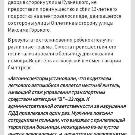
двора в сторону улицы Кузнецкого, не 
предоставил преимущество и сбил 13-летнего 
подростка на электровелосипеде, двигавшегося 
со стороны улицы Оплетина в сторону улицы 
Максима Горького.
В результате столкновения ребёнок получил 
различные травмы. С места происшествия  его 
госпитализировали в больницу для оказания 
помощи. Водитель легковушки в момент аварии 
был трезв. 
«Автоинспекторы установили, что водителем 
легкового автомобиля является местный житель, 
имеющий стаж управления транспортным 
средством категории “В” – 23 года. К 
административной ответственности за нарушения 
ПДД привлекался один раз. Мужчина пояснил 
сотрудникам полиции, что выезжал с прилегающей 
территории больницы, неожиданно из-за кустов 
выехал велосипедист, и, несмотря на предпринятые 