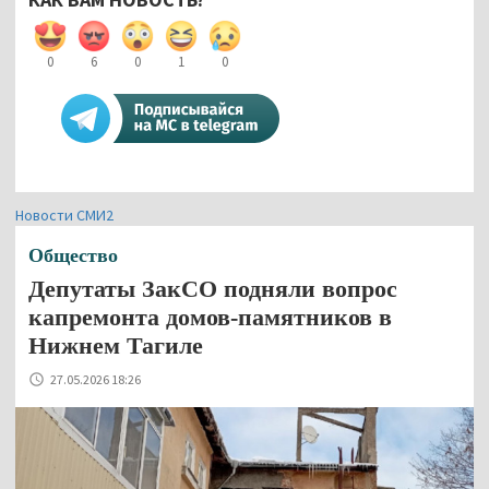
0
6
0
1
0
Новости СМИ2
Общество
Депутаты ЗакСО подняли вопрос
капремонта домов-памятников в
Нижнем Тагиле
27.05.2026 18:26