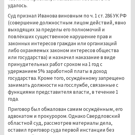
удалось.
Суд признал Иванова виновным по ч. 1 ст. 286 УК РФ 
(совершение должностным лицом действий, явно 
выходящих за пределы его полномочий и 
повлёкших существенное нарушение прав и 
законных интересов граждан или организаций 
либо охраняемых законом интересов общества 
или государства) и назначил наказание в виде 
принудительных работ сроком на 1 год с 
удержанием 5% заработной платы в доход 
государства. Кроме того, осуждённому запрещено 
занимать должности на госслужбе, связанные с 
функциями представителя власти, в течение 1 
года.
Приговор был обжалован самим осуждённым, его 
адвокатом и прокурором. Однако Свердловский 
областной суд, рассмотрев материалы дела, 
оставил приговор суда первой инстанции без 