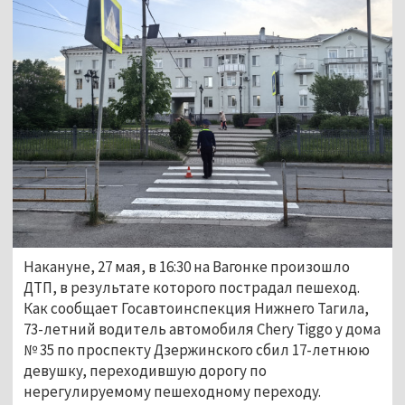
Накануне, 27 мая, в 16:30 на Вагонке 
произошло 
ДТП, в результате которого пострадал пешеход. 
Как сообщает Госавтоинспекция Нижнего Тагила,​
73-летний водитель автомобиля Chery Tiggo у дома 
№ 35 по проспекту Дзержинского сбил 17-летнюю 
девушку, переходившую дорогу по 
нерегулируемому пешеходному переходу. 