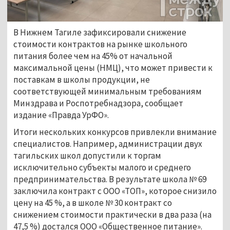
В Нижнем Тагиле зафиксировали снижение 
стоимости контрактов на рынке школьного 
питания более чем на 45% от начальной 
максимальной цены (НМЦ), что может привести к 
поставкам в школы продукции, не 
соответствующей минимальным требованиям 
Минздрава и Роспотребнадзора, сообщает 
издание «Правда УрФО».
Итоги нескольких конкурсов привлекли внимание 
специалистов. Например, администрации двух 
тагильских школ допустили к торгам 
исключительно субъекты малого и среднего 
предпринимательства. В результате школа № 69 
заключила контракт с ООО «ТОП», которое снизило 
цену на 45 %, а в школе № 30 контракт со 
снижением стоимости практически в два раза (на 
47,5 %) достался ООО «Общественное питание». 