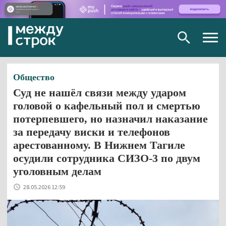
Togg
navig
Общество
Суд не нашёл связи между ударом
головой о кафельный пол и смертью
потерпевшего, но назначил наказание
за передачу виски и телефонов
арестованному. В Нижнем Тагиле
осудили сотрудника СИЗО-3 по двум
уголовным делам
28.05.2026 12:59