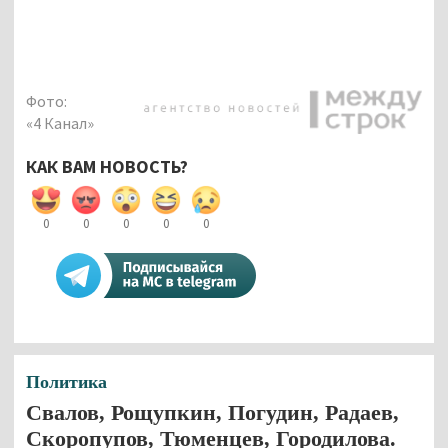
Фото:
«4 Канал»
КАК ВАМ НОВОСТЬ?
0
0
0
0
0
Политика
Свалов, Рощупкин, Погудин, Радаев,
Скоропупов, Тюменцев, Городилова.