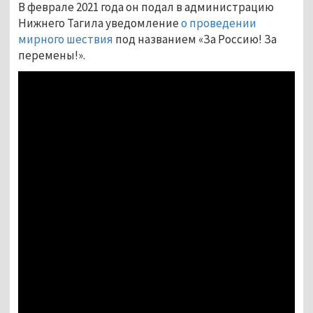
В феврале 2021 года он подал в администрацию
Нижнего Тагила уведомление
о проведении
мирного шествия
под названием «За Россию! За
перемены!».