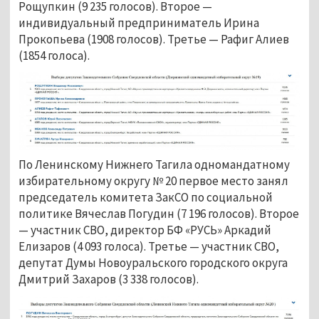
Рощупкин (9 235 голосов). Второе —
индивидуальный предприниматель Ирина
Прокопьева (1908 голосов). Третье — Рафиг Алиев
(1854 голоса).
По Ленинскому Нижнего Тагила одномандатному
избирательному округу № 20 первое место занял
председатель комитета ЗакСО по социальной
политике Вячеслав Погудин (7 196 голосов). Второе
— участник СВО, директор БФ «РУСЬ» Аркадий
Елизаров (4 093 голоса). Третье — участник СВО,
депутат Думы Новоуральского городского округа
Дмитрий Захаров (3 338 голосов).