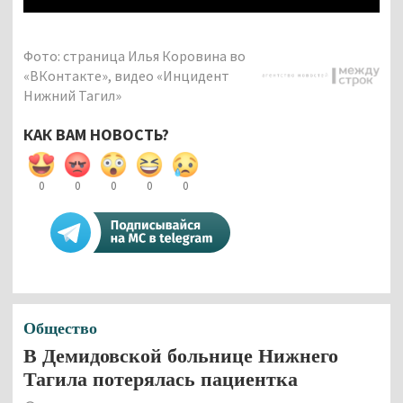
Фото: страница Илья Коровина во
«ВКонтакте», видео «Инцидент
Нижний Тагил»
КАК ВАМ НОВОСТЬ?
0
0
0
0
0
Общество
В Демидовской больнице Нижнего
Тагила потерялась пациентка