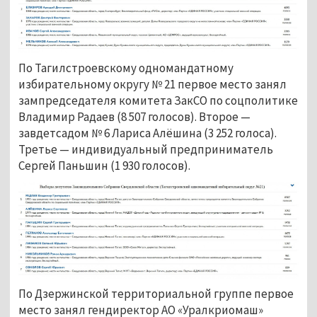
По Тагилстроевскому одномандатному
избирательному округу № 21 первое место занял
зампредседателя комитета ЗакСО по соцполитике
Владимир Радаев (8 507 голосов). Второе —
завдетсадом № 6 Лариса Алёшина (3 252 голоса).
Третье — индивидуальный предприниматель
Сергей Паньшин (1 930 голосов).
По Дзержинской территориальной группе первое
место занял гендиректор АО «Уралкриомаш»