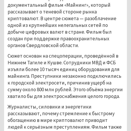
документальный фильм «Майнинг», который
рассказывает о теневой стороне рынка
криптовалют. В центре сюжета — разоблачение
одной из крупнейших нелегальных сетей по
добыче цифровых валют в стране. Фильм был
создан при поддержке правоохранительных
органов Свердловской области.
Сюжет основан на спецоперации, проведённой в
Нижнем Тагиле и Кушве. Сотрудники МВД и ФСБ
изъяли более 10 тысяч единиц оборудования для
майнинга. Преступники незаконно подключились
к городской электросети, причинив ущерб на
сумму около 800 млн рублей. Этого объёма энергии
хватило бы для электроснабжения целого города.
Журналисты, силовики и энергетики
рассказывают, почему стремление к быстрому
обогащению в мире криптовалют приводит
людей к серьёзным преступлениям. Фильм также