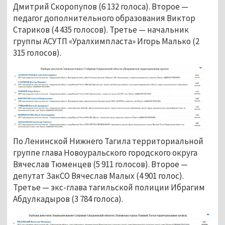
Дмитрий Скоропупов (6 132 голоса). Второе —
педагог дополнительного образования Виктор
Стариков (4 435 голосов). Третье — начальник
группы АСУТП «Уралхимпласта» Игорь Малько (2
315 голосов).
По Ленинской Нижнего Тагила территориальной
группе глава Новоуральского городского округа
Вячеслав Тюменцев (5 911 голосов). Второе —
депутат ЗакСО Вячеслав Малых (4 901 голос).
Третье — экс-глава тагильской полиции Ибрагим
Абдулкадыров (3 784 голоса).