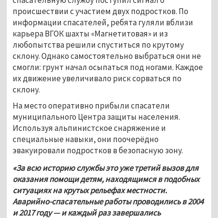
происшествии с участием двух подростков. По 
информации спасателей, ребята гуляли вблизи 
карьера ВГОК шахты «Магнетитовая» и из 
любопытства решили спуститься по крутому 
склону. Однако самостоятельно выбраться они не 
смогли: грунт начал осыпаться под ногами. Каждое 
их движение увеличивало риск сорваться по 
склону. 
На место оперативно прибыли спасатели 
муниципального Центра защиты населения. 
Используя альпинистское снаряжение и 
специальные навыки, они поочерёдно 
эвакуировали подростков в безопасную зону. 
«За всю историю службы это уже третий вызов для 
оказания помощи детям, находящимся в подобных 
ситуациях на крутых рельефах местности. 
Аварийно-спасательные работы проводились в 2004 
и 2017 году — и каждый раз завершались 