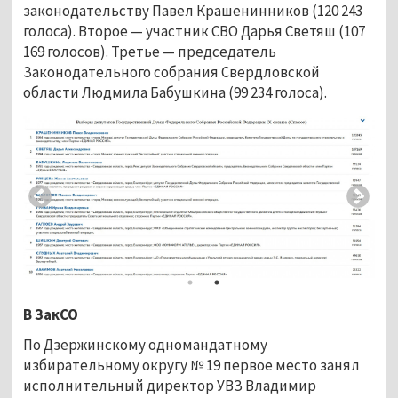
законодательству Павел Крашенинников (120 243
голоса). Второе — участник СВО Дарья Светяш (107
169 голосов). Третье — председатель
Законодательного собрания Свердловской
области Людмила Бабушкина (99 234 голоса).
В ЗакСО
По Дзержинскому одномандатному
избирательному округу № 19 первое место занял
исполнительный директор УВЗ Владимир