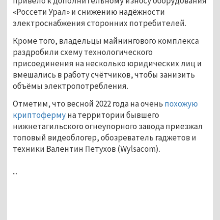
привело к дополнительному износу оборудования
«Россети Урал» и снижению надёжности
электроснабжения сторонних потребителей.
Кроме того, владельцы майнингового комплекса
раздробили схему технологического
присоединения на несколько юридических лиц и
вмешались в работу счётчиков, чтобы занизить
объёмы электропотребления.
Отметим, что весной 2022 года на очень
похожую
криптоферму
на территории бывшего
нижнетагильского огнеупорного завода приезжал
топовый видеоблогер, обозреватель гаджетов и
техники Валентин Петухов (Wylsacom).
...