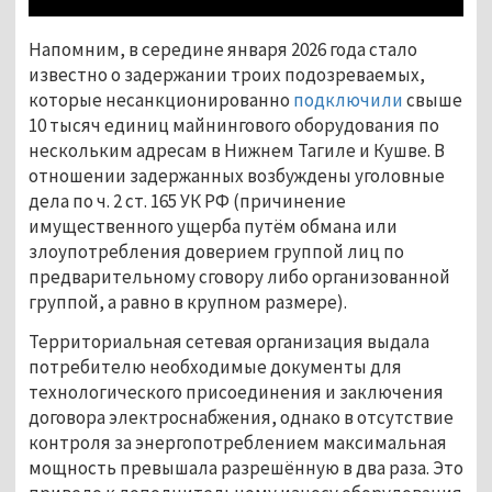
Напомним, в середине января 2026 года стало
известно о задержании троих подозреваемых,
которые несанкционированно
подключили
 свыше 
10 тысяч единиц майнингового оборудования по 
нескольким адресам в Нижнем Тагиле и Кушве. В 
отношении задержанных возбуждены уголовные 
дела по ч. 2 ст. 165 УК РФ (причинение 
имущественного ущерба путём обмана или 
злоупотребления доверием группой лиц по 
предварительному сговору либо организованной 
группой, а равно в крупном размере).
Территориальная сетевая организация выдала
потребителю необходимые документы для
технологического присоединения и заключения
договора электроснабжения, однако в отсутствие
контроля за энергопотреблением максимальная
мощность превышала разрешённую в два раза. Это