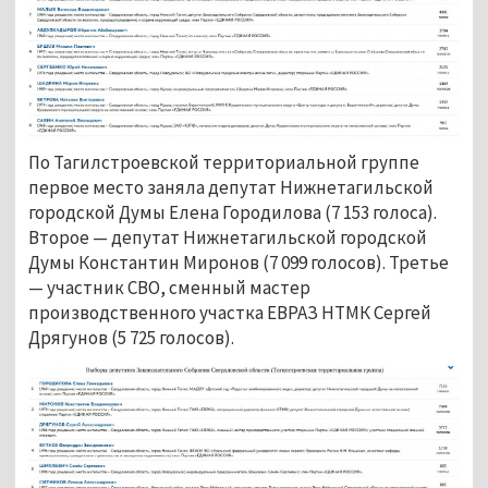
По Тагилстроевской территориальной группе
первое место заняла депутат Нижнетагильской
городской Думы Елена Городилова (7 153 голоса).
Второе — депутат Нижнетагильской городской
Думы Константин Миронов (7 099 голосов). Третье
— участник СВО, сменный мастер
производственного участка ЕВРАЗ НТМК Сергей
Дрягунов (5 725 голосов).