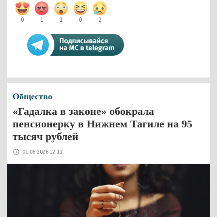
0
1
1
0
2
Общество
«Гадалка в законе» обокрала
пенсионерку в Нижнем Тагиле на 95
тысяч рублей
01.06.2026 12:11