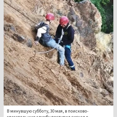
В минувшую субботу, 30 мая, в поисково-
спасательную службу поступил сигнал о 