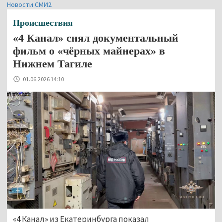
Новости СМИ2
Происшествия
«4 Канал» снял документальный
фильм о «чёрных майнерах» в
Нижнем Тагиле
01.06.2026 14:10
«4 Канал» из Екатеринбурга показал