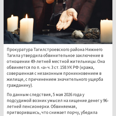
Прокуратура Тагилстроевского района Нижнего
Тагила утвердила обвинительное заключение в
отношении 49-летней местной жительницы. Она
обвиняется по п. «а» ч. 3 ст. 158 УК РФ (кража,
совершенная с незаконным проникновением в
жилище, с причинением значительного ущерба
гражданину).
По данным следствия, 5 мая 2026 года у
подсудимой возник умысел на хищение денег у 96-
летней пенсионерки. Обвиняемая,
притворившись, что снимает порчу, убедила