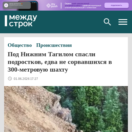
Togg
navig
Общество
Происшествия
Под Нижним Тагилом спасли
подростков, едва не сорвавшихся в
300-метровую шахту
01.06.2026 17:27