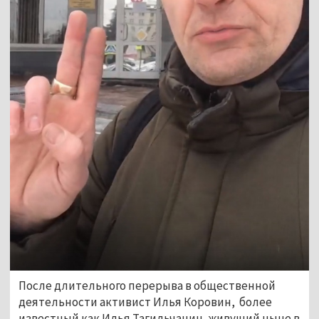
После длительного перерыва в общественной
деятельности активист Илья Коровин, более
известный как Илья Тагильчанин, живущий ныне в