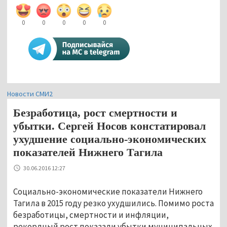
0
0
0
0
0
Новости СМИ2
Безработица, рост смертности и
убытки. Сергей Носов констатировал
ухудшение социально-экономических
показателей Нижнего Тагила
30.06.2016 12:27
Социально-экономические показатели Нижнего
Тагила в 2015 году резко ухудшились. Помимо роста
безработицы, смертности и инфляции,
рекордный рост показали убытки муниципальных