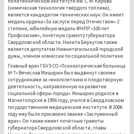
политехническом институте им. С. М. Кирова
(химическая технология твёрдого топлива),
является кандидатом технических наук. Он имеет
медаль ордена «За заслуги перед Отечеством» 2
степени, юбилейную медаль ФНПР «100 лет
Профсоюзам», почётную грамоту губернатора
Свердловской области. Никита Беркутов также
является депутатом Нижнетагильской городской
думы, членом комиссии по социальной политике.
Главный врач ГБУЗ СО «Психиатрическая больница
№ 7» Вячеслав Мишарин был выдвинут своими
сотрудниками за «многолетнюю и плодотворную
деятельность, направленную на развитие
социальной сферы города». Мишарин родился в
Магнитогорске в 1956 году, учился в Свердловском
государственном медицинском институте. В 2006
году ему было присвоено звание «Заслуженный
врач». Он также имеет почётные грамоты
губернатора Свердловской области, главы