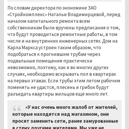
По словам директора по экономике ЗАО
«Стройкомплекс» Натальи Владимирцевой, перед
началом капитального ремонта всем
собственникам были вручены предписания о том,
что будут проводиться ремонтные работы, в том
числе и на внутренних инженерных сетях. Дом на
Карла Маркса устроен таким образом, что
подобраться к прогнившим трубам через
подвальные помещения практически
невозможно, поэтому, как и во многих других
случаях, необходимо вскрывать пол в квартирах
на первых этажах. Если трубы этим летом рабочим
поменять не удастся, плесень и грибок будут
разъедать квартиры жильцов ещё много лет.
«У нас очень много жалоб от жителей,
которые находятся над магазином, они
просят заменить сети, ранее замурованные
в стену другими жителями. Мы уже не