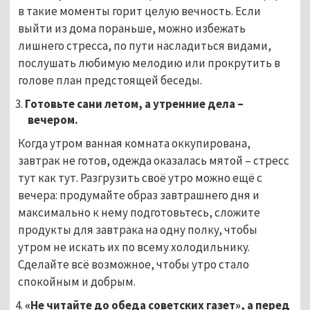
в такие моменты горит целую вечность. Если
выйти из дома пораньше, можно избежать
лишнего стресса, по пути насладиться видами,
послушать любимую мелодию или прокрутить в
голове план предстоящей беседы.
Готовьте сани летом, а утренние дела –
вечером.
Когда утром ванная комната оккупирована,
завтрак не готов, одежда оказалась мятой – стресс
тут как тут. Разгрузить своё утро можно ещё с
вечера: продумайте образ завтрашнего дня и
максимально к нему подготовьтесь, сложите
продукты для завтрака на одну полку, чтобы
утром не искать их по всему холодильнику.
Сделайте всё возможное, чтобы утро стало
спокойным и добрым.
«Не читайте до обеда советских газет», а перед