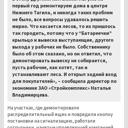
первый год ремонтируем дома в центре
Нижнего Тагила, и никогда таких проблем
не было, все вопросы удавалось решить
мирно. Что касается лесов, то их пришлось
так городить, потому что у “Батареечки”
крыльцо и вывеска выступающие, другого
выхода у рабочих не было. Собственнику
было об этом сказано, но он ответил, что
демонтировать вывеску не собирается,
пусть рабочие, как хотят, так и
устанавливают леса. И открыл задний вход
для покупателей», – сообщила директор по
экономике ЗАО «Стройкомплекс» Наталья
Владимирцева.
На участках, где демонтировали
распределительный ящик и повредили кнопку
постановки на сигнализацию, работали
сотрудники, нанятые управляющей компанией,