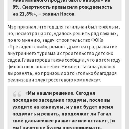
8%. Смертность превысила рождаемость
на 21,8%», – заявил Носов.
Мэр признал, что год для тагильчан был тяжёлым,
но, несмотря на это, удалось решить ряд важных,
по его мнению, задач: строительство ФОКа
«Президентский», ремонт драмтеатра, развитие
внутреннего туризма и строительство детских
садов. Глава города также сообщил, что в этом году
финансовое положение Нижнего Тагила удалось
выровнять, но произошло это «только благодаря
реализации электросетевого комплекса».
«Мы нашли решение. Сегодня
последнее заседание гордумы, после вы
уходите на каникулы, и у вас будет время
подумать и решить, продолжит ли Тагил
своё дальнейшее развитие или встанет, [и
мы] ничего не будем предпринимать.