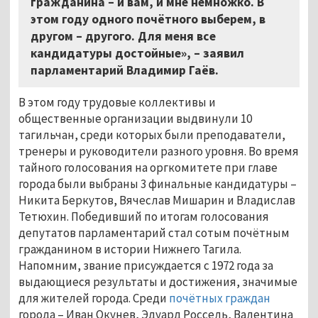
гражданина – и вам, и мне немножко. В
этом году одного почётного выберем, в
другом – другого. Для меня все
кандидатуры достойные», – заявил
парламентарий Владимир Гаёв.
В этом году трудовые коллективы и
общественные организации выдвинули 10
тагильчан, среди которых были преподаватели,
тренеры и руководители разного уровня. Во время
тайного голосования на оргкомитете при главе
города были выбраны 3 финальные кандидатуры –
Никита Беркутов, Вячеслав Мишарин и Владислав
Тетюхин. Победивший по итогам голосования
депутатов парламентарий стал сотым почётным
гражданином в истории Нижнего Тагила.
Напомним, звание присуждается с 1972 года за
выдающиеся результаты и достижения, значимые
для жителей города. Среди
почётных граждан
города – Иван Окунев, Эдуард Россель, Валентина