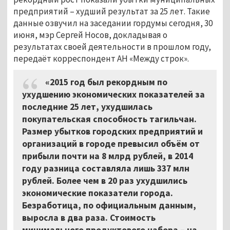
предприятий – худший результат за 25 лет. Такие
данные озвучил на заседании гордумы сегодня, 30
июня, мэр Сергей Носов, докладывая о
результатах своей деятельности в прошлом году,
передаёт корреспондент АН «Между строк».
«2015 год был рекордным по
ухудшению экономических показателей за
последние 25 лет, ухудшилась
покупательская способность тагильчан.
Размер убытков городских предприятий и
организаций в городе превысил объём от
прибыли почти на 8 млрд рублей, в 2014
году разница составляла лишь 337 млн
рублей. Более чем в 20 раз ухудшились
экономические показатели города.
Безработица, по официальным данным,
выросла в два раза. Стоимость
минимального продуктового набора – на