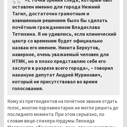
оставлен именно для города Нижний
Тагил, достаточно грамотным и
взвешенным решением было бы сделать
почётным гражданином Владислава
Тетюхина. Я не удивлюсь, если клинический
центр со временем будет официально
назван его именем. Никита Беркутов,
наверное, очень уважаемый человек для
НТМК, но я плохо представляю себе его
заслуги в разрезе всего города», – говорил
накануне депутат Андрей Муринович,
который не присутствовал во время
голосования.
Кому из претендентов на почётное звание отдать
голос, многие парламентарии не могли решить до
последнего момента. При этом серьёзно, по
словам вице-спикера гордумы Леонида