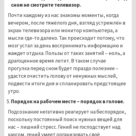
сном не смотрите телевизор.
Почти каждому из нас знакомы моменты, когда
вечером, после тяжёлого дня, взгляд устремлён в
экран телевизора или монитор компьютера, а
мысли где-то далеко. Так происходит потому, что
мозг устал за день воспринимать информацию и
жаждет отдыха. Пользы от таких занятий – ноль, а
драгоценное время летит. В таком случае
прогулка перед сном будет гораздо полезнее –
удастся очистить голову от ненужных мыслей,
подвести итоги дня и спланировать предстоящее
утро.
Порядок на рабочем месте – порядок в голове.
Подсознание негативно реагирует на беспорядок,
поскольку постоянный поиск нужных вещей для
нас – лишний стресс. Гений не господствует над
хаосом, гений умеет организовать своё