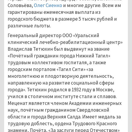
Соловьёва,
Олег Сиенко
и многие другие. Всем им
гарантированы ежемесячная выплата из
городского бюджета в размере 5 тысяч рублей и
различные льготы.
Генеральный директор ООО «Уральский
клинический лечебно-реабилитационный центр»
Владислав Тетюхин был выдвинут на звание
«Почётный гражданин города Нижний Тагил»
трудовым коллективом госпиталя, а также
городским порталом «Тагил Сити» «за
многолетнюю и плодотворную деятельность,
направленную на развитие социальной сферы
города». Тетюхин родился в 1932 году в Москве,
учился в столичном институте стали и сплавов.
Меценат является членом Академии инженерных
наук, почётным гражданином Свердловской
области и города Верхняя Салда. Имеет медаль за
трудовую доблесть, ордена Трудового Красного
знамени, Почёта, «За заслуги перед Отечеством»