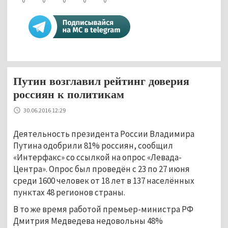
0
0
0
0
0
Путин возглавил рейтинг доверия
россиян к политикам
30.06.2016 12:29
Деятельность президента России Владимира
Путина одобрили 81% россиян, сообщил
«Интерфакс» со ссылкой на опрос «Левада-
Центра». Опрос был проведён с 23 по 27 июня
среди 1600 человек от 18 лет в 137 населённых
пунктах 48 регионов страны.
В то же время работой премьер-министра РФ
Дмитрия Медведева недовольны 48%