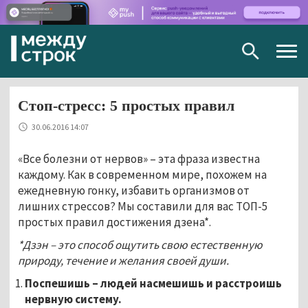
Togg
navig
Стоп-стресс: 5 простых правил
30.06.2016 14:07
«Все болезни от нервов» – эта фраза известна
каждому. Как в современном мире, похожем на
ежедневную гонку, избавить организмов от
лишних стрессов? Мы составили для вас ТОП-5
простых правил достижения дзена
*.
*Дзэн – это способ ощутить свою естественную
природу, течение и желания своей души.
Поспешишь – людей насмешишь и расстроишь
нервную систему.