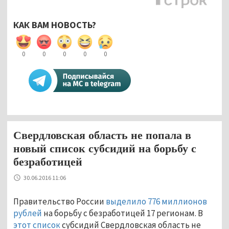
КАК ВАМ НОВОСТЬ?
0
0
0
0
0
Свердловская область не попала в
новый список субсидий на борьбу с
безработицей
30.06.2016 11:06
Правительство России
выделило 776 миллионов
рублей
на борьбу с безработицей 17 регионам. В
этот список
субсидий Свердловская область не