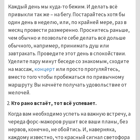
Каждый день мы куда-то бежим. И делать всё
привыкли так же – на бегу. Постарайтесь хотя бы
один день в неделю, или, по крайней мере, раз в
месяц провести размеренно. Проснитесь раньше,
чем обычно и позвольте себе делать всё дольше
обычного, например, принимать душ или
завтракать. Проведите этот день в спокойствии.
Уделите пару минут беседе со знакомым, сходите
на массаж,
концерт
или просто прогуляйтесь,
вместо того чтобы пробежаться по привычному
маршруту. Вы начнёте получать удовольствие от
мелочей.
Кто рано встаёт, тот всё успевает.
Когда вам необходимо успеть на важную встречу, а
череда форс-мажоров рушит все ваши планы, без
нервов, конечно, не обойтись. И, наверняка,
каждому известно, что красный сигнал светофора