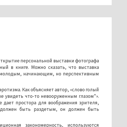
открытие персональной выставки фотографа
ный в книге. Можно сказать, что выставка
у молодым, начинающим, но перспективным
эротизма. Как объясняет автор, «слово голый
е увидеть что-то невооруженным глазом"».
не дает простора для воображения зрителя,
 должен быть раздетым, он должен быть
ционная закономерность, используются