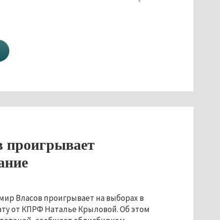
в проигрывает
ание
ир Власов проигрывает на выборах в
ату от КПРФ Наталье Крыловой. Об этом