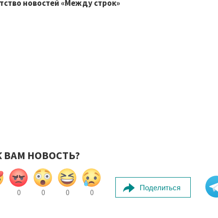
тство новостей «Между строк»
К ВАМ НОВОСТЬ?
Поделиться
0
0
0
0