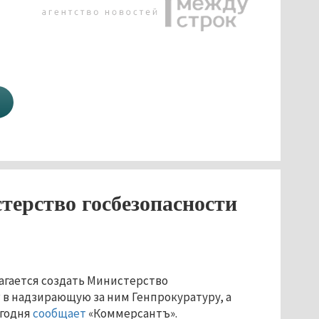
терство госбезопасности
лагается создать Министерство
Р в надзирающую за ним Генпрокуратуру, а
егодня
сообщает
«Коммерсантъ».