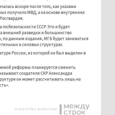
чалась вскоре после того, как указами
ых получило МВД, а на основе внутренних
Росгвардия.
госбезопасности СССР. Это и будет
ба внешней разведки и большинство
 по данным издания, МГБ будет заниматься
тельных и силовых структурах.
атуре России, из которой он был выделен в
гаемой реформы планируется сменить
 называют создателя СКР Александра
труктуре он может рассчитывать лишь на
ть».