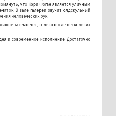
помянуть, что Кэри Фоган является уличным
чаток. В зале галереи звучит олдскульный
рения человеческих рук.
лишне затемнены, только после нескольких
дея и современное исполнение. Достаточно