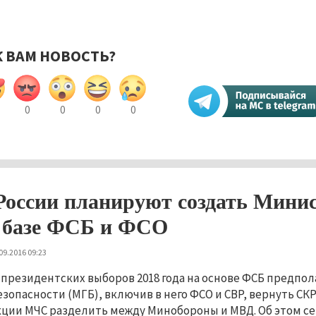
К ВАМ НОВОСТЬ?
0
0
0
0
России планируют создать Минис
 базе ФСБ и ФСО
09.2016 09:23
 президентских выборов 2018 года на основе ФСБ предпо
езопасности (МГБ), включив в него ФСО и СВР, вернуть СК
ции МЧС разделить между Минобороны и МВД. Об этом с