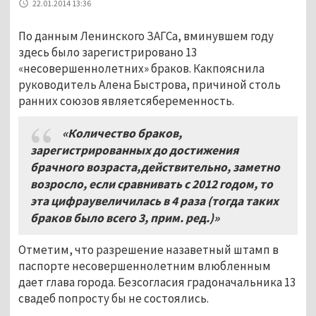
22.01.2014 13:36
По данным Ленинского ЗАГСа, вминувшем году
здесь было зарегистрировано 13
«несовершеннолетних» браков. Какпояснила
руководитель Алена Быстрова, причиной столь
ранних союзов являетсябеременность.
«Количество браков,
зарегистрированных до достижения
брачного возраста,действительно, заметно
возросло, если сравнивать с 2012 годом, то
эта цифраувеличилась в 4 раза (тогда таких
браков было всего 3, прим. ред.)»
Отметим, что разрешение назаветный штамп в
паспорте несовершеннолетним влюбленным
дает глава города. Безсогласия градоначальника 13
свадеб попросту бы не состоялись.