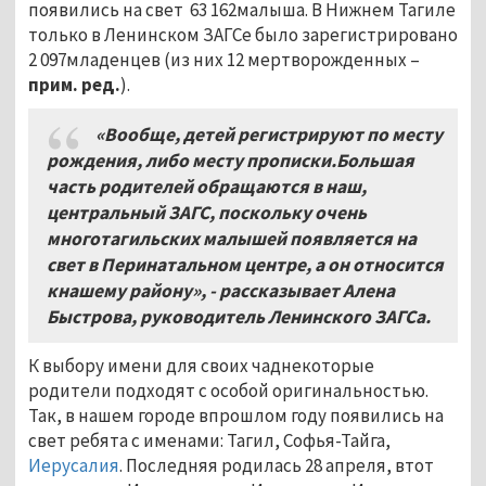
появились на свет 63 162малыша. В Нижнем Тагиле
только в Ленинском ЗАГСе было зарегистрировано
2 097младенцев (из них 12 мертворожденных –
прим. ред.
).
«Вообще, детей регистрируют по месту
рождения, либо месту прописки.Большая
часть родителей обращаются в наш,
центральный ЗАГС, поскольку очень
многотагильских малышей появляется на
свет в Перинатальном центре, а он относится
кнашему району», - рассказывает Алена
Быстрова, руководитель Ленинского ЗАГСа.
К выбору имени для своих чаднекоторые
родители подходят с особой оригинальностью.
Так, в нашем городе впрошлом году появились на
свет ребята с именами: Тагил, Софья-Тайга,
Иерусалия
. Последняя родилась 28 апреля, втот