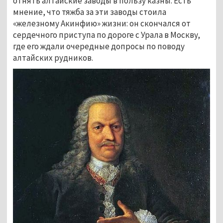
отнять алтайские заводы в пользу казны. Есть 
мнение, что тяжба за эти заводы стоила 
«железному Акинфию» жизни: он скончался от 
сердечного приступа по дороге с Урала в Москву, 
где его ждали очередные допросы по поводу 
алтайских рудников.