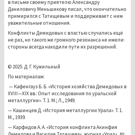
в письме своему приятелю Александру 
Даниловичу Меньшикову писал, что окончательно 
примирился с Татищевым и поддерживает с ним 
уважительные отношения. 
Конфликты Демидовых с властью случались ещё 
не раз, но такого же громкого резонанса не имели: 
стороны всегда находили пути их разрешений. 
© 2025. Д. Г. Кужильный 
По материалам:
 — Кафенгауз Б. Б. «История хозяйства Демидовых в 
XVIII—XIX вв.: Опыт исследования по уральской 
металлургии». Т. 1. М.; Л., 1949.
— Кашинцев Д. «История металлургии Урала». Т. 1. 
М., 1939.
— Карфидов А. А. «История конфликта Акинфия 
Демидова и Василия Татищева», журнал «Урал», № 