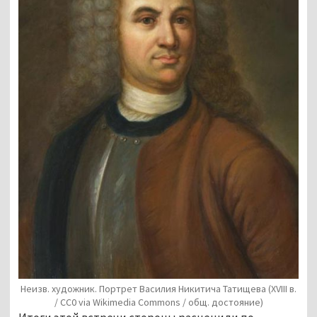
Неизв. художник. Портрет Василия Никитича Татищева (XVIII в.
/ СС0 via Wikimedia Commons / общ. достояние)