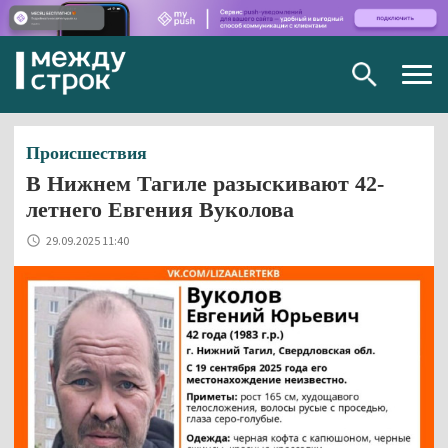
Togg
navig
Происшествия
В Нижнем Тагиле разыскивают 42-
летнего Евгения Вуколова
29.09.2025 11:40