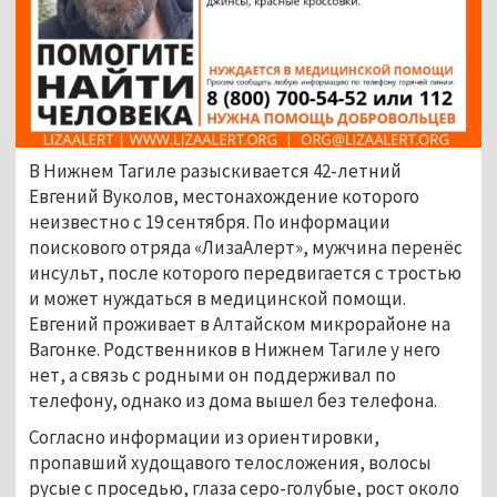
В Нижнем Тагиле разыскивается 42-летний 
Евгений Вуколов, местонахождение которого 
неизвестно с 19 сентября. По информации 
поискового отряда «ЛизаАлерт», мужчина перенёс 
инсульт, после которого передвигается с тростью 
и может нуждаться в медицинской помощи. 
Евгений проживает в Алтайском микрорайоне на 
Вагонке. Родственников в Нижнем Тагиле у него 
нет, а связь с родными он поддерживал по 
телефону, однако из дома вышел без телефона.
Согласно информации из ориентировки, 
пропавший худощавого телосложения, волосы 
русые с проседью, глаза серо-голубые, рост около 