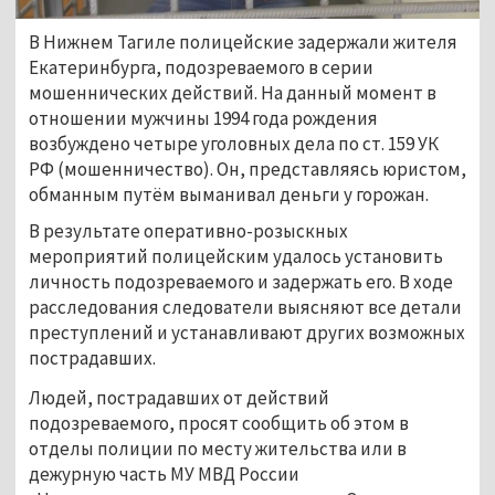
В Нижнем Тагиле полицейские задержали жителя 
Екатеринбурга, подозреваемого в серии 
мошеннических действий. На данный момент в 
отношении мужчины 1994 года рождения 
возбуждено четыре уголовных дела по ст. 159 УК 
РФ (мошенничество). Он, представляясь юристом, 
обманным путём выманивал деньги у горожан.
В результате оперативно-розыскных 
мероприятий полицейским удалось установить 
личность подозреваемого и задержать его. В ходе 
расследования следователи выясняют все детали 
преступлений и устанавливают других возможных 
пострадавших.
Людей, пострадавших от действий 
подозреваемого, просят сообщить об этом в 
отделы полиции по месту жительства или в 
дежурную часть МУ МВД России 