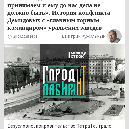
принимаем и ему до нас дела не
должно быть». История конфликта
Демидовых с «главным горным
командиром» уральских заводов
Дмитрий Кужильный
28.09.2025 14:11
Безусловно, покровительство Петра I сыграло 