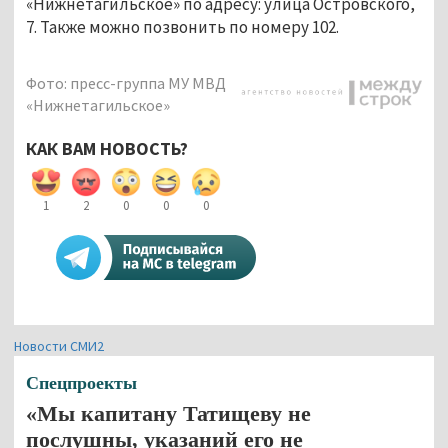
«Нижнетагильское» по адресу: улица Островского, 
7. Также можно позвонить по номеру 102.
Фото: пресс-группа МУ МВД
«Нижнетагильское»
КАК ВАМ НОВОСТЬ?
1
2
0
0
0
Новости СМИ2
Спецпроекты
«Мы капитану Татищеву не
послушны, указаний его не