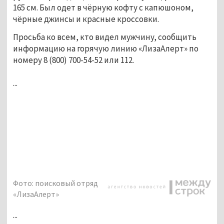
165 см. Был одет в чёрную кофту с капюшоном, 
чёрные джинсы и красные кроссовки. 
Просьба ко всем, кто видел мужчину, сообщить 
информацию на горячую линию «ЛизаАлерт» по 
номеру 8 (800) 700-54-52 или 112.
...
Фото: поисковый отряд
«ЛизаАлерт»
...