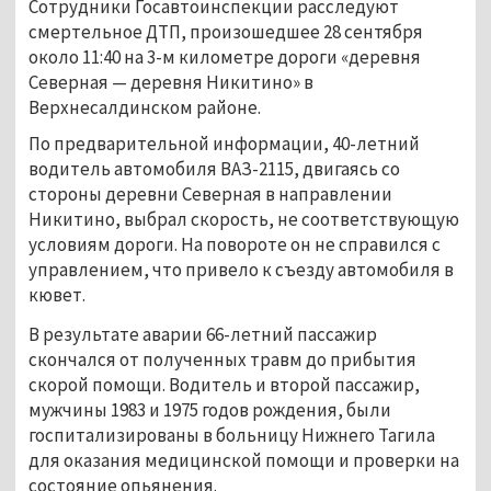
Сотрудники Госавтоинспекции расследуют 
смертельное ДТП, произошедшее 28 сентября 
около 11:40 на 3-м километре дороги «деревня 
Северная — деревня Никитино» в 
Верхнесалдинском районе.
По предварительной информации, 40-летний 
водитель автомобиля ВАЗ-2115, двигаясь со 
стороны деревни Северная в направлении 
Никитино, выбрал скорость, не соответствующую 
условиям дороги. На повороте он не справился с 
управлением, что привело к съезду автомобиля в 
кювет.
В результате аварии 66-летний пассажир 
скончался от полученных травм до прибытия 
скорой помощи. Водитель и второй пассажир, 
мужчины 1983 и 1975 годов рождения, были 
госпитализированы в больницу Нижнего Тагила 
для оказания медицинской помощи и проверки на 
состояние опьянения.