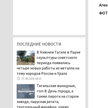
Аген
ФОТО
ПОСЛЕДНИЕ НОВОСТИ
В Нижнем Тагиле в Парке
скульптуры советского
периода появились
четыре новых работы из металла на
тему народов России и Урала
07.08.2026 18:23
Тагильские выходные,
топ-8: День города, а
также пироги на старом
заводе, парусная регата,
театральный марафон, древо