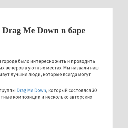
ы Drag Me Down в баре
м городе было интересно жить и проводить
ых вечеров в уютных местах. Мы назвали наш
живут лучшие люди, которые всегда могут
 группы
Drag Me Down
, который состоялся 30
естные композиции и несколько авторских