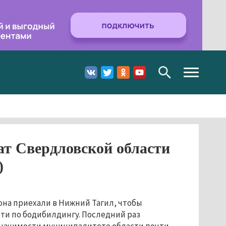
Toggle
navigation
т Свердловской области
)
она приехали в Нижний Тагил, чтобы
ти по бодибилдингу. Последний раз