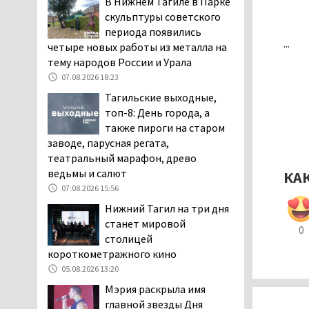
В Нижнем Тагиле в Парке
дня запретят
скульптуры советского
электросамокаты
периода появились
...
06.08.2026 11:41
четыре новых работы из металла на
тему народов России и Урала
«Я уверен, это бельевая
вошь». Родители 10-
07.08.2026 18:23
летней девочки
Тагильские выходные,
пожаловались на кровососущих
топ-8: День города, а
паразитов, которые искусали их
также пироги на старом
ребёнка в детской больнице
заводе, парусная регата,
Нижнего Тагила
театральный марафон, древо
05.08.2026 17:59
ведьмы и салют
КА
Директора уральского
07.08.2026 15:56
предприятия по
Нижний Тагил на три дня
производству дронов
станет мировой
0
«Упырь» подорвали в автомобиле
столицей
под Екатеринбургом
короткометражного кино
05.08.2026 17:05
05.08.2026 13:20
Эксперты назвали
Мэрия раскрыла имя
причины массового мора
главной звезды Дня