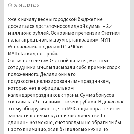
08.04.2013 18:35
Уже к началу весны городской бюджет не
досчитался достаточносолидной суммы – 2,4
миллиона рублей. Основные претензии Счетная
палатапредъявила двум организациям: МУП
«Управление по делам ГО и ЧС» и
МУП«Тагилдорстрой».
Согласно отчётам Счётной палаты, местные
сотрудники МЧСвыписывали себе премии сверх
положенного. Делали они это
по«узкоспециализированным» праздникам,
которых нет в официальном
календарепраздников страны. Сумма бонусов
составила 72 с лишним тысячи рублей. В довесокк
этому обнаружилось, что МЧСовцы порастеряли
запчасти полевых кухонь «вколичестве 15
единиц». Возможно, счетоводы и не обратили бы
на это внимание,если бы полевые кухни не