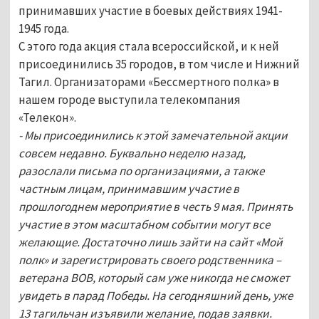
принимавших участие в боевых действиях 1941-
1945 года.
С этого года акция стала всероссийской, и к ней
присоединились 35 городов, в том числе и Нижний
Тагил. Организаторами «Бессмертного полка» в
нашем городе выступила телекомпания
«Телекон».
- Мы присоединились к этой замечательной акции
совсем недавно. Буквально неделю назад,
разослали письма по организациями, а также
частным лицам, принимавшим участие в
прошлогоднем мероприятие в честь 9 мая. Принять
участие в этом масштабном событии могут все
желающие. Достаточно лишь зайти на сайт «Мой
полк» и зарегистрировать своего родственника –
ветерана ВОВ, который сам уже никогда не сможет
увидеть в парад Победы. На сегодняшний день, уже
13 тагильчан изъявили желание, подав заявки.