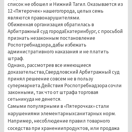
список не обошел и Нижний Тагил. Оказывается из
12 «Пятерочек» нашегогорода, целых семь
являются правонарушителями.
Обиженная организация обратилась в
Арбитражный суд городаЕкатеринбург, с просьбой
признать незаконным постановление
Роспотребнадзора,дабы избежать
административного наказания и не платить
штраф.
Однако, рассмотрев все имеющиеся
доказательства,Свердловский Арбитражный суд
принял решеение совсем не в пользу
супермаркета.Действия Роспотребнадзора сочли
законными, так что от штрафа торговая
сетьникуда не денется.
Самыми популярными в «Пятерочках» стали
нарушениями элементарныхсанитарных норм.
Например, несоблюдение правил товарного
соседства при хранениипродуктов, или продажа