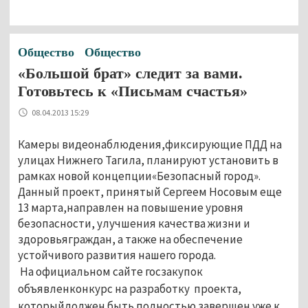
Общество
Общество
«Большой брат» следит за вами.
Готовьтесь к «Письмам счастья»
08.04.2013 15:29
Камеры видеонаблюдения,фиксирующие ПДД на
улицах Нижнего Тагила, планируют установить в
рамках новой концепции«Безопасный город».
Данный проект, принятый Сергеем Носовым еще
13 марта,направлен на повышение уровня
безопасности, улучшения качества жизни и
здоровьяграждан, а также на обеспечение
устойчивого развития нашего города.
На официальном сайте госзакупок
объявленконкурс на разработку проекта,
которыйдолжен быть полностью завершен уже к