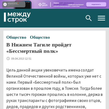
Togg
navig
Общество
Общество
В Нижнем Тагиле пройдет
«Бессмертный полк»
09.04.2013 12:51
Цель данной акции увековечить имена солдат
Великой Отечественной войны, которых уже нет с
нами. Первый «Бессмертный полк» был
организован в прошлом году, в Томске. Тогда более
шести тысяч горожан прошлись в колонне, держа в
руках транспаранты с фотографиями своих отцов,
дедов, прадедов и других родственников,