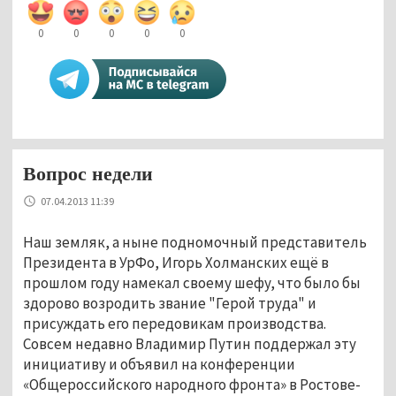
0
0
0
0
0
Вопрос недели
07.04.2013 11:39
Наш земляк, а ныне подномочный представитель
Президента в УрФо, Игорь Холманских ещё в
прошлом году намекал своему шефу, что было бы
здорово возродить звание "Герой труда" и
присуждать его передовикам производства.
Совсем недавно Владимир Путин поддержал эту
инициативу и объявил
на конференции
«Общероссийского народного фронта» в Ростове-