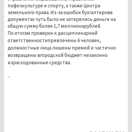
пофизкультуре и спорту, а также Центра
земельного права. Из-за ошибок бухгалтеровв
документах чуть было не затерялись деньги на
общую сумму более 1,7 миллионарублей.
По итогам проверок к дисциплинарной
ответственностипривлечены 6 человек,
должностные лица лишены премий и частично
возвращены вгородской бюджет незаконно
израсходованные средства.
...