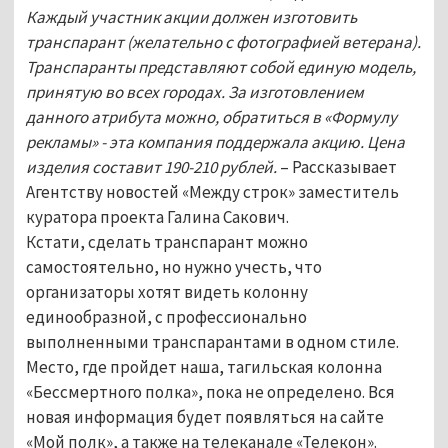
Каждый участник акции должен изготовить
транспарант (желательно с фотографией ветерана).
Транспаранты представляют собой единую модель,
принятую во всех городах. За изготовлением
данного атрибута можно, обратиться в «Формулу
рекламы» - эта компания поддержала акцию. Цена
изделия составит 190-210 рублей.
– Рассказывает
Агентству новостей «Между строк» заместитель
куратора проекта Галина Сакович.
Кстати, сделать транспарант можно
самостоятельно, но нужно учесть, что
организаторы хотят видеть колонну
единообразной, с профессионально
выполненными транспарантами в одном стиле.
Место, где пройдет наша, тагильская колонна
«Бессмертного полка», пока не определено. Вся
новая информация будет появляться на сайте
«Мой полк», а также на телеканале «Телекон».