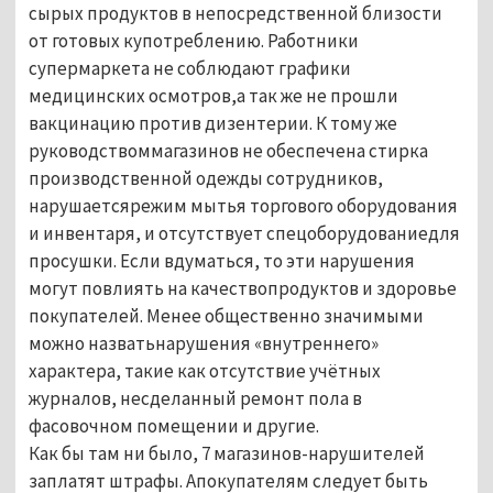
сырых продуктов в непосредственной близости
от готовых купотреблению. Работники
супермаркета не соблюдают графики
медицинских осмотров,а так же не прошли
вакцинацию против дизентерии. К тому же
руководствоммагазинов не обеспечена стирка
производственной одежды сотрудников,
нарушаетсярежим мытья торгового оборудования
и инвентаря, и отсутствует спецоборудованиедля
просушки. Если вдуматься, то эти нарушения
могут повлиять на качествопродуктов и здоровье
покупателей. Менее общественно значимыми
можно назватьнарушения «внутреннего»
характера, такие как отсутствие учётных
журналов, несделанный ремонт пола в
фасовочном помещении и другие.
Как бы там ни было, 7 магазинов-нарушителей
заплатят штрафы. Апокупателям следует быть