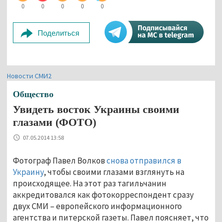
0
0
0
0
0
Поделиться
Новости СМИ2
Общество
Увидеть восток Украины своими
глазами (ФОТО)
07.05.2014 13:58
Фотограф Павел Волков
снова отправился в
Украину
, чтобы своими глазами взглянуть на
происходящее. На этот раз тагильчанин
аккредитовался как фотокорреспондент сразу
двух СМИ – европейского информационного
агентства и питерской газеты. Павел поясняет, что