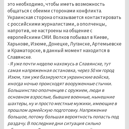
это необходимо, чтобы иметь возможность
общаться с обеими сторонами конфликта.
Украинская сторона отказывается контактировать
с российскими журналистами, а ополченцы,
напротив, не настроены на общение с
европейскими СМИ. Волков побывал в Киеве,
Харькове, Изюме, Донецке, Луганске, Артемьевске
и Краматорске, в данный момент находится в
Славянске.
- Я уже почти неделю нахожусь в Славянске, тут
самая напряженная остановка, через 50 км город
Изюм, там уже базируются украинские войска,
иногда ночью происходят вооруженные стычки.
Большинство ополченцев с оружием, люди в
основном взрослые, бывшие военные, нынешние
шахтеры, ну и просто местные мужики, имеющие в
прошлом армейскую подготовку. Напряжение
большое, потому большая вероятность попасть под
раздачу. В последние дни ситуация сильно