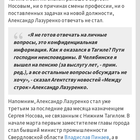
Носовым, ни о причинах смены профессии, ни о
поставленных задачах на новой должности,
Александр Лазуренко отвечать не стал.
«Я не готов отвечать на личные
вопросы, это конфиденциальная
информация. Как я оказался в Тагиле? Пути
господни неисповедимы. В Челябинске я
вышел на пенсию (за выслугу лет, - прим.
ред.), а все остальные вопросы обсуждать не
хочу», - сказал Агентству новостей «Между
строк» Александр Лазуренко.
Напомним, Александр Лазуренко стал уже
третьим за последние два месяца назначенцем
Сергея Носова, не связанным с Нижним Тагилом. В
начале марта первым заместителем главы города
стал бывший министр промышленности
Свердловской области
Владислав Пинаев
, а в