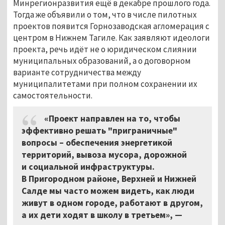
Минрегионразвития ещё в декабре прошлого года.
Тогда же объявили о том, что в числе пилотных
проектов появится Горнозаводская агломерация с
центром в Нижнем Тагиле. Как заявляют идеологи
проекта, речь идёт не о юридическом слиянии
муниципальных образований, а о договорном
варианте сотрудничества между
муниципалитетами при полном сохранении их
самостоятельности.
«Проект направлен на то, чтобы
эффективно решать "приграничные"
вопросы – обеспечения энергетикой
территорий, вывоза мусора, дорожной
и социальной инфраструктуры.
В Пригородном районе, Верхней и Нижней
Салде мы часто можем видеть, как люди
живут в одном городе, работают в другом,
а их дети ходят в школу в третьем», —