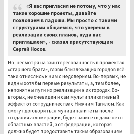
«Я вас пригласил не потому, что у нас
такие хорошие проекты, давайте
похлопаем в ладоши. Мы просто с такими
структурами общаемся, что уверены в
реализации своих планов, куда вас
приглашаем», - сказал присутствующим
Сергей Носов.
Но, несмотря на заинтересованность в прожектах
«старшего брата», главы близлежащих городов всё-
таки отнеслись к ним с недоверием. Во-первых, не
видны хотя бы первые результаты, а, тем более,
непонятны пути их реализации в их городах. Во-
вторых, не очевиден и сам мультипликативный
эффект от сотрудничества с Нижним Тагилом. Как
смогут договориться муниципалитеты после
создания агломерации, будет зависеть даже не от
областных властей, а от федерации, которая
должна будет предоставить таким образованиям