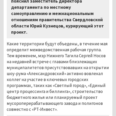
пояснил заместитель директора
департамента по местному
самоуправлению и межнациональным
отношениям правительства Свердловской
области Юрий Кузнецов, курирующий этот
проект.
Какие территории будут объедены, в течение мая
определит межведомственная рабочая группа.
Тем временем, мэр Нижнего Тагила Сергей Носов
на недавней встрече с главами близлежащих
муниципалитетов присутствовавших на открытии
шоу-рума «Александровский» активно вовлекал
коллег на участие в ключевых городских
программах, таких как «Светлый город», «Единый
центр процессинга и биллинга», строительство
бюджетного жилья или планируемый проект
мусороперерабатывающего завода и полигонов
совместно с «РТ-Инвест».