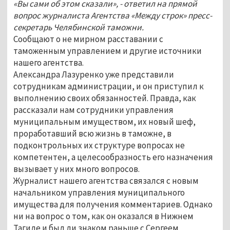
«Вы сами об этом сказали», - ответил на прямой
вопрос журналиста Агентства «Между строк» пресс-
секретарь Челябинской таможни.
Сообщают о не мирном расставании с
таможенным управлением и другие источники
нашего агентства.
Александра Лазуренко уже представили
сотрудникам администрации, и он приступил к
выполнению своих обязанностей. Правда, как
рассказали нам сотрудники управления
муниципальным имуществом, их новый шеф,
проработавший всю жизнь в таможне, в
подконтрольных их структуре вопросах не
компетентен, а целесообразность его назначения
вызывает у них много вопросов.
Журналист нашего агентства связался с новым
начальником управления муниципального
имущества для получения комментариев. Однако
ни на вопрос о том, как он оказался в Нижнем
Тагиле и был ли знаком раньше с Сергеем