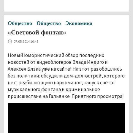
Общество
Общество
Экономика
«Световой фонтан»
07.05.2014 10:48
Новый юмористический обзор последних
новостей от видеоблогеров Влада Индиго и
Алексея Блэка уже на сайте! На этот раз обошлись
без политики: обсудили дом-долгострой, которого
нет, реабилитацию наркоманов, запуск свето-
музыкального фонтана и криминальное
происшествие на Гальянке. Приятного просмотра!