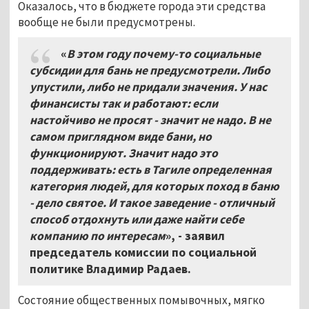
Оказалось, что в бюджете города эти средства
вообще не были предусмотрены.
«
В этом году почему-то социальные
субсидии для бань не предусмотрели. Либо
упустили, либо не придали значения. У нас
финансисты так и работают: если
настойчиво не просят - значит не надо. В не
самом приглядном виде бани, но
функционируют. Значит надо это
поддерживать: есть в Тагиле определенная
категория людей, для которых поход в баню
- дело святое. И такое заведение - отличный
способ отдохнуть или даже найти себе
компанию по интересам
», - заявил
председатель комиссии по социальной
политике Владимир Радаев.
Состояние общественных помывочных, мягко