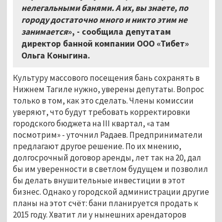
нелегальными банями. А их, вы знаете, по
городу достаточно много и никто этим не
занимается
», - сообщила депутатам
директор банной компании ООО «Тибет»
Ольга Коныгина.
Культуру массового посещения бань сохранять в
Нижнем Тагиле нужно, уверены депутаты. Вопрос
только в том, как это сделать. Члены комиссии
уверяют, что будут требовать корректировки
городского бюджета на III квартал, «а там
посмотрим» - уточнил Радаев. Предприниматели
предлагают другое решение. По их мнению,
долгосрочный договор аренды, лет так на 20, дал
бы им уверенности в светлом будущем и позволил
бы делать внушительные инвестиции в этот
бизнес. Однако у городской администрации другие
планы на этот счёт: бани планируется продать к
2015 году. Хватит ли у нынешних арендаторов