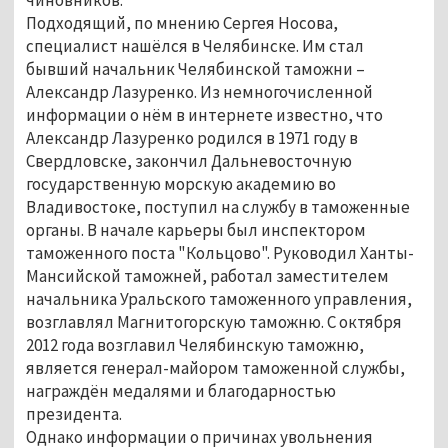
Подходящий, по мнению Сергея Носова,
специалист нашёлся в Челябинске. Им стал
бывший начальник Челябинской таможни –
Александр Лазуренко. Из немногочисленной
информации о нём в интернете известно, что
Александр Лазуренко родился в 1971 году в
Свердловске, закончил Дальневосточную
государственную морскую академию во
Владивостоке, поступил на службу в таможенные
органы. В начале карьеры был инспектором
таможенного поста "Кольцово". Руководил Ханты-
Мансийской таможней, работал заместителем
начальника Уральского таможенного управления,
возглавлял Магнитогорскую таможню. С октября
2012 года возглавил Челябинскую таможню,
является генерал-майором таможенной службы,
награждён медалями и благодарностью
президента.
Однако информации о причинах увольнения