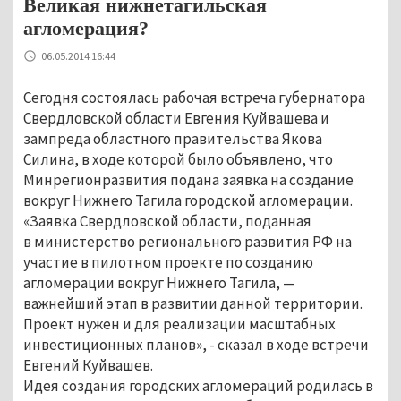
Великая нижнетагильская
агломерация?
06.05.2014 16:44
Сегодня состоялась рабочая встреча губернатора
Свердловской области Евгения Куйвашева и
зампреда областного правительства Якова
Силина, в ходе которой было объявлено, что
Минрегионразвития подана заявка на создание
вокруг Нижнего Тагила городской агломерации.
«Заявка Свердловской области, поданная
в министерство регионального развития РФ на
участие в пилотном проекте по созданию
агломерации вокруг Нижнего Тагила, —
важнейший этап в развитии данной территории.
Проект нужен и для реализации масштабных
инвестиционных планов», - сказал в ходе встречи
Евгений Куйвашев.
Идея создания городских агломераций родилась в