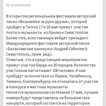
07.05.2014 10:44
В открытом региональном фестивале авторской
песни «Возьмемся за руки друзья», который
пройдет в Тагиле 17 и 18 мая примут участие
поэты и музыканты из Крыма и Севастополя.
Более того, в состав жюри войдет президент
Международного фестиваля авторской песни
«Балаклавские каникулы» Андрей Соболев (г.
Севастополь, прим. ред.).
Отметим, что в предстоящем мероприятии
примут участие барды из 30 городов. Количество
участников насчитывает 100 человек. К нам
прибудут исполнители из Перми, Челябинска,
Тюмени, Екатеринбурга, не отказались от участия
в конкурсе и местные музыканты.
Начнется музыкальное состязание 17 мая, лучшие
номера будут представлены на большом гала-
концерте, который состоится на территории