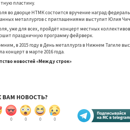
тную пластину.
юля во дворце НТМК состоится вручение наград федераль
анных металлургов с приглашениями выступит Юлия Чич
юля, уже для всех, пройдёт концерт местных коллективов
ршит праздничную программу фейрверк.
мним, в 2015 году в День металлурга в Нижнем Тагиле вы
ла концерт в марте 2016 года.
тство новостей «Между строк»
К ВАМ НОВОСТЬ?
0
0
0
0