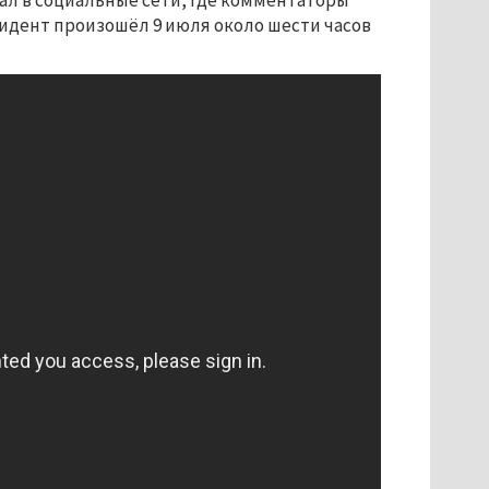
пал в социальные сети, где комментаторы
идент произошёл 9 июля около шести часов