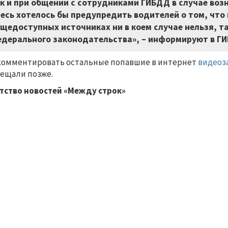
к и при общении с сотрудниками ГИБДД в случае воз
есь хотелось бы предупредить водителей о том, что
щедоступных источниках ни в коем случае нельзя, т
дерального законодательства», – информируют в Г
омментировать остальные попавшие в интернет
видеоз
ещали позже.
тство новостей «Между строк»