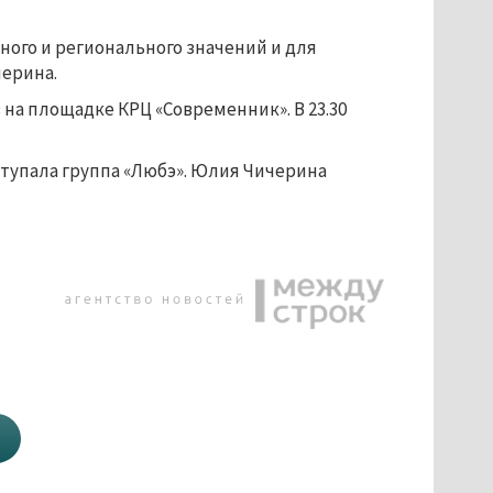
ного и регионального значений и для
ерина.
 на площадке КРЦ «Современник». В 23.30
ступала группа «Любэ». Юлия Чичерина