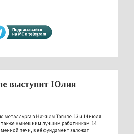
иле выступит Юлия
металлурга в Нижнем Тагиле. 13 и 14 июля
а также нынешним лучшим работникам. 14
оменной печи, в её фундамент заложат