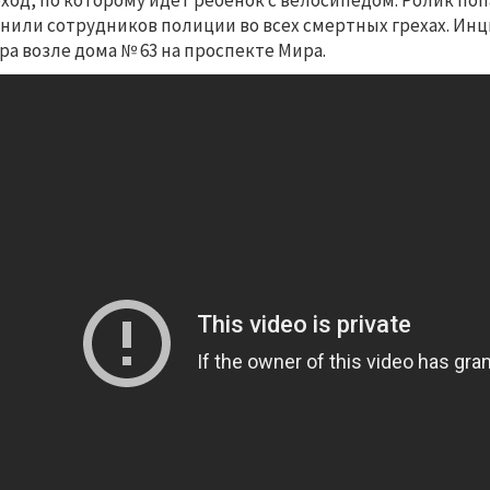
ход, по которому идёт ребёнок с велосипедом. Ролик по
нили сотрудников полиции во всех смертных грехах. Инц
ра возле дома № 63 на проспекте Мира.