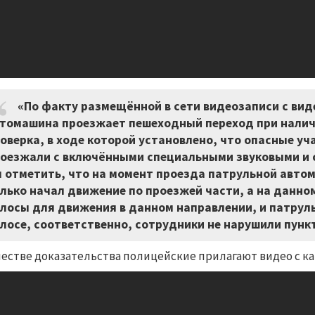
«По факту размещённой в сети видеозаписи с вид
томашина проезжает пешеходный переход при налич
оверка, в ходе которой установлено, что опасные уч
оезжали с включёнными специальными звуковыми и 
 отметить, что на момент проезда патрульной авт
лько начал движение по проезжей части, а на данно
лосы для движения в данном направлении, и патрул
лосе, соответственно, сотрудники не нарушили пункт
честве доказательства полицейские прилагают видео с к