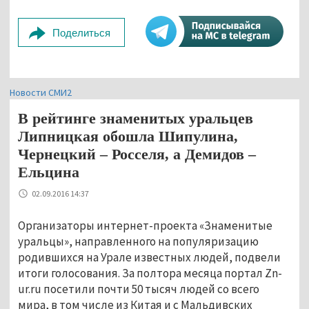
Поделиться
Новости СМИ2
В рейтинге знаменитых уральцев
Липницкая обошла Шипулина,
Чернецкий – Росселя, а Демидов –
Ельцина
02.09.2016 14:37
Организаторы интернет-проекта «Знаменитые
уральцы», направленного на популяризацию
родившихся на Урале известных людей, подвели
итоги голосования. За полтора месяца портал Zn-
ur.ru посетили почти 50 тысяч людей со всего
мира, в том числе из Китая и с Мальдивских