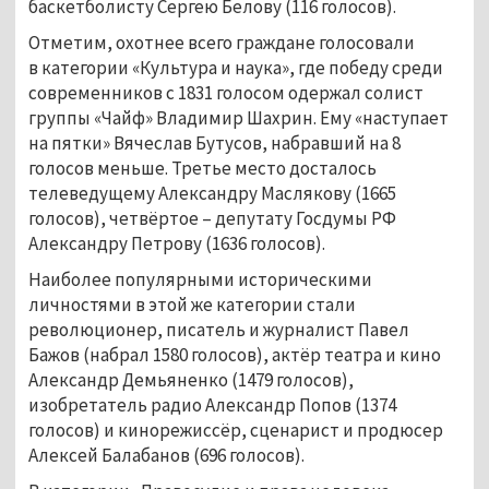
баскетболисту Сергею Белову (116 голосов).
Отметим, охотнее всего граждане голосовали
в категории «Культура и наука», где победу среди
современников с 1831 голосом одержал солист
группы «Чайф» Владимир Шахрин. Ему «наступает
на пятки» Вячеслав Бутусов, набравший на 8
голосов меньше. Третье место досталось
телеведущему Александру Маслякову (1665
голосов), четвёртое – депутату Госдумы РФ
Александру Петрову (1636 голосов).
Наиболее популярными историческими
личностями в этой же категории стали
революционер, писатель и журналист Павел
Бажов (набрал 1580 голосов), актёр театра и кино
Александр Демьяненко (1479 голосов),
изобретатель радио Александр Попов (1374
голосов) и кинорежиссёр, сценарист и продюсер
Алексей Балабанов (696 голосов).