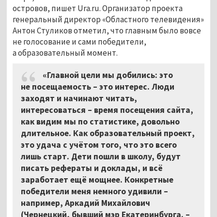
островов, пишет Ura.ru. Организатор проекта
генеральный директор «Областного телевидения»
Антон Стуликов отметил, что главным было вовсе
не голосование и сами победители,
а образовательный момент.
«Главной цели мы добились: это
не посещаемость – это интерес. Люди
заходят и начинают читать,
интересоваться – время посещения сайта,
как видим мы по статистике, довольно
длительное. Как образовательный проект,
это удача с учётом того, что это всего
лишь старт. Дети пошли в школу, будут
писать рефераты и доклады, и всё
заработает ещё мощнее. Конкретные
победители меня немного удивили –
например, Аркадий Михайлович
(Чернецкий, бывший мэр Екатеринбурга. –