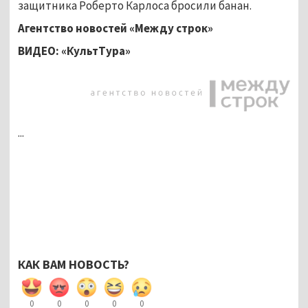
защитника Роберто Карлоса бросили банан.
Агентство новостей «Между строк»
ВИДЕО: «КультТура»
...
КАК ВАМ НОВОСТЬ?
0
0
0
0
0