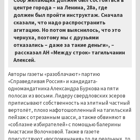
центре города – на Ленина, 28а, где
должен был пройти инструктаж. Сначала
сказали, что надо распространить
агитацию. Но потом выяснилось, что это
чернуха, поэтому мы с друзьями
отказались – даже за такие деньги»,
–
рассказал АН «Между строк» тагильчанин
Алексей.
Авторы газеты «разоблачают» партию
«Справедливая Россия» и кандидата-
одномандатника Александра Буркова на пяти
полосах из восьми. Лидеру свердловских эсеров
приписывают собственность на элитный частный
вертолёт, плохо нафотошопленный на тагильский
пейзаж с отрезанным шасси, а также обвиняют в
«соблазне избирателей» с помощью балерины
Анастасии Волочковой. Также в газете
присутствуют «воспоминания» то ли реальных, то