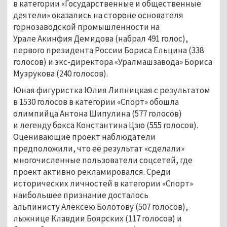
в категории «Государственные и общественные
деятели» оказались на стороне основателя
горнозаводской промышленности на
Урале Акинфия Демидова (набрал 491 голос),
первого президента России Бориса Ельцина (338
голосов) и экс-директора «Уралмашзавода» Бориса
Музрукова (240 голосов).
Юная фигуристка Юлия Липницкая с результатом
в 1530 голосов в категории «Спорт» обошла
олимпийца Антона Шипулина (577 голосов)
и легенду бокса Константина Цзю (555 голосов).
Оценивающие проект наблюдатели
предположили, что её результат «сделали»
многочисленные пользователи соцсетей, где
проект активно рекламировался. Среди
исторических личностей в категории «Спорт»
наибольшее признание досталось
альпинисту Алексею Болотову (507 голосов),
лыжнице Клавдии Боярских (117 голосов) и