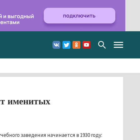
Toggle
navigation
ят именитых
чебного заведения начинается в 1930 году: