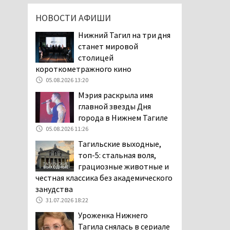
подростковая преступность
НОВОСТИ АФИШИ
04.08.2026 14:58
Нижний Тагил на три дня
Нижний Тагил — лидер по
станет мировой
выявленным нарушениям
столицей
при утилизации
короткометражного кино
строительного мусора
05.08.2026 13:20
04.08.2026 13:45
Мэрия раскрыла имя
Как достать соседа-
главной звезды Дня
полицейского. В Нижнем
города в Нижнем Тагиле
Тагиле жильцы частного
05.08.2026 11:26
сектора ведут между собой
затяжную, бессмысленную и
Тагильские выходные,
беспощадную «психологическую
топ-5: стальная воля,
войну»
грациозные животные и
04.08.2026 12:30
честная классика без академического
занудства
В Нижнем Тагиле после
31.07.2026 18:22
вмешательства
прокуратуры четыре
Уроженка Нижнего
многоквартирных дома признаны
Тагила снялась в сериале