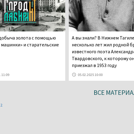
 добыча золота с помощью
А вы знали? В Нижнем Тагил
 машинки» и старательские
несколько лет жил родной б
известного поэта Александр
Твардовского, к которому о
приезжал в 1953 году
 11:09
05.02.2025 10:00
ВСЕ МАТЕРИА
И2