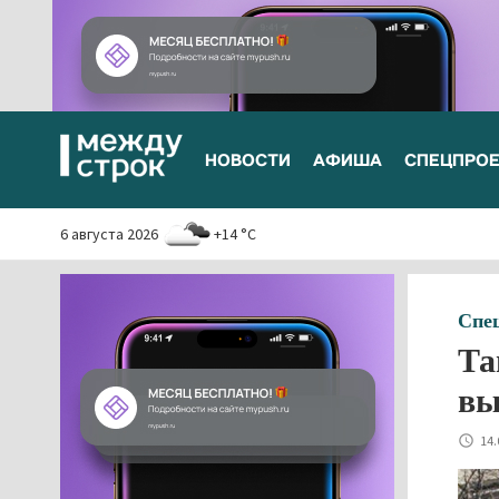
НОВОСТИ
АФИША
СПЕЦПРО
6 августа 2026
+14 °C
Спе
Та
вы
14.