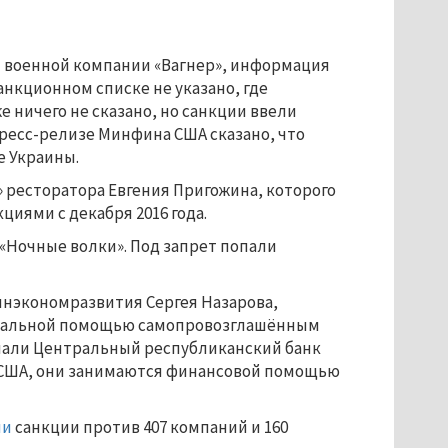
 военной компании «Вагнер», информация
анкционном списке не указано, где
е ничего не сказано, но санкции ввели
пресс-релизе Минфина США сказано, что
е Украины.
 ресторатора Евгения Пригожина, которого
циями с декабря 2016 года.
 «Ночные волки». Под запрет попали
инэкономразвития Сергея Назарова,
ериальной помощью самопровозглашённым
опали Центральный республиканский банк
 США, они занимаются финансовой помощью
ли
санкции против 407 компаний и 160