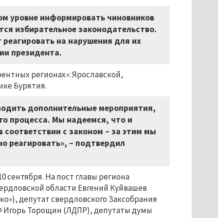
ном уровне информировать чиновников
ется избирательное законодательство.
 реагировать на нарушения для их
ии президента.
ентных регионах»: Ярославской,
ике Бурятия.
оводить дополнительные мероприятия,
о процесса. Мы надеемся, что и
 соответствии с законом – за этим мы
о реагировать», – подтвердил
 сентября. На пост главы региона
ердловской области Евгений Куйвашев
око»), депутат свердловского Заксобрания
Ф Игорь Торощин (ЛДПР), депутаты думы