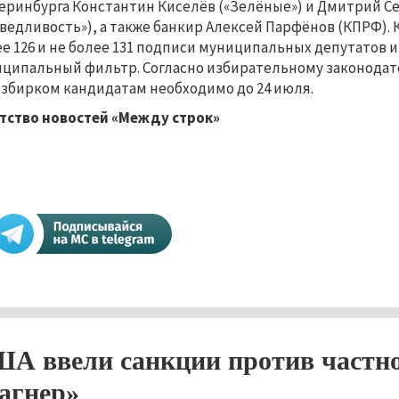
еринбурга Константин Киселёв («Зелёные») и Дмитрий Се
ведливость»), а также банкир Алексей Парфёнов (КПРФ).
е 126 и не более 131 подписи муниципальных депутатов и
ципальный фильтр. Согласно избирательному законодате
збирком кандидатам необходимо до 24 июля.
тство новостей «Между строк»
А ввели санкции против частн
агнер»