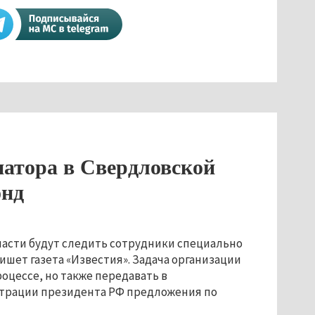
натора в Свердловской
онд
ласти будут следить сотрудники специально
ишет газета «Известия». Задача организации
цессе, но также передавать в
трации президента РФ предложения по