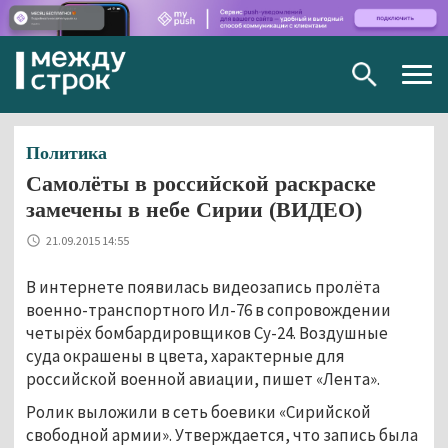
Togg
navig
Политика
Самолёты в российской раскраске
замечены в небе Сирии (ВИДЕО)
21.09.2015 14:55
В интернете появилась видеозапись пролёта
военно-транспортного Ил-76 в сопровождении
четырёх бомбардировщиков Су-24. Воздушные
суда окрашены в цвета, характерные для
российской военной авиации, пишет «Лента».
Ролик выложили в сеть боевики «Сирийской
свободной армии». Утверждается, что запись была