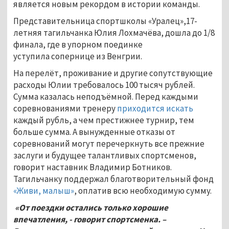
является новым рекордом в истории команды.
Представительница спортшколы «Уралец»,17-
летняя тагильчанка Юлия Лохмачёва, дошла до 1/8
финала, где в упорном поединке
уступила сопернице из Венгрии.
На перелёт, проживание и другие сопутствующие
расходы Юлии требовалось 100 тысяч рублей.
Сумма казалась неподъёмной. Перед каждыми
соревнованиями тренеру
приходится искать
каждый рубль, а чем престижнее турнир, тем
больше сумма. А вынужденные отказы от
соревнований могут перечеркнуть все прежние
заслуги и будущее талантливых спортсменов,
говорит наставник Владимир Ботников.
Тагильчанку поддержал благотворительный фонд
«Живи, малыш»
, оплатив всю необходимую сумму.
«От поездки остались только хорошие
впечатления, - говорит спортсменка. –