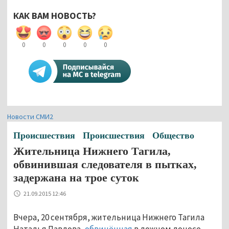
КАК ВАМ НОВОСТЬ?
0
0
0
0
0
Новости СМИ2
Происшествия
Происшествия
Общество
Жительница Нижнего Тагила,
обвинившая следователя в пытках,
задержана на трое суток
21.09.2015 12:46
Вчера, 20 сентября, жительница Нижнего Тагила
Наталья Павлова,
обвинённая
в ложном доносе,