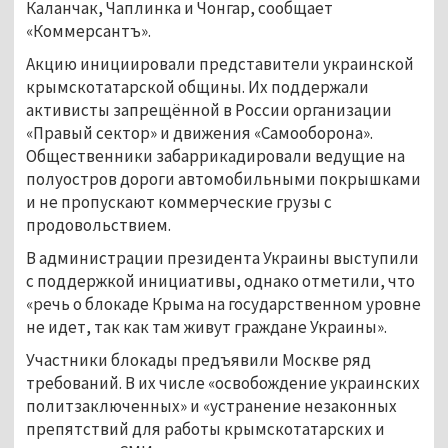
Каланчак, Чаплинка и Чонгар, сообщает
«Коммерсантъ».
Акцию инициировали представители украинской
крымскотатарской общины. Их поддержали
активисты запрещённой в России организации
«Правый сектор» и движения «Самооборона».
Общественники забаррикадировали ведущие на
полуостров дороги автомобильными покрышками
и не пропускают коммерческие грузы с
продовольствием.
В администрации президента Украины выступили
с поддержкой инициативы, однако отметили, что
«речь о блокаде Крыма на государственном уровне
не идет, так как там живут граждане Украины».
Участники блокады предъявили Москве ряд
требований. В их числе «освобождение украинских
политзаключенных» и «устранение незаконных
препятствий для работы крымскотатарских и