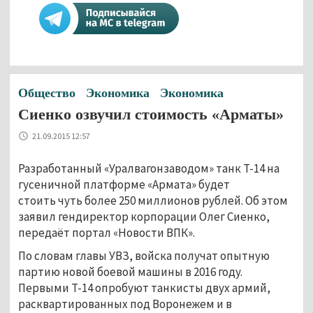
Общество
Экономика
Экономика
Сиенко озвучил стоимость «Арматы»
21.09.2015 12:57
Разработанный «Уралвагонзаводом» танк Т-14 на
гусеничной платформе «Армата» будет
стоить чуть более 250 миллионов рублей. Об этом
заявил гендиректор корпорации Олег Сиенко,
передаёт портал «Новости ВПК».
По словам главы УВЗ, войска получат опытную
партию новой боевой машины в 2016 году.
Первыми Т-14 опробуют танкисты двух армий,
расквартированных под Воронежем и в