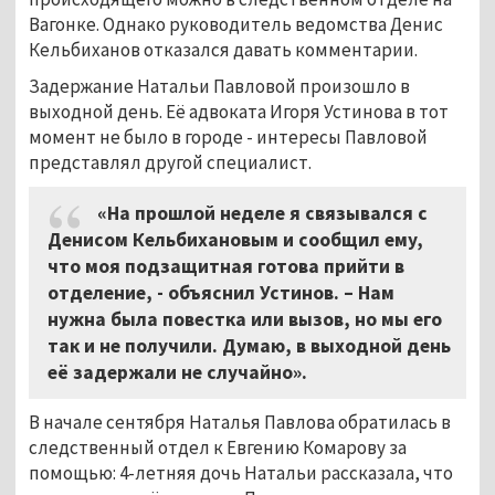
Вагонке. Однако руководитель ведомства Денис
Кельбиханов отказался давать комментарии.
Задержание Натальи Павловой произошло в
выходной день. Её адвоката Игоря Устинова в тот
момент не было в городе - интересы Павловой
представлял другой специалист.
«На прошлой неделе я связывался с
Денисом Кельбихановым и сообщил ему,
что моя подзащитная готова прийти в
отделение, - объяснил Устинов. – Нам
нужна была повестка или вызов, но мы его
так и не получили. Думаю, в выходной день
её задержали не случайно».
В начале сентября Наталья Павлова обратилась в
следственный отдел к Евгению Комарову за
помощью: 4-летняя дочь Натальи рассказала, что