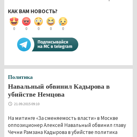
КАК ВАМ НОВОСТЬ?
0
0
0
0
0
Политика
Навальный обвинил Кадырова в
убийстве Немцова
21.09.2015 09:10
На митинге «За сменяемость власти» в Москве
оппозиционер Алексей Навальный обвинил главу
Чечни Рамзана Кадырова в убийстве политика