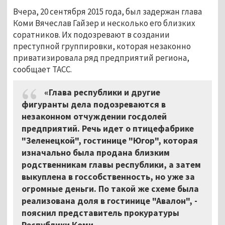
Вчера, 20 сентября 2015 года, был задержан глава
Коми Вячеслав Гайзер и несколько его близких
соратников. Их подозревают в создании
преступной группировки, которая незаконно
приватизировала ряд предприятий региона,
сообщает ТАСС.
«Глава республики и другие
фигуранты дела подозреваются в
незаконном отчуждении госдолей
предприятий. Речь идет о птицефабрике
"Зеленецкой", гостинице "Югор", которая
изначально была продана близким
родственникам главы республики, а затем
выкуплена в госсобственность, но уже за
огромные деньги. По такой же схеме была
реализована доля в гостинице "Авалон", -
пояснил представитель прокуратуры
Республики Коми.