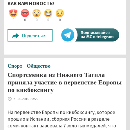
КАК ВАМ НОВОСТЬ?
0
0
0
0
0
Поделиться
Спорт
Общество
Спортсменка из Нижнего Тагила
приняла участие в первенстве Европы
по кикбоксингу
21.09.2015 09:55
На первенстве Европы по кикбоксингу, которое
прошло в Испании, сборная России в разделе
семи-контакт завоевала 7 золотых медалей, что