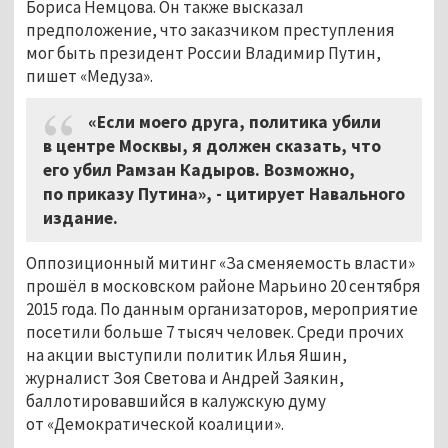
Бориса Немцова. Он также высказал
предположение, что заказчиком преступления
мог быть президент России Владимир Путин,
пишет «Медуза».
«Если моего друга, политика убили
в центре Москвы, я должен сказать, что
его убил Рамзан Кадыров. Возможно,
по приказу Путина», - цитирует Навального
издание.
Оппозиционный митинг «За сменяемость власти»
прошёл в московском районе Марьино 20 сентября
2015 года. По данным организаторов, мероприятие
посетили больше 7 тысяч человек. Среди прочих
на акции выступили политик Илья Яшин,
журналист Зоя Светова и Андрей Заякин,
баллотировавшийся в калужскую думу
от «Демократической коалиции».