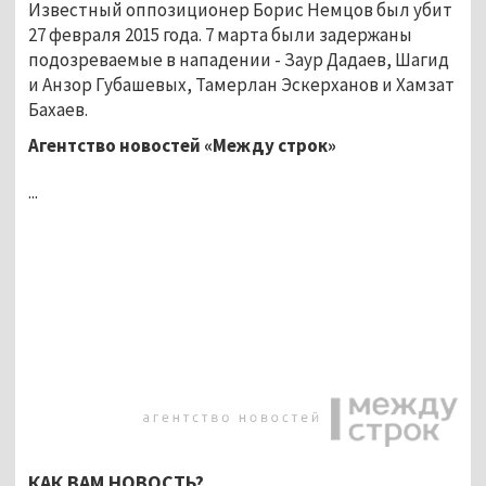
Известный оппозиционер Борис Немцов был убит
27 февраля 2015 года. 7 марта были задержаны
подозреваемые в нападении - Заур Дадаев, Шагид
и Анзор Губашевых, Тамерлан Эскерханов и Хамзат
Бахаев.
Агентство новостей «Между строк»
...
КАК ВАМ НОВОСТЬ?