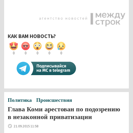
КАК ВАМ НОВОСТЬ?
0
0
0
0
0
Политика
Происшествия
Глава Коми арестован по подозрению
в незаконной приватизации
21.09.2015 11:58