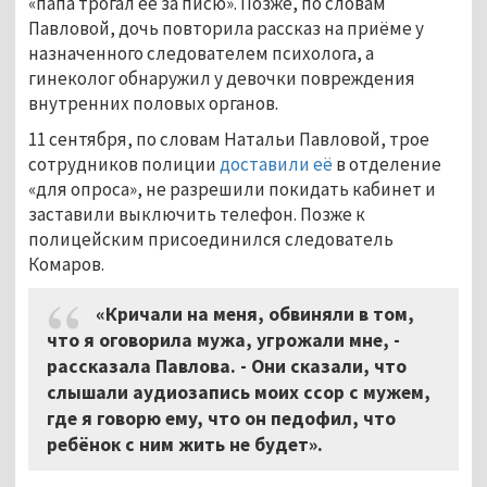
«папа трогал её за писю». Позже, по словам
Павловой, дочь повторила рассказ на приёме у
назначенного следователем психолога, а
гинеколог обнаружил у девочки повреждения
внутренних половых органов.
11 сентября, по словам Натальи Павловой, трое
сотрудников полиции
доставили её
в отделение
«для опроса», не разрешили покидать кабинет и
заставили выключить телефон. Позже к
полицейским присоединился следователь
Комаров.
«Кричали на меня, обвиняли в том,
что я оговорила мужа, угрожали мне, -
рассказала Павлова. - Они сказали, что
слышали аудиозапись моих ссор с мужем,
где я говорю ему, что он педофил, что
ребёнок с ним жить не будет».