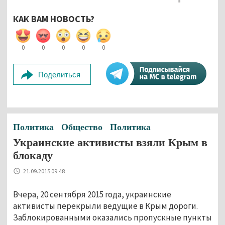
КАК ВАМ НОВОСТЬ?
0
0
0
0
0
Поделиться
Политика
Общество
Политика
Украинские активисты взяли Крым в
блокаду
21.09.2015 09:48
Вчера, 20 сентября 2015 года, украинские
активисты перекрыли ведущие в Крым дороги.
Заблокированными оказались пропускные пункты