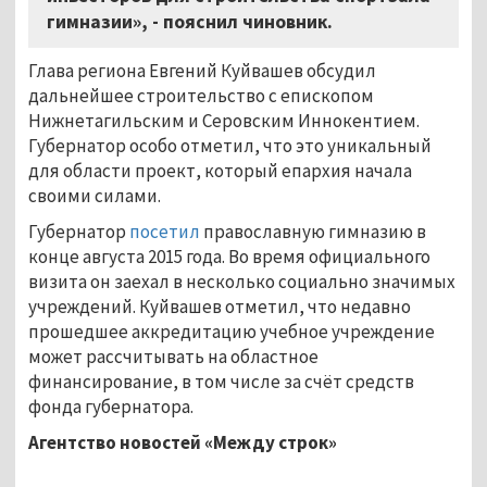
гимназии», - пояснил чиновник.
Глава региона Евгений Куйвашев обсудил
дальнейшее строительство с епископом
Нижнетагильским и Серовским Иннокентием.
Губернатор особо отметил, что это уникальный
для области проект, который епархия начала
своими силами.
Губернатор
посетил
православную гимназию в
конце августа 2015 года. Во время официального
визита он заехал в несколько социально значимых
учреждений. Куйвашев отметил, что недавно
прошедшее аккредитацию учебное учреждение
может рассчитывать на областное
финансирование, в том числе за счёт средств
фонда губернатора.
Агентство новостей «Между строк»