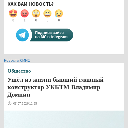
КАК ВАМ НОВОСТЬ?
0
1
0
0
0
Новости СМИ2
Общество
Ушёл из жизни бывший главный
конструктор УКБТМ Владимир
Домнин
07.07.2026 11:55