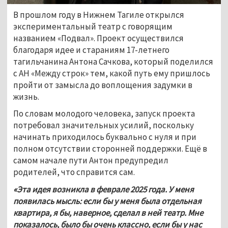
В прошлом году в Нижнем Тагиле открылся 
экспериментальный театр с говорящим 
названием «Подвал». Проект осуществился 
благодаря идее и стараниям 17-летнего 
тагильчанина Антона Сачкова, который поделился 
с АН «Между строк» тем, какой путь ему пришлось 
пройти от замысла до воплощения задумки в 
жизнь.
По словам молодого человека, запуск проекта 
потребовал значительных усилий, поскольку 
начинать приходилось буквально с нуля и при 
полном отсутствии сторонней поддержки. Ещё в 
самом начале пути Антон предупредил 
родителей, что справится сам.
«Эта идея возникла в феврале 2025 года. У меня 
появилась мысль: если бы у меня была отдельная 
квартира, я бы, наверное, сделал в ней театр. Мне 
показалось, было бы очень классно, если бы у нас 