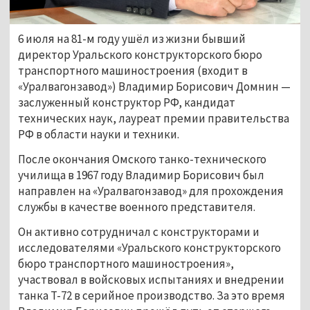
6 июля на 81-м году ушёл из жизни бывший
директор Уральского конструкторского бюро
транспортного машиностроения (входит в
«Уралвагонзавод») Владимир Борисович Домнин —
заслуженный конструктор РФ, кандидат
технических наук, лауреат премии правительства
РФ в области науки и техники.
После окончания Омского танко-технического
училища в 1967 году Владимир Борисович был
направлен на «Уралвагонзавод» для прохождения
службы в качестве военного представителя.
Он активно сотрудничал с конструкторами и
исследователями «Уральского конструкторского
бюро транспортного машиностроения»,
участвовал в войсковых испытаниях и внедрении
танка Т-72 в серийное производство. За это время