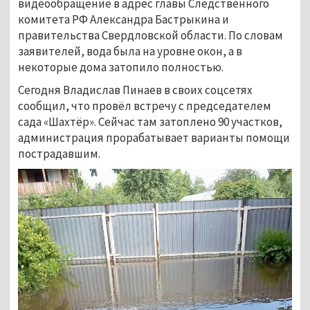
видеообращение в адрес главы Следственного
комитета РФ Александра Бастрыкина и
правительства Свердловской области. По словам
заявителей, вода была на уровне окон, а в
некоторые дома затопило полностью.
Сегодня Владислав Пинаев в своих соцсетях
сообщил, что провёл встречу с председателем
сада «Шахтёр». Сейчас там затоплено 90 участков,
администрация прорабатывает варианты помощи
пострадавшим.