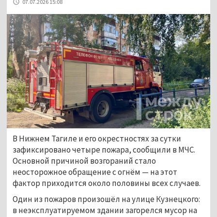
07.07.2026 15:08
В Нижнем Тагиле и его окрестностях за сутки
зафиксировано четыре пожара, сообщили в МЧС.
Основной причиной возгораний стало
неосторожное обращение с огнём — на этот
фактор приходится около половины всех случаев.
Один из пожаров произошёл на улице Кузнецкого:
в неэксплуатируемом здании загорелся мусор на