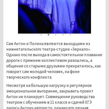
Сам Антон и Полина являются выходцами из 
нижнетагильского театра-студии «Зеркало». 
Однако после выхода в самостоятельное плавание 
дороги с прежним коллективом разошлись, а 
общение со старыми друзьями прекратилось, как 
говорит сам молодой человек, на фоне 
творческого конфликта.
Несмотря на большую нагрузку и регулярное 
эмоциональное выгорание, закрывать проект 
Антон не планирует. Совмещение руководства 
театром с обучением в 11 классе и сдачей ЕГЭ 
далось Антону непросто, однако его личная 