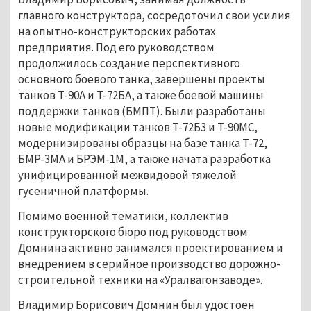
главного конструктора, сосредоточил свои усилия
на опытно-конструкторских работах
предприятия. Под его руководством
продолжилось создание перспективного
основного боевого танка, завершены проекты
танков Т-90А и Т-72БА, а также боевой машины
поддержки танков (БМПТ). Были разработаны
новые модификации танков Т-72Б3 и Т-90МС,
модернизированы образцы на базе танка Т-72,
БМР-3МА и БРЭМ-1М, а также начата разработка
унифицированной межвидовой тяжелой
гусеничной платформы.
Помимо военной тематики, коллектив
конструкторского бюро под руководством
Домнина активно занимался проектированием и
внедрением в серийное производство дорожно-
строительной техники на «Уралвагонзаводе».
Владимир Борисович Домнин был удостоен