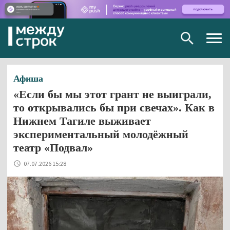
Togg
navig
Афиша
«Если бы мы этот грант не выиграли,
то открывались бы при свечах». Как в
Нижнем Тагиле выживает
экспериментальный молодёжный
театр «Подвал»
07.07.2026 15:28