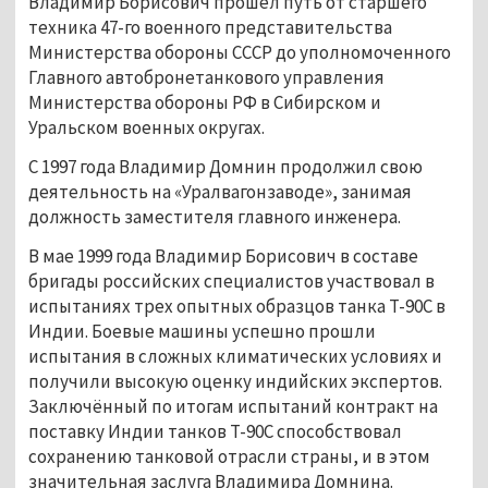
Владимир Борисович прошёл путь от старшего
техника 47-го военного представительства
Министерства обороны СССР до уполномоченного
Главного автобронетанкового управления
Министерства обороны РФ в Сибирском и
Уральском военных округах.
С 1997 года Владимир Домнин продолжил свою
деятельность на «Уралвагонзаводе», занимая
должность заместителя главного инженера.
В мае 1999 года Владимир Борисович в составе
бригады российских специалистов участвовал в
испытаниях трех опытных образцов танка Т-90С в
Индии. Боевые машины успешно прошли
испытания в сложных климатических условиях и
получили высокую оценку индийских экспертов.
Заключённый по итогам испытаний контракт на
поставку Индии танков Т-90С способствовал
сохранению танковой отрасли страны, и в этом
значительная заслуга Владимира Домнина.