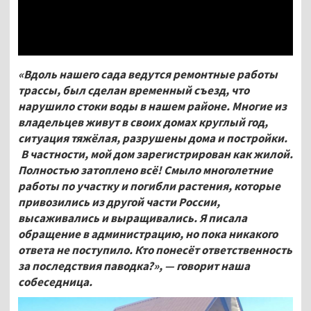
«Вдоль нашего сада ведутся ремонтные работы
трассы, был сделан временный съезд, что
нарушило стоки воды в нашем районе. Многие из
владельцев живут в своих домах круглый год,
ситуация тяжёлая, разрушены дома и постройки.
В частности, мой дом зарегистрирован как жилой.
Полностью затоплено всё! Смыло многолетние
работы по участку и погибли растения, которые
привозились из другой части России,
высаживались и выращивались. Я писала
обращение в администрацию, но пока никакого
ответа не поступило. Кто понесёт ответственность
за последствия паводка?», — говорит наша
собеседница.