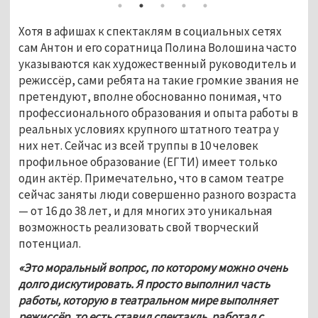
Хотя в афишах к спектаклям в социальных сетях 
сам Антон и его соратница Полина Волошина часто 
указываются как художественный руководитель и 
режиссёр, сами ребята на такие громкие звания не 
претендуют, вполне обоснованно понимая, что 
профессионального образования и опыта работы в 
реальных условиях крупного штатного театра у 
них нет. Сейчас из всей труппы в 10 человек 
профильное образование (ЕГТИ) имеет только 
один актёр. Примечательно, что в самом театре 
сейчас заняты люди совершенно разного возраста 
— от 16 до 38 лет, и для многих это уникальная 
возможность реализовать свой творческий 
потенциал.
«Это моральный вопрос, по которому можно очень 
долго дискутировать. Я просто выполнил часть 
работы, которую в театральном мире выполняет 
режиссёр, то есть ставил спектакль, работал с 