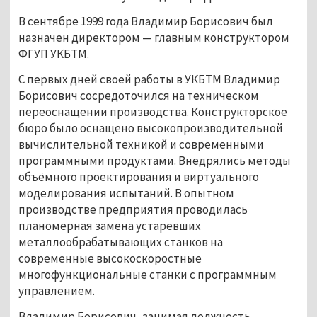
В сентябре 1999 года Владимир Борисович был
назначен директором — главным конструктором
ФГУП УКБТМ.
С первых дней своей работы в УКБТМ Владимир
Борисович сосредоточился на техническом
переоснащении производства. Конструкторское
бюро было оснащено высокопроизводительной
вычислительной техникой и современными
программными продуктами. Внедрялись методы
объёмного проектирования и виртуального
моделирования испытаний. В опытном
производстве предприятия проводилась
планомерная замена устаревших
металлообрабатывающих станков на
современные высокоскоростные
многофункциональные станки с программным
управлением.
Владимир Борисович, занимая должность