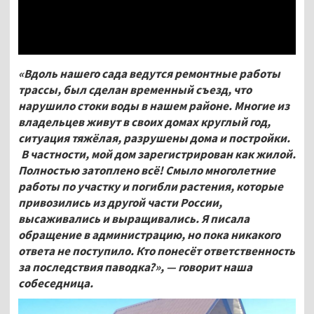
«Вдоль нашего сада ведутся ремонтные работы
трассы, был сделан временный съезд, что
нарушило стоки воды в нашем районе. Многие из
владельцев живут в своих домах круглый год,
ситуация тяжёлая, разрушены дома и постройки.
В частности, мой дом зарегистрирован как жилой.
Полностью затоплено всё! Смыло многолетние
работы по участку и погибли растения, которые
привозились из другой части России,
высаживались и выращивались. Я писала
обращение в администрацию, но пока никакого
ответа не поступило. Кто понесёт ответственность
за последствия паводка?», — говорит наша
собеседница.