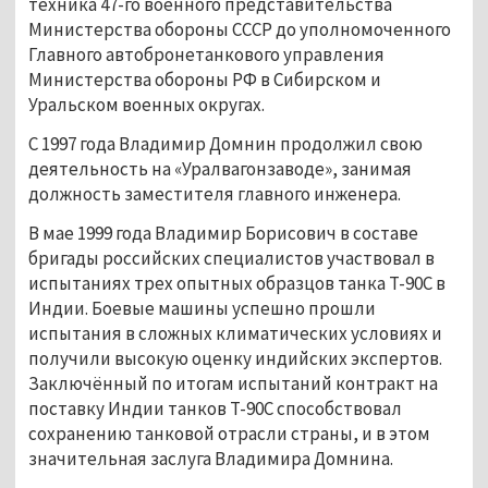
техника 47-го военного представительства
Министерства обороны СССР до уполномоченного
Главного автобронетанкового управления
Министерства обороны РФ в Сибирском и
Уральском военных округах.
С 1997 года Владимир Домнин продолжил свою
деятельность на «Уралвагонзаводе», занимая
должность заместителя главного инженера.
В мае 1999 года Владимир Борисович в составе
бригады российских специалистов участвовал в
испытаниях трех опытных образцов танка Т-90С в
Индии. Боевые машины успешно прошли
испытания в сложных климатических условиях и
получили высокую оценку индийских экспертов.
Заключённый по итогам испытаний контракт на
поставку Индии танков Т-90С способствовал
сохранению танковой отрасли страны, и в этом
значительная заслуга Владимира Домнина.