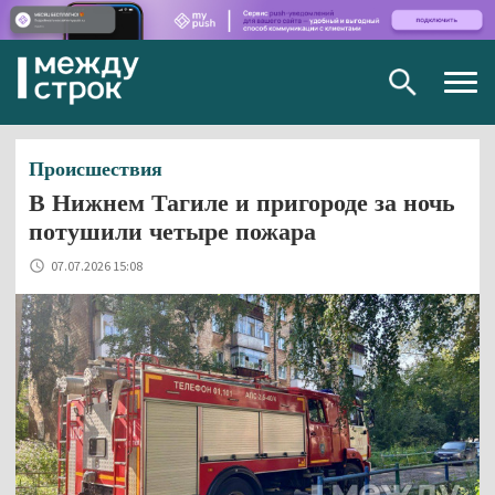
Togg
navig
Происшествия
В Нижнем Тагиле и пригороде за ночь
потушили четыре пожара
07.07.2026 15:08