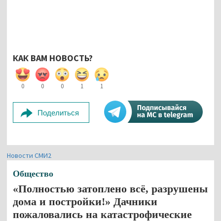
КАК ВАМ НОВОСТЬ?
0
0
0
1
1
Поделиться
Новости СМИ2
Общество
«Полностью затоплено всё, разрушены
дома и постройки!» Дачники
пожаловались на катастрофические