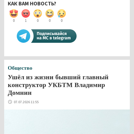
КАК ВАМ НОВОСТЬ?
0
1
0
0
0
Общество
Ушёл из жизни бывший главный
конструктор УКБТМ Владимир
Домнин
07.07.2026 11:55