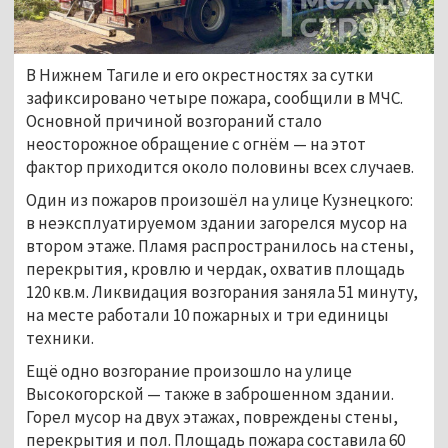
В Нижнем Тагиле и его окрестностях за сутки
зафиксировано четыре пожара, сообщили в МЧС.
Основной причиной возгораний стало
неосторожное обращение с огнём — на этот
фактор приходится около половины всех случаев.
Один из пожаров произошёл на улице Кузнецкого:
в неэксплуатируемом здании загорелся мусор на
втором этаже. Пламя распространилось на стены,
перекрытия, кровлю и чердак, охватив площадь
120 кв.м. Ликвидация возгорания заняла 51 минуту,
на месте работали 10 пожарных и три единицы
техники.
Ещё одно возгорание произошло на улице
Высокогорской — также в заброшенном здании.
Горел мусор на двух этажах, повреждены стены,
перекрытия и пол. Площадь пожара составила 60