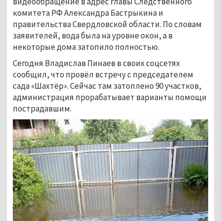
видеообращение в адрес главы Следственного
комитета РФ Александра Бастрыкина и
правительства Свердловской области. По словам
заявителей, вода была на уровне окон, а в
некоторые дома затопило полностью.
Сегодня Владислав Пинаев в своих соцсетях
сообщил, что провёл встречу с председателем
сада «Шахтёр». Сейчас там затоплено 90 участков,
администрация прорабатывает варианты помощи
пострадавшим.