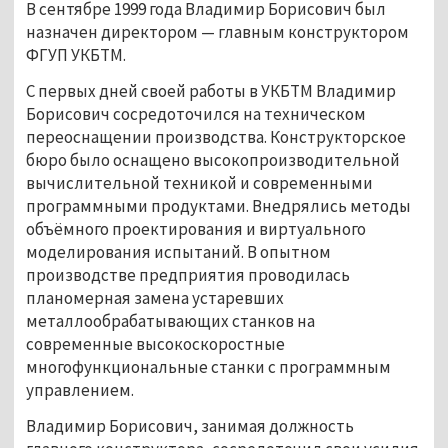
В сентябре 1999 года Владимир Борисович был
назначен директором — главным конструктором
ФГУП УКБТМ.
С первых дней своей работы в УКБТМ Владимир
Борисович сосредоточился на техническом
переоснащении производства. Конструкторское
бюро было оснащено высокопроизводительной
вычислительной техникой и современными
программными продуктами. Внедрялись методы
объёмного проектирования и виртуального
моделирования испытаний. В опытном
производстве предприятия проводилась
планомерная замена устаревших
металлообрабатывающих станков на
современные высокоскоростные
многофункциональные станки с программным
управлением.
Владимир Борисович, занимая должность