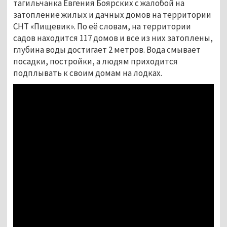
тагильчанка Евгения Боярских с жалобой на
затопление жилых и дачных домов на территории
СНТ «Пищевик». По её словам, на территории
садов находится 117 домов и все из них затоплены,
глубина воды достигает 2 метров. Вода смывает
посадки, постройки, а людям приходится
подплывать к своим домам на лодках.