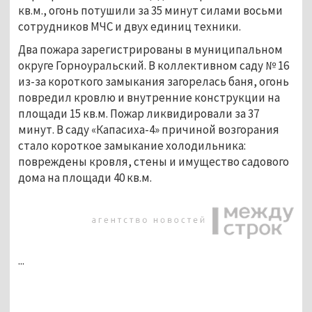
кв.м., огонь потушили за 35 минут силами восьми
сотрудников МЧС и двух единиц техники.
Два пожара зарегистрированы в муниципальном
округе Горноуральский. В коллективном саду № 16
из-за короткого замыкания загорелась баня, огонь
повредил кровлю и внутренние конструкции на
площади 15 кв.м. Пожар ликвидировали за 37
минут. В саду «Капасиха-4» причиной возгорания
стало короткое замыкание холодильника:
повреждены кровля, стены и имущество садового
дома на площади 40 кв.м.
...