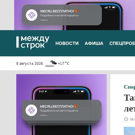
НОВОСТИ
АФИША
СПЕЦПРО
8 августа 2026
+17 °C
Спо
Та
ле
06.