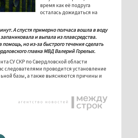
время как её подруга 
осталась дожидаться на 
инут. А спустя примерно полчаса вошла в воду 
 запаниковала и выпала из плавсредства. 
омощь, но из-за быстрого течения сделать 
ердловского главка МВД Валерий Горелых.
та СУ СКР по Свердловской области 
йчас следователями проводится установление 
ьной базы, а также выясняются причины и 