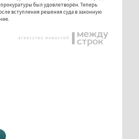
 прокуратуры был удовлетворён. Теперь
осле вступления решения суда в законную
ние.