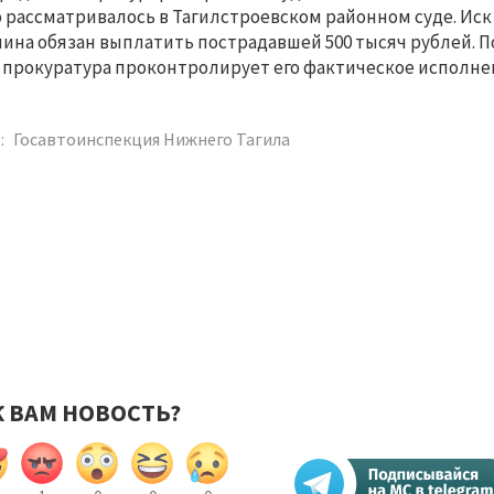
 рассматривалось в Тагилстроевском районном суде. Иск
ина обязан выплатить пострадавшей 500 тысяч рублей. П
 прокуратура проконтролирует его фактическое исполне
:
Госавтоинспекция Нижнего Тагила
К ВАМ НОВОСТЬ?