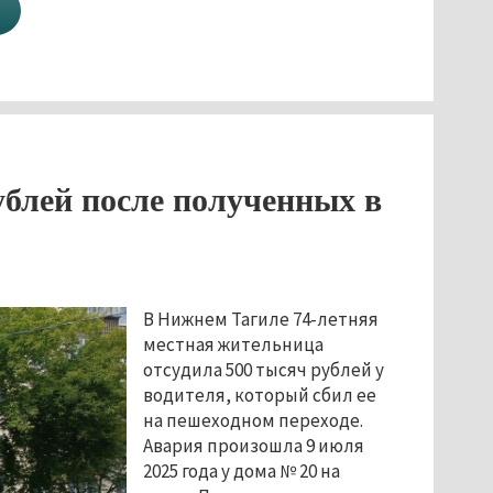
ублей после полученных в
В Нижнем Тагиле 74-летняя
местная жительница
отсудила 500 тысяч рублей у
водителя, который сбил ее
на пешеходном переходе.
Авария произошла 9 июля
2025 года у дома № 20 на