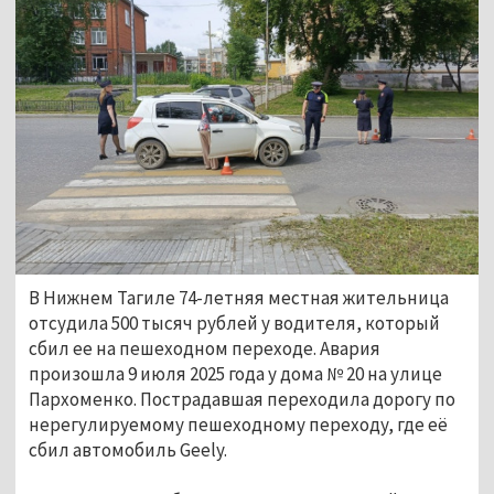
В Нижнем Тагиле 74-летняя местная жительница
отсудила 500 тысяч рублей у водителя, который
сбил ее на пешеходном переходе. Авария
произошла 9 июля 2025 года у дома № 20 на улице
Пархоменко. Пострадавшая переходила дорогу по
нерегулируемому пешеходному переходу, где её
сбил автомобиль Geely.