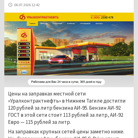
06.07.2026 12:42
Цены на заправках местной сети
«Уралконтрактнефть» в Нижнем Тагиле достигли
120 рублей за литр бензина АИ-95. Бензин АИ-92
ГОСТ в этой сети стоит 113 рублей за литр, АИ-92
Евро — 115 рублей за литр.
На заправках крупных сетей цены заметно ниже.