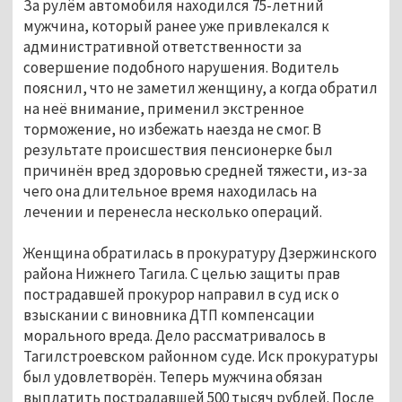
За рулём автомобиля находился 75-летний
мужчина, который ранее уже привлекался к
административной ответственности за
совершение подобного нарушения. Водитель
пояснил, что не заметил женщину, а когда обратил
на неё внимание, применил экстренное
торможение, но избежать наезда не смог. В
результате происшествия пенсионерке был
причинён вред здоровью средней тяжести, из-за
чего она длительное время находилась на
лечении и перенесла несколько операций.
Женщина обратилась в прокуратуру Дзержинского
района Нижнего Тагила. С целью защиты прав
пострадавшей прокурор направил в суд иск о
взыскании с виновника ДТП компенсации
морального вреда. Дело рассматривалось в
Тагилстроевском районном суде. Иск прокуратуры
был удовлетворён. Теперь мужчина обязан
выплатить пострадавшей 500 тысяч рублей. После