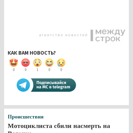
КАК ВАМ НОВОСТЬ?
0
0
1
0
0
Происшествия
Мотоциклиста сбили насмерть на