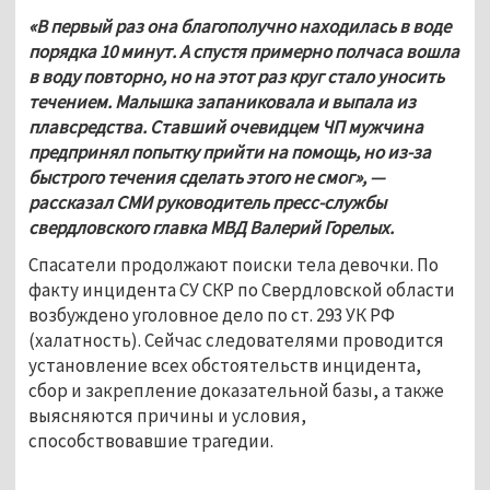
«В первый раз она благополучно находилась в воде 
порядка 10 минут. А спустя примерно полчаса вошла 
в воду повторно, но на этот раз круг стало уносить 
течением. Малышка запаниковала и выпала из 
плавсредства. Ставший очевидцем ЧП мужчина 
предпринял попытку прийти на помощь, но из-за 
быстрого течения сделать этого не смог», — 
рассказал СМИ руководитель пресс-службы 
свердловского главка МВД Валерий Горелых.
Спасатели продолжают поиски тела девочки. По 
факту инцидента СУ СКР по Свердловской области 
возбуждено уголовное дело по ст. 293 УК РФ 
(халатность). Сейчас следователями проводится 
установление всех обстоятельств инцидента, 
сбор и закрепление доказательной базы, а также 
выясняются причины и условия, 
способствовавшие трагедии.
...