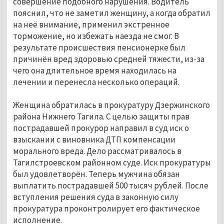
совершение подобного нарушения. Водитель
пояснил, что не заметил женщину, а когда обратил
на неё внимание, применил экстренное
торможение, но избежать наезда не смог. В
результате происшествия пенсионерке был
причинён вред здоровью средней тяжести, из-за
чего она длительное время находилась на
лечении и перенесла несколько операций.
Женщина обратилась в прокуратуру Дзержинского
района Нижнего Тагила. С целью защиты прав
пострадавшей прокурор направил в суд иск о
взыскании с виновника ДТП компенсации
морального вреда. Дело рассматривалось в
Тагилстроевском районном суде. Иск прокуратуры
был удовлетворён. Теперь мужчина обязан
выплатить пострадавшей 500 тысяч рублей. После
вступления решения суда в законную силу
прокуратура проконтролирует его фактическое
исполнение.