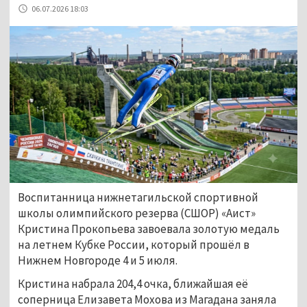
06.07.2026 18:03
Воспитанница нижнетагильской спортивной
школы олимпийского резерва (СШОР) «Аист»
Кристина Прокопьева завоевала золотую медаль
на летнем Кубке России, который прошёл в
Нижнем Новгороде 4 и 5 июля.
Кристина набрала 204,4 очка, ближайшая её
соперница Елизавета Мохова из Магадана заняла