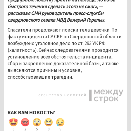
быстрого течения сделать этого не смог», — 
рассказал СМИ руководитель пресс-службы 
свердловского главка МВД Валерий Горелых.
Спасатели продолжают поиски тела девочки. По 
факту инцидента СУ СКР по Свердловской области 
возбуждено уголовное дело по ст. 293 УК РФ 
(халатность). Сейчас следователями проводится 
установление всех обстоятельств инцидента, 
сбор и закрепление доказательной базы, а также 
выясняются причины и условия, 
способствовавшие трагедии.
КАК ВАМ НОВОСТЬ?
0
2
5
0
9