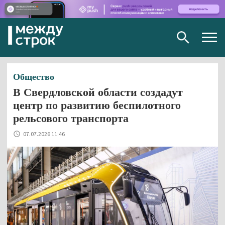
Togg
navig
Общество
В Свердловской области создадут
центр по развитию беспилотного
рельсового транспорта
07.07.2026 11:46