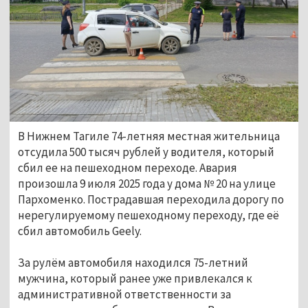
В Нижнем Тагиле 74-летняя местная жительница
отсудила 500 тысяч рублей у водителя, который
сбил ее на пешеходном переходе. Авария
произошла 9 июля 2025 года у дома № 20 на улице
Пархоменко. Пострадавшая переходила дорогу по
нерегулируемому пешеходному переходу, где её
сбил автомобиль Geely.
За рулём автомобиля находился 75-летний
мужчина, который ранее уже привлекался к
административной ответственности за