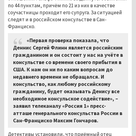
по 44 пунктам, причём по 21 из них в качестве
соучастницы проходит его супруга. За ситуацией
следят и в российском консульстве в Сан-
Франциско.
«Первая проверка показала, что
Деннис Сергей Флинн является российским
гражданином и он состоит у нас на учёте в
консульстве со времени своего прибытия в
США. К нам он ни по каким вопросам до
недавнего времени не обращался. И
консульство, как любому российскому
гражданину, будет оказывать Денису все
необходимое консульское содействие», –
заявил телеканалу «Россия 1» пресс-
атташе генерального консульства России в
Сан-Франциско Максим Гончаров.
Детективы установили, что приёмный отец