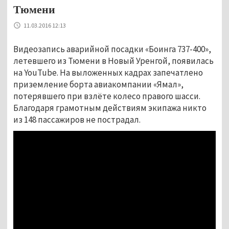
Тюмени
11.03.2016 12:13
Видеозапись аварийной посадки «Боинга 737-400»,
летевшего из Тюмени в Новый Уренгой, появилась
на YouTube. На выложенных кадрах запечатлено
приземление борта авиакомпании «Ямал»,
потерявшего при взлёте колесо правого шасси.
Благодаря грамотным действиям экипажа никто
из 148 пассажиров не пострадал.