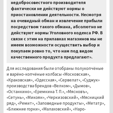
недобросовестного производителя
фактически не действуют нормы о
приостановлении деятельности. Несмотря
на очевидный обман и извлечение прибыли
посредством такого обмана, абсолютно не
действуют нормы Уголовного кодекса РФ. В
связи с этим на прилавках магазинов мы не
имеем возможности осуществить выбор и
покупаем ровно то, что нам под видом
качественного продукта предлагают».
Для исследования были отобраны полукопчёные
и варёно-копчёные колбасы «Московская»,
«Краковская», «Одесская», «Сервелат», «Суджук»
производства брендов «Велком», «Дымов»,
«Останкино», «Еремкина Т. П.», «Мясновъ»,
«Сетунь», «Микоян», «Черкизовский», «Мясницкий
ряд», «Ремит», «Заповедные продукты», «Метатр»,
«Ближние горки», «Малаховский», «Наро-