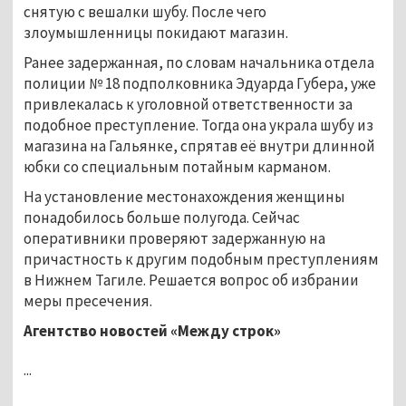
снятую с вешалки шубу. После чего
злоумышленницы покидают магазин.
Ранее задержанная, по словам начальника отдела
полиции № 18 подполковника Эдуарда Губера, уже
привлекалась к уголовной ответственности за
подобное преступление. Тогда она украла шубу из
магазина на Гальянке, спрятав её внутри длинной
юбки со специальным потайным карманом.
На установление местонахождения женщины
понадобилось больше полугода. Сейчас
оперативники проверяют задержанную на
причастность к другим подобным преступлениям
в Нижнем Тагиле. Решается вопрос об избрании
меры пресечения.
Агентство новостей «Между строк»
...