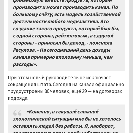
производит и может производить канал. По
большому счёту, есть модель хозяйственной
деятельности любого медиаактива. Это
создание такого продукта, который был бы,
с одной стороны, рейтинговым, а с другой
стороны – приносил бы доход, - пояснила
Расулова. - На сегодняшний день доходы
канала примерно вполовину меньше, чем
расходы».
При этом новый руководитель не исключает
сокращения штата. Сегодня на канале официально
трудоустроены 80 человек, ещё 29 — на договорах
подряда.
«Конечно, в текущей сложной
экономической ситуации мне бы не хотелось
оставлять людей без работы. Я, наоборот,
заинтересована в том, чтобы обеспечить их