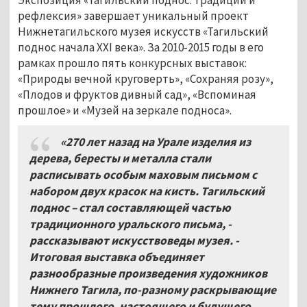
рефлексия» завершает уникальный проект
Нижнетагильского музея искусств «Тагильский
поднос начала XXI века». За 2010-2015 годы в его
рамках прошло пять конкурсных выставок:
«Природы вечной круговерть», «Сохраняя розу»,
«Плодов и фруктов дивный сад», «Вспоминая
прошлое» и «Музей на зеркале подноса».
«270 лет назад на Урале изделия из
дерева, бересты и металла стали
расписывать особым маховым письмом с
набором двух красок на кисть. Тагильский
поднос – стал составляющей частью
традиционного уральского письма, -
рассказывают искусствоведы музея. -
Итоговая выставка объединяет
разнообразные произведения художников
Нижнего Тагила, по-разному раскрывающие
тему прошлого, настоящего и будущего