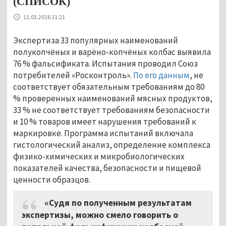
(СПИСОК)
11.03.2016 11:21
Экспертиза 33 популярных наименований
полукопчёных и варёно-копчёных колбас выявила
76 % фальсификата. Испытания проводил Союз
потребителей «Росконтроль».
По его данным
, не
соответствует обязательным требованиям до 80
% проверенных наименований мясных продуктов,
33 % не соответствует требованиям безопасности
и 10 % товаров имеет нарушения требований к
маркировке. Программа испытаний включала
гистологический анализ, определение комплекса
физико-химических и микробиологических
показателей качества, безопасности и пищевой
ценности образцов.
«Судя по полученным результатам
экспертизы, можно смело говорить о