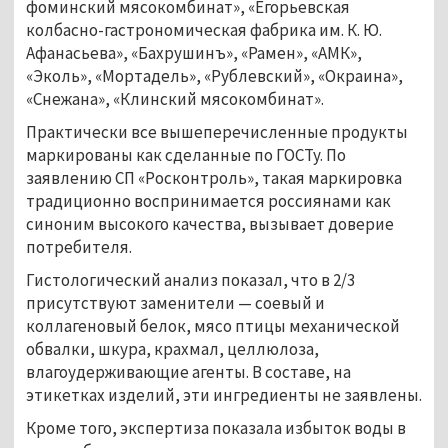
фоминский мясокомбинат», «Егорьевская
колбасно-гастрономическая фабрика им. К. Ю.
Афанасьева», «Бахрушинъ», «Рамен», «АМК»,
«Эколь», «Мортадель», «Рублевский», «Окраина»,
«Снежана», «Клинский мясокомбинат».
Практически все вышеперечисленные продукты
маркированы как сделанные по ГОСТу. По
заявлению СП «Росконтроль», такая маркировка
традиционно воспринимается россиянами как
синоним высокого качества, вызывает доверие
потребителя.
Гистологический анализ показал, что в 2/3
присутствуют заменители — соевый и
коллагеновый белок, мясо птицы механической
обвалки, шкура, крахмал, целлюлоза,
влагоудерживающие агенты. В составе, на
этикетках изделий, эти ингредиенты не заявлены.
Кроме того, экспертиза показала избыток воды в