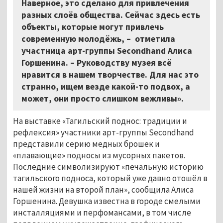
Наверное, это сделано для привлечения
разных слоёв общества. Сейчас здесь есть
объекты, которые могут привлечь
современную молодёжь, – отметила
участница арт-группы Secondhand Алиса
Горшенина. – Руководству музея всё
нравится в нашем творчестве. Для нас это
странно, ищем везде какой-то подвох, а
может, они просто слишком вежливы».
На выставке «Тагильский поднос: традиции и
рефлексия» участники арт-группы Secondhand
представили серию медных брошек и
«плавающие» подносы из мусорных пакетов.
Последние символизируют «печальную историю
тагильского подноса, который уже давно отошёл в
нашей жизни на второй план», сообщила Алиса
Горшенина. Девушка известна в городе смелыми
инсталляциями и перфомансами, в том числе