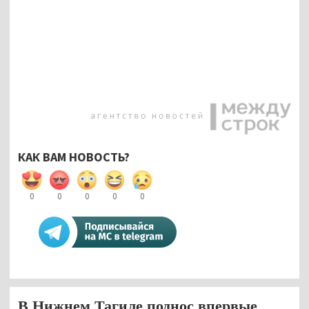
КАК ВАМ НОВОСТЬ?
0
0
0
0
0
В Нижнем Тагиле поднос впервые