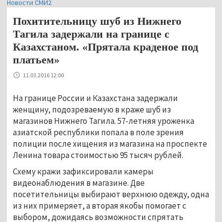
Новости СМИ2
Похитительницу шуб из Нижнего
Тагила задержали на границе с
Казахстаном. «Прятала краденое под
платьем»
11.03.2016 12:00
На границе России и Казахстана задержали
женщину, подозреваемую в краже шуб из
магазинов Нижнего Тагила. 57-летняя уроженка
азиатской республики попала в поле зрения
полиции после хищения из магазина на проспекте
Ленина товара стоимостью 95 тысяч рублей.
Схему кражи зафиксировали камеры
видеонаблюдения в магазине. Две
посетительницы выбирают верхнюю одежду, одна
из них примеряет, а вторая якобы помогает с
выбором, дожидаясь возможности спрятать