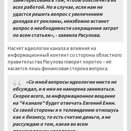
всех работой. Но в случае, если нам не
удастся решить вопрос с увеличением
доходов от рекламы, неизбежно встанет
вопрос о необходимости сокращения затрат
по всем статьям», - заявила Расулова.
Насчёт идеологии канала и влияния на
информационный контент со стороны областного
правительства Расулова говорит коротко – её
касается лишь финансовая сторона вопроса.
«Со мной вопросы идеологии никто не
обсуждал, и я ими не намерена заниматься.
Скорее всего, за информационное вещание
на "4 канале" будет отвечать Евгений Енин.
Со своей стороны я к телевидению отношусь
как к бизнесу, то есть считаю деньги, а не
рассуждаю о том, какая во всем
происходящем идеология».