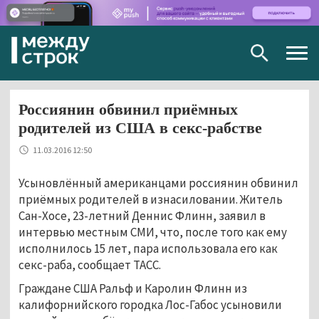
Togg
navig
Россиянин обвинил приёмных
родителей из США в секс-рабстве
11.03.2016 12:50
Усыновлённый американцами россиянин обвинил
приёмных родителей в изнасиловании. Житель
Сан-Хосе, 23-летний Деннис Флинн, заявил в
интервью местным СМИ, что, после того как ему
исполнилось 15 лет, пара использовала его как
секс-раба, сообщает ТАСС.
Граждане США Ральф и Каролин Флинн из
калифорнийского городка Лос-Габос усыновили