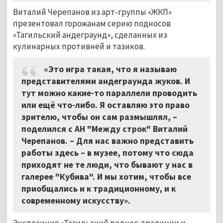
Виталий Черепанов из арт-группы «ЖКП»
презентовал горожанам серию подносов
«Тагильский андеграунд», сделанных из
кулинарных противней и тазиков.
«Это игра такая, что я называю
представителями андеграунда жуков. И
тут можно какие-то параллели проводить
или ещё что-либо. Я оставляю это право
зрителю, чтобы он сам размышлял, –
поделился с АН "Между строк" Виталий
Черепанов. – Для нас важно представить
работы здесь – в музее, потому что сюда
приходят не те люди, что бывают у нас в
галерее "Кубива". И мы хотим, чтобы все
приобщались и к традиционному, и к
современному искусству».
Экспозиция «Тагильский поднос: традиции и