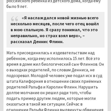
российского ребёнка из детского дома, когда ему
было 9 лет.
«Я наслаждался новой жизнью всего
несколько месяцев, после чего отец вошёл
в мою спальную. Я сразу понимал, что это
неправильно, но страх взял верх», –
рассказал Деннис Флинн.
Мать присоединилась к издевательствам над
ребёнком, когда ему исполнилось 15 лет. Всё это
время в доме жил биологический сын Флиннов. Он
о выходках родителей, по словам Денниса, не
подозревал. Молодой человек уже подал иск в суд
штата Калифорния в отношении своих приёмных
родителей Ральфа и Каролин Флинн. Нарушить
долгое молчание он решил ради того, чтобы
подать пример другим людям, которые могли
оказаться в такой же ситуации. Сейчас в
отношении Ральфа Флинна выдвинуты обвинения