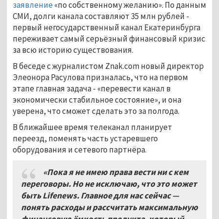
заявление
«по собственному желанию». По данным
СМИ, долги канала составляют 35 млн рублей -
первый негосударственный канал Екатеринбурга
переживает самый серьёзный финансовый кризис
за всю историю существования.
В беседе с журналистом Znak.com новый директор
Элеонора Расулова призналась, что на первом
этапе главная задача - «перевести канал в
экономически стабильное состояние», и она
уверена, что сможет сделать это за полгода.
В ближайшее время телеканал планирует
переезд, поменять часть устаревшего
оборудования и сетевого партнёра.
«Пока я не имею права вести ни с кем
переговоры. Но не исключаю, что это может
быть Lifenews. Главное для нас сейчас —
понять расходы и рассчитать максимальную
финансовую ёмкость продукта, который