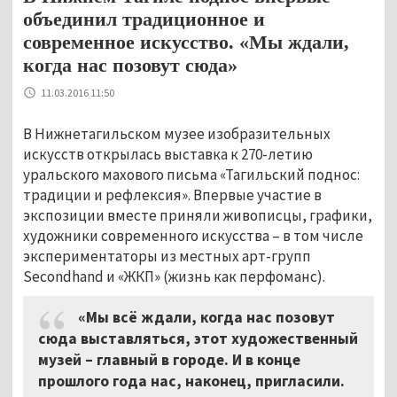
объединил традиционное и
современное искусство. «Мы ждали,
когда нас позовут сюда»
11.03.2016 11:50
В Нижнетагильском музее изобразительных
искусств открылась выставка к 270-летию
уральского махового письма «Тагильский поднос:
традиции и рефлексия». Впервые участие в
экспозиции вместе приняли живописцы, графики,
художники современного искусства – в том числе
экспериментаторы из местных арт-групп
Secondhand и «ЖКП» (жизнь как перфоманс).
«Мы всё ждали, когда нас позовут
сюда выставляться, этот художественный
музей – главный в городе. И в конце
прошлого года нас, наконец, пригласили.