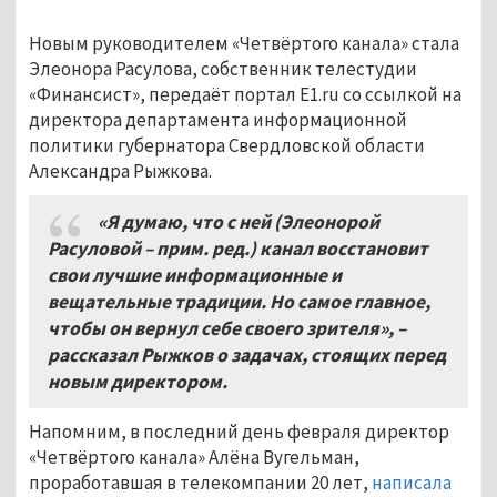
Новым руководителем «Четвёртого канала» стала
Элеонора Расулова, собственник телестудии
«Финансист», передаёт портал Е1.ru со ссылкой на
директора департамента информационной
политики губернатора Свердловской области
Александра Рыжкова.
«Я думаю, что с ней (Элеонорой
Расуловой – прим. ред.) канал восстановит
свои лучшие информационные и
вещательные традиции. Но самое главное,
чтобы он вернул себе своего зрителя», –
рассказал Рыжков о задачах, стоящих перед
новым директором.
Напомним, в последний день февраля директор
«Четвёртого канала» Алёна Вугельман,
проработавшая в телекомпании 20 лет,
написала