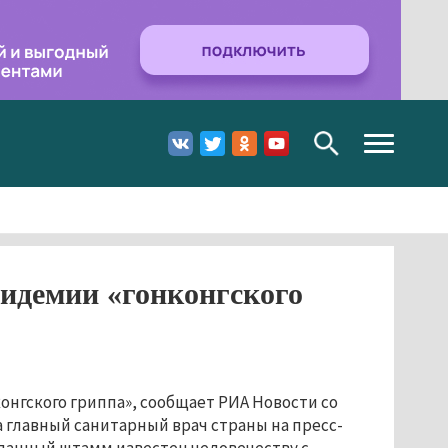
Toggle
navigation
пидемии «гонконгского
онгского гриппа», сообщает РИА Новости со
а главный санитарный врач страны на пресс-