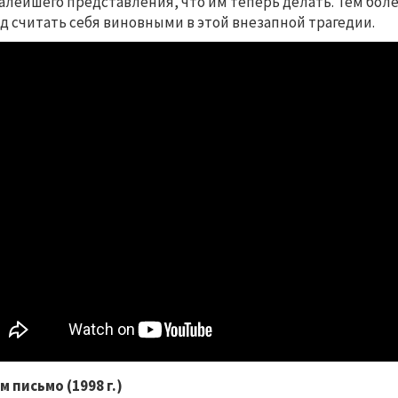
алейшего представления, что им теперь делать. Тем более
д считать себя виновными в этой внезапной трагедии.
ам письмо (1998 г.)