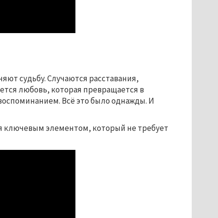
яют судьбу. Случаются расставания,
ется любовь, которая превращается в
воспоминанием. Всё это было однажды. И
ся ключевым элементом, который не требует