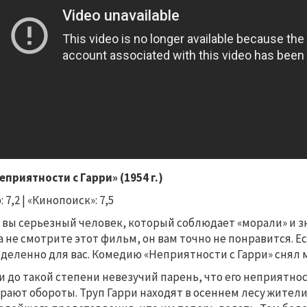
еприятности с Гарри» (1954 г.)
 7,2 | «Кинопоиск»: 7,5
 вы серьезный человек, который соблюдает «морали» и з
а не смотрите этот фильм, он вам точно не понравится. 
деленно для вас. Комедию
«Неприятности с Гарри»
снял 
и до такой степени невезучий парень, что его неприятно
рают обороты. Труп Гарри находят в осеннем лесу жител