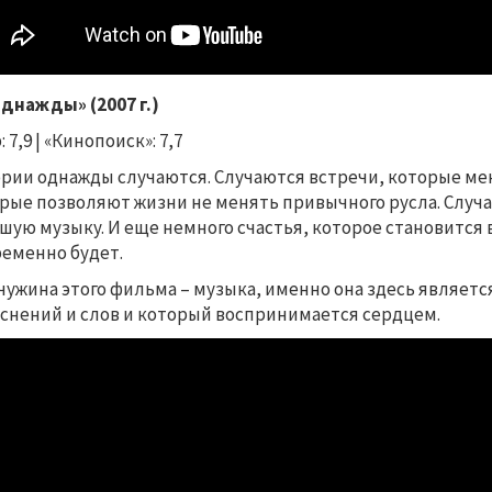
Однажды» (2007 г.)
 7,9 | «Кинопоиск»: 7,7
рии однажды случаются. Случаются встречи, которые мен
рые позволяют жизни не менять привычного русла. Случа
шую музыку. И еще немного счастья, которое становится 
еменно будет.
ужина этого фильма
–
музыка, именно она здесь являет
снений и слов и который воспринимается сердцем.