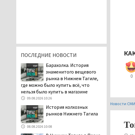
КА
ПОСЛЕДНИЕ НОВОСТИ
Барахолка. История
знаменитого вещевого
0
рынка в Нижнем Тагиле,
где можно было купить всё, что
нельзя было купить в магазине
09.08.2026 10:26
Новости СМ
История колхозных
рынков Нижнего Тагила
То
08.08.2026 10:08