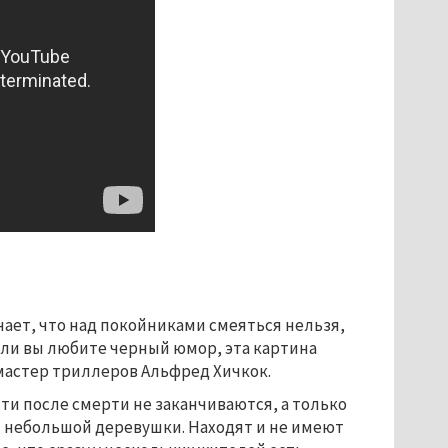
нает, что над покойниками смеяться нельзя,
Если вы любите черный юмор, эта картина
мастер триллеров Альфред Хичкок.
сти после смерти не заканчиваются, а только
и небольшой деревушки. Находят и не имеют