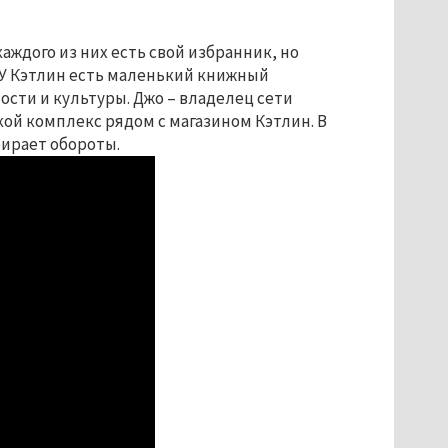
аждого из них есть свой избранник, но
. У Кэтлин есть маленький книжный
ости и культуры.
Джо
–
владелец сети
ой комплекс рядом с магазином Кэтлин. В
бирает обороты.