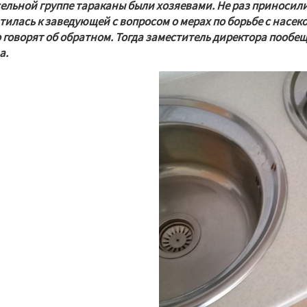
сельной группе тараканы были хозяевами. Не раз приносили 
тилась к заведующей с вопросом о мерах по борьбе с насеком
 говорят об обратном. Тогда заместитель директора пообещ
а.