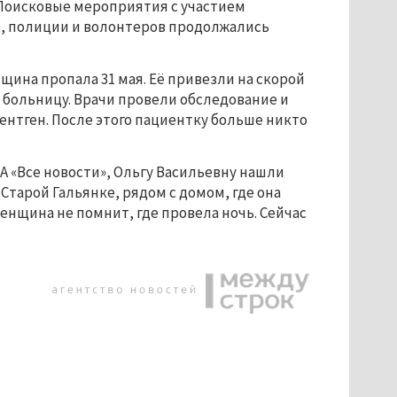
 Поисковые мероприятия с участием
, полиции и волонтеров продолжались
ина пропала 31 мая. Её привезли на скорой
 больницу. Врачи провели обследование и
ентген. После этого пациентку больше никто
А «Все новости», Ольгу Васильевну нашли
 Старой Гальянке, рядом с домом, где она
енщина не помнит, где провела ночь. Сейчас