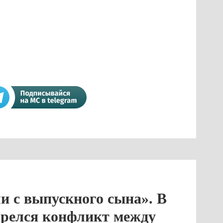
и с выпускного сына». В
орелся конфликт между