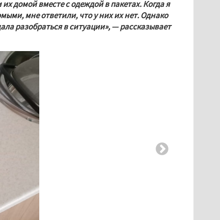
их домой вместе с одеждой в пакетах. Когда я 
ыми, мне ответили, что у них их нет. Однако 
ала разобраться в ситуации», — рассказывает 