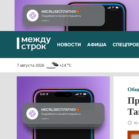
НОВОСТИ
АФИША
СПЕЦПРО
7 августа 2026
+14 °C
Общ
Пр
Та
02.