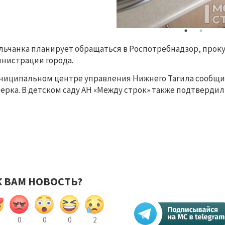
льчанка планирует обращаться в Роспотребнадзор, проку
нистрации города. 
ниципальном центре управления Нижнего Тагила сообщили
ерка. В детском саду АН «Между строк» также подтвердил
К ВАМ НОВОСТЬ?
0
0
0
2