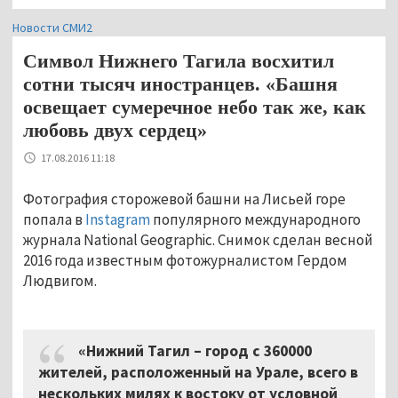
Новости СМИ2
Символ Нижнего Тагила восхитил
сотни тысяч иностранцев. «Башня
освещает сумеречное небо так же, как
любовь двух сердец»
17.08.2016 11:18
Фотография сторожевой башни на Лисьей горе
попала в
Instagram
популярного международного
журнала National Geographic. Снимок сделан весной
2016 года известным фотожурналистом Гердом
Людвигом.
«Нижний Тагил – город с 360000
жителей, расположенный на Урале, всего в
нескольких милях к востоку от условной