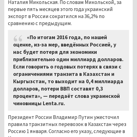
Наталия Микольская. По словам Микольской, за
первые пять месяцев этого года украинский
экспорт в России сократился на 36,2% по
сравнению с предыдущим.
«По итогам 2016 года, по нашей
оценке, из-за мер, введённых Россией, у
нас будет потеря для экономики
приблизительно один миллиард долларов.
Если говорить о годовых потерях в связи с
ограничениями транзита в Казахстан и
Кыргызстан, то выходит на 0,4 миллиарда
долларов, потери ВВП составят 0,3
процента», — передаёт слова украинской
чиновницы Lenta.ru.
Президент России Владимир Путин ужесточил
правила транзитных перевозок в Казахстан через
Россию 1 января. Согласно его указу, следующие в