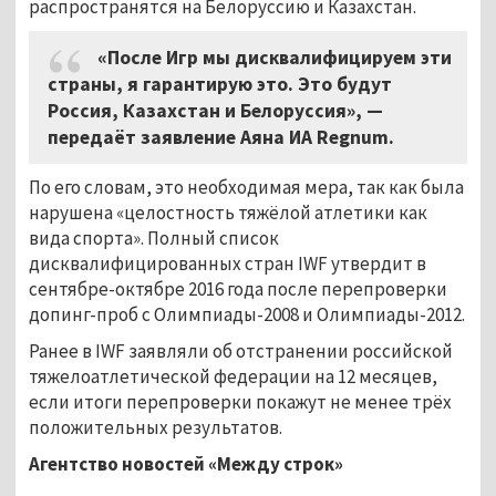
распространятся на Белоруссию и Казахстан.
«После Игр мы дисквалифицируем эти
страны, я гарантирую это. Это будут
Россия, Казахстан и Белоруссия», —
передаёт заявление Аяна ИА Regnum.
По его словам, это необходимая мера, так как была
нарушена «целостность тяжёлой атлетики как
вида спорта». Полный список
дисквалифицированных стран IWF утвердит в
сентябре-октябре 2016 года после перепроверки
допинг-проб с Олимпиады-2008 и Олимпиады-2012.
Ранее в IWF заявляли об отстранении российской
тяжелоатлетической федерации на 12 месяцев,
если итоги перепроверки покажут не менее трёх
положительных результатов.
Агентство новостей «Между строк»