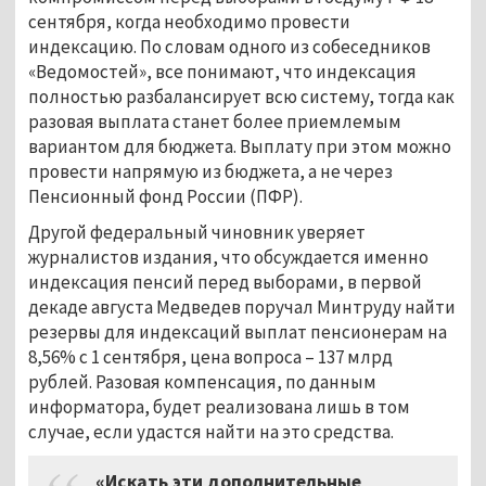
сентября, когда необходимо провести
индексацию. По словам одного из собеседников
«Ведомостей», все понимают, что индексация
полностью разбалансирует всю систему, тогда как
разовая выплата станет более приемлемым
вариантом для бюджета. Выплату при этом можно
провести напрямую из бюджета, а не через
Пенсионный фонд России (ПФР).
Другой федеральный чиновник уверяет
журналистов издания, что обсуждается именно
индексация пенсий перед выборами, в первой
декаде августа Медведев поручал Минтруду найти
резервы для индексаций выплат пенсионерам на
8,56% с 1 сентября, цена вопроса – 137 млрд
рублей. Разовая компенсация, по данным
информатора, будет реализована лишь в том
случае, если удастся найти на это средства.
«Искать эти дополнительные