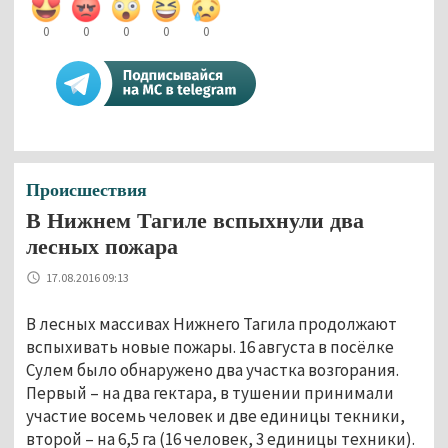
0
0
0
0
0
Происшествия
В Нижнем Тагиле вспыхнули два
лесных пожара
17.08.2016 09:13
В лесных массивах Нижнего Тагила продолжают
вспыхивать новые пожары. 16 августа в посёлке
Сулем было обнаружено два участка возгорания.
Первый – на два гектара, в тушении принимали
участие восемь человек и две единицы текники,
второй – на 6,5 га (16 человек, 3 единицы техники).