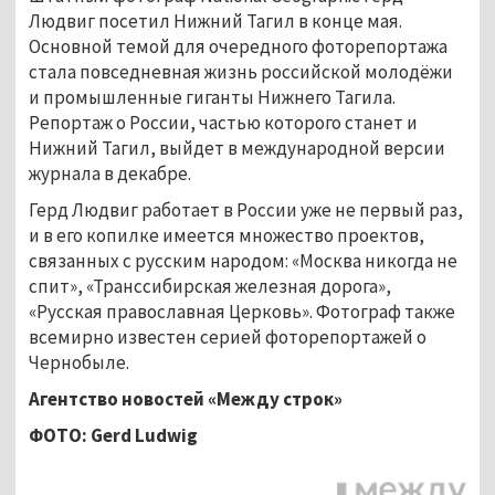
Людвиг посетил Нижний Тагил в конце мая.
Основной темой для очередного фоторепортажа
стала повседневная жизнь российской молодёжи
и промышленные гиганты Нижнего Тагила.
Репортаж о России, частью которого станет и
Нижний Тагил, выйдет в международной версии
журнала в декабре.
Герд Людвиг работает в России уже не первый раз,
и в его копилке имеется множество проектов,
связанных с русским народом: «Москва никогда не
спит», «Транссибирская железная дорога»,
«Русская православная Церковь». Фотограф также
всемирно известен серией фоторепортажей о
Чернобыле.
Агентство новостей «Между строк»
ФОТО: Gerd Ludwig