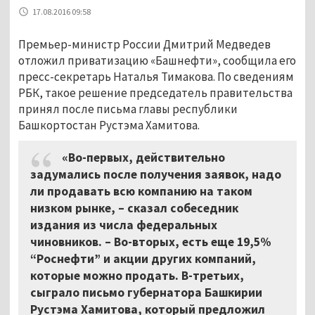
17.08.2016 09:58
Премьер-министр России Дмитрий Медведев
отложил приватизацию «Башнефти», сообщила его
пресс-секретарь Наталья Тимакова. По сведениям
РБК, такое решение председатель правительства
принял после письма главы республики
Башкортостан Рустэма Хамитова.
«Во-первых, действительно
задумались после получения заявок, надо
ли продавать всю компанию на таком
низком рынке, – сказал собеседник
издания из числа федеральных
чиновников. – Во-вторых, есть еще 19,5%
“Роснефти” и акции других компаний,
которые можно продать. В-третьих,
сыграло письмо губернатора Башкирии
Рустэма Хамитова, который предложил