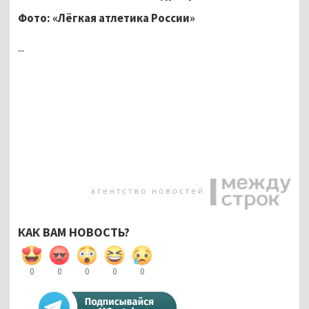
Фото: «Лёгкая атлетика России»
...
КАК ВАМ НОВОСТЬ?
0
0
0
0
0