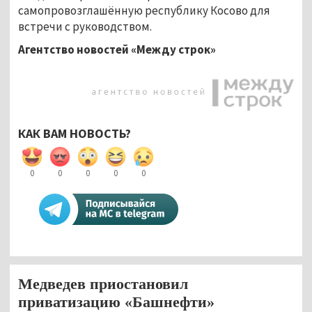
самопровозглашённую республику Косово для
встречи с руководством.
Агентство новостей «Между строк»
КАК ВАМ НОВОСТЬ?
0
0
0
0
0
Медведев приостановил
приватизацию «Башнефти»