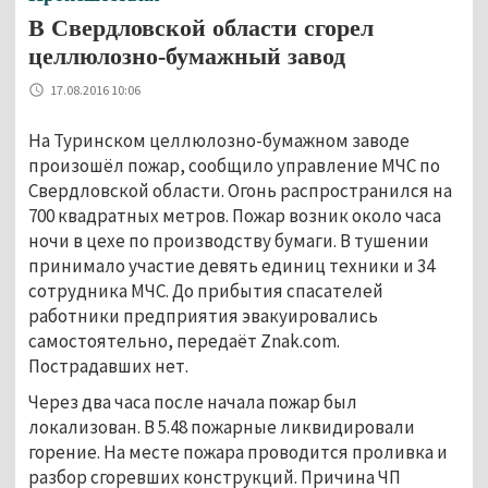
В Свердловской области сгорел
целлюлозно-бумажный завод
17.08.2016 10:06
На Туринском целлюлозно-бумажном заводе
произошёл пожар, сообщило управление МЧС по
Свердловской области. Огонь распространился на
700 квадратных метров. Пожар возник около часа
ночи в цехе по производству бумаги. В тушении
принимало участие девять единиц техники и 34
сотрудника МЧС. До прибытия спасателей
работники предприятия эвакуировались
самостоятельно, передаёт Znak.com.
Пострадавших нет.
Через два часа после начала пожар был
локализован. В 5.48 пожарные ликвидировали
горение. На месте пожара проводится проливка и
разбор сгоревших конструкций. Причина ЧП