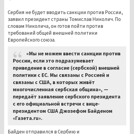
Сербия не будет вводить санкции против России,
заявил президент страны Томислав Николич. По
словам Николича, он готов пойти против
требований общей внешней политики
Европейского союза.
«Мы не можем ввести санкции против
России, если это подразумевает
приведение в согласие (сербской) внешней
политики с ЕС. Мы связаны с Россией и
связаны с США, в которых живёт
многочисленная сербская община», —
передаёт заявление сербского президента
с его официальной встречи с вице-
президентом США Джозефом Байденом
«
Газета.ru
»
.
Байден отправился в Сербию и