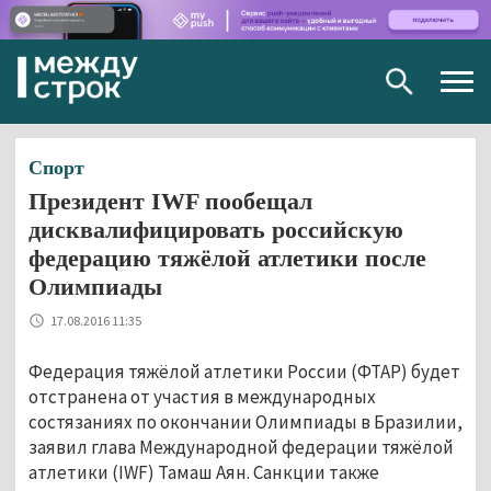
Togg
navig
Спорт
Президент IWF пообещал
дисквалифицировать российскую
федерацию тяжёлой атлетики после
Олимпиады
17.08.2016 11:35
Федерация тяжёлой атлетики России (ФТАР) будет
отстранена от участия в международных
состязаниях по окончании Олимпиады в Бразилии,
заявил глава Международной федерации тяжёлой
атлетики (IWF) Тамаш Аян. Санкции также