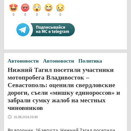
0
0
0
0
0
Автоновости
Автоновости
Политика
Нижний Тагил посетили участники
мотопробега Владивосток –
Севастополь: оценили свердловские
дороги, съели «мишку единороссов» и
забрали сумку жалоб на местных
чиновников
16.08.2016 20:40
Во вторник, 16 августа, Нижний Тагил посетили