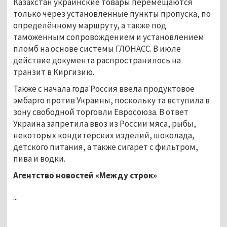
Казахстан украинские товары перемещаются
только через установленные пункты пропуска, по
определённому маршруту, а также под
таможенным сопровождением и установлением
пломб на основе системы ГЛОНАСС. В июле
действие документа распространилось на
транзит в Киргизию.
Также с начала года Россия ввела продуктовое
эмбарго против Украины, поскольку та вступила в
зону свободной торговли Евросоюза. В ответ
Украина запретила ввоз из России мяса, рыбы,
некоторых кондитерских изделий, шоколада,
детского питания, а также сигарет с фильтром,
пива и водки.
Агентство новостей «Между строк»
...