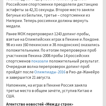
Российские спортсменки преодолели дистанцию
эстафеты за 42,31 секунды. Второе место заняли
бегуньи из Бельгии, третье – спортсменки из
Нигерии. Теперь россиянки должны вернуть
медали.
Ранее МОК перепроверил 1243 допинг-пробы,
взятые на Олимпийских играх в Пекине и Лондоне.
98 из них (60 пекинских и 38 лондонских) оказались
положительными. По итогам перепроверки проб
участников Пекина-2008 пробы 14 российских
спортсменов
показали
положительный результат.
Очередная волна перепроверок допинг-проб
пройдёт после
Олимпиады-2016
в Рио-де-Жанейро
и завершится 21 августа.
Напомним, на играх в Пекине Россия заняла
третье место в общем зачёте, уступив Китаю и
США.
Агентство новостей «Между строк»