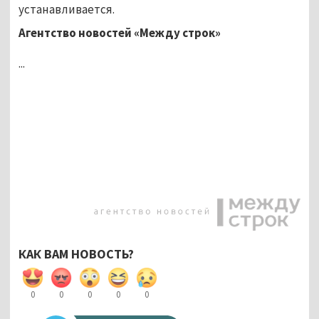
устанавливается.
Агентство новостей «Между строк»
...
КАК ВАМ НОВОСТЬ?
0
0
0
0
0