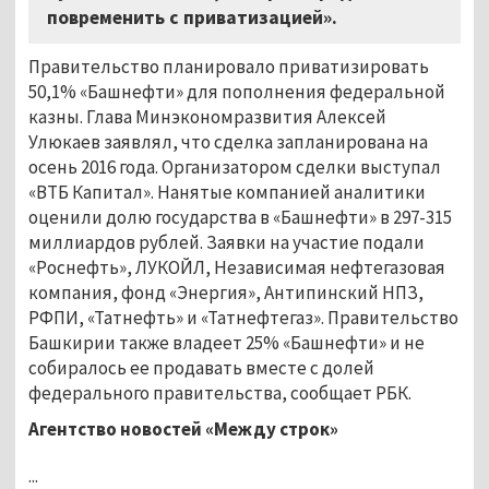
повременить с приватизацией».
Правительство планировало приватизировать
50,1% «Башнефти» для пополнения федеральной
казны. Глава Минэкономразвития Алексей
Улюкаев заявлял, что сделка запланирована на
осень 2016 года. Организатором сделки выступал
«ВТБ Капитал». Нанятые компанией аналитики
оценили долю государства в «Башнефти» в 297-315
миллиардов рублей. Заявки на участие подали
«Роснефть», ЛУКОЙЛ, Независимая нефтегазовая
компания, фонд «Энергия», Антипинский НПЗ,
РФПИ, «Татнефть» и «Татнефтегаз». Правительство
Башкирии также владеет 25% «Башнефти» и не
собиралось ее продавать вместе с долей
федерального правительства, сообщает РБК.
Агентство новостей «Между строк»
...