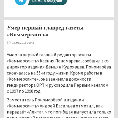
Умер первый главред газеты
«Коммерсантъ»
17.08.2016 09:42
Умерла первый главный редактор газеты
«Коммерсантъ» Ксения Пономарёва, сообщил экс-
директор издания Демьян Кудрявцев. Пономарёва
скончалась на 55-м году жизни. Кроме работы в
«Коммерсанте», она занимала должности
гендиректора ОРТ и руководила Первым каналом
с 1997 по 1998 год.
Заместитель Пономарёвой в издании
«Коммерсантъ» Андрей Васильев отметил, как
передаёт «Лента», что погибшая выпустила только
один, первый номер газеты, после чего уволилась.