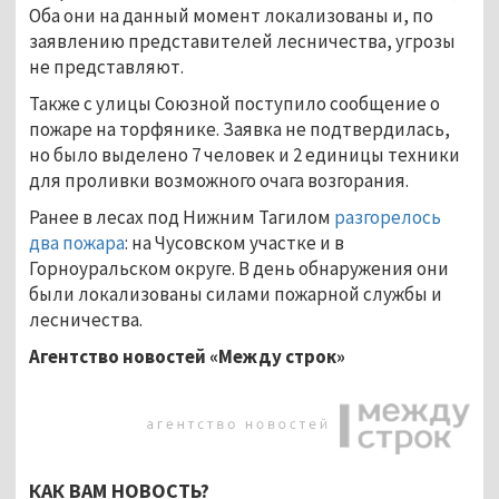
Оба они на данный момент локализованы и, по
заявлению представителей лесничества, угрозы
не представляют.
Также с улицы Союзной поступило сообщение о
пожаре на торфянике. Заявка не подтвердилась,
но было выделено 7 человек и 2 единицы техники
для проливки возможного очага возгорания.
Ранее в лесах под Нижним Тагилом
разгорелось
два пожара
: на Чусовском участке и в
Горноуральском округе. В день обнаружения они
были локализованы силами пожарной службы и
лесничества.
Агентство новостей «Между строк»
КАК ВАМ НОВОСТЬ?