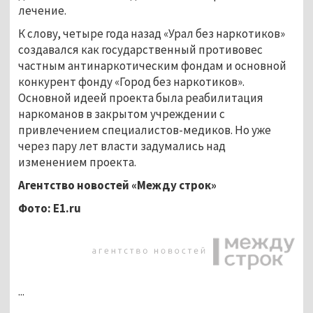
лечение.
К слову, четыре года назад «Урал без наркотиков»
создавался как государственный противовес
частным антинаркотическим фондам и основной
конкурент фонду «Город без наркотиков».
Основной идеей проекта была реабилитация
наркоманов в закрытом учреждении с
привлечением специалистов-медиков. Но уже
через пару лет власти задумались над
изменением проекта.
Агентство новостей «Между строк»
Фото:
E1.ru
...