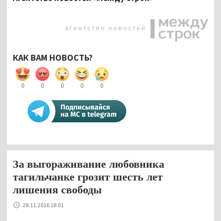
КАК ВАМ НОВОСТЬ?
0
0
0
0
0
За выгораживание любовника
тагильчанке грозит шесть лет
лишения свободы
28.11.2016 18:01