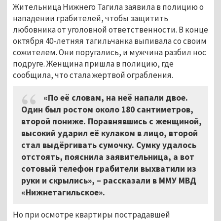
Жительница Нижнего Тагила заявила в полицию о
нападении грабителей, чтобы защитить
любовника от уголовной ответственности. В конце
октября 40-летняя тагильчанка выпивала со своим
сожителем. Они поругались, и мужчина разбил нос
подруге. Женщина пришла в полицию, где
сообщила, что стала жертвой ограбления.
«По её словам, на неё напали двое.
Один был ростом около 180 сантиметров,
второй пониже. Поравнявшись с женщиной,
высокий ударил её кулаком в лицо, второй
стал выдёргивать сумочку. Сумку удалось
отстоять, пояснила заявительница, а вот
сотовый телефон грабители выхватили из
руки и скрылись», – рассказали в ММУ МВД
«Нижнетагильское».
Но при осмотре квартиры пострадавшей