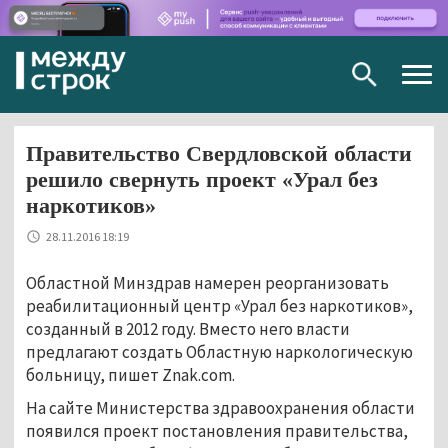
Togg
navig
Правительство Свердловской области
решило свернуть проект «Урал без
наркотиков»
28.11.2016 18:19
Областной Минздрав намерен реорганизовать
реабилитационный центр «Урал без наркотиков»,
созданный в 2012 году. Вместо него власти
предлагают создать Областную наркологическую
больницу, пишет Znak.com.
На сайте Министерства здравоохранения области
появился проект постановления правительства,