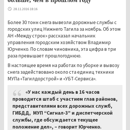
28.11.2016 18:16
Более 30 тонн снега вывезли дорожные службы с
городских улиц Нижнего Тагила за ноябрь. Об этом
АН «Между строк» рассказал начальник
управления городским хозяйством Владимир
Юрченко. По словам чиновника, эта цифра в три
раза превышает прошлогоднюю.
В настоящее время на работах по уборке и вывозу
снега задействовано около ста единиц техники
МУПа «Тагилдорстрой» и «УБТ-Сервиса».
«У нас каждый день в 16 часов
проводится штаб с участием глав районов,
представителями всех дорожных служб,
ГИБДД, МУП “Сигнал-3” и диспетчерской
службы, где обсуждается текущее
положение дел», – говорит Юрченко.