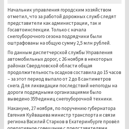
Начальник управления городским хозяйством
отметил, что за работой дорожных служб следят
представители как администрации, так и
Госавтоинспекции. Только с начала
снегоуборочного сезона подрядчики были
оштрафованы на общую сумму 2,5 млн рублей.
По данным диспетчерской службы Управления
автомобильных дорог, с 26 ноября в некоторых
районах Свердловской области общая
продолжительность осадков составила до 15 часов
– за этот период выпало от 2 до 8 сантиметров
снега. Для ликвидации последствий непогоды на
дороги подрядными организациями было
выведено 359 единиц снегоуборочной техники.
Накануне, 27 ноября, по поручению губернатора
Евгения Куйвашева министр транспорта и связи
региона Василий Старков в Екатеринбурге провёл
оперативное совещание с представителями