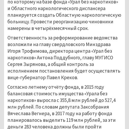
по которому на базе фонда «Урал без наркотиков»
и Областного наркологического диспансера
планируется создать Областную наркологическую
больницу. Провести реорганизацию чиновники
намерены в четырёхмесячный срок.
Ответственность за реформирование ведомства
возложили на главу свердловского Минздрава
Игоря Трофимова, директора центра «Урал без
наркотиков» Антона Поддубного, главу МУГИСО
Сергея Зырянова, а общий контроль за
исполнением постановления будет осуществлять
вице-губернатор Павел Креков.
Согласно летнему отчёту фонда, в 2015 году
балансовая стоимость имущества «Урала без
наркотиков» выросла с 355,8 млн рублей до 527,4
млн рублей. По словам депутата Заксобрания
Вячеслава Вегнера, в 2017 году на работу фонда
планировалось выделить 119 млн рублей, за эти
деньги 283 человека должны были пройти