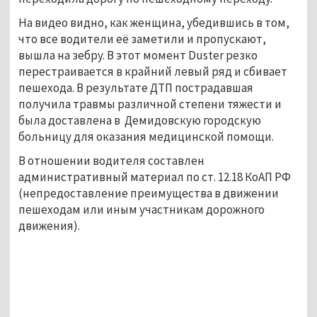
На видео видно, как женщина, убедившись в том, 
что все водители её заметили и пропускают, 
вышла на зебру. В этот момент Duster резко 
перестраивается в крайний левый ряд и сбивает 
пешехода. В результате ДТП​ пострадавшая 
получила травмы различной степени тяжести и 
была доставлена в ​ Демидовскую городскую 
больницу для оказания медицинской помощи.
В отношении водителя составлен 
административный материал по ст. 12.18 КоАП РФ 
(непредоставление преимущества в движении 
пешеходам или иным участникам дорожного 
движения).