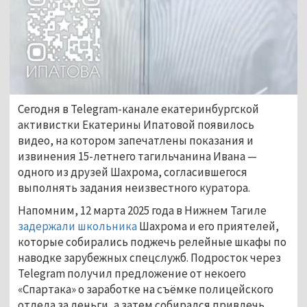
Сегодня в Telegram-канале екатеринбургской 
активистки Екатерины Ипатовой появилось 
видео, на котором запечатлены показания и 
извинения 15-летнего тагильчанина Ивана — 
одного из друзей Шахрома, согласившегося 
выполнять задания неизвестного куратора.
Напомним, 12 марта 2025 года в Нижнем Тагиле 
задержали школьника
 Шахрома и его приятелей, 
которые собирались поджечь релейные шкафы по 
наводке зарубежных спецслужб. Подросток через 
Telegram получил предложение от некоего 
«Спартака» о заработке на съёмке полицейского 
отдела за деньги, а затем собирался привлечь 