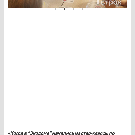
«Когда в “Экодоме” начались мастер-классы по 