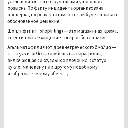
устанавливается сотрудниками уголовного 
розыска. По факту инцидента организована 
проверка, по результатам которой будет принято 
обоснованное решение.
Шоплифтинг  
(shoplifting) — это магазинная кража, 
то есть тайное хищение товаров без оплаты.
Агальматофилия (от древнегреческого ἄγαλμα — 
«статуя» и φιλία — «любовь») — парафилия, 
включающая сексуальное влечение к статуе, 
кукле, манекену или другому подобному 
изобразительному объекту.