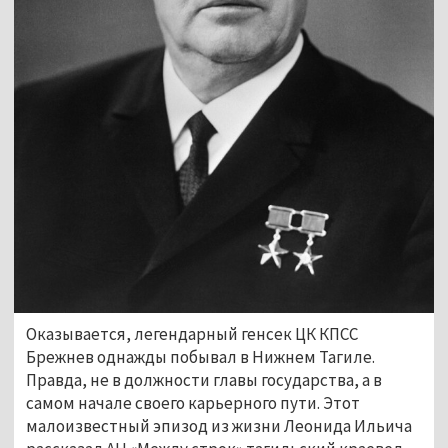
Оказывается, легендарный генсек ЦК КПСС 
Брежнев однажды побывал в Нижнем Тагиле. 
Правда, не в должности главы государства, а в 
самом начале своего карьерного пути. Этот 
малоизвестный эпизод из жизни Леонида Ильича 