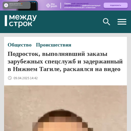
Togg
navig
Общество
Происшествия
Подросток, выполнявший заказы
зарубежных спецслужб и задержанный
в Нижнем Тагиле, раскаялся на видео
09.04.2025 14:42