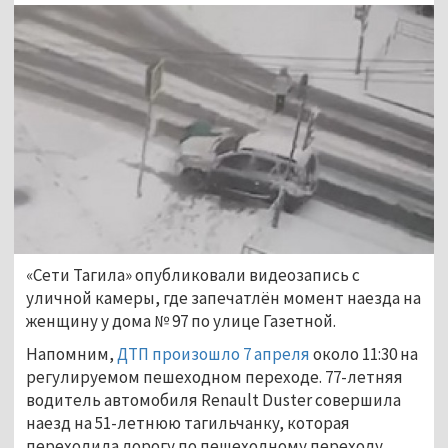
«Сети Тагила» опубликовали видеозапись с 
уличной камеры, где запечатлён момент наезда на 
женщину у дома № 97 по улице Газетной. 
Напомним, 
ДТП произошло 7 апреля
 около 11:30 ​на 
регулируемом пешеходном переходе. 77-летняя 
водитель автомобиля Renault Duster совершила 
наезд на 51-летнюю тагильчанку, которая 
переходила дорогу по пешеходному переходу.