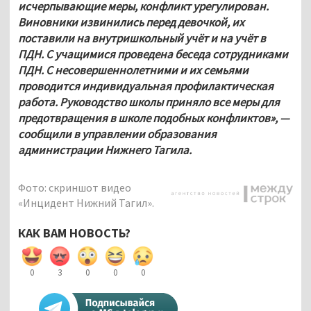
исчерпывающие меры, конфликт урегулирован. 
Виновники извинились перед девочкой, их 
поставили на внутришкольный учёт и на учёт в 
ПДН. С учащимися проведена беседа сотрудниками 
ПДН. С несовершеннолетними и их семьями 
проводится индивидуальная профилактическая 
работа. Руководство школы приняло все меры для 
предотвращения в школе подобных конфликтов», — 
сообщили в управлении образования 
администрации Нижнего Тагила.
Фото: скриншот видео
«Инцидент Нижний Тагил».
КАК ВАМ НОВОСТЬ?
0
3
0
0
0