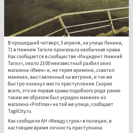
В прошедший четверг, 3 апреля, на улице Ленина, 
71 в Нижнем Тагиле произошла необычная кража. 
Как сообщается в сообществе «Инцидент Нижний 
Тагил», около 23:00 неизвестный разбил окно 
магазина «Ижен» и, не теряя времени, схватил 
манекен, выставленный на витрине, и так же 
быстро покинул место преступления. Скорее 
всего, это не первая кража подобного рода: ранее 
таким же образом был украден манекен из 
магазина «Profmax» на той же улице, сообщает 
TagilCity.ru. 
Как сообщили АН «Между строк» в полиции, в 
настоящее время личность преступника 