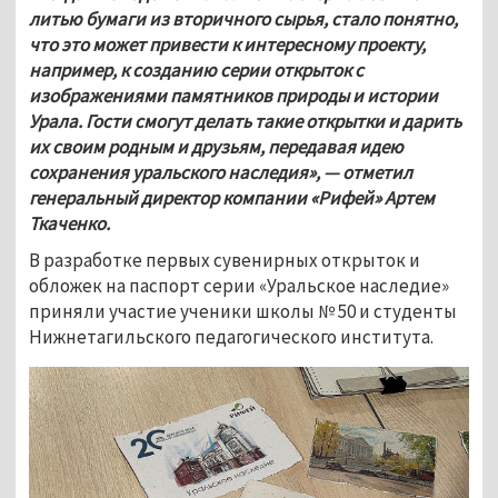
литью бумаги из вторичного сырья, стало понятно, 
что это может привести к интересному проекту, 
например, к созданию серии открыток с 
изображениями памятников природы и истории 
Урала. Гости смогут делать такие открытки и дарить 
их своим родным и друзьям, передавая идею 
сохранения уральского наследия», — отметил 
генеральный директор компании «Рифей» Артем 
Ткаченко.
В разработке первых сувенирных открыток и 
обложек на паспорт серии «Уральское наследие» 
приняли участие ученики школы № 50 и студенты 
Нижнетагильского педагогического института. 