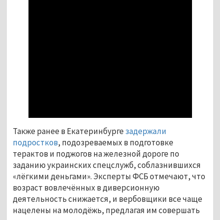
Также ранее в Екатеринбурге 
задержали 
подростков
, подозреваемых в подготовке 
терактов и поджогов на железной дороге по 
заданию украинских спецслужб, соблазнившихся 
«лёгкими деньгами». Эксперты ФСБ отмечают, что 
возраст вовлечённых в диверсионную 
деятельность снижается, и вербовщики все чаще 
нацелены на молодёжь, предлагая им совершать 