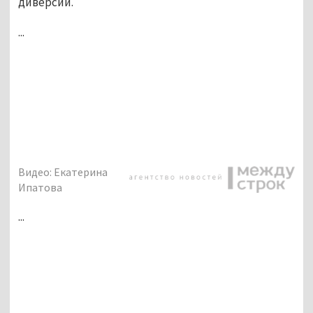
диверсии. 
...
Видео: Екатерина
Ипатова
...