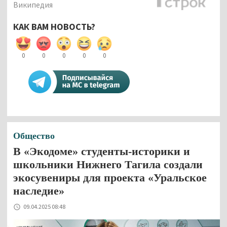
Википедия
КАК ВАМ НОВОСТЬ?
0
0
0
0
0
Общество
В «Экодоме» студенты-историки и
школьники Нижнего Тагила создали
экосувениры для проекта «Уральское
наследие»
09.04.2025 08:48