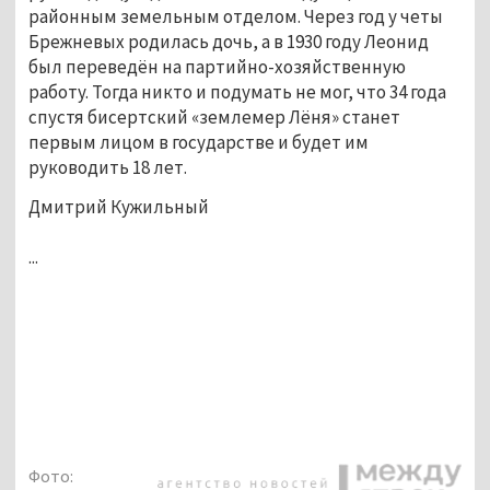
районным земельным отделом. Через год у четы 
Брежневых родилась дочь, а в 1930 году Леонид 
был переведён на партийно-хозяйственную 
работу. Тогда никто и подумать не мог, что 34 года 
спустя бисертский «землемер Лёня» станет 
первым лицом в государстве и будет им 
руководить 18 лет. 
Дмитрий Кужильный
...
Фото: