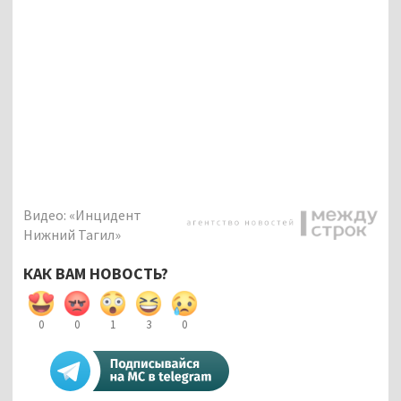
Видео: «Инцидент
Нижний Тагил»
КАК ВАМ НОВОСТЬ?
0
0
1
3
0