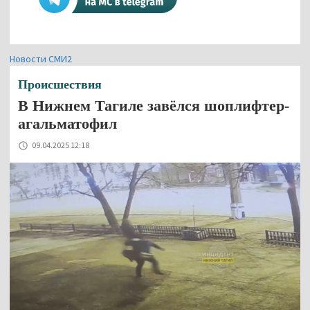
Новости СМИ2
Происшествия
В Нижнем Тагиле завёлся шоплифтер-
агальматофил
09.04.2025 12:18