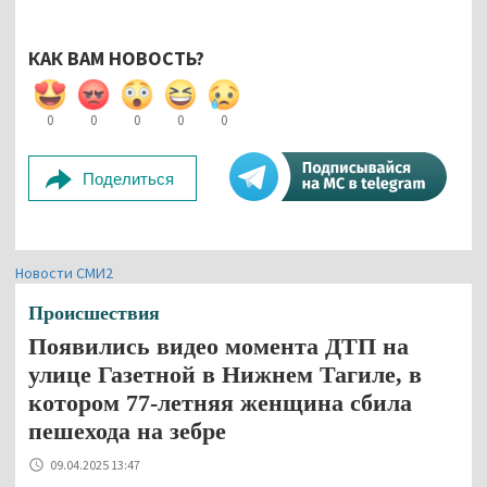
КАК ВАМ НОВОСТЬ?
0
0
0
0
0
Поделиться
Новости СМИ2
Происшествия
Появились видео момента ДТП на
улице Газетной в Нижнем Тагиле, в
котором 77-летняя женщина сбила
пешехода на зебре
09.04.2025 13:47