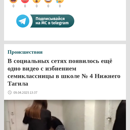
0
0
0
0
0
Происшествия
В социальных сетях появилось ещё
одно видео с избиением
семиклассницы в школе № 4 Нижнего
Тагила
09.04.2025 13:37