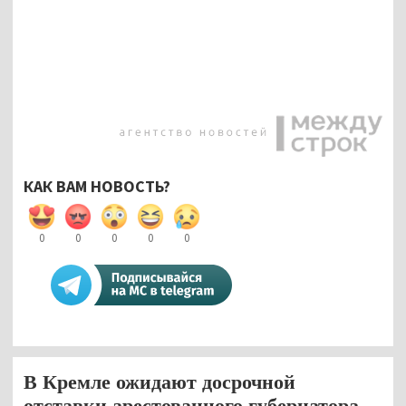
КАК ВАМ НОВОСТЬ?
0
0
0
0
0
В Кремле ожидают досрочной
отставки арестованного губернатора