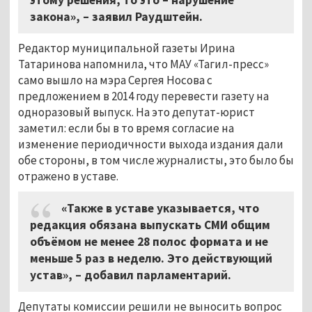
закона», – заявил Раудштейн.
Редактор муниципальной газеты Ирина
Татаринова напомнила, что МАУ «Тагил-пресс»
само вышло на мэра Сергея Носова с
предложением в 2014 году перевести газету на
одноразовый выпуск. На это депутат-юрист
заметил: если бы в то время согласие на
изменение периодичности выхода издания дали
обе стороны, в том числе журналисты, это было бы
отражено в уставе.
«Также в уставе указывается, что
редакция обязана выпускать СМИ общим
объёмом не менее 28 полос формата и не
меньше 5 раз в неделю. Это действующий
устав», – добавил парламентарий.
Депутаты комиссии решили не выносить вопрос