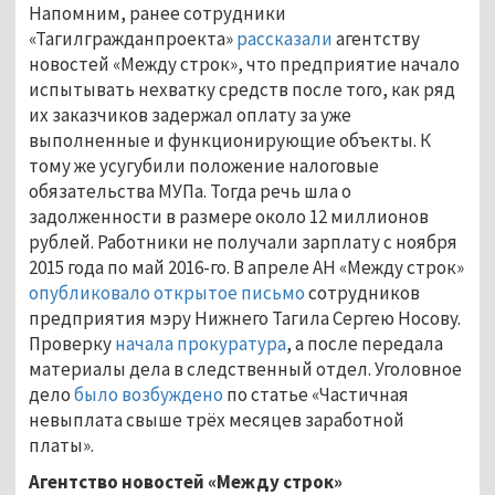
Напомним, ранее сотрудники
«Тагилгражданпроекта»
рассказали
агентству
новостей «Между строк», что предприятие начало
испытывать нехватку средств после того, как ряд
их заказчиков задержал оплату за уже
выполненные и функционирующие объекты. К
тому же усугубили положение налоговые
обязательства МУПа. Тогда речь шла о
задолженности в размере около 12 миллионов
рублей. Работники не получали зарплату с ноября
2015 года по май 2016-го. В апреле АН «Между строк»
опубликовало открытое письмо
сотрудников
предприятия мэру Нижнего Тагила Сергею Носову.
Проверку
начала прокуратура
, а после передала
материалы дела в следственный отдел. Уголовное
дело
было возбуждено
по статье «Частичная
невыплата свыше трёх месяцев заработной
платы».
Агентство новостей «Между строк»