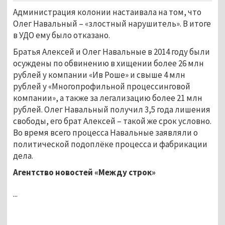
Администрация колонии настаивала на том, что
Олег Навальный – «злостный нарушитель». В итоге
в УДО ему было отказано.
Братья Алексей и Олег Навальные в 2014 году были
осуждены по обвинению в хищении более 26 млн
рублей у компании «Ив Роше» и свыше 4 млн
рублей у «Многопрофильной процессинговой
компании», а также за легализацию более 21 млн
рублей. Олег Навальный получил 3,5 года лишения
свободы, его брат Алексей – такой же срок условно.
Во время всего процесса Навальные заявляли о
политической подоплёке процесса и фабрикации
дела.
Агентство новостей «Между строк»
...