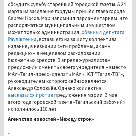
обсудить судьбу старейшей городской газеты. А 24
марта на заседание гордумы пришёл глава города
Сергей Носов. Мэр напомнил парламентариям, что
распоряжаться муниципальным имуществом
может только администрация,
обвинил депутата
Раудштейна
, вставшего на защиту коллектива
издания, в незнании сути проблемы, а саму
редакцию – в нецелевом расходовании
бюджетных средств. В апреле журналистам
предложили сменить своего учредителя – вместо
МАУ «Тагил-пресс» сделать МАУ «НСТ "Тагил-ТВ"»,
руководителем которого сейчас является
Александр Соловьёв. Однако коллектив
высказался против
предложения мэрии. В мае
этого года городской газете «Тагильский рабочий»
исполнилось 110 лет.
Агентство новостей «Между строк»
...