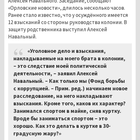
Алексея Навального. Заседание, сообщают
«Орловские новости», длилось несколько часов.
Ранее стало известно, что у осуждённого имеется
12 взысканий со стороны руководства колонии. В
защиту родственника выступил Алексей
Навальный.
«Уголовное дело и взыскания,
накладываемые на моего брата в колонии,
– это следствие моей политической
деятельности, – заявил Алексей
Навальный. – Как только мы (Фонд борьбы
с коррупцией. – Прим. ред.) начинаем новое
расследование, на него накладывают
взыскания. Кроме того, каков их характер?
Занимался спортом в майке, сняв куртку.
Вроде бы заниматься спортом – это
хорошо. Как это делать в куртке в 30-
градусную жару?»