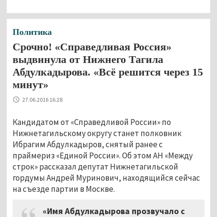
Политика
Срочно! «Справедливая Россия»
выдвинула от Нижнего Тагила
Абдулкадырова. «Всё решится через 15
минут»
27.06.2016 16:28
Кандидатом от «Справедливой России» по
Нижнетагильскому округу станет полковник
Ибрагим Абдулкадыров, снятый ранее с
праймериз «Единой России». Об этом АН «Между
строк» рассказал депутат Нижнетагильской
гордумы Андрей Муринович, находящийся сейчас
на съезде партии в Москве.
«Имя Абдулкадырова прозвучало с