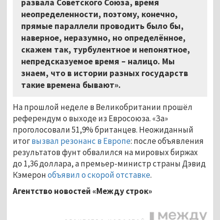
развала Советского Союза, время
неопределенности, поэтому, конечно,
прямые параллели проводить было бы,
наверное, неразумно, но определённое,
скажем так, турбулентное и непонятное,
непредсказуемое время – налицо. Мы
знаем, что в истории разных государств
такие времена бывают».
На прошлой неделе в Великобритании прошёл
референдум о выходе из Евросоюза. «За»
проголосовали 51,9% британцев. Неожиданный
итог
вызвал резонанс в Европе
: после объявления
результатов фунт обвалился на мировых биржах
до 1,36 доллара, а премьер-министр страны Дэвид
Кэмерон
объявил о скорой отставке
.
Агентство новостей «Между строк»