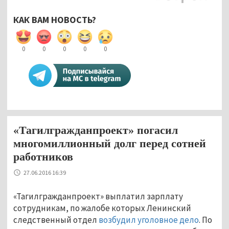
КАК ВАМ НОВОСТЬ?
0
0
0
0
0
«Тагилгражданпроект» погасил
многомиллионный долг перед сотней
работников
27.06.2016 16:39
«Тагилгражданпроект» выплатил зарплату
сотрудникам, по жалобе которых Ленинский
следственный отдел
возбудил уголовное дело
. По