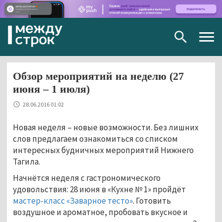
Togg
navig
Обзор мероприятий на неделю (27
июня – 1 июля)
28.06.2016 01:02
Новая неделя – новые возможности. Без лишних
слов предлагаем ознакомиться со списком
интересных будничных мероприятий Нижнего
Тагила.
Начнётся неделя с гастрономического
удовольствия: 28 июня в «Кухне № 1» пройдёт
мастер-класс «Заварное тесто»
. Готовить
воздушное и ароматное, пробовать вкусное и