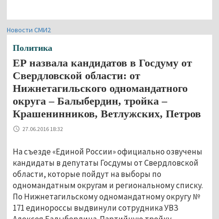
Новости СМИ2
Политика
ЕР назвала кандидатов в Госдуму от
Свердловской области: от
Нижнетагильского одномандатного
округа – Балыбердин, тройка –
Крашенинников, Ветлужских, Петров
27.06.2016 18:32
На съезде «Единой России» официально озвучены
кандидаты в депутаты Госдумы от Свердловской
области, которые пойдут на выборы по
одномандатным округам и региональному списку.
По Нижнетагильскому одномандатному округу №
171 единороссы выдвинули сотрудника УВЗ
Алексея Балыбердина. Партийную тройку