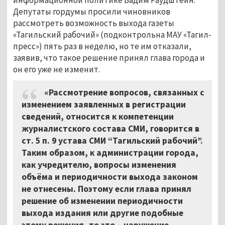
Депутаты гордумы просили чиновников
рассмотреть возможность выхода газеты
«Тагильский рабочий» (подконтрольна МАУ «Тагил-
пресс») пять раз в неделю, но те им отказали,
заявив, что такое решение принял глава города и
он его уже не изменит.
«Рассмотрение вопросов, связанных с
изменением заявленных в регистрации
сведений, относится к компетенции
журналистского состава СМИ, говорится в
ст. 5 п. 9 устава СМИ “Тагильский рабочий”.
Таким образом, к администрации города,
как учредителю, вопросы изменения
объёма и периодичности выхода законом
не отнесены. Поэтому если глава принял
решение об изменении периодичности
выхода издания или другие подобные
этому решения, то это – нарушение