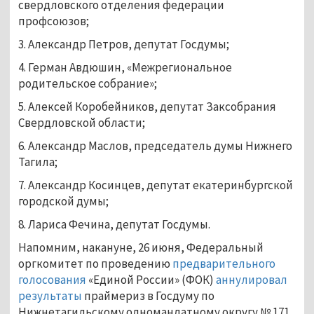
свердловского отделения федерации
профсоюзов;
3. Александр Петров, депутат Госдумы;
4. Герман Авдюшин, «Межрегиональное
родительское собрание»;
5. Алексей Коробейников, депутат Заксобрания
Свердловской области;
6. Александр Маслов, председатель думы Нижнего
Тагила;
7. Александр Косинцев, депутат екатеринбургской
городской думы;
8. Лариса Фечина, депутат Госдумы.
Напомним, накануне, 26 июня, Федеральный
оргкомитет по проведению
предварительного
голосования
«Единой России» (ФОК)
аннулировал
результаты
праймериз в Госдуму по
Нижнетагильскому одномандатному округу № 171.