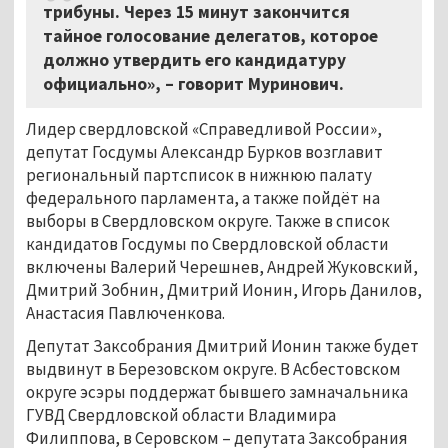
трибуны. Через 15 минут закончится
тайное голосование делегатов, которое
должно утвердить его кандидатуру
официально», – говорит Муринович.
Лидер свердловской «Справедливой России»,
депутат Госдумы Александр Бурков возглавит
региональный партсписок в нижнюю палату
федерального парламента, а также пойдёт на
выборы в Свердловском округе. Также в список
кандидатов Госдумы по Свердловской области
включены Валерий Черешнев, Андрей Жуковский,
Дмитрий Зобнин, Дмитрий Ионин, Игорь Данилов,
Анастасия Павлюченкова.
Депутат Заксобрания Дмитрий Ионин также будет
выдвинут в Березовском округе. В Асбестовском
округе эсэры поддержат бывшего замначальника
ГУВД Свердловской области Владимира
Филиппова, в Серовском – депутата Заксобрания