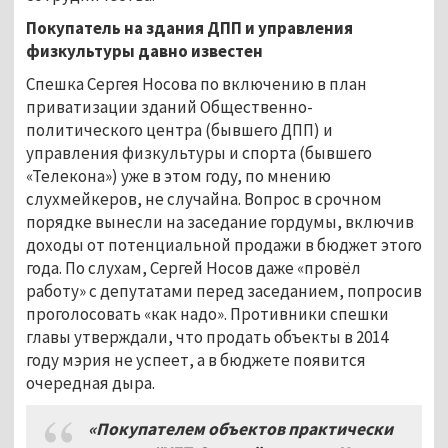
Покупатель на здания ДПП и управления
физкультуры давно известен
Спешка Сергея Носова по включению в план
приватизации зданий Общественно-
политического центра (бывшего ДПП) и
управления физкультуры и спорта (бывшего
«Телекона») уже в этом году, по мнению
слухмейкеров, не случайна. Вопрос в срочном
порядке вынесли на заседание гордумы, включив
доходы от потенциальной продажи в бюджет этого
года. По слухам, Сергей Носов даже «провёл
работу» с депутатами перед заседанием, попросив
проголосовать «как надо». Противники спешки
главы утверждали, что продать объекты в 2014
году мэрия не успеет, а в бюджете появится
очередная дыра.
«Покупателем объектов практически