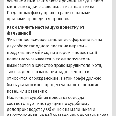
основном ими занимаются районные суды либо
мировые судьи в зависимости от цены иска.
По данному факту правоохранительными
органами проводится проверка.
Как отличить настоящую повестку от
фальшивой:
Фиктивное исковое заявление оформляется на
двух оборотах одного листа: на первом –
предъявляемый иск, на втором – повестка. В
повестке указывается, что её получатель
вызывается в качестве правонарушителя, хотя,
так как дело о взыскании задолженности
относится к гражданским, в этой графе должно
быть указано иное процессуальное основание:
истец или ответчик.
Настоящая судебная повестка облсуда
соответствует инструкции по судебному
делопроизводству. Обычно она маленькая и
двухсторонняя, на ней указано наименования суда