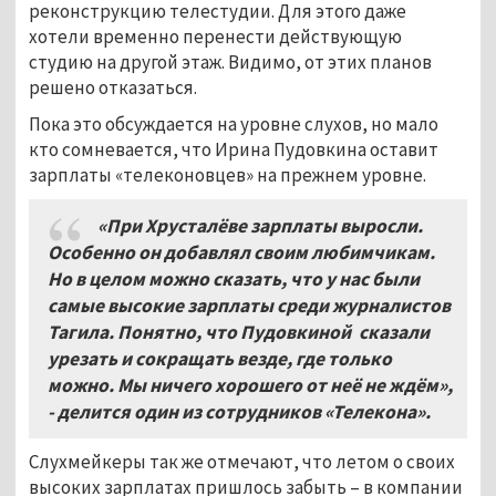
реконструкцию телестудии. Для этого даже
хотели временно перенести действующую
студию на другой этаж. Видимо, от этих планов
решено отказаться.
Пока это обсуждается на уровне слухов, но мало
кто сомневается, что Ирина Пудовкина оставит
зарплаты «телеконовцев» на прежнем уровне.
«При Хрусталёве зарплаты выросли.
Особенно он добавлял своим любимчикам.
Но в целом можно сказать, что у нас были
самые высокие зарплаты среди журналистов
Тагила. Понятно, что Пудовкиной сказали
урезать и сокращать везде, где только
можно. Мы ничего хорошего от неё не ждём»,
- делится один из сотрудников «Телекона».
Слухмейкеры так же отмечают, что летом о своих
высоких зарплатах пришлось забыть – в компании