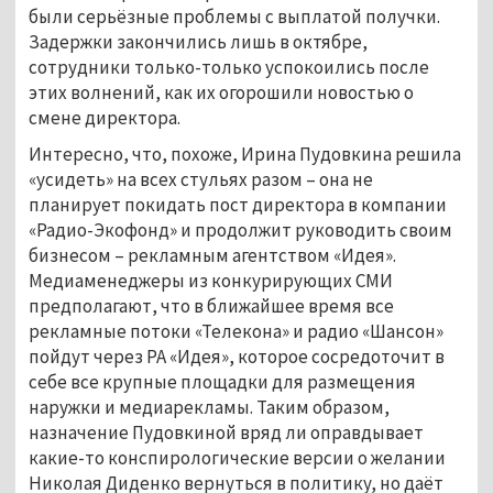
были серьёзные проблемы с выплатой получки.
Задержки закончились лишь в октябре,
сотрудники только-только успокоились после
этих волнений, как их огорошили новостью о
смене директора.
Интересно, что, похоже, Ирина Пудовкина решила
«усидеть» на всех стульях разом – она не
планирует покидать пост директора в компании
«Радио-Экофонд» и продолжит руководить своим
бизнесом – рекламным агентством «Идея».
Медиаменеджеры из конкурирующих СМИ
предполагают, что в ближайшее время все
рекламные потоки «Телекона» и радио «Шансон»
пойдут через РА «Идея», которое сосредоточит в
себе все крупные площадки для размещения
наружки и медиарекламы. Таким образом,
назначение Пудовкиной вряд ли оправдывает
какие-то конспирологические версии о желании
Николая Диденко вернуться в политику, но даёт