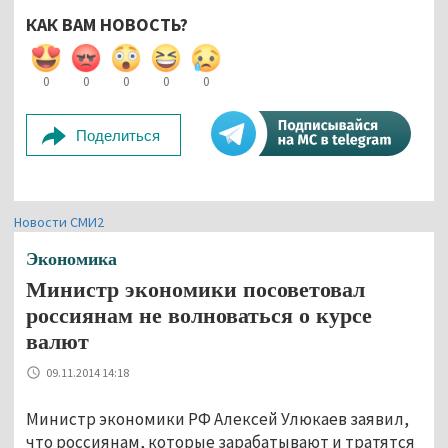
КАК ВАМ НОВОСТЬ?
0
0
0
0
0
Поделиться
Новости СМИ2
Экономика
Министр экономики посоветовал
россиянам не волноваться о курсе
валют
09.11.2014 14:18
Министр экономики РФ Алексей Улюкаев заявил,
что россиянам, которые зарабатывают и тратятся