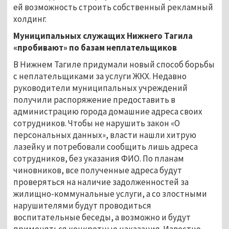
ей возможность строить собственный рекламный
холдинг.
Муниципальных служащих Нижнего Тагила
«пробивают» по базам неплательщиков
В Нижнем Тагиле придумали новый способ борьбы
с неплательщиками за услуги ЖКХ. Недавно
руководители муниципальных учреждений
получили распоряжение предоставить в
администрацию города домашние адреса своих
сотрудников. Чтобы не нарушить закон «О
персональных данных», власти нашли хитрую
лазейку и потребовали сообщить лишь адреса
сотрудников, без указания ФИО. По планам
чиновников, все полученные адреса будут
проверяться на наличие задолженностей за
жилищно-коммунальные услуги, а со злостными
нарушителями будут проводиться
воспитательные беседы, а возможно и будут
применяться конкретные наказания. Известно,