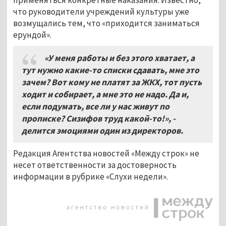
что руководители учреждений культуры уже
возмущались тем, что «приходится заниматься
ерундой».
«У меня работы и без этого хватает, а
тут нужно какие-то списки сдавать, мне это
зачем? Вот кому не платят за ЖКХ, тот пусть
ходит и
собирает, а мне это не надо. Да и,
если подумать, все ли у нас живут по
прописке? Сизифов труд какой-то!», -
делится эмоциями один из директоров.
Редакция Агентства новостей «Между строк» не
несет ответственности за достоверность
информации в рубрике «Слухи недели».