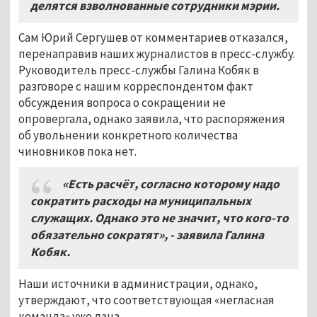
делятся взволнованные сотрудники мэрии.
Сам Юрий Сергушев от комментариев отказался,
перенаправив наших журналистов в пресс-службу.
Руководитель пресс-службы Галина Кобяк в
разговоре с нашим корреспондентом факт
обсуждения вопроса о сокращении не
опровергала, однако заявила, что распоряжения
об увольнении конкретного количества
чиновников пока нет.
«Есть расчёт, согласно которому надо
сократить расходы на муниципальных
служащих. Однако это не значит, что кого-то
обязательно сократят», - заявила Галина
Кобяк.
Наши источники в администрации, однако,
утверждают, что соответствующая «негласная
команда» уже дана.