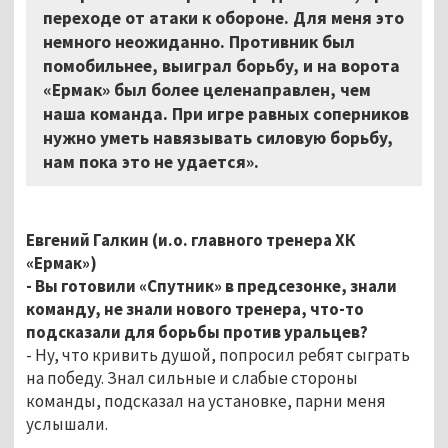
переходе от атаки к обороне. Для меня это
немного неожиданно. Противник был
помобильнее, выиграл борьбу, и на ворота
«Ермак» был более целенаправлен, чем
наша команда. При игре равных соперников
нужно уметь навязывать силовую борьбу,
нам пока это не удается».
Евгений Галкин (и.о. главного тренера ХК
«Ермак»)
- Вы готовили «Спутник» в предсезонке, знали
команду, не знали нового тренера, что-то
подсказали для борьбы против уральцев?
- Ну, что кривить душой, попросил ребят сыграть
на победу. Знал сильные и слабые стороны
команды, подсказал на установке, парни меня
услышали.