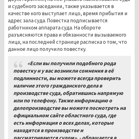
и судебного заседании, также указывается в
качестве кого выступает лицо, время прибытия и
адрес зала суда. Повестка подписывается
работником аппарата суда. На обороте
разъясняются права и обязанности вызываемого
лица, на последней странице расписка о том, что
данное лицо получило повестку.
«Если вы получили подобного рода
повестку и у вас возникли сомнения в её
подлинности, вы можете всегда проверить
наличие этого гражданского дела в
производстве суда, обратившись напрямую
или по телефону. Также информацию о
делопроизводстве вы можете посмотреть на
официальном сайте областного суда, где
есть информация о всех делах, которые
находятся в производстве и
рассматриваются судом», - обращается в