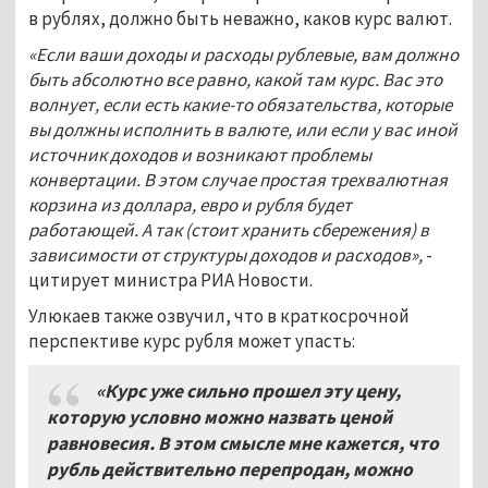
в рублях, должно быть неважно, каков курс валют.
«Если ваши доходы и расходы рублевые, вам должно
быть абсолютно все равно, какой там курс. Вас это
волнует, если есть какие-то обязательства, которые
вы должны исполнить в валюте, или если у вас иной
источник доходов и возникают проблемы
конвертации. В этом случае простая трехвалютная
корзина из доллара, евро и рубля будет
работающей. А так (стоит хранить сбережения) в
зависимости от структуры доходов и расходов»,
-
цитирует министра РИА Новости.
Улюкаев также озвучил, что в краткосрочной
перспективе курс рубля может упасть:
«Курс уже сильно прошел эту цену,
которую условно можно назвать ценой
равновесия. В этом смысле мне кажется, что
рубль действительно перепродан, можно