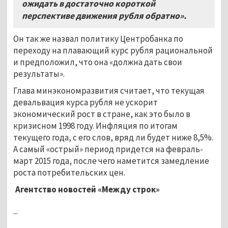
ожидать в достаточно короткой
перспективе движения рубля обратно».
Он так же назвал политику Центробанка по
переходу на плавающий курс рубля рациональной
и предположил, что она «должна дать свои
результаты».
Глава минэкономразвития считает, что текущая
девальвация курса рубля не ускорит
экономический рост в стране, как это было в
кризисном 1998 году. Инфляция по итогам
текущего года, с его слов, вряд ли будет ниже 8,5%.
А самый «острый» период придется на февраль-
март 2015 года, после чего наметится замедление
роста потребительских цен.
Агентство новостей «Между строк»
...