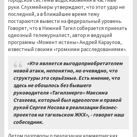
руки. Слухмейкеры утверждают, что этот удар не
последний, а в ближайшее время тему
постараются вывести на федеральный уровень.
Говорят, что в Нижний Тагил собирается приехать
одиозный тележурналист, автор и ведущий
программы «Момент истины» Андрей Караулов,
известный своими «громкими расследованиями».
«Кто является выгодоприобретателем
новой атаки, непонятно, но очевидно, что
структуры это серьёзные. Есть мнение, что
здесь не обошлось без бывшего
руководителя «Тагилэнерго» Максима
Стахеева, который был идеологом и правой
рукой Сергея Носова в реализации бизнес-
проектов на тагильском ЖКХ», - говорит наш
собеседник.
Летом разговоры о реализации коммерческих