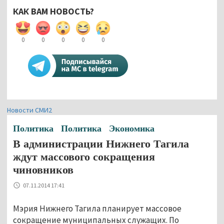
КАК ВАМ НОВОСТЬ?
0
0
0
0
0
Новости СМИ2
Политика
Политика
Экономика
В администрации Нижнего Тагила
ждут массового сокращения
чиновников
07.11.2014 17:41
Мэрия Нижнего Тагила планирует массовое
сокращение муниципальных служащих. По