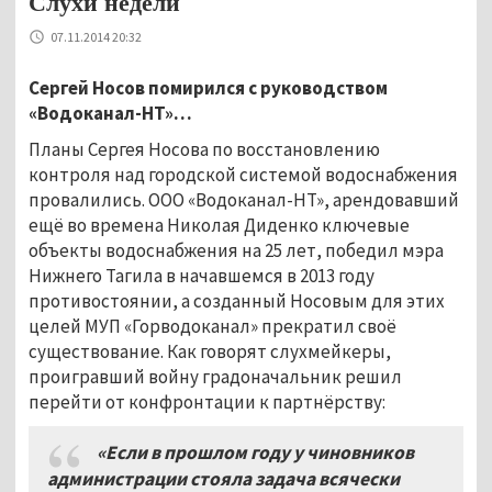
Слухи недели
07.11.2014 20:32
Сергей Носов помирился с руководством
«Водоканал-НТ»…
Планы Сергея Носова по восстановлению
контроля над городской системой водоснабжения
провалились. ООО «Водоканал-НТ», арендовавший
ещё во времена Николая Диденко ключевые
объекты водоснабжения на 25 лет, победил мэра
Нижнего Тагила в начавшемся в 2013 году
противостоянии, а созданный Носовым для этих
целей МУП «Горводоканал» прекратил своё
существование. Как говорят слухмейкеры,
проигравший войну градоначальник решил
перейти от конфронтации к партнёрству:
«Если в прошлом году у чиновников
администрации стояла задача всячески