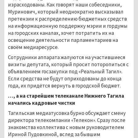
израсходованы. Как говорят наши собеседники,
Муринович, который неоднократно высказывал
претензии к распределению бюджетных средств
на информационную поддержку мэрии и гордумы
на городских каналах, хочет потратить их на
освещение деятельности парламентариев на
своём медиаресурсе.
Сотрудники аппарата жалуются на участившиеся
визиты депутата, который просит поторопиться с
объявлением госзакупки под «Реальный Тагил».
Если средства не будут оприходованы до конца
года, их придётся вернуть в городской бюджет.
…, а на старейшем телеканале Нижнего Тагила
начались кадровые чистки
Тагильская медиатусовка бурно обсуждает смену
директора телекомпании «Телекон». Сразу после
знакомства коллектива с новым руководителем
Ириной Пудовкиной, вслед за бывшим