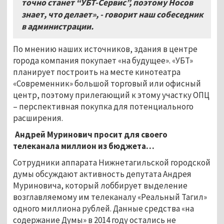
точно станет “УБТ-Сервис”, поэтому Носов
знает, что делает», - говорит наш собеседник
в администрации.
По мнению наших источников, здания в центре
города компания покупает «на будущее». «УБТ»
планирует построить на месте кинотеатра
«Современник» большой торговый или офисный
центр, поэтому прилегающий к этому участку ОПЦ
– перспективная покупка для потенциального
расширения.
Андрей Муринович просит для своего
телеканала миллион из бюджета…
Сотрудники аппарата Нижнетагильской городской
думы обсуждают активность депутата Андрея
Муриновича, который лоббирует выделение
возглавляемому им телеканалу «Реальный Тагил»
одного миллиона рублей. Данные средства «на
содержание Думы» в 2014 году остались не