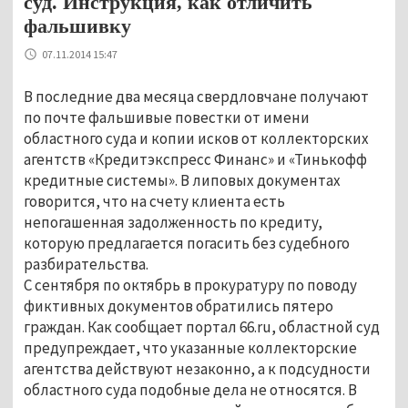
суд. Инструкция, как отличить
фальшивку
07.11.2014 15:47
В последние два месяца свердловчане получают
по почте фальшивые повестки от имени
областного суда и копии исков от коллекторских
агентств «Кредитэкспресс Финанс» и «Тинькофф
кредитные системы». В липовых документах
говорится, что на счету клиента есть
непогашенная задолженность по кредиту,
которую предлагается погасить без судебного
разбирательства.
С сентября по октябрь в прокуратуру по поводу
фиктивных документов обратились пятеро
граждан. Как сообщает портал 66.ru, областной суд
предупреждает, что указанные коллекторские
агентства действуют незаконно, а к подсудности
областного суда подобные дела не относятся. В