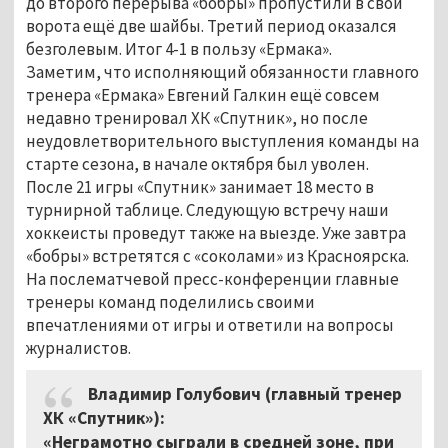
до второго перерыва «бобры» пропустили в свои
ворота ещё две шайбы. Третий период оказался
безголевым. Итог 4-1 в пользу «Ермака».
Заметим, что исполняющий обязанности главного
тренера «Ермака» Евгений Галкин ещё совсем
недавно тренировал ХК «Спутник», но после
неудовлетворительного выступления команды на
старте сезона, в начале октября был уволен.
После 21 игры «Спутник» занимает 18 место в
турнирной таблице. Следующую встречу наши
хоккеисты проведут также на выезде. Уже завтра
«бобры» встретятся с «соколами» из Красноярска.
На послематчевой пресс-конференции главные
тренеры команд поделились своими
впечатлениями от игры и ответили на вопросы
журналистов.
Владимир Голубович (главный тренер
ХК «Спутник»):
«Неграмотно сыграли в средней зоне, при