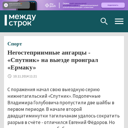
Togg
navig
Спорт
Негостеприимные ангарцы -
«Спутник» на выезде проиграл
«Ермаку»
10.11.2014 11:21
С поражения начал свою выездную серию
нижнетагильский «Спутник». Подопечные
Владимира Голубовича пропустили две шайбы в
первом периоде. В начале второй
двадцатиминутки тагильчанам удалось сократить
разрыв в счёте - отличился Евгений Фёдоров. Но