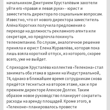
начальником Дмитрием Хрусталёвым захотели
уйти его «правая и левая руки» - юрист и
заместитель директора по социальным вопросам.
Известно, что от нового директора заместитель
Алёна Коротких получила предложения о
переходе на должность рекламного агента или
секретаря, но предпочла покинуть
телекомпанию. По слухам, аналогичное решение
приняла и юрист Елена Журавлёва, которая пока
лишь взяла короткий отпуск, из которого, скорее
всего, уже не выйдет.
С приходом Хрусталёва коллектив «Телекона» стал
занимать оба этажа в здании на Индустриальной,
74, однако в ближайшее время сотрудникам снова
придётся тесниться на втором этаже, как и при
прежнем директоре Алексее Долгих. Таким
образом новое руководство планирует сократить
расходы на аренду площадей. Кроме этого, в
«Телеконе» планировалось провести