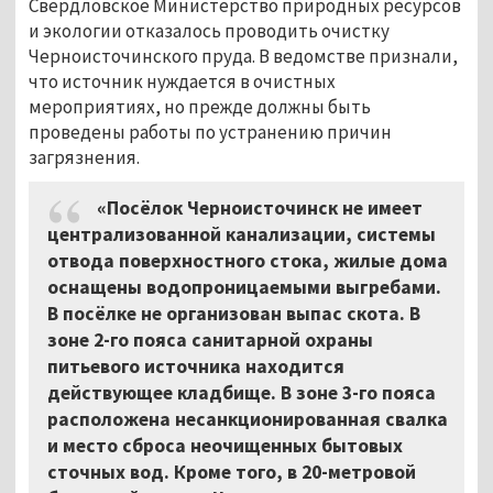
Свердловское Министерство природных ресурсов
и экологии отказалось проводить очистку
Черноисточинского пруда. В ведомстве признали,
что источник нуждается в очистных
мероприятиях, но прежде должны быть
проведены работы по устранению причин
загрязнения.
«Посёлок Черноисточинск не имеет
централизованной канализации, системы
отвода поверхностного стока, жилые дома
оснащены водопроницаемыми выгребами.
В посёлке не организован выпас скота. В
зоне 2-го пояса санитарной охраны
питьевого источника находится
действующее кладбище. В зоне 3-го пояса
расположена несанкционированная свалка
и место сброса неочищенных бытовых
сточных вод. Кроме того, в 20-метровой