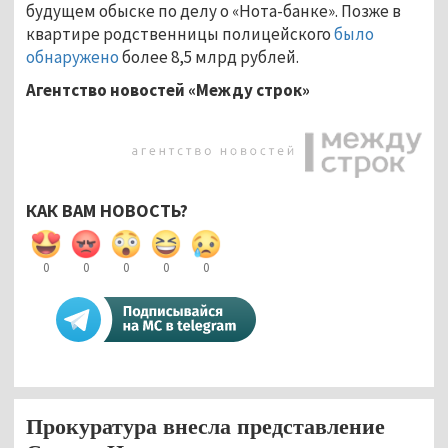
будущем обыске по делу о «Нота-банке». Позже в
квартире родственницы полицейского
было
обнаружено
более 8,5 млрд рублей.
Агентство новостей «Между строк»
КАК ВАМ НОВОСТЬ?
0
0
0
0
0
Прокуратура внесла представление