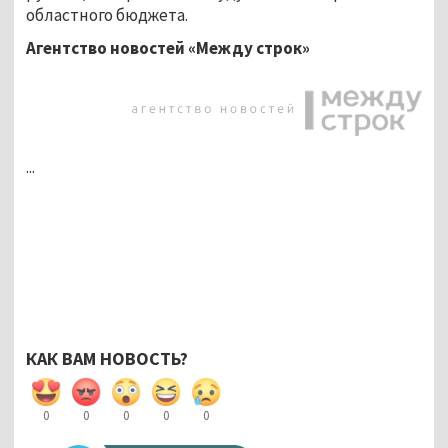
областного бюджета.
Агентство новостей «Между строк»
...
КАК ВАМ НОВОСТЬ?
0
0
0
0
0