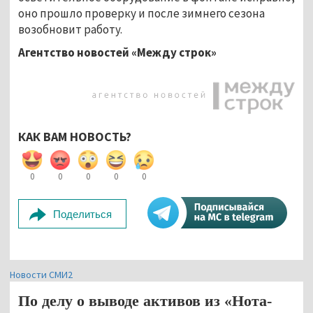
оно прошло проверку и после зимнего сезона
возобновит работу.
Агентство новостей «Между строк»
КАК ВАМ НОВОСТЬ?
0
0
0
0
0
Поделиться
Новости СМИ2
По делу о выводе активов из «Нота-