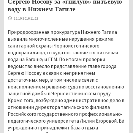
Сергею Носову за «гнилую» питьевую
воду в Нижнем Тагиле
25.10.2016 11:12
Природоохранная прокуратура Нижнего Тагила
выявила многочисленные нарушения режима
санитарной охраны Черноисточинского
водохранилища, откуда поставляется питьевая
вода на Вагонку и ГГМ. По итогам проверки
ведомство внесло представление главе города
Сергею Носову в связи с непринятием
достаточных мер, в том числе в связи с
неисполнением решения суда по восстановлению
защитной дамбы в Черноисточинском пруду.
Кроме того, возбуждено административное дело в
отношении директора тагильского филиала
Российского государственного профессионально-
педагогического университета Лилии Егоровой. Её
учреждению принадлежит база отдыха