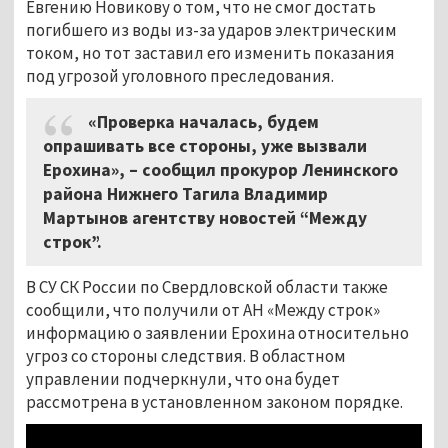
Евгению Новикову о том, что не смог достать
погибшего из воды из-за ударов электрическим
током, но тот заставил его изменить показания
под угрозой уголовного преследования.
«Проверка началась, будем
опрашивать все стороны, уже вызвали
Ерохина», – сообщил прокурор Ленинского
района Нижнего Тагила Владимир
Мартынов агентству новостей “Между
строк”.
В СУ СК России по Свердловской области также
сообщили, что получили от АН «Между строк»
информацию о заявлении Ерохина относительно
угроз со стороны следствия. В областном
управлении подчеркнули, что она будет
рассмотрена в установленном законом порядке.