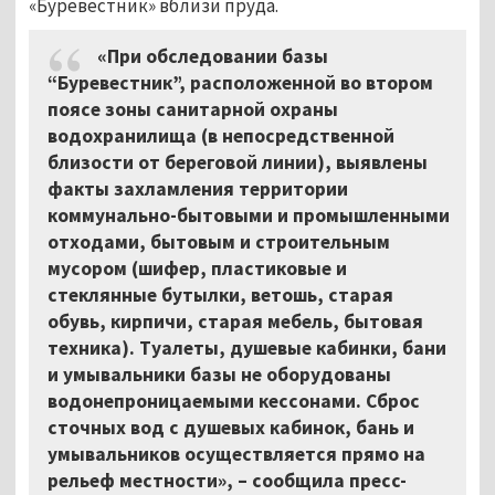
«Буревестник» вблизи пруда.
«При обследовании базы
“Буревестник”, расположенной во втором
поясе зоны санитарной охраны
водохранилища (в непосредственной
близости от береговой линии), выявлены
факты захламления территории
коммунально-бытовыми и промышленными
отходами, бытовым и строительным
мусором (шифер, пластиковые и
стеклянные бутылки, ветошь, старая
обувь, кирпичи, старая мебель, бытовая
техника). Туалеты, душевые кабинки, бани
и умывальники базы не оборудованы
водонепроницаемыми кессонами. Сброс
сточных вод с душевых кабинок, бань и
умывальников осуществляется прямо на
рельеф местности», – сообщила пресс-