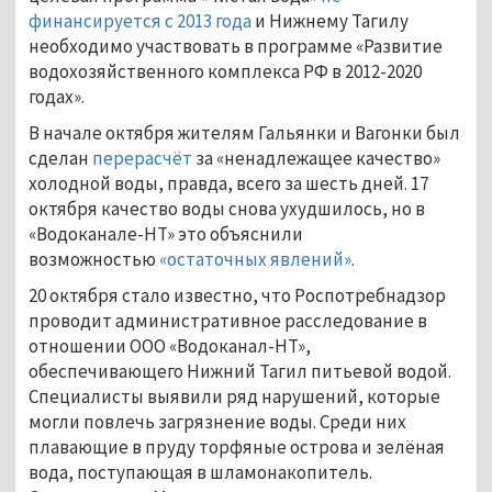
финансируется с 2013 года
и Нижнему Тагилу
необходимо участвовать в программе «Развитие
водохозяйственного комплекса РФ в 2012-2020
годах».
В начале октября жителям Гальянки и Вагонки был
сделан
перерасчёт
за «ненадлежащее качество»
холодной воды, правда, всего за шесть дней. 17
октября качество воды снова ухудшилось, но в
«Водоканале-НТ» это объяснили
возможностью
«остаточных явлений»
.
20 октября стало известно, что Роспотребнадзор
проводит административное расследование в
отношении ООО «Водоканал-НТ»,
обеспечивающего Нижний Тагил питьевой водой.
Специалисты выявили ряд нарушений, которые
могли повлечь загрязнение воды. Среди них
плавающие в пруду торфяные острова и зелёная
вода, поступающая в шламонакопитель.