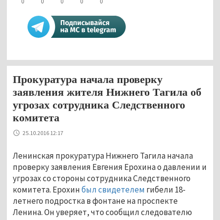
0
0
0
0
0
Прокуратура начала проверку
заявления жителя Нижнего Тагила об
угрозах сотрудника Следственного
комитета
25.10.2016 12:17
Ленинская прокуратура Нижнего Тагила начала
проверку заявления Евгения Ерохина о давлении и
угрозах со стороны сотрудника Следственного
комитета. Ерохин
был свидетелем
гибели 18-
летнего подростка в фонтане на проспекте
Ленина. Он уверяет, что сообщил следователю