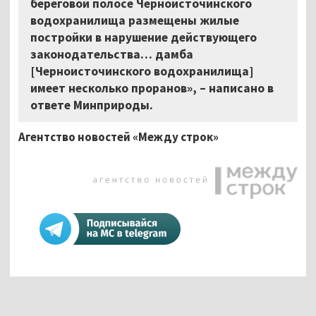
береговой полосе Черноисточинского
водохранилища размещены жилые
постройки в нарушение действующего
законодательства… дамба
[Черноисточинского водохранилища]
имеет несколько проранов», – написано в
ответе Минприроды.
Агентство новостей «Между строк»