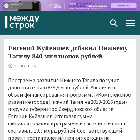
Togg
navig
Евгений Куйвашев добавил Нижнему
Тагилу 840 миллионов рублей
25.10.2016 15:00
Программа развития Нижнего Тагила получит
дополнительно 839,9 млн рублей. Увеличить
объём финансирования программы «Комплексное
развитие города Нижний Тагил на 2013-2016 годы»
поручил губернатор Свердловской области
Евгений Куйвашев. Итоговая сумма
финансирования программы из всех источников
составила 19,5 млрд рублей. Соответствующий
проект постановления принят сегодня на