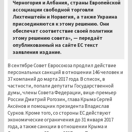
Черногория и Албания, страны Европейской
ассоциации свободной торговли
Лихтенштейн и Норвегия, а также Украина
присоединяются к этому решению. Они
обеспечат соответствие своей политики
этому решению совета», — передаёт
опубликованный на сайте ЕС текст
заявления издание.
В сентябре Совет Евросоюза продлил действие
персональных санкций в отношении 146 человек и
37 компаний до марта 2017 года. В список, в
частности, попали депутаты Государственной
думы, члены Совета Федерации, вице-премьер
России Дмитрий Рогозин, глава Крыма Сергей
Аксёнов и помощник президента Владислав
Сурков. Кроме того, со стороны ЕС действуют
экономические ограничения до 31 января 2017
года, а также санкции в отношении Крыма и