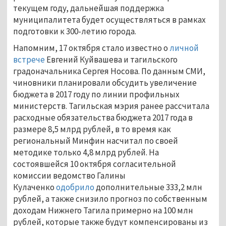
текущем году, дальнейшая поддержка
муниципалитета будет осуществляться в рамках
подготовки к 300-летию города.
Напомним, 17 октября стало известно о
личной
встрече
Евгений Куйвашева и тагильского
градоначальника Сергея Носова. По данным СМИ,
чиновники планировали обсудить увеличение
бюджета в 2017 году по линии профильных
министерств. Тагильская мэрия ранее рассчитала
расходные обязательства бюджета 2017 года в
размере 8,5 млрд рублей, в то время как
региональный Минфин насчитал по своей
методике только 4,8 млрд рублей. На
состоявшейся 10 октября согласительной
комиссии ведомство Галины
Кулаченко
одобрило
дополнительные 333,2 млн
рублей, а также снизило прогноз по собственным
доходам Нижнего Тагила примерно на 100 млн
рублей, которые также будут компенсированы из