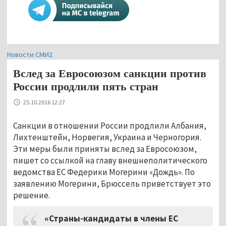
Новости СМИ2
Вслед за Евросоюзом санкции против
России продлили пять стран
25.10.2016 12:27
Санкции в отношении России продлили Албания,
Лихтенштейн, Норвегия, Украина и Черногория.
Эти меры были приняты вслед за Евросоюзом,
пишет со ссылкой на главу внешнеполитического
ведомства ЕС Федерики Могерини «Дождь». По
заявлению Могерини, Брюссель приветствует это
решение.
«Страны-кандидаты в члены ЕС