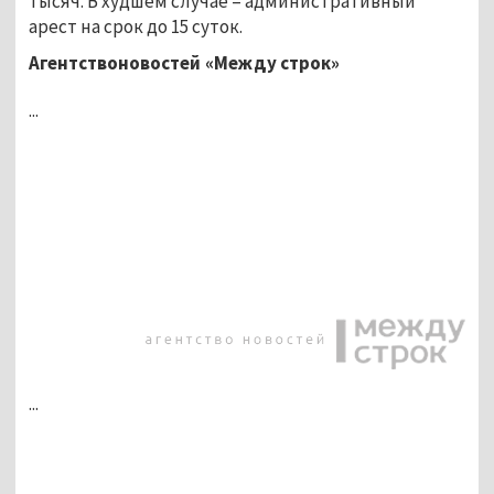
тысяч. В худшем случае – административный
арест на срок до 15 суток.
Агентствоновостей «Между строк»
...
...