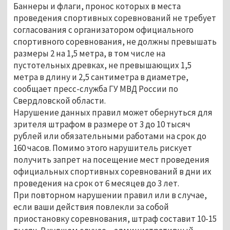
Баннеры и флаги, пронос которых в места
проведения спортивных соревнований не требует
согласования с организатором официального
спортивного соревнования, не должны превышать
размеры 2 на 1,5 метра, в том числе на
пустотельных древках, не превышающих 1,5
метра в длину и 2,5 сантиметра в диаметре,
сообщает пресс-служба ГУ МВД России по
Свердловской области.
Нарушение данных правил может обернуться для
зрителя штрафом в размере от 3 до 10 тысяч
рублей или обязательными работами на срок до
160 часов. Помимо этого нарушитель рискует
получить запрет на посещение мест проведения
официальных спортивных соревнований в дни их
проведения на срок от 6 месяцев до 3 лет.
При повторном нарушении правил или в случае,
если ваши действия повлекли за собой
приостановку соревнования, штраф составит 10-15