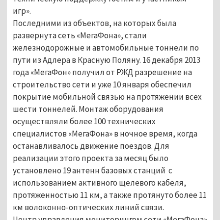
игр».
Последними из объектов, на которых была
развернута сеть «МегаФона», стали
железнодорожные и автомобильные тоннели по
пути из Адлера в Красную Поляну. 16 декабря 2013
года «МегаФон» получил от РЖД разрешение на
строительство сети и уже 10 января обеспечил
покрытие мобильной связью на протяжении всех
шести тоннелей. Монтаж оборудования
осуществляли более 100 технических
специалистов «МегаФона» в ночное время, когда
останавливалось движение поездов. Для
реализации этого проекта за месяц было
установлено 19 антенн базовых станций с
использованием активного щелевого кабеля,
протяженностью 11 км, а также протянуто более 11
км волоконно-оптических линий связи.
Центр управления мониторингом сети «МегаФона»