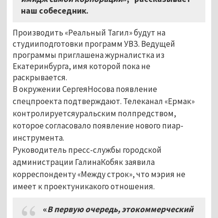
наш собеседник.
Производить «Реальный Тагил» будут на
студииподготовки программ УВЗ. Ведущей
программы приглашена журналистка из
Екатеринбурга, имя которой пока не
раскрывается.
В окружении СергеяНосова появление
спецпроекта подтверждают. Телеканал «Ермак»
контролируетсяуральским полпредством,
которое согласовало появление нового пиар-
инструмента.
Руководитель пресс-службы городской
администрации ГалинаКобяк заявила
корреспонденту «Между строк», что мэрия не
имеет к проектуникакого отношения.
«
В первую очередь, этокоммерческий