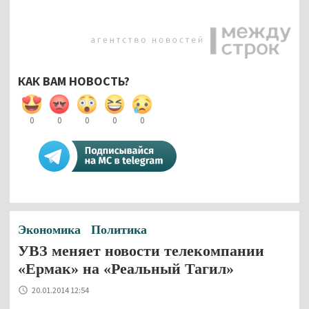
КАК ВАМ НОВОСТЬ?
0
0
0
0
0
Экономика
Политика
УВЗ меняет новости телекомпании
«Ермак» на «Реальный Тагил»
20.01.2014 12:54