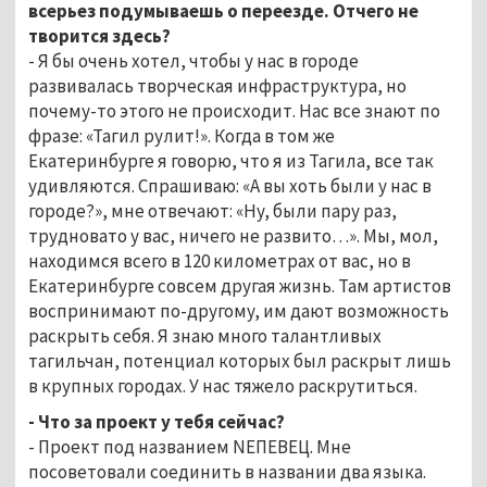
всерьез подумываешь о переезде. Отчего не
творится здесь?
- Я бы очень хотел, чтобы у нас в городе
развивалась творческая инфраструктура, но
почему-то этого не происходит. Нас все знают по
фразе: «Тагил рулит!». Когда в том же
Екатеринбурге я говорю, что я из Тагила, все так
удивляются. Спрашиваю: «А вы хоть были у нас в
городе?», мне отвечают: «Ну, были пару раз,
трудновато у вас, ничего не развито…». Мы, мол,
находимся всего в 120 километрах от вас, но в
Екатеринбурге совсем другая жизнь. Там артистов
воспринимают по-другому, им дают возможность
раскрыть себя. Я знаю много талантливых
тагильчан, потенциал которых был раскрыт лишь
в крупных городах. У нас тяжело раскрутиться.
- Что за проект у тебя сейчас?
- Проект под названием NEПЕВЕЦ. Мне
посоветовали соединить в названии два языка.