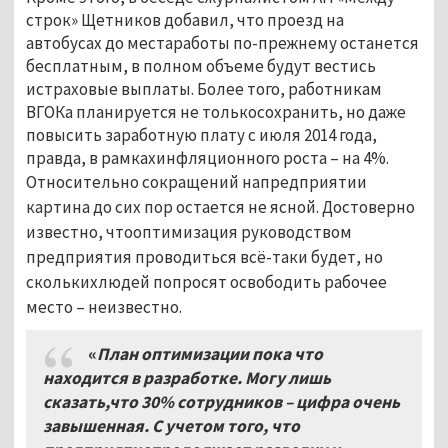
строк» Щетников добавил, что проезд на
автобусах до местаработы по-прежнему останется
бесплатным, в полном объеме будут вестись
истраховые выплаты. Более того, работникам
ВГОКа планируется не толькосохранить, но даже
повысить заработную плату с июля 2014 года,
правда, в рамкахинфляционного роста – на 4%.
Относительно сокращений напредприятии
картина до сих пор остается не ясной. Достоверно
известно, чтооптимизация руководством
предприятия проводиться всё-таки будет, но
сколькихлюдей попросят освободить рабочее
место – неизвестно.
«
План оптимизации пока что
находится в разработке. Могу лишь
сказать,что 30% сотрудников – цифра очень
завышенная. С учетом того, что