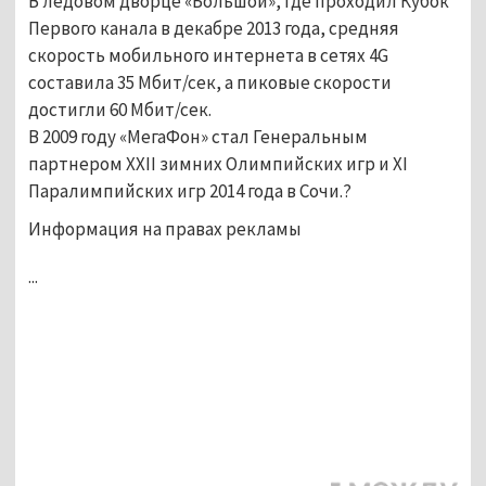
В ледовом дворце «Большой», где проходил Кубок
Первого канала в декабре 2013 года, средняя
скорость мобильного интернета в сетях 4G
составила 35 Мбит/сек, а пиковые скорости
достигли 60 Мбит/сек.
В 2009 году «МегаФон» стал Генеральным
партнером XXII зимних Олимпийских игр и XI
Паралимпийских игр 2014 года в Сочи.
?
Информация на правах рекламы
...