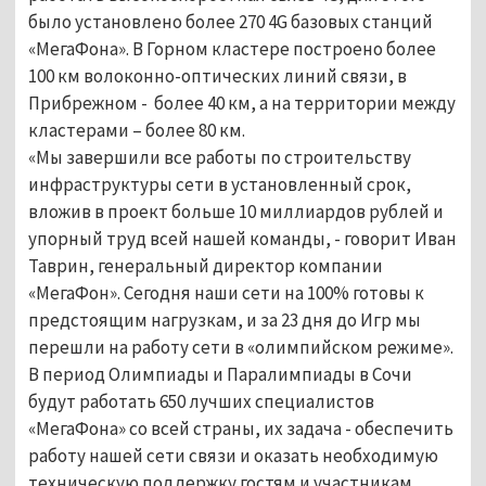
было установлено более 270 4G базовых станций
«МегаФона». В Горном кластере построено более
100 км волоконно-оптических линий связи, в
Прибрежном - более 40 км, а на территории между
кластерами – более 80 км.
«Мы завершили все работы по строительству
инфраструктуры сети в установленный срок,
вложив в проект больше 10 миллиардов рублей и
упорный труд всей нашей команды, - говорит Иван
Таврин, генеральный директор компании
«МегаФон». Сегодня наши сети на 100% готовы к
предстоящим нагрузкам, и за 23 дня до Игр мы
перешли на работу сети в «олимпийском режиме».
В период Олимпиады и Паралимпиады в Сочи
будут работать 650 лучших специалистов
«МегаФона» со всей страны, их задача - обеспечить
работу нашей сети связи и оказать необходимую
техническую поддержку гостям и участникам