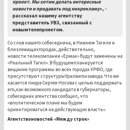
проект. Мы хотим делать интересные
новости и продавать под нихрекламу
», -
рассказал нашему агентству
представитель УВЗ, связанный с
новымтелепроектом.
Со слов нашего собеседника, в Нижнем Тагиле и
близлежащихгородах, действительно,
новости телекомпании «Ермак» будут заменены на
«Реальный Тагил». В будущемпланируется
вещание программы во всех городах УРФО, где
присутствуют структурыУралвагонзавода. Что же
касается пиара Сергея Носова с целью поддержать
его,как возможного кандидата в губернаторы,
собеседник агентства сообщил, что
«вполитическом плане мы будем
ориентироваться на действующую власть».
Агентствоновостей «Между строк»