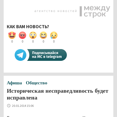
КАК ВАМ НОВОСТЬ?
0
0
0
0
0
Афиша
Общество
Историческая несправедливость будет
исправлена
20.01.2014 15:06