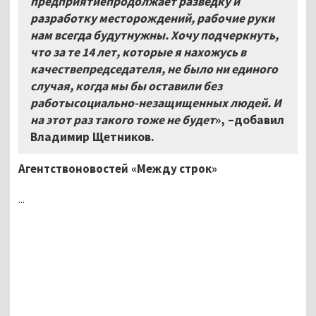
предприятиепродолжает разведку и
разработку месторождений, рабочие руки
нам всегда будутнужны. Хочу подчеркнуть,
что за те 14 лет, которые я нахожусь в
качествепредседателя, не было ни единого
случая, когда мы бы оставили без
работысоциально-незащищенных людей. И
на этот раз такого тоже не будет
», –добавил
Владимир Щетников.
Агентствоновостей «Между строк»
...