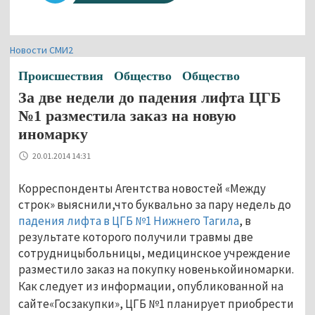
Новости СМИ2
Происшествия
Общество
Общество
За две недели до падения лифта ЦГБ
№1 разместила заказ на новую
иномарку
20.01.2014 14:31
Корреспонденты Агентства новостей «Между
строк» выяснили,что буквально за пару недель до
падения лифта в ЦГБ №1 Нижнего Тагила
, в
результате которого получили травмы две
сотрудницыбольницы, медицинское учреждение
разместило заказ на покупку новенькойиномарки.
Как следует из информации, опубликованной на
сайте«Госзакупки», ЦГБ №1 планирует приобрести