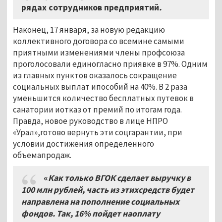
рядах сотрудников предприятий
.
Наконец, 17 января, за новую редакцию
коллективного договора со всемине самыми
приятными изменениями члены профсоюза
проголосовали единогласно приявке в 97%. Одним
из главных пунктов оказалось сокращение
социальных выплат ипособий на 40%. В 2 раза
уменьшится количество бесплатных путевок в
санатории иотказ от премий по итогам года.
Правда, новое руководство в лице НПРО
«Урал»,готово вернуть эти соцгарантии, при
условии достижения определенного
объемапродаж.
«
Как только ВГОК сделает выручку в
100 млн рублей, часть из этихсредств будет
направлена на пополнение социальных
фондов. Так, 16% пойдет наоплату