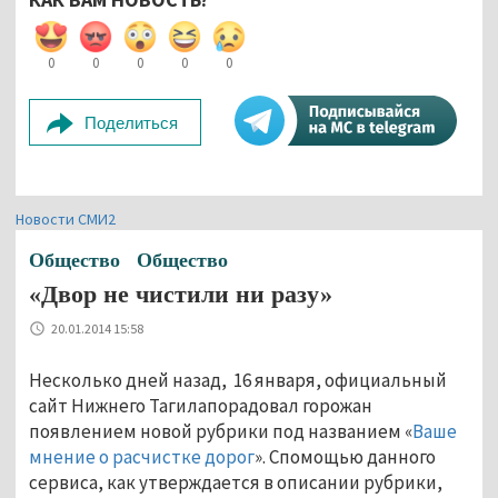
0
0
0
0
0
Поделиться
Новости СМИ2
Общество
Общество
«Двор не чистили ни разу»
20.01.2014 15:58
Несколько дней назад, 16 января, официальный
сайт Нижнего Тагилапорадовал горожан
появлением новой рубрики под названием «
Ваше
мнение о расчистке дорог
». Спомощью данного
сервиса, как утверждается в описании рубрики,