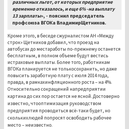
различных льгот, от которых предприятие
временно отказалось, и еще 6% -на выплату
13 зарплаты
», - пояснил председатель
профсоюза ВГОКа ВладимирЩетников.
Кроме этого, в беседе сжурналистом АН «Между
строк» Щетников добавил, что проезд на
автобусах до местаработы по-прежнему останется
бесплатным, в полном объеме будут вестись
истраховые выплаты. Более того, работникам
ВГОКа планируется не толькосохранить, но даже
повысить заработную плату с июля 2014 года,
правда, в рамкахинфляционного роста – на 4%.
Относительно сокращений напредприятии
картина до сих пор остается не ясной. Достоверно
известно, чтооптимизация руководством
предприятия проводиться всё-таки будет, но
сколькихлюдей попросят освободить рабочее
место – неизвестно.