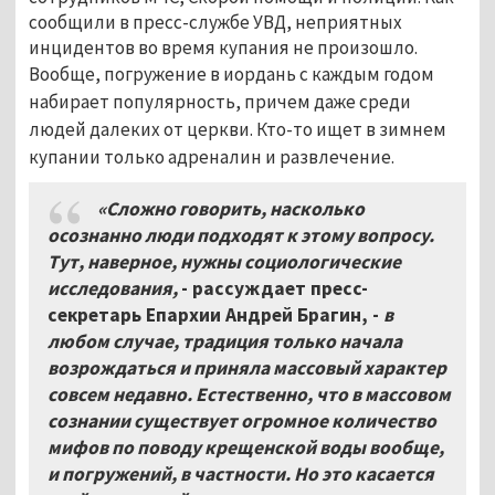
сообщили в пресс-службе УВД, неприятных
инцидентов во время купания не произошло.
Вообще, погружение в иордань с каждым годом
набирает популярность, причем даже среди
людей далеких от церкви. Кто-то ищет в зимнем
купании только адреналин и развлечение.
«Сложно говорить, насколько
осознанно люди подходят к этому вопросу.
Тут, наверное, нужны социологические
исследования,
- рассуждает пресс-
секретарь Епархии Андрей Брагин, -
в
любом случае, традиция только начала
возрождаться и приняла массовый характер
совсем недавно. Естественно, что в массовом
сознании существует огромное количество
мифов по поводу крещенской воды вообще,
и погружений, в частности. Но это касается