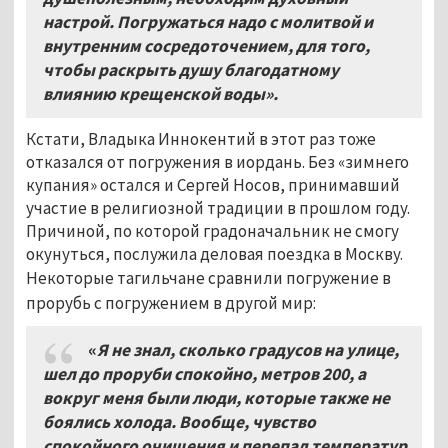
настрой. Погружаться надо с молитвой и
внутренним сосредоточением, для того,
чтобы раскрыть душу благодатному
влиянию крещенской воды».
Кстати, Владыка Иннокентий в этот раз тоже
отказался от погружения в иордань. Без «зимнего
купания» остался и Сергей Носов, принимавший
участие в религиозной традиции в прошлом году.
Причиной, по которой градоначальник не смогу
окунуться, послужила деловая поездка в Москву.
Некоторые тагильчане сравнили погружение в
прорубь с погружением в другой мир:
«
Я не знал, сколько градусов на улице,
шел до проруби спокойно, метров 200, а
вокруг меня были люди, которые также не
боялись холода. Вообще, чувство
спокойного очищения и перепад температур