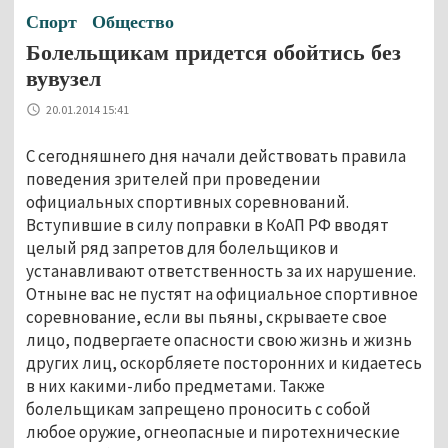
Спорт
Общество
Болельщикам придется обойтись без
вувузел
20.01.2014 15:41
С сегодняшнего дня начали действовать правила
поведения зрителей при проведении
официальных спортивных соревнований.
Вступившие в силу поправки в КоАП РФ вводят
целый ряд запретов для болельщиков и
устанавливают ответственность за их нарушение.
Отныне вас не пустят на официальное спортивное
соревнование, если вы пьяны, скрываете свое
лицо, подвергаете опасности свою жизнь и жизнь
других лиц, оскорбляете посторонних и кидаетесь
в них какими-либо предметами. Также
болельщикам запрещено проносить с собой
любое оружие, огнеопасные и пиротехнические