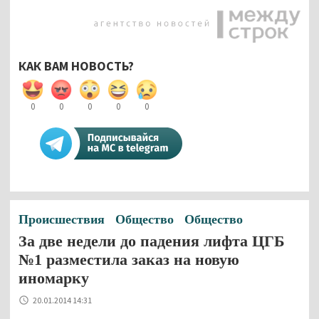
КАК ВАМ НОВОСТЬ?
0
0
0
0
0
Происшествия
Общество
Общество
За две недели до падения лифта ЦГБ
№1 разместила заказ на новую
иномарку
20.01.2014 14:31