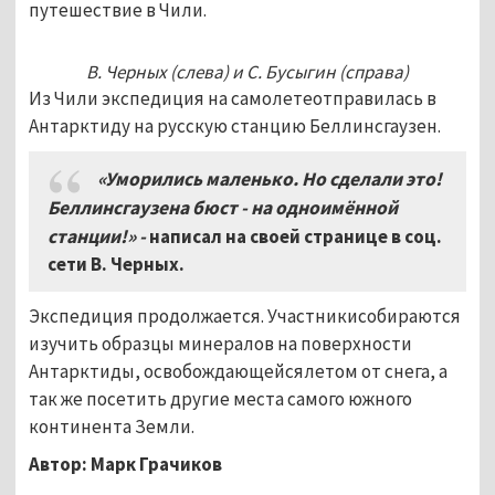
путешествие в Чили.
В. Черных (слева) и С. Бусыгин (справа)
Из Чили экспедиция на самолетеотправилась в
Антарктиду на русскую станцию Беллинсгаузен.
«Уморились маленько. Но сделали это!
Беллинсгаузена бюст - на одноимённой
станции!» -
написал на своей странице в соц.
сети В. Черных.
Экспедиция продолжается. Участникисобираются
изучить образцы минералов на поверхности
Антарктиды, освобождающейсялетом от снега, а
так же посетить другие места самого южного
континента Земли.
Автор: Марк Грачиков