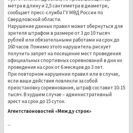
метра в длину и 2,5 сантиметра в диаметре,
сообщает пресс-служба ГУ МВД России по
Свердловской области.
Нарушение данных правил может обернуться для
зрителя штрафом в размере от 3 до 10 тысяч
рублей или обязательными работами на срок до
160 часов. Помимо этого нарушитель рискует
получить запрет на посещение мест проведения
официальных спортивных соревнований в дни их
проведения на срок от 6 месяцев до 3 лет.
При повторном нарушении правил или в случае,
если ваши действия повлекли за собой
приостановку соревнования, штраф составит 10-15
тысяч. В худшем случае – административный
арест на срок до 15 суток.
Агентствоновостей «Между строк»
...