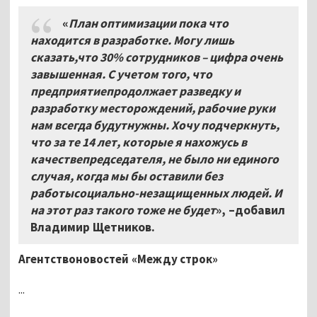
«
План оптимизации пока что
находится в разработке. Могу лишь
сказать,что 30% сотрудников – цифра очень
завышенная. С учетом того, что
предприятиепродолжает разведку и
разработку месторождений, рабочие руки
нам всегда будутнужны. Хочу подчеркнуть,
что за те 14 лет, которые я нахожусь в
качествепредседателя, не было ни единого
случая, когда мы бы оставили без
работысоциально-незащищенных людей. И
на этот раз такого тоже не будет
», –добавил
Владимир Щетников.
Агентствоновостей «Между строк»
...