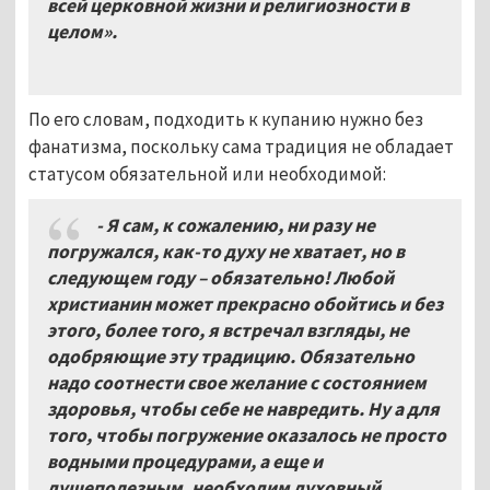
всей церковной жизни и религиозности в
целом».
По его словам, подходить к купанию нужно без
фанатизма, поскольку сама традиция не обладает
статусом обязательной или необходимой:
- Я сам, к сожалению, ни разу не
погружался, как-то духу не хватает, но в
следующем году – обязательно!
Любой
христианин может прекрасно обойтись и без
этого, более того, я встречал взгляды, не
одобряющие эту традицию. Обязательно
надо соотнести свое желание с состоянием
здоровья, чтобы себе не навредить. Ну а для
того, чтобы погружение оказалось не просто
водными процедурами, а еще и
душеполезным, необходим духовный