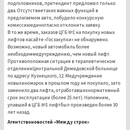
подголовников, претендент предложил только
два. Отсутствиетаких важных функций в
предлагаемом авто, побудило конкурсную
комиссиюединогласно отклонить заявку.
В то же время, заказов ЦГБ №1 на покупку новых
лифтов насайте «Госзакупки» не обнаружено.
Возможно, новый автомобиль более
необходиммедучреждению, чем новый лифт.
Противоположная ситуация в терапевтическом
отделенииЦентральной Демидовской больнице
по адресу: Кузнецкого, 12. Медучреждение
новыхиномарок в прошлом году не покупало, зато
заменило два лифта, отработавшихнормативный
срок эксплуатации (более 25 лет). Напомним,
упавший в ЦГБ №1 лифтбыл произведен более 30
лет назад.
Агентствоновостей «Между строк»