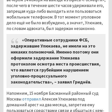
после чего в течение шести часов удерживали его,
запрещая куда-либо выходить или пользоваться
мобильным телефоном. В тот момент уголовное
дело ещё не было возбуждено, а значит, Улюкаев,
по словам адвоката, был задержан незаконно.
«Оперативные сотрудники ФСБ,
задержавшие Улюкаева, не имели на это
никаких полномочий. Именно поэтому они
оформили задержание Улюкаева
протоколом осмотра места происшествия,
что является грубейшим нарушением
уголовно-процессуального
законодательства», – заявил Гриднёв.
Напомним, 15 ноября Басманный районный суд
Москвы
отправил
Алексея Улюкаева под
домашний арест на два месяца, запретив ему
пользоваться средствами связи и общаться с кем-