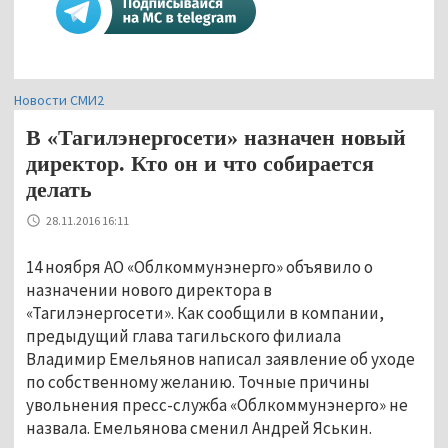
Новости СМИ2
В «Тагилэнергосети» назначен новый
директор. Кто он и что собирается
делать
28.11.2016 16:11
14 ноября АО «Облкоммунэнерго» объявило о
назначении нового директора в
«Тагилэнергосети». Как сообщили в компании,
предыдущий глава тагильского филиала
Владимир Емельянов написал заявление об уходе
по собственному желанию. Точные причины
увольнения пресс-служба «Облкоммунэнерго» не
назвала. Емельянова сменил Андрей Яськин.