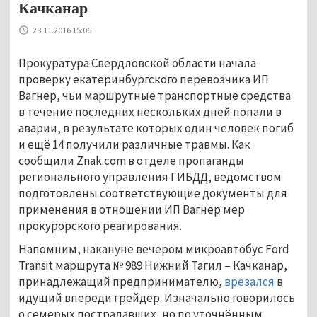
Качканар
28.11.2016 15:06
Прокуратура Свердловской области начала
проверку екатеринбургского перевозчика ИП
Вагнер, чьи маршрутные транспортные средства
в течение последних нескольких дней попали в
аварии, в результате которых один человек погиб
и ещё 14 получили различные травмы. Как
сообщили Znak.com в отделе пропаганды
регионального управления ГИБДД, ведомством
подготовлены соответствующие документы для
применения в отношении ИП Вагнер мер
прокурорского реагирования.
Напомним, накануне вечером микроавтобус Ford
Transit маршрута № 989 Нижний Тагил – Качканар,
принадлежащий предпринимателю,
врезался
в
идущий впереди грейдер. Изначально говорилось
о семерых пострадавших, но по уточнённым