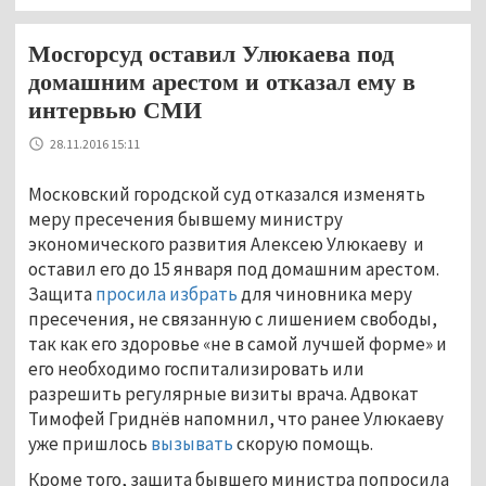
Мосгорсуд оставил Улюкаева под
домашним арестом и отказал ему в
интервью СМИ
28.11.2016 15:11
Московский городской суд отказался изменять
меру пресечения бывшему министру
экономического развития Алексею Улюкаеву и
оставил его до 15 января под домашним арестом.
Защита
просила избрать
для чиновника меру
пресечения, не связанную с лишением свободы,
так как его здоровье «не в самой лучшей форме» и
его необходимо госпитализировать или
разрешить регулярные визиты врача. Адвокат
Тимофей Гриднёв напомнил, что ранее Улюкаеву
уже пришлось
вызывать
скорую помощь.
Кроме того, защита бывшего министра попросила