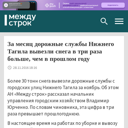
Togg
navig
За месяц дорожные службы Нижнего
Тагила вывезли снега в три раза
больше, чем в прошлом году
28.11.2016 18:16
Более 30 тонн снега вывезли дорожные службы с
городских улиц Нижнего Тагила за ноябрь. Об этом
АН «Между строк» рассказал начальник
управления городским хозяйством Владимир
Юрченко. По словам чиновника, эта цифра в три
раза превышает прошлогоднюю.
В настоящее время на работах по уборке и вывозу