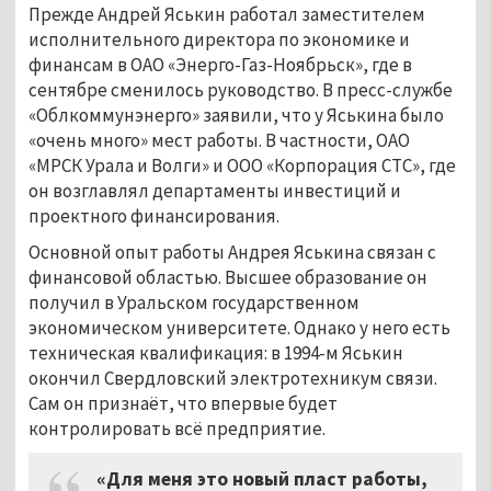
Прежде Андрей Яськин работал заместителем
исполнительного директора по экономике и
финансам в ОАО «Энерго-Газ-Ноябрьск», где в
сентябре сменилось руководство. В пресс-службе
«Облкоммунэнерго» заявили, что у Яськина было
«очень много» мест работы. В частности, ОАО
«МРСК Урала и Волги» и ООО «Корпорация СТС», где
он возглавлял департаменты инвестиций и
проектного финансирования.
Основной опыт работы Андрея Яськина связан с
финансовой областью. Высшее образование он
получил в Уральском государственном
экономическом университете. Однако у него есть
техническая квалификация: в 1994-м Яськин
окончил Свердловский электротехникум связи.
Сам он признаёт, что впервые будет
контролировать всё предприятие.
«Для меня это новый пласт работы,