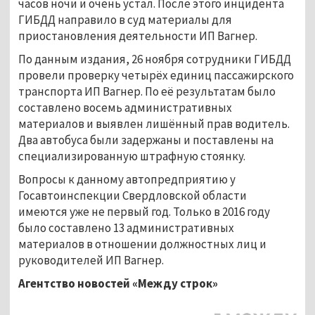
часов ночи и очень устал. После этого инцидента
ГИБДД направило в суд материалы для
приостановления деятельности ИП Вагнер.
По данным издания, 26 ноября сотрудники ГИБДД
провели проверку четырёх единиц пассажирского
транспорта ИП Вагнер. По её результатам было
составлено восемь административных
материалов и выявлен лишённый прав водитель.
Два автобуса были задержаны и поставлены на
специализированную штрафную стоянку.
Вопросы к данному автопредприятию у
Госавтоинспекции Свердловской области
имеются уже не первый год. Только в 2016 году
было составлено 13 административных
материалов в отношении должностных лиц и
руководителей ИП Вагнер.
Агентство новостей «Между строк»