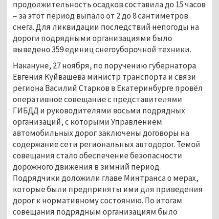
продолжительность осадков составила до 15 часов
– за этот период выпало от 2 до 8 сантиметров
снега. Для ликвидации последствий непогоды на
дороги подрядными организациями было
выведено 359 единиц снегоуборочной техники.
Накануне, 27 ноября, по поручению губернатора
Евгения Куйвашева министр транспорта и связи
региона Василий Старков в Екатеринбурге провёл
оперативное совещание с представителями
ГИБДД и руководителями восьми подрядных
организаций, с которыми Управлением
автомобильных дорог заключены договоры на
содержание сети региональных автодорог. Темой
совещания стало обеспечение безопасности
дорожного движения в зимний период.
Подрядчики доложили главе Минтранса о мерах,
которые были предприняты ими для приведения
дорог к нормативному состоянию. По итогам
совещания подрядным организациям было