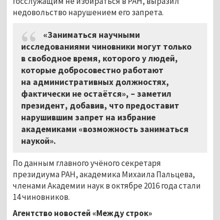
госслужащим не избираться в РАН, выразил
недовольство нарушением его запрета.
«Заниматься научными
исследованиями чиновники могут только
в свободное время, которого у людей,
которые добросовестно работают
на административных должностях,
фактически не остаётся», – заметил
президент, добавив, что предоставит
нарушившим запрет на избрание
академиками «возможность заниматься
наукой».
По данным главного учёного секретаря
президиума РАН, академика Михаила Пальцева,
членами Академии наук в октябре 2016 года стали
14 чиновников.
Агентство новостей «Между строк»