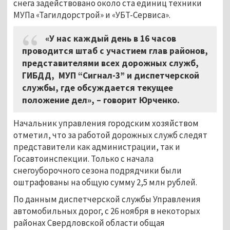
снега задействовано около ста единиц техники
МУПа «Тагилдорстрой» и «УБТ-Сервиса».
«У нас каждый день в 16 часов
проводится штаб с участием глав районов,
представителями всех дорожных служб,
ГИБДД, МУП “Сигнал-3” и диспетчерской
службы, где обсуждается текущее
положение дел», – говорит Юрченко.
Начальник управления городским хозяйством
отметил, что за работой дорожных служб следят
представители как администрации, так и
Госавтоинспекции. Только с начала
снегоуборочного сезона подрядчики были
оштрафованы на общую сумму 2,5 млн рублей.
По данным диспетчерской службы Управления
автомобильных дорог, с 26 ноября в некоторых
районах Свердловской области общая