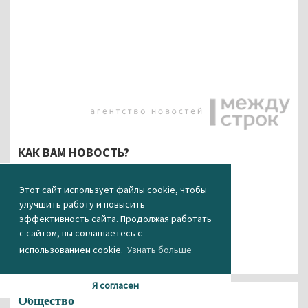
КАК ВАМ НОВОСТЬ?
Этот сайт использует файлы cookie, чтобы
0
1
0
0
0
улучшить работу и повысить
эффективность сайта. Продолжая работать
с сайтом, вы соглашаетесь с
использованием cookie.
Узнать больше
Я согласен
Общество