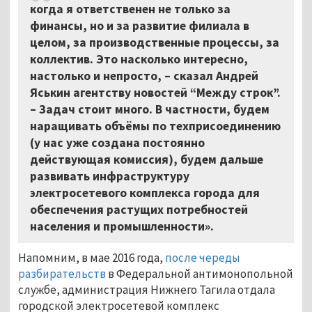
когда я ответственен не только за
финансы, но и за развитие филиала в
целом, за производственные процессы, за
коллектив. Это насколько интересно,
настолько и непросто, – сказал Андрей
Яськин агентству новостей “Между строк”.
– Задач стоит много. В частности, будем
наращивать объёмы по техприсоединению
(у нас уже создана постоянно
действующая комиссия), будем дальше
развивать инфраструктуру
электросетевого комплекса города для
обеспечения растущих потребностей
населения и промышленности».
Напомним, в мае 2016 года,
после череды
разбирательств
в Федеральной антимонопольной
службе, администрация Нижнего Тагила отдала
городской электросетевой комплекс