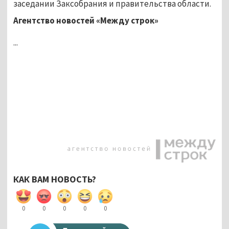
заседании Заксобрания и правительства области.
Агентство новостей «Между строк»
...
КАК ВАМ НОВОСТЬ?
0
0
0
0
0