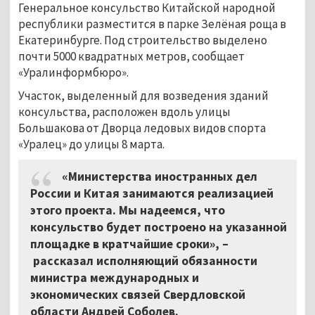
Генеральное консульство Китайской народной
республики разместится в парке Зелёная роща в
Екатеринбурге. Под строительство выделено
почти 5000 квадратных метров, сообщает
«Уралинформбюро».
Участок, выделенный для возведения зданий
консульства, расположен вдоль улицы
Большакова от Дворца ледовых видов спорта
«Уралец» до улицы 8 марта.
«Министерства иностранных дел
России и Китая занимаются реализацией
этого проекта. Мы надеемся, что
консульство будет построено на указанной
площадке в кратчайшие сроки»,
–
рассказал исполняющий обязанности
министра международных и
экономических связей Свердловской
области Андрей Соболев.