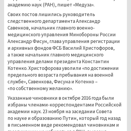
академию наук (РАН), пишет «Медуза».
Своих постов лишились руководитель
следственного департамента Александр
Савенков, начальник главного военно-
медицинского управления Минобороны России
Александр Фисун, глава управления регистрации
и архивных фондов ФСБ Василий Христофоров,
а также начальник главного медицинского
управления делами президента Константин
Котенко. Христофорова уволили «по достижении
предельного возраста пребывания на военной
службе», Савенкова, Фисуна и Котенко –
«по собственному желанию».
Указанные чиновники в октябре 2016 года были
избраны членами-корреспондентами Российской
академии наук. 23 ноября на заседании Совета
по науке и образованию Путин, который год назад
в письменном виде рекомендовал чиновникам и