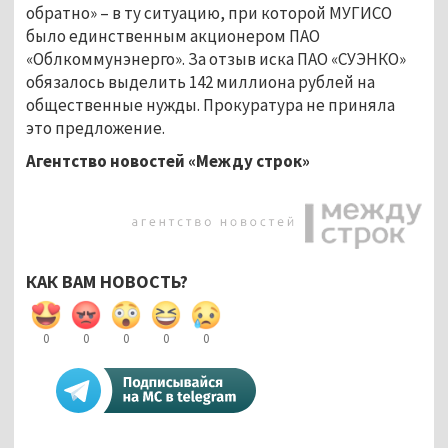
обратно» – в ту ситуацию, при которой МУГИСО
было единственным акционером ПАО
«Облкоммунэнерго». За отзыв иска ПАО «СУЭНКО»
обязалось выделить 142 миллиона рублей на
общественные нужды. Прокуратура не приняла
это предложение.
Агентство новостей «Между строк»
КАК ВАМ НОВОСТЬ?
0
0
0
0
0