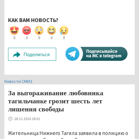
КАК ВАМ НОВОСТЬ?
0
0
0
0
0
Поделиться
Новости СМИ2
За выгораживание любовника
тагильчанке грозит шесть лет
лишения свободы
28.11.2016 18:01
Жительница Нижнего Тагила заявила в полицию о