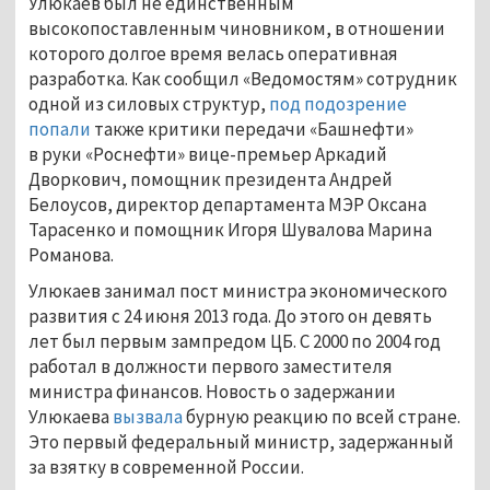
Улюкаев был не единственным
высокопоставленным чиновником, в отношении
которого долгое время велась оперативная
разработка. Как сообщил «Ведомостям» сотрудник
одной из силовых структур,
под подозрение
попали
также критики передачи «Башнефти»
в руки «Роснефти» вице-премьер Аркадий
Дворкович, помощник президента Андрей
Белоусов, директор департамента МЭР Оксана
Тарасенко и помощник Игоря Шувалова Марина
Романова.
Улюкаев занимал пост министра экономического
развития с 24 июня 2013 года. До этого он девять
лет был первым зампредом ЦБ. С 2000 по 2004 год
работал в должности первого заместителя
министра финансов. Новость о задержании
Улюкаева
вызвала
бурную реакцию по всей стране.
Это первый федеральный министр, задержанный
за взятку в современной России.