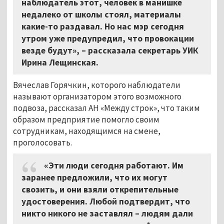
наблюдатель этот, человек в манишке
недалеко от школы стоял, материалы
какие-то раздавал. Но нас мэр сегодня
утром уже предупредил, что провокации
везде будут», – рассказала секретарь УИК
Ирина Лещинская.
Вячеслав Горячкин, которого наблюдатели
называют организатором этого возможного
подвоза, рассказал АН «Между строк», что таким
образом предприятие помогло своим
сотрудникам, находящимся на смене,
проголосовать.
«Эти люди сегодня работают. Им
заранее предложили, что их могут
свозить, и они взяли открепительные
удостоверения. Любой подтвердит, что
никто никого не заставлял – людям дали