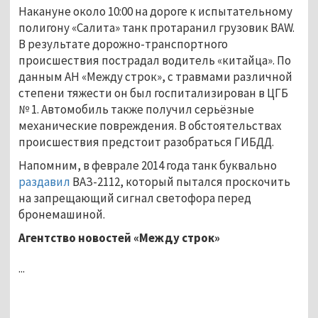
Накануне около 10:00 на дороге к испытательному
полигону «Салита» танк протаранил грузовик BAW.
В результате дорожно-транспортного
происшествия пострадал водитель «китайца». По
данным АН «Между строк», с травмами различной
степени тяжести он был госпитализирован в ЦГБ
№ 1. Автомобиль также получил серьёзные
механические повреждения. В обстоятельствах
происшествия предстоит разобраться ГИБДД.
Напомним, в феврале 2014 года танк буквально
раздавил
ВАЗ-2112, который пытался проскочить
на запрещающий сигнал светофора перед
бронемашиной.
Агентство новостей «Между строк»
...