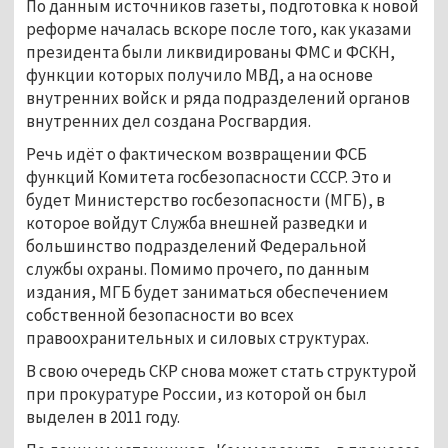
По данным источников газеты, подготовка к новой
реформе началась вскоре после того, как указами
президента были ликвидированы ФМС и ФСКН,
функции которых получило МВД, а на основе
внутренних войск и ряда подразделений органов
внутренних дел создана Росгвардия.
Речь идёт о фактическом возвращении ФСБ
функций Комитета госбезопасности СССР. Это и
будет Министерство госбезопасности (МГБ), в
которое войдут Служба внешней разведки и
большинство подразделений Федеральной
службы охраны. Помимо прочего, по данным
издания, МГБ будет заниматься обеспечением
собственной безопасности во всех
правоохранительных и силовых структурах.
В свою очередь СКР снова может стать структурой
при прокуратуре России, из которой он был
выделен в 2011 году.