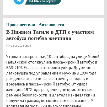
Происшествия
Автоновости
В Нижнем Тагиле в ДТП с участием
автобуса погибла женщина
18.09.2016 13:16
Утром в воскресенье, 18 сентября, на улице Малой
Гальянской столкнулись пассажирский автобус и
ВАЗ-2109. Ехавшая со стороны улицы Дружинина
легковушка под управлением мужчины 1994 года
рождения выскочила на встречную полосу и
врезалась в пассажирский автобус. От удара
женщина 1972 года рождения, не пристёгнутая
ремнём безопасности, вылетела из «девятки» и
получила травмы, не совместимые с жизнью. У
водителя легковушки диагностированы