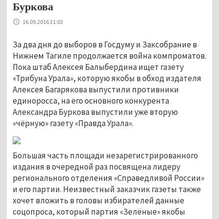
Буркова
16.09.2016 21:03
За два дня до выборов в Госдуму и Заксобрание в
Нижнем Тагиле продолжается война компроматов.
Пока штаб Алексея Балыбердина ищет газету
«Трибуна Урала», которую якобы в обход издателя
Алексея Багарякова выпустили противники
единоросса, на его основного конкурента
Александра Буркова выпустили уже вторую
«чёрную» газету «Правда Урала».
Большая часть площади незарегистрированного
издания в очередной раз посвящена лидеру
регионального отделения «Справедливой России»
и его партии. Неизвестный заказчик газеты также
хочет вложить в головы избирателей данные
соцопроса, который партия «Зелёные» якобы