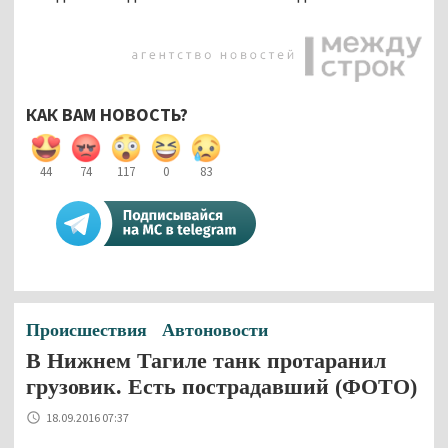
КАК ВАМ НОВОСТЬ?
44
74
117
0
83
Происшествия
Автоновости
В Нижнем Тагиле танк протаранил
грузовик. Есть пострадавший (ФОТО)
18.09.2016 07:37