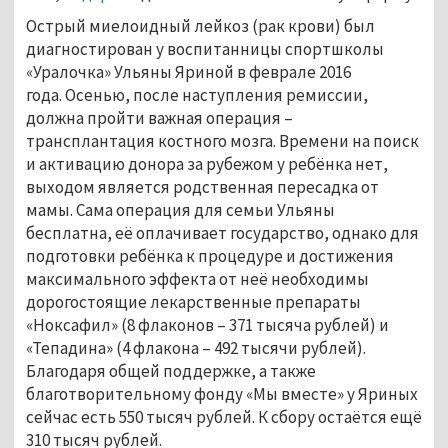
Острый миелоидный лейкоз (рак крови) был
диагностирован у воспитанницы спортшколы
«Уралочка» Ульяны Яриной в феврале 2016
года. Осенью, после наступления ремиссии,
должна пройти важная операция –
трансплантация костного мозга. Времени на поиск
и активацию донора за рубежом у ребёнка нет,
выходом является родственная пересадка от
мамы. Сама операция для семьи Ульяны
бесплатна, её оплачивает государство, однако для
подготовки ребёнка к процедуре и достижения
максимального эффекта от неё необходимы
дорогостоящие лекарственные препараты
«Ноксафил» (8 флаконов – 371 тысяча рублей) и
«Тепадина» (4 флакона – 492 тысячи рублей).
Благодаря общей поддержке, а также
благотворительному фонду «Мы вместе» у Яриных
сейчас есть 550 тысяч рублей. К сбору остаётся ещё
310 тысяч рублей.