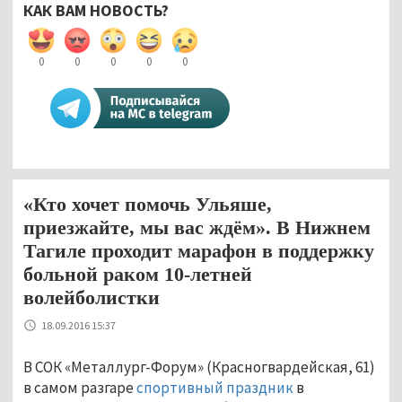
КАК ВАМ НОВОСТЬ?
0
0
0
0
0
«Кто хочет помочь Ульяше,
приезжайте, мы вас ждём». В Нижнем
Тагиле проходит марафон в поддержку
больной раком 10-летней
волейболистки
18.09.2016 15:37
В СОК «Металлург-Форум» (Красногвардейская, 61)
в самом разгаре
спортивный праздник
в