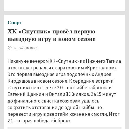
Спорт
ХК «Спутник» провёл первую
выездную игру в новом сезоне
17.09.2016 10:28
Накануне вечером ХК «Спутник» из Нижнего Тагила
в гостях встречался с саратовским «Кристаллом».
Это первая выездная игра подопечных Андрея
Кирдяшова в новом сезоне. К середине встречи
«Спутник» вёл в счёте 2:0 – по шайбе забросили
Евгений Щанкин и Виталий Жиляков. За 15 минут
до финального свистка хозяевам удалось
сократить отставание до одной шайбы, но
перевести игру в овертайм южане не смогли. Итог
2:1 – вторая победа «бобров».