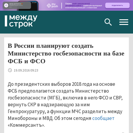
Togg
navig
В России планируют создать
Министерство госбезопасности на базе
ФСБ и ФСО
19.09.2016 09:23
До президентских выборов 2018 года на основе
ФСБ предполагается создать Министерство
госбезопасности (МГБ), включив в него ФСО и СВР,
вернуть СКР в надзирающую за ним
Генпрокуратуру, а функции МЧС разделить между
Минобороны и МВД. Об этом сегодня
сообщает
«Коммерсантъ».