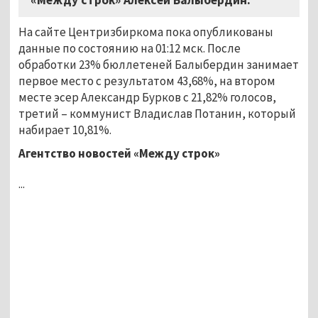
На сайте Центризбиркома пока опубликованы
данные по состоянию на 01:12 мск. После
обработки 23% бюллетеней Балыбердин занимает
первое место с результатом 43,68%, на втором
месте эсер Александр Бурков с 21,82% голосов,
третий – коммунист Владислав Потанин, который
набирает 10,81%.
Агентство новостей «Между строк»
...