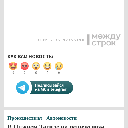
КАК ВАМ НОВОСТЬ?
0
0
0
0
0
Происшествия
Автоновости
В Нижнем Тагиле на пешеходном