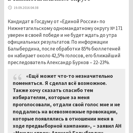
19.09.2016 04:38
Кандидат в Госдуму от «Единой России» по
Нижнетагильскому одномандатному округу № 171
уверен в своей победе и не будет ждать до утра
официальных результатов. По информации
Балыбердина, после обработки 85% бюллетеней
он набирает около 42,5% голосов, его ближайший
преследователь Александр Бурков – 22-23%.
«Ещё может что-то незначительно
поменяться. Я сделал всё возможное.
Также хочу сказать спасибо тем
избирателям, которые за меня
проголосовали, отдали свой голос мне и не
поддались на всевозможные провокации,
которые появлялись в отношении меня в
ходе предвыборной кампании», – заявил АН
«Между строк» Алексей Балыбердин.