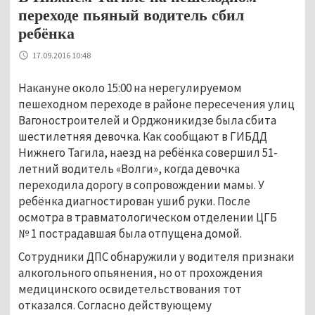
переходе пьяный водитель сбил
ребёнка
17.09.2016 10:48
Накануне около 15:00 на нерегулируемом
пешеходном переходе в районе пересечения улиц
Вагоностроителей и Орджоникидзе была сбита
шестилетняя девочка. Как сообщают в ГИБДД
Нижнего Тагила, наезд на ребёнка совершил 51-
летний водитель «Волги», когда девочка
переходила дорогу в сопровождении мамы. У
ребёнка диагностирован ушиб руки. После
осмотра в травматологическом отделении ЦГБ
№ 1 пострадавшая была отпущена домой.
Сотрудники ДПС обнаружили у водителя признаки
алкогольного опьянения, но от прохождения
медицинского освидетельствования тот
отказался. Согласно действующему