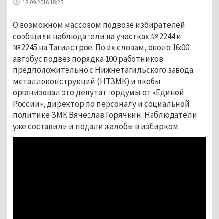
18.09.2016 18:25
О возможном массовом подвозе избирателей
сообщили наблюдатели на участках № 2244 и
№ 2245 на Тагилстрое. По их словам, около 16:00
автобус подвёз порядка 100 работников
предположительно с Нижнетагильского завода
металлоконструкций (НТЗМК) и якобы
организовал это депутат гордумы от «Единой
России», директор по персоналу и социальной
политике ЗМК Вячеслав Горячкин. Наблюдатели
уже составили и подали жалобы в избирком.