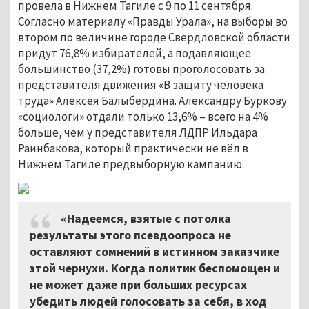
провела в Нижнем Тагиле с 9 по 11 сентября.
Согласно материалу «Правды Урала», на выборы во
втором по величине городе Свердловской области
придут 76,8% избирателей, а подавляющее
большинство (37,2%) готовы проголосовать за
представителя движения «В защиту человека
труда» Алексея Балыбердина. Александру Буркову
«социологи» отдали только 13,6% – всего на 4%
больше, чем у представителя ЛДПР Ильдара
Раинбакова, который практически не вёл в
Нижнем Тагиле предвыборную кампанию.
«Надеемся, взятые с потолка
результаты этого псевдоопроса не
оставляют сомнений в истинном заказчике
этой чернухи. Когда политик беспомощен и
не может даже при больших ресурсах
убедить людей голосовать за себя, в ход