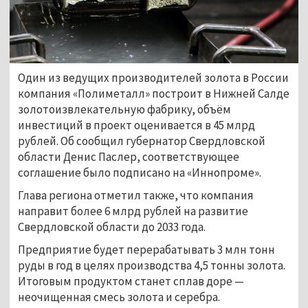
Один из ведущих производителей золота в России 
компания «Полиметалл» построит в Нижней Салде 
золотоизвлекательную фабрику, объём 
инвестиций в проект оценивается в 45 млрд 
рублей. Об сообщил губернатор Свердловской 
области Денис Паслер, соответствующее 
соглашение было подписано на «Иннопроме».
Глава региона отметил также, что компания  
направит более 6 млрд рублей на развитие 
Свердловской области до 2033 года.
Предприятие будет перерабатывать 3 млн тонн 
руды в год в целях производства 4,5 тонны золота. 
Итоговым продуктом станет сплав доре — 
неочищенная смесь золота и серебра.