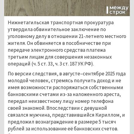
Нижнетагильская транспортная прокуратура 
утвердила обвинительное заключение по 
уголовному делу в отношении 21-летнего местного 
жителя. Он обвиняется в пособничестве при 
передаче электронного средства платежа 
третьим лицам для совершения незаконных 
операций (ч. 5 ст. 33, ч. 3 ст. 187 УК РФ).
По версии следствия, в августе–сентябре 2025 года 
молодой человек, стремясь получить доход и не 
имея возможности распоряжаться собственными 
банковскими счетами из-за наложенного ареста, 
передал неизвестному лицу номер телефона 
своей знакомой. Впоследствии с девушкой 
связался мужчина, представившийся Кириллом, и 
предложил вознаграждение в размере 5 тысяч 
рублей за использование её банковских счетов. 