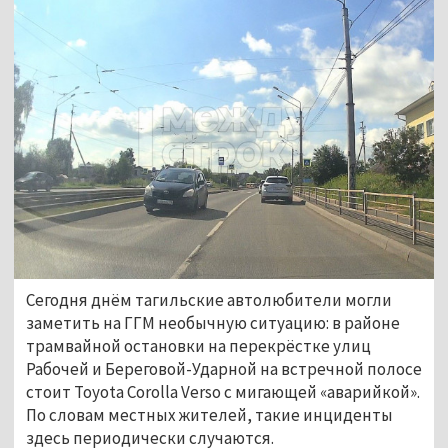
Сегодня днём тагильские автолюбители могли
заметить на ГГМ необычную ситуацию: в районе
трамвайной остановки на перекрёстке улиц
Рабочей и Береговой-Ударной на встречной полосе
стоит Toyota Corolla Verso с мигающей «аварийкой».
По словам местных жителей, такие инциденты
здесь периодически случаются.