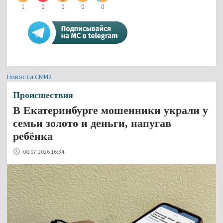
1
0
0
0
0
Новости СМИ2
Происшествия
В Екатеринбурге мошенники украли у
семьи золото и деньги, напугав
ребёнка
08.07.2026 16:34