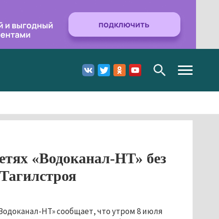
Toggle
navigation
сетях «Водоканал-НТ» без
 Тагилстроя
Водоканал-НТ» сообщает, что утром 8 июля 