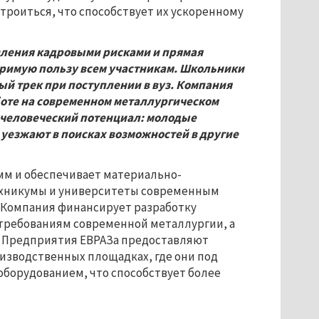
троиться, что способствует их ускоренному
вления кадровыми рисками и прямая
еримую пользу всем участникам. Школьники
 трек при поступлении в вуз. Компания
оте на современном металлургическом
т человеческий потенциал: молодые
 уезжают в поисках возможностей в другие
мм и обеспечивает материально-
техникумы и университеты современным
 Компания финансирует разработку
 требованиям современной металлургии, а
. Предприятия ЕВРАЗа предоставляют
изводственных площадках, где они под
борудованием, что способствует более