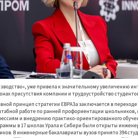
зводство», уже привела к значительному увеличению ин
онах присутствия компании и трудоустройство студенто
вной принцип стратегии ЕВРАЗа заключается в переходе 
табной работе по ранней профориентации школьников, 
ессиям и внедрению практико-ориентированного обучения
раммы в 17 школах Урала и Сибири были открыты инженер
иков. В инженерные бакалавриаты вузов принято 394 сту